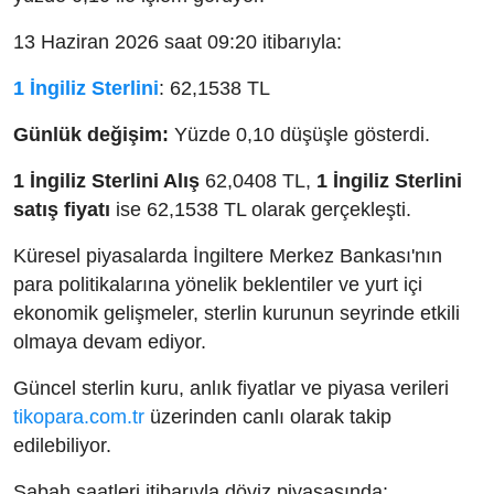
13 Haziran 2026 saat 09:20 itibarıyla:
1 İngiliz Sterlini
: 62,1538 TL
Günlük değişim:
Yüzde 0,10 düşüşle gösterdi.
1 İngiliz Sterlini Alış
62,0408 TL,
1 İngiliz Sterlini
satış fiyatı
ise 62,1538 TL olarak gerçekleşti.
Küresel piyasalarda İngiltere Merkez Bankası'nın
para politikalarına yönelik beklentiler ve yurt içi
ekonomik gelişmeler, sterlin kurunun seyrinde etkili
olmaya devam ediyor.
Güncel sterlin kuru, anlık fiyatlar ve piyasa verileri
tikopara.com.tr
üzerinden canlı olarak takip
edilebiliyor.
Sabah saatleri itibarıyla döviz piyasasında: