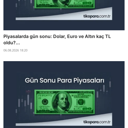
Piyasalarda gün sonu: Dolar, Euro ve Altın kaç TL
oldu?...
06.08.2026 18:20