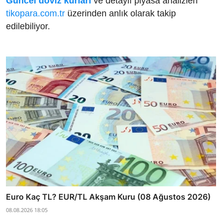
Güncel döviz kurları
ve detaylı piyasa analizleri
tikopara.com.tr
üzerinden anlık olarak takip
edilebiliyor.
Euro Kaç TL? EUR/TL Akşam Kuru (08 Ağustos 2026)
08.08.2026 18:05