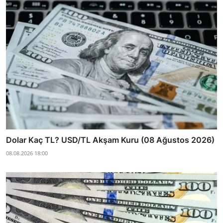
Dolar Kaç TL? USD/TL Akşam Kuru (08 Ağustos 2026)
08.08.2026 18:00