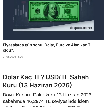
Piyasalarda gün sonu: Dolar, Euro ve Altın kaç TL
oldu?...
07.08.2026 18:20
Dolar Kaç TL? USD/TL Sabah
Kuru (13 Haziran 2026)
Döviz Kurları: Dolar kuru 13 Haziran 2026
sabahında 46,2874 TL seviyesinde işlem