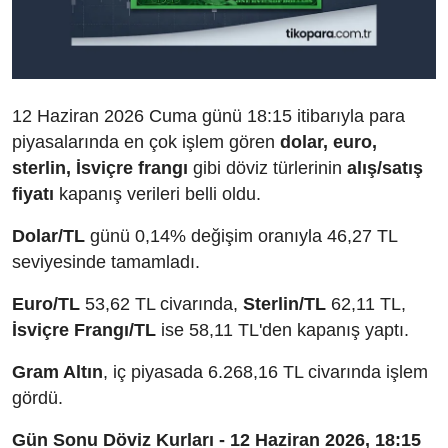
12 Haziran 2026 Cuma günü 18:15 itibarıyla para
piyasalarında en çok işlem gören
dolar, euro,
sterlin, İsviçre frangı
gibi döviz türlerinin
alış/satış
fiyatı
kapanış verileri belli oldu.
Dolar/TL
günü 0,14% değişim oranıyla 46,27 TL
seviyesinde tamamladı.
Euro/TL
53,62 TL civarında,
Sterlin/TL
62,11 TL,
İsviçre Frangı/TL
ise 58,11 TL'den kapanış yaptı.
Gram Altın
, iç piyasada 6.268,16 TL civarında işlem
gördü.
Gün Sonu Döviz Kurları - 12 Haziran 2026, 18:15