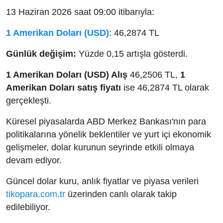
13 Haziran 2026 saat 09:00 itibarıyla:
1 Amerikan Doları (USD)
: 46,2874 TL
Günlük değişim:
Yüzde 0,15 artışla gösterdi.
1 Amerikan Doları (USD) Alış
46,2506 TL,
1
Amerikan Doları satış fiyatı
ise 46,2874 TL olarak
gerçekleşti.
Küresel piyasalarda ABD Merkez Bankası'nın para
politikalarına yönelik beklentiler ve yurt içi ekonomik
gelişmeler, dolar kurunun seyrinde etkili olmaya
devam ediyor.
Güncel dolar kuru, anlık fiyatlar ve piyasa verileri
tikopara.com.tr
üzerinden canlı olarak takip
edilebiliyor.