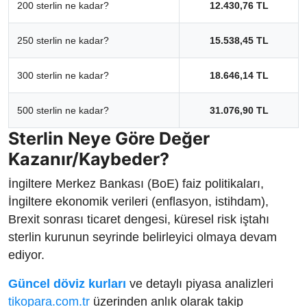
200 sterlin ne kadar?
12.430,76 TL
250 sterlin ne kadar?
15.538,45 TL
300 sterlin ne kadar?
18.646,14 TL
500 sterlin ne kadar?
31.076,90 TL
Sterlin Neye Göre Değer
Kazanır/Kaybeder?
İngiltere Merkez Bankası (BoE) faiz politikaları,
İngiltere ekonomik verileri (enflasyon, istihdam),
Brexit sonrası ticaret dengesi, küresel risk iştahı
sterlin kurunun seyrinde belirleyici olmaya devam
ediyor.
Güncel döviz kurları
ve detaylı piyasa analizleri
tikopara.com.tr
üzerinden anlık olarak takip