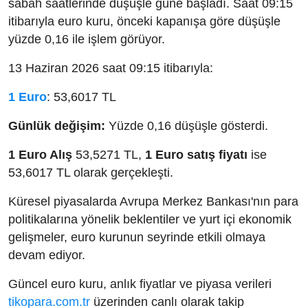
sabah saatlerinde düşüşle güne başladı. Saat 09:15
itibarıyla euro kuru, önceki kapanışa göre düşüşle
yüzde 0,16 ile işlem görüyor.
13 Haziran 2026 saat 09:15 itibarıyla:
1 Euro
: 53,6017 TL
Günlük değişim:
Yüzde 0,16 düşüşle gösterdi.
1 Euro Alış
53,5271 TL,
1 Euro satış fiyatı
ise
53,6017 TL olarak gerçekleşti.
Küresel piyasalarda Avrupa Merkez Bankası'nın para
politikalarına yönelik beklentiler ve yurt içi ekonomik
gelişmeler, euro kurunun seyrinde etkili olmaya
devam ediyor.
Güncel euro kuru, anlık fiyatlar ve piyasa verileri
tikopara.com.tr
üzerinden canlı olarak takip