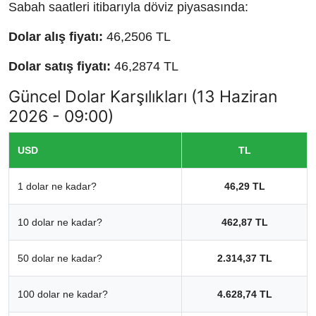
Sabah saatleri itibarıyla döviz piyasasında:
Dolar alış fiyatı:
46,2506 TL
Dolar satış fiyatı:
46,2874 TL
Güncel Dolar Karşılıkları (13 Haziran
2026 - 09:00)
USD
TL
1 dolar ne kadar?
46,29 TL
10 dolar ne kadar?
462,87 TL
50 dolar ne kadar?
2.314,37 TL
100 dolar ne kadar?
4.628,74 TL