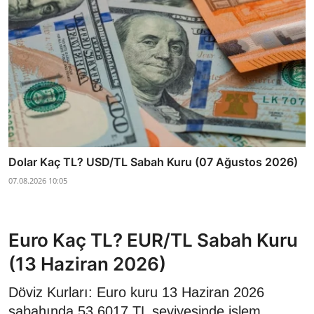
Dolar Kaç TL? USD/TL Sabah Kuru (07 Ağustos 2026)
07.08.2026 10:05
Euro Kaç TL? EUR/TL Sabah Kuru
(13 Haziran 2026)
Döviz Kurları: Euro kuru 13 Haziran 2026
sabahında 53,6017 TL seviyesinde işlem