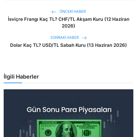
ÖNCEKI HABER
İsviçre Frangı Kaç TL? CHF/TL Akşam Kuru (12 Haziran
2026)
SONRAKI HABER
Dolar Kaç TL? USD/TL Sabah Kuru (13 Haziran 2026)
İlgili Haberler