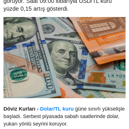
görüyor. Saat 09:00 itibarıyla USD/TL kuru
yüzde 0,15 artış gösterdi.
Döviz Kurları -
Dolar/TL kuru
güne sınırlı yükselişle
başladı. Serbest piyasada sabah saatlerinde dolar,
yukarı yönlü seyrini koruyor.