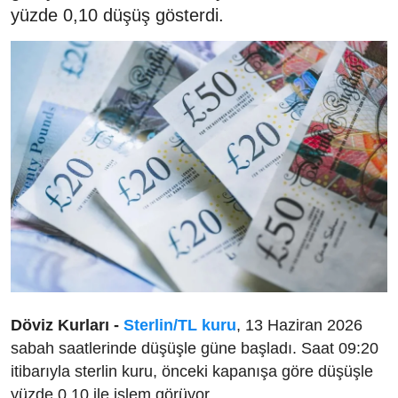
yüzde 0,10 düşüş gösterdi.
Döviz Kurları -
Sterlin/TL kuru
, 13 Haziran 2026
sabah saatlerinde düşüşle güne başladı. Saat 09:20
itibarıyla sterlin kuru, önceki kapanışa göre düşüşle
yüzde 0,10 ile işlem görüyor.