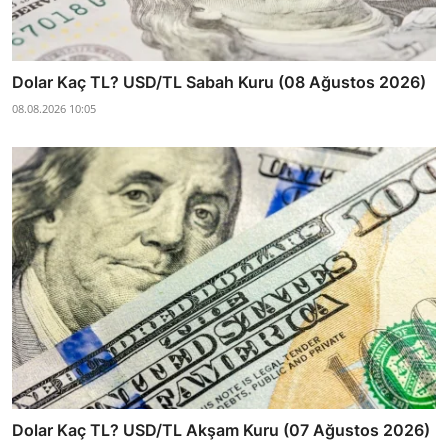
Dolar Kaç TL? USD/TL Sabah Kuru (08 Ağustos 2026)
08.08.2026 10:05
Dolar Kaç TL? USD/TL Akşam Kuru (07 Ağustos 2026)