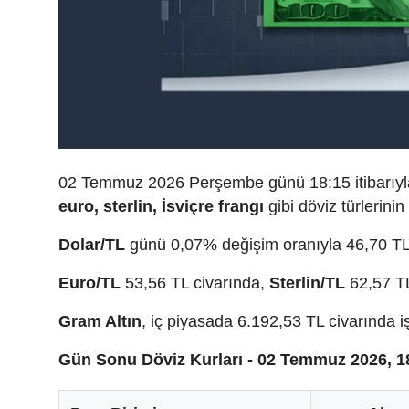
02 Temmuz 2026 Perşembe günü 18:15 itibarıyla
euro, sterlin, İsviçre frangı
gibi döviz türlerinin
Dolar/TL
günü 0,07% değişim oranıyla 46,70 TL
Euro/TL
53,56 TL civarında,
Sterlin/TL
62,57 T
Gram Altın
, iç piyasada 6.192,53 TL civarında 
Gün Sonu Döviz Kurları - 02 Temmuz 2026, 1