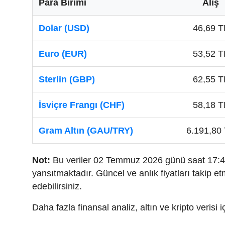
Para Birimi
Alış
Dolar (USD)
46,69 T
Euro (EUR)
53,52 T
Sterlin (GBP)
62,55 T
İsviçre Frangı (CHF)
58,18 T
Gram Altın (GAU/TRY)
6.191,80
Not:
Bu veriler 02 Temmuz 2026 günü saat 17:45
yansıtmaktadır. Güncel ve anlık fiyatları takip e
edebilirsiniz.
Daha fazla finansal analiz, altın ve kripto verisi