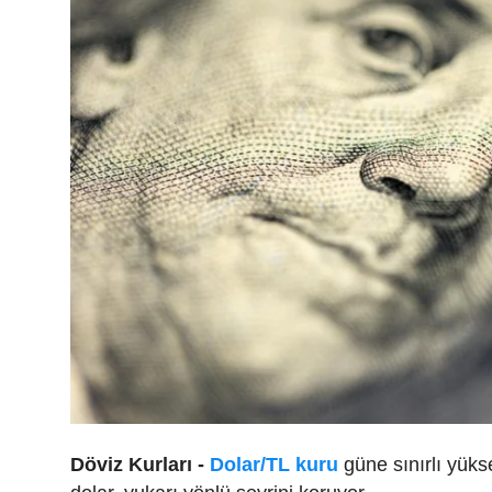
Döviz Kurları -
Dolar/TL kuru
güne sınırlı yüks