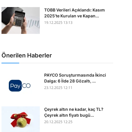
TOBB Verileri Açıklandı: Kasım
2025’te Kurulan ve Kapan...
19.12.2025 13:13
Önerilen Haberler
PAYCO Soruşturmasında İkinci
Dalga: 6 İlde 28 Gözaltı, ...
23.12.2025 12:11
Çeyrek altın ne kadar, kaç TL?
Çeyrek altın fiyatı bugü...
20.12.2025 12:25