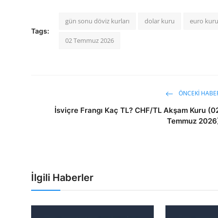
gün sonu döviz kurları
dolar kuru
euro kur
Tags:
02 Temmuz 2026
ÖNCEKI HABE
İsviçre Frangı Kaç TL? CHF/TL Akşam Kuru (0
Temmuz 2026
İlgili Haberler