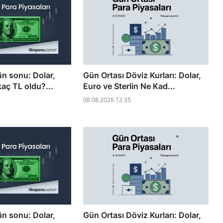
ün sonu: Dolar,
Gün Ortası Döviz Kurları: Dolar,
kaç TL oldu?...
Euro ve Sterlin Ne Kad...
08.08.2026 12:35
ün sonu: Dolar,
Gün Ortası Döviz Kurları: Dolar,