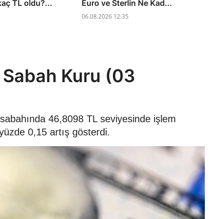
kaç TL oldu?...
Euro ve Sterlin Ne Kad...
06.08.2026 12:35
 Sabah Kuru (03
 sabahında 46,8098 TL seviyesinde işlem
yüzde 0,15 artış gösterdi.