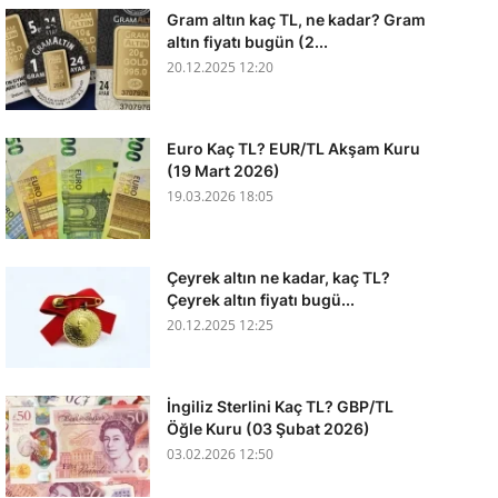
Gram altın kaç TL, ne kadar? Gram
altın fiyatı bugün (2...
20.12.2025 12:20
Euro Kaç TL? EUR/TL Akşam Kuru
(19 Mart 2026)
19.03.2026 18:05
Çeyrek altın ne kadar, kaç TL?
Çeyrek altın fiyatı bugü...
20.12.2025 12:25
İngiliz Sterlini Kaç TL? GBP/TL
Öğle Kuru (03 Şubat 2026)
03.02.2026 12:50