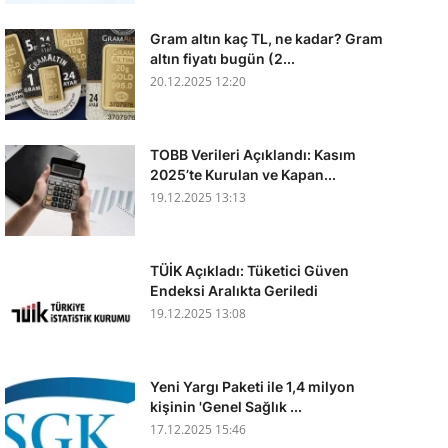
Gram altın kaç TL, ne kadar? Gram
altın fiyatı bugün (2...
20.12.2025 12:20
TOBB Verileri Açıklandı: Kasım
2025’te Kurulan ve Kapan...
19.12.2025 13:13
TÜİK Açıkladı: Tüketici Güven
Endeksi Aralıkta Geriledi
19.12.2025 13:08
Yeni Yargı Paketi ile 1,4 milyon
kişinin 'Genel Sağlık ...
17.12.2025 15:46