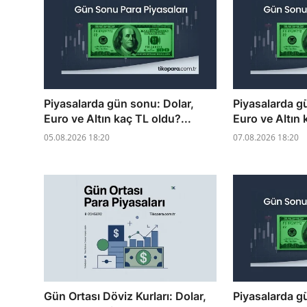
Piyasalarda gün sonu: Dolar,
Piyasalarda g
Euro ve Altın kaç TL oldu?...
Euro ve Altın 
05.08.2026 18:20
07.08.2026 18:20
Gün Ortası Döviz Kurları: Dolar,
Piyasalarda g