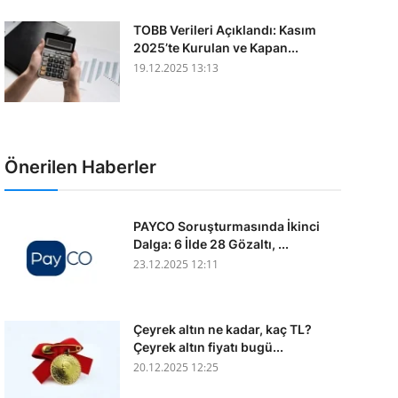
TOBB Verileri Açıklandı: Kasım
2025’te Kurulan ve Kapan...
19.12.2025 13:13
Önerilen Haberler
PAYCO Soruşturmasında İkinci
Dalga: 6 İlde 28 Gözaltı, ...
23.12.2025 12:11
Çeyrek altın ne kadar, kaç TL?
Çeyrek altın fiyatı bugü...
20.12.2025 12:25