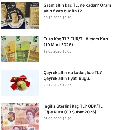
Gram altın kaç TL, ne kadar? Gram
altın fiyatı bugün (2...
20.12.2025 12:20
Euro Kaç TL? EUR/TL Akşam Kuru
(19 Mart 2026)
19.03.2026 18:05
Çeyrek altın ne kadar, kaç TL?
Çeyrek altın fiyatı bugü...
20.12.2025 12:25
İngiliz Sterlini Kaç TL? GBP/TL
Öğle Kuru (03 Şubat 2026)
03.02.2026 12:50