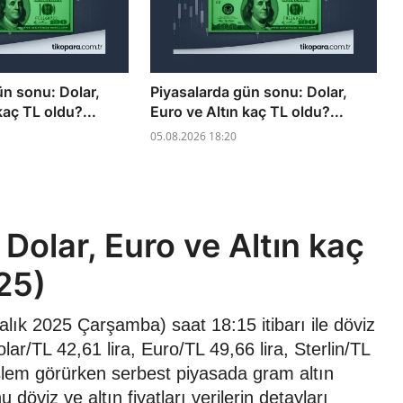
ün sonu: Dolar,
Piyasalarda gün sonu: Dolar,
kaç TL oldu?...
Euro ve Altın kaç TL oldu?...
05.08.2026 18:20
Dolar, Euro ve Altın kaç
25)
lık 2025 Çarşamba) saat 18:15 itibarı ile döviz
ar/TL 42,61 lira, Euro/TL 49,66 lira, Sterlin/TL
 işlem görürken serbest piyasada gram altın
öviz ve altın fiyatları verilerin detayları