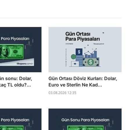
ün sonu: Dolar,
Gün Ortası Döviz Kurları: Dolar,
kaç TL oldu?...
Euro ve Sterlin Ne Kad...
03.08.2026 12:35