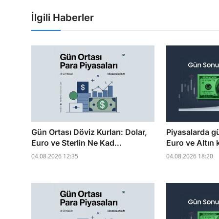
İlgili Haberler
Gün Ortası Döviz Kurları: Dolar,
Piyasalarda g
Euro ve Sterlin Ne Kad...
Euro ve Altın 
04.08.2026 12:35
04.08.2026 18:20