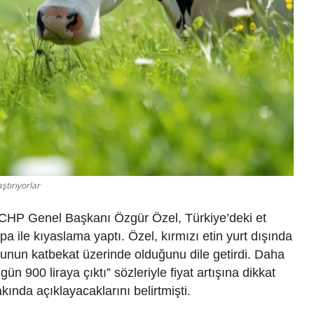
ştırıyorlar
 CHP Genel Başkanı Özgür Özel, Türkiye’deki et
rupa ile kıyaslama yaptı. Özel, kırmızı etin yurt dışında
 bunun katbekat üzerinde olduğunu dile getirdi. Daha
ün 900 liraya çıktı” sözleriyle fiyat artışına dikkat
kında açıklayacaklarını belirtmişti.