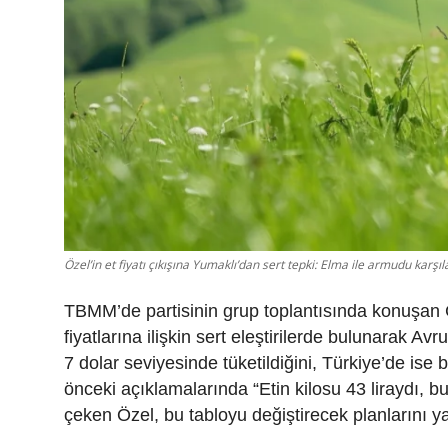
Özel’in et fiyatı çıkışına Yumaklı’dan sert tepki: Elma ile armudu karşıla
TBMM’de partisinin grup toplantısında konuşan
fiyatlarına ilişkin sert eleştirilerde bulunarak Av
7 dolar seviyesinde tüketildiğini, Türkiye’de ise
önceki açıklamalarında “Etin kilosu 43 liraydı, bug
çeken Özel, bu tabloyu değiştirecek planlarını ya