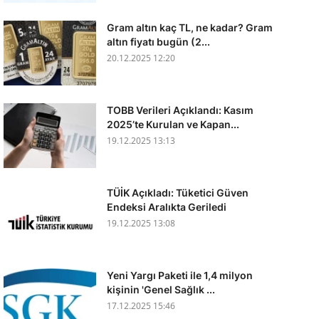
Gram altın kaç TL, ne kadar? Gram
altın fiyatı bugün (2...
20.12.2025 12:20
TOBB Verileri Açıklandı: Kasım
2025’te Kurulan ve Kapan...
19.12.2025 13:13
TÜİK Açıkladı: Tüketici Güven
Endeksi Aralıkta Geriledi
19.12.2025 13:08
Yeni Yargı Paketi ile 1,4 milyon
kişinin 'Genel Sağlık ...
17.12.2025 15:46