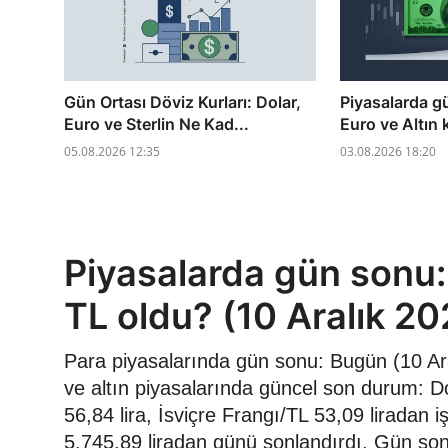
Gün Ortası Döviz Kurları: Dolar,
Piyasalarda g
Euro ve Sterlin Ne Kad...
Euro ve Altın 
05.08.2026 12:35
03.08.2026 18:20
Piyasalarda gün sonu: 
TL oldu? (10 Aralık 20
Para piyasalarında gün sonu: Bugün (10 Ara
ve altın piyasalarında güncel son durum: Dol
56,84 lira, İsviçre Frangı/TL 53,09 liradan
5.745,89 liradan günü sonlandırdı. Gün sonu d