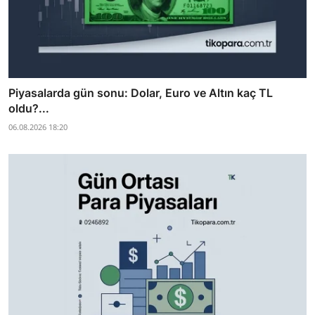
Piyasalarda gün sonu: Dolar, Euro ve Altın kaç TL
oldu?...
06.08.2026 18:20