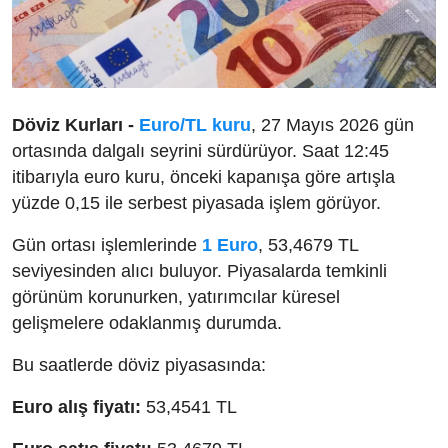
Döviz Kurları -
Euro/TL kuru
, 27 Mayıs 2026 gün
ortasında dalgalı seyrini sürdürüyor. Saat 12:45
itibarıyla euro kuru, önceki kapanışa göre artışla
yüzde 0,15 ile serbest piyasada işlem görüyor.
Gün ortası işlemlerinde
1 Euro
, 53,4679 TL
seviyesinden alıcı buluyor. Piyasalarda temkinli
görünüm korunurken, yatırımcılar küresel
gelişmelere odaklanmış durumda.
Bu saatlerde döviz piyasasında:
Euro alış fiyatı:
53,4541 TL