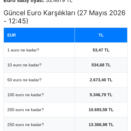
Euro satış fiyatı:
53,4679 TL
Güncel Euro Karşılıkları (27 Mayıs 2026
- 12:45)
EUR
TL
1 euro ne kadar?
53,47 TL
10 euro ne kadar?
534,68 TL
50 euro ne kadar?
2.673,40 TL
100 euro ne kadar?
5.346,79 TL
200 euro ne kadar?
10.693,58 TL
250 euro ne kadar?
13.366,98 TL