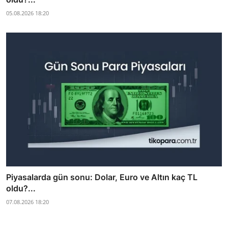
05.08.2026 18:20
Piyasalarda gün sonu: Dolar, Euro ve Altın kaç TL
oldu?...
07.08.2026 18:20