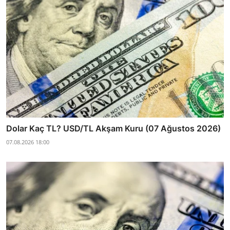
Dolar Kaç TL? USD/TL Akşam Kuru (07 Ağustos 2026)
07.08.2026 18:00