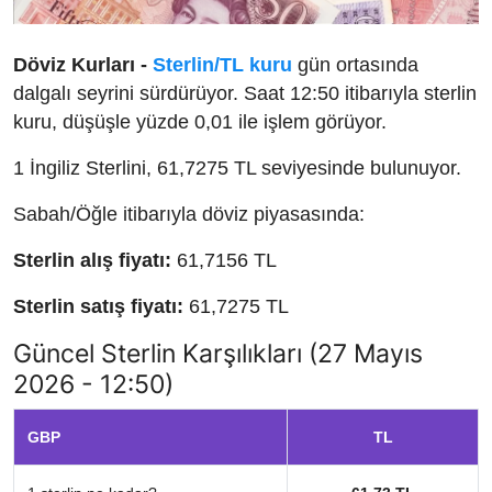
Döviz Kurları -
Sterlin/TL kuru
gün ortasında
dalgalı seyrini sürdürüyor. Saat 12:50 itibarıyla sterlin
kuru, düşüşle yüzde 0,01 ile işlem görüyor.
1 İngiliz Sterlini, 61,7275 TL seviyesinde bulunuyor.
Sabah/Öğle itibarıyla döviz piyasasında:
Sterlin alış fiyatı:
61,7156 TL
Sterlin satış fiyatı:
61,7275 TL
Güncel Sterlin Karşılıkları (27 Mayıs
2026 - 12:50)
GBP
TL