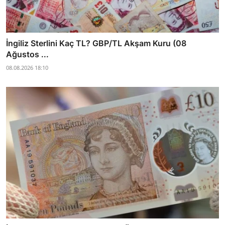
İngiliz Sterlini Kaç TL? GBP/TL Akşam Kuru (08
Ağustos ...
08.08.2026 18:10