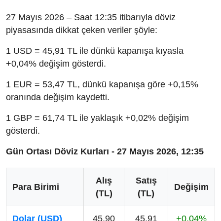
27 Mayıs 2026 – Saat 12:35 itibarıyla döviz
piyasasında dikkat çeken veriler şöyle:
1 USD = 45,91 TL ile dünkü kapanışa kıyasla
+0,04% değişim gösterdi.
1 EUR = 53,47 TL, dünkü kapanışa göre +0,15%
oranında değişim kaydetti.
1 GBP = 61,74 TL ile yaklaşık +0,02% değişim
gösterdi.
Gün Ortası Döviz Kurları - 27 Mayıs 2026, 12:35
Alış
Satış
Para Birimi
Değişim
(TL)
(TL)
Dolar (USD)
45,90
45,91
+0,04%