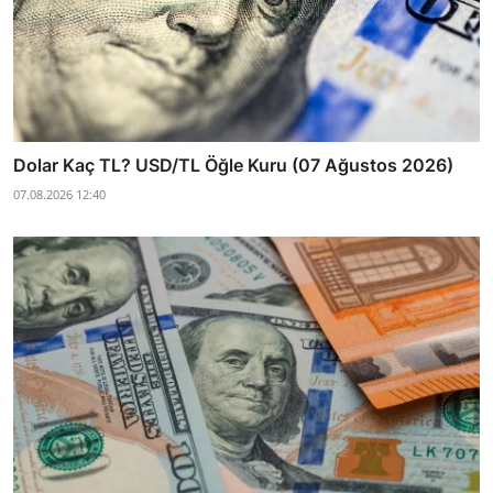
Dolar Kaç TL? USD/TL Öğle Kuru (07 Ağustos 2026)
07.08.2026 12:40