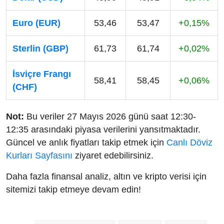
Euro (EUR)
53,46
53,47
+0,15%
Sterlin (GBP)
61,73
61,74
+0,02%
İsviçre Frangı
58,41
58,45
+0,06%
(CHF)
Not:
Bu veriler 27 Mayıs 2026 günü saat 12:30-
12:35 arasındaki piyasa verilerini yansıtmaktadır.
Güncel ve anlık fiyatları takip etmek için
Canlı Döviz
Kurları Sayfasını
ziyaret edebilirsiniz.
Daha fazla finansal analiz, altın ve kripto verisi için
sitemizi takip etmeye devam edin!