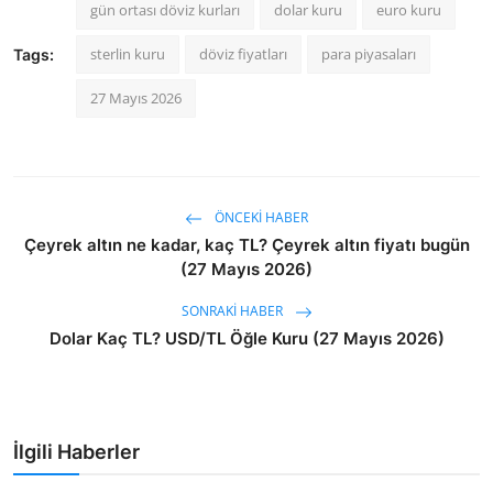
gün ortası döviz kurları
dolar kuru
euro kuru
sterlin kuru
döviz fiyatları
para piyasaları
Tags:
27 Mayıs 2026
ÖNCEKI HABER
Çeyrek altın ne kadar, kaç TL? Çeyrek altın fiyatı bugün
(27 Mayıs 2026)
SONRAKI HABER
Dolar Kaç TL? USD/TL Öğle Kuru (27 Mayıs 2026)
İlgili Haberler