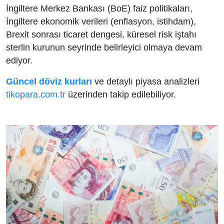
İngiltere Merkez Bankası (BoE) faiz politikaları,
İngiltere ekonomik verileri (enflasyon, istihdam),
Brexit sonrası ticaret dengesi, küresel risk iştahı
sterlin kurunun seyrinde belirleyici olmaya devam
ediyor.
Güncel döviz kurları
ve detaylı piyasa analizleri
tikopara.com.tr
üzerinden takip edilebiliyor.