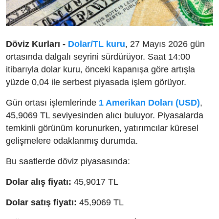
Döviz Kurları -
Dolar/TL kuru
, 27 Mayıs 2026 gün
ortasında dalgalı seyrini sürdürüyor. Saat 14:00
itibarıyla dolar kuru, önceki kapanışa göre artışla
yüzde 0,04 ile serbest piyasada işlem görüyor.
Gün ortası işlemlerinde
1 Amerikan Doları (USD)
,
45,9069 TL seviyesinden alıcı buluyor. Piyasalarda
temkinli görünüm korunurken, yatırımcılar küresel
gelişmelere odaklanmış durumda.
Bu saatlerde döviz piyasasında:
Dolar alış fiyatı:
45,9017 TL
Dolar satış fiyatı:
45,9069 TL