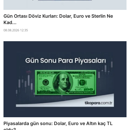
Gün Ortası Döviz Kurları: Dolar, Euro ve Sterlin Ne
Kad...
08.08.2026 12:35
Piyasalarda gün sonu: Dolar, Euro ve Altın kaç TL
oldu?...