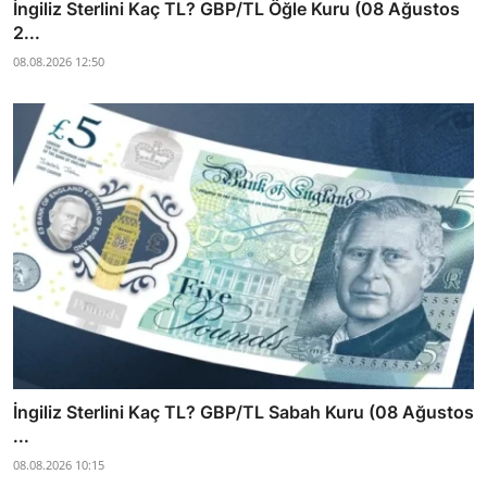
İngiliz Sterlini Kaç TL? GBP/TL Öğle Kuru (08 Ağustos
2...
08.08.2026 12:50
İngiliz Sterlini Kaç TL? GBP/TL Sabah Kuru (08 Ağustos
...
08.08.2026 10:15