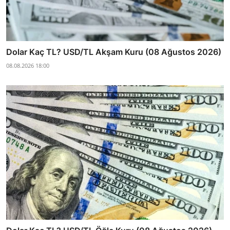
Dolar Kaç TL? USD/TL Akşam Kuru (08 Ağustos 2026)
08.08.2026 18:00