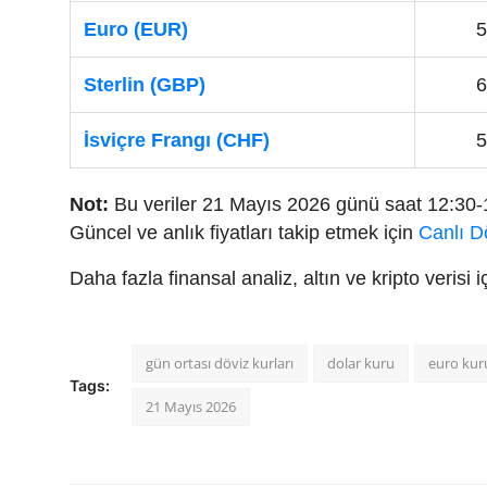
Euro (EUR)
5
Sterlin (GBP)
6
İsviçre Frangı (CHF)
5
Not:
Bu veriler 21 Mayıs 2026 günü saat 12:30-12
Güncel ve anlık fiyatları takip etmek için
Canlı D
Daha fazla finansal analiz, altın ve kripto verisi
gün ortası döviz kurları
dolar kuru
euro kur
Tags:
21 Mayıs 2026