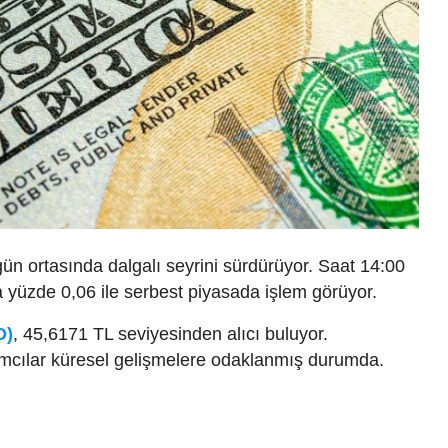
ün ortasında dalgalı seyrini sürdürüyor. Saat 14:00
la yüzde 0,06 ile serbest piyasada işlem görüyor.
D)
, 45,6171 TL seviyesinden alıcı buluyor.
ımcılar küresel gelişmelere odaklanmış durumda.