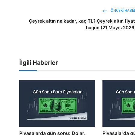
ÖNCEKI HABE
Çeyrek altın ne kadar, kaç TL? Çeyrek altın fiyat
bugün (21 Mayıs 2026
İlgili Haberler
Piyasalarda gün sonu: Dolar,
Piyasalarda g