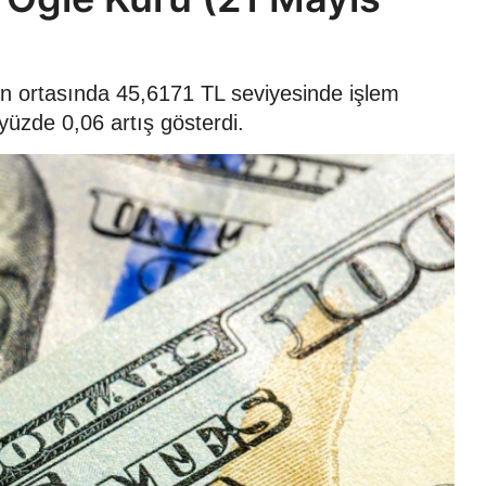
ün ortasında 45,6171 TL seviyesinde işlem
yüzde 0,06 artış gösterdi.