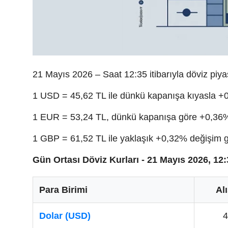
21 Mayıs 2026 – Saat 12:35 itibarıyla döviz piya
1 USD = 45,62 TL ile dünkü kapanışa kıyasla +
1 EUR = 53,24 TL, dünkü kapanışa göre +0,36% 
1 GBP = 61,52 TL ile yaklaşık +0,32% değişim g
Gün Ortası Döviz Kurları - 21 Mayıs 2026, 12:
Para Birimi
Alı
Dolar (USD)
4