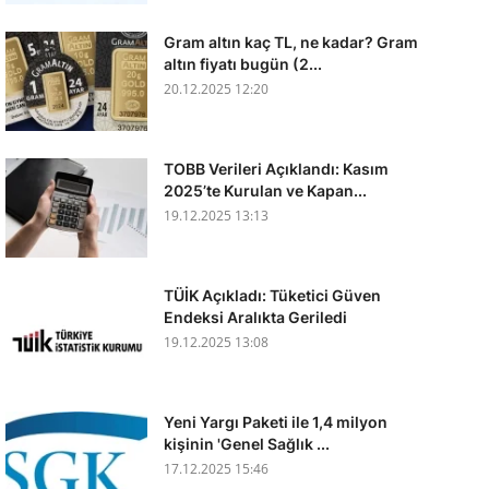
Gram altın kaç TL, ne kadar? Gram
altın fiyatı bugün (2...
20.12.2025 12:20
TOBB Verileri Açıklandı: Kasım
2025’te Kurulan ve Kapan...
19.12.2025 13:13
TÜİK Açıkladı: Tüketici Güven
Endeksi Aralıkta Geriledi
19.12.2025 13:08
Yeni Yargı Paketi ile 1,4 milyon
kişinin 'Genel Sağlık ...
17.12.2025 15:46