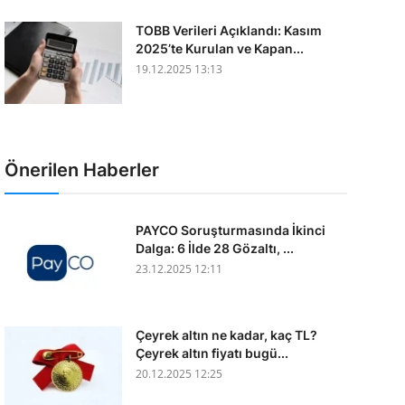
TOBB Verileri Açıklandı: Kasım
2025’te Kurulan ve Kapan...
19.12.2025 13:13
Önerilen Haberler
PAYCO Soruşturmasında İkinci
Dalga: 6 İlde 28 Gözaltı, ...
23.12.2025 12:11
Çeyrek altın ne kadar, kaç TL?
Çeyrek altın fiyatı bugü...
20.12.2025 12:25