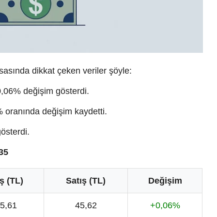
sasında dikkat çeken veriler şöyle:
0,06% değişim gösterdi.
oranında değişim kaydetti.
österdi.
35
ş (TL)
Satış (TL)
Değişim
5,61
45,62
+0,06%