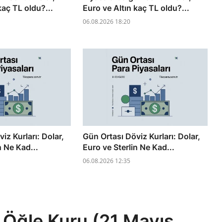
kaç TL oldu?...
Euro ve Altın kaç TL oldu?...
06.08.2026 18:20
iz Kurları: Dolar,
Gün Ortası Döviz Kurları: Dolar,
n Ne Kad...
Euro ve Sterlin Ne Kad...
06.08.2026 12:35
 Öğle Kuru (21 Mayıs