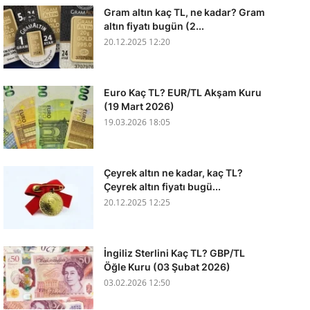
Gram altın kaç TL, ne kadar? Gram
altın fiyatı bugün (2...
20.12.2025 12:20
Euro Kaç TL? EUR/TL Akşam Kuru
(19 Mart 2026)
19.03.2026 18:05
Çeyrek altın ne kadar, kaç TL?
Çeyrek altın fiyatı bugü...
20.12.2025 12:25
İngiliz Sterlini Kaç TL? GBP/TL
Öğle Kuru (03 Şubat 2026)
03.02.2026 12:50