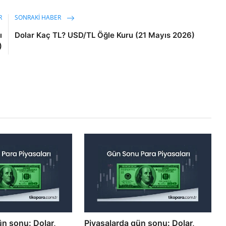
R
SONRAKI HABER
ı
Dolar Kaç TL? USD/TL Öğle Kuru (21 Mayıs 2026)
)
ün sonu: Dolar,
Piyasalarda gün sonu: Dolar,