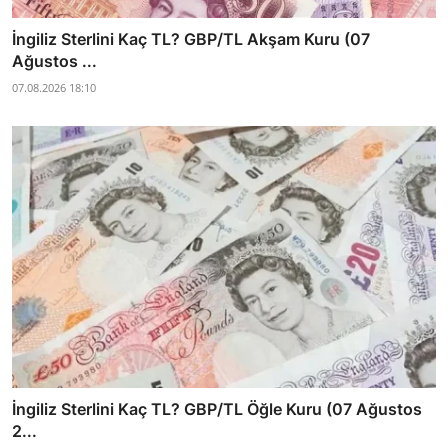
İngiliz Sterlini Kaç TL? GBP/TL Akşam Kuru (07
Ağustos ...
07.08.2026 18:10
İngiliz Sterlini Kaç TL? GBP/TL Öğle Kuru (07 Ağustos
2...