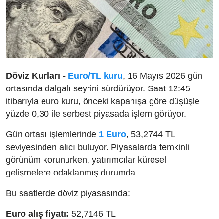
Döviz Kurları -
Euro/TL kuru
, 16 Mayıs 2026 gün
ortasında dalgalı seyrini sürdürüyor. Saat 12:45
itibarıyla euro kuru, önceki kapanışa göre düşüşle
yüzde 0,30 ile serbest piyasada işlem görüyor.
Gün ortası işlemlerinde
1 Euro
, 53,2744 TL
seviyesinden alıcı buluyor. Piyasalarda temkinli
görünüm korunurken, yatırımcılar küresel
gelişmelere odaklanmış durumda.
Bu saatlerde döviz piyasasında:
Euro alış fiyatı:
52,7146 TL