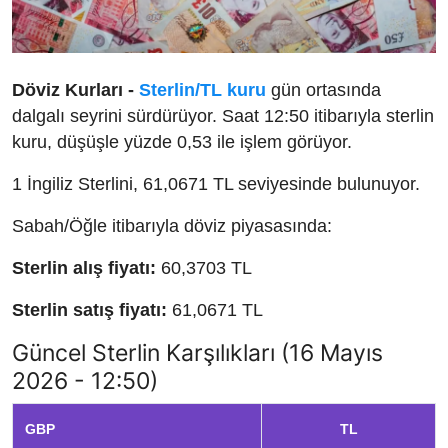
Döviz Kurları -
Sterlin/TL kuru
gün ortasında
dalgalı seyrini sürdürüyor. Saat 12:50 itibarıyla sterlin
kuru, düşüşle yüzde 0,53 ile işlem görüyor.
1 İngiliz Sterlini, 61,0671 TL seviyesinde bulunuyor.
Sabah/Öğle itibarıyla döviz piyasasında:
Sterlin alış fiyatı:
60,3703 TL
Sterlin satış fiyatı:
61,0671 TL
Güncel Sterlin Karşılıkları (16 Mayıs
2026 - 12:50)
GBP
TL