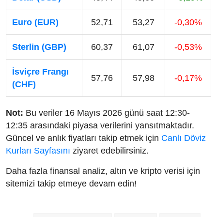
Euro (EUR)
52,71
53,27
-0,30%
Sterlin (GBP)
60,37
61,07
-0,53%
İsviçre Frangı
57,76
57,98
-0,17%
(CHF)
Not:
Bu veriler 16 Mayıs 2026 günü saat 12:30-
12:35 arasındaki piyasa verilerini yansıtmaktadır.
Güncel ve anlık fiyatları takip etmek için
Canlı Döviz
Kurları Sayfasını
ziyaret edebilirsiniz.
Daha fazla finansal analiz, altın ve kripto verisi için
sitemizi takip etmeye devam edin!