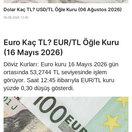
Dolar Kaç TL? USD/TL Öğle Kuru (06 Ağustos 2026)
06.08.2026 12:40
Euro Kaç TL? EUR/TL Öğle Kuru
(16 Mayıs 2026)
Döviz Kurları: Euro kuru 16 Mayıs 2026 gün
ortasında 53,2744 TL seviyesinde işlem
görüyor. Saat 12:45 itibarıyla EUR/TL kuru
yüzde 0,30 düşüş gösterdi.