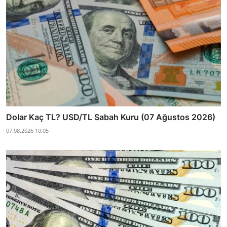
Dolar Kaç TL? USD/TL Sabah Kuru (07 Ağustos 2026)
07.08.2026 10:05