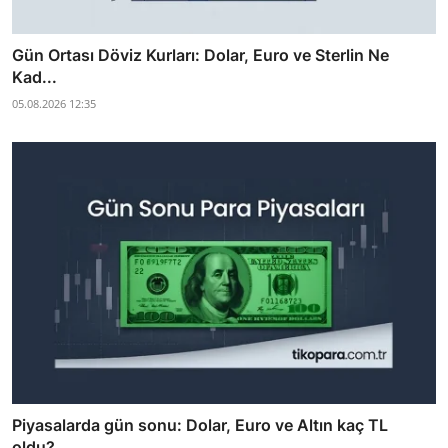
Gün Ortası Döviz Kurları: Dolar, Euro ve Sterlin Ne
Kad...
05.08.2026 12:35
Piyasalarda gün sonu: Dolar, Euro ve Altın kaç TL
oldu?...