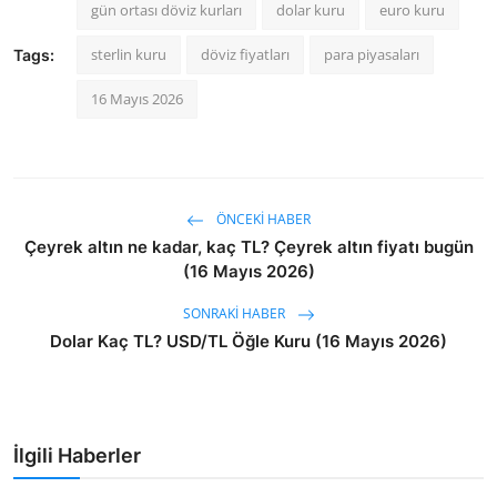
gün ortası döviz kurları
dolar kuru
euro kuru
sterlin kuru
döviz fiyatları
para piyasaları
Tags:
16 Mayıs 2026
ÖNCEKI HABER
Çeyrek altın ne kadar, kaç TL? Çeyrek altın fiyatı bugün
(16 Mayıs 2026)
SONRAKI HABER
Dolar Kaç TL? USD/TL Öğle Kuru (16 Mayıs 2026)
İlgili Haberler