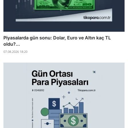
Piyasalarda gün sonu: Dolar, Euro ve Altın kaç TL
oldu?...
07.08.2026 18:20