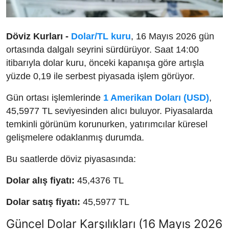
Döviz Kurları -
Dolar/TL kuru
, 16 Mayıs 2026 gün
ortasında dalgalı seyrini sürdürüyor. Saat 14:00
itibarıyla dolar kuru, önceki kapanışa göre artışla
yüzde 0,19 ile serbest piyasada işlem görüyor.
Gün ortası işlemlerinde
1 Amerikan Doları (USD)
,
45,5977 TL seviyesinden alıcı buluyor. Piyasalarda
temkinli görünüm korunurken, yatırımcılar küresel
gelişmelere odaklanmış durumda.
Bu saatlerde döviz piyasasında:
Dolar alış fiyatı:
45,4376 TL
Dolar satış fiyatı:
45,5977 TL
Güncel Dolar Karşılıkları (16 Mayıs 2026