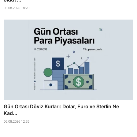
05.08.2026 18:20
Gün Ortası Döviz Kurları: Dolar, Euro ve Sterlin Ne
Kad...
06.08.2026 12:35