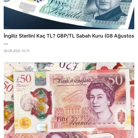
İngiliz Sterlini Kaç TL? GBP/TL Sabah Kuru (08 Ağustos
...
08.08.2026 10:15