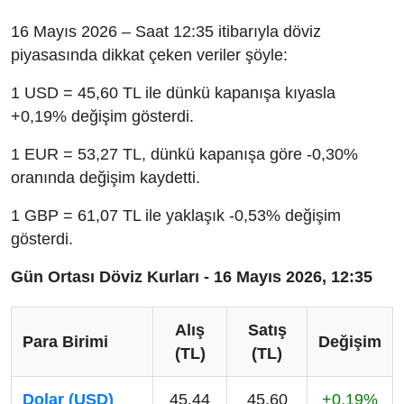
16 Mayıs 2026 – Saat 12:35 itibarıyla döviz
piyasasında dikkat çeken veriler şöyle:
1 USD = 45,60 TL ile dünkü kapanışa kıyasla
+0,19% değişim gösterdi.
1 EUR = 53,27 TL, dünkü kapanışa göre -0,30%
oranında değişim kaydetti.
1 GBP = 61,07 TL ile yaklaşık -0,53% değişim
gösterdi.
Gün Ortası Döviz Kurları - 16 Mayıs 2026, 12:35
Alış
Satış
Para Birimi
Değişim
(TL)
(TL)
Dolar (USD)
45,44
45,60
+0,19%