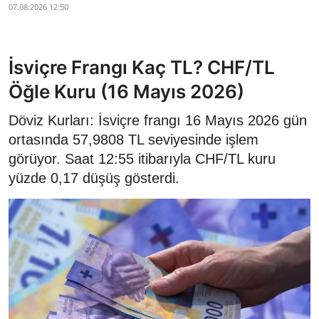
07.08.2026 12:50
İsviçre Frangı Kaç TL? CHF/TL
Öğle Kuru (16 Mayıs 2026)
Döviz Kurları: İsviçre frangı 16 Mayıs 2026 gün
ortasında 57,9808 TL seviyesinde işlem
görüyor. Saat 12:55 itibarıyla CHF/TL kuru
yüzde 0,17 düşüş gösterdi.