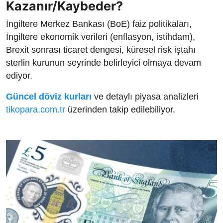
Kazanır/Kaybeder?
İngiltere Merkez Bankası (BoE) faiz politikaları,
İngiltere ekonomik verileri (enflasyon, istihdam),
Brexit sonrası ticaret dengesi, küresel risk iştahı
sterlin kurunun seyrinde belirleyici olmaya devam
ediyor.
Güncel döviz kurları
ve detaylı piyasa analizleri
tikopara.com.tr
üzerinden takip edilebiliyor.