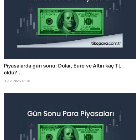
Piyasalarda gün sonu: Dolar, Euro ve Altın kaç TL
oldu?...
06.08.2026 18:20