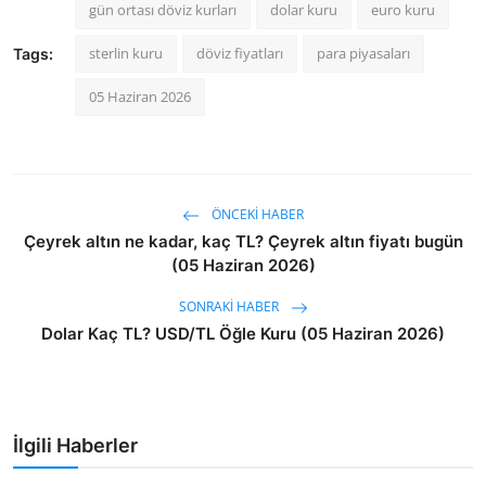
gün ortası döviz kurları
dolar kuru
euro kuru
sterlin kuru
döviz fiyatları
para piyasaları
Tags:
05 Haziran 2026
ÖNCEKI HABER
Çeyrek altın ne kadar, kaç TL? Çeyrek altın fiyatı bugün
(05 Haziran 2026)
SONRAKI HABER
Dolar Kaç TL? USD/TL Öğle Kuru (05 Haziran 2026)
İlgili Haberler