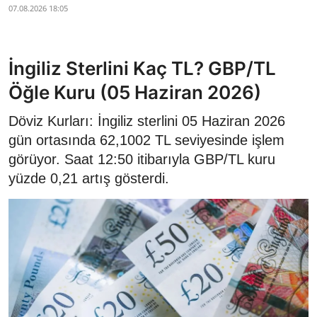
07.08.2026 18:05
İngiliz Sterlini Kaç TL? GBP/TL
Öğle Kuru (05 Haziran 2026)
Döviz Kurları: İngiliz sterlini 05 Haziran 2026
gün ortasında 62,1002 TL seviyesinde işlem
görüyor. Saat 12:50 itibarıyla GBP/TL kuru
yüzde 0,21 artış gösterdi.