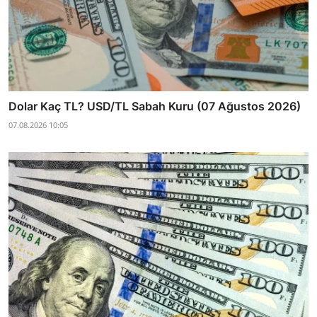
Dolar Kaç TL? USD/TL Sabah Kuru (07 Ağustos 2026)
07.08.2026 10:05