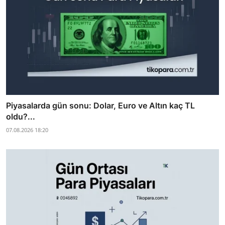
Piyasalarda gün sonu: Dolar, Euro ve Altın kaç TL
oldu?...
07.08.2026 18:20