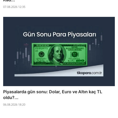
07.08.2026 12:35
Piyasalarda gün sonu: Dolar, Euro ve Altın kaç TL
oldu?...
06.08.2026 18:20