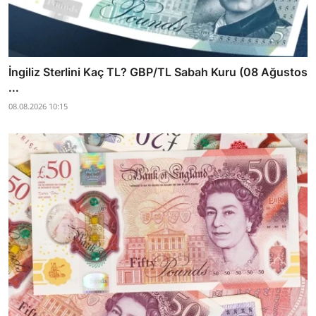
İngiliz Sterlini Kaç TL? GBP/TL Sabah Kuru (08 Ağustos
...
08.08.2026 10:15