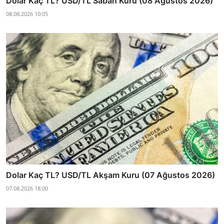
Dolar Kaç TL? USD/TL Sabah Kuru (08 Ağustos 2026)
08.08.2026 10:05
Dolar Kaç TL? USD/TL Akşam Kuru (07 Ağustos 2026)
07.08.2026 18:00