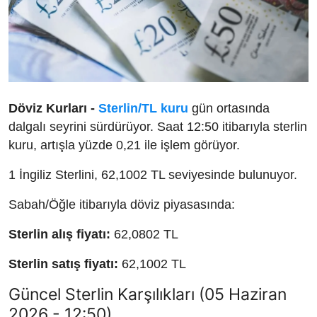
Döviz Kurları -
Sterlin/TL kuru
gün ortasında
dalgalı seyrini sürdürüyor. Saat 12:50 itibarıyla sterlin
kuru, artışla yüzde 0,21 ile işlem görüyor.
1 İngiliz Sterlini, 62,1002 TL seviyesinde bulunuyor.
Sabah/Öğle itibarıyla döviz piyasasında:
Sterlin alış fiyatı:
62,0802 TL
Sterlin satış fiyatı:
62,1002 TL
Güncel Sterlin Karşılıkları (05 Haziran
2026 - 12:50)