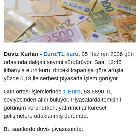
Döviz Kurları -
Euro/TL kuru
, 05 Haziran 2026 gün
ortasında dalgalı seyrini sürdürüyor. Saat 12:45
itibarıyla euro kuru, önceki kapanışa göre artışla
yüzde 0,18 ile serbest piyasada işlem görüyor.
Gün ortası işlemlerinde
1 Euro
, 53,6890 TL
seviyesinden alıcı buluyor. Piyasalarda temkinli
görünüm korunurken, yatırımcılar küresel
gelişmelere odaklanmış durumda.
Bu saatlerde döviz piyasasında: