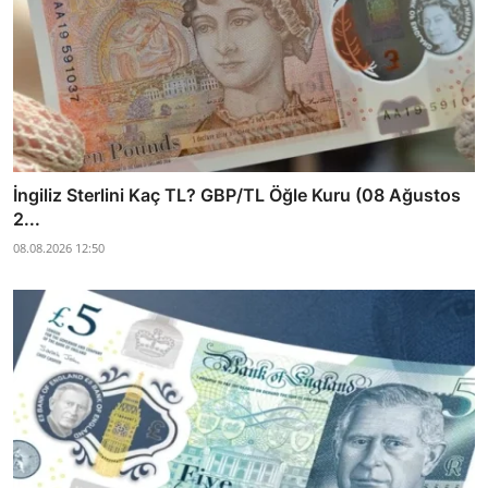
İngiliz Sterlini Kaç TL? GBP/TL Öğle Kuru (08 Ağustos
2...
08.08.2026 12:50