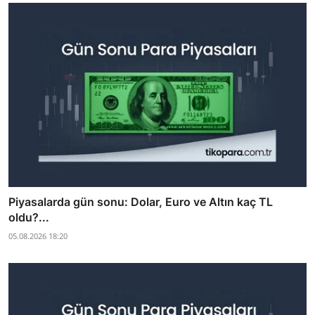
Piyasalarda gün sonu: Dolar, Euro ve Altın kaç TL
oldu?...
05.08.2026 18:20