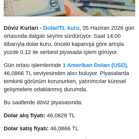
Döviz Kurları -
Dolar/TL kuru
, 05 Haziran 2026 gün
ortasında dalgalı seyrini sürdürüyor. Saat 14:00
itibarıyla dolar kuru, önceki kapanışa göre artışla
yüzde 0,12 ile serbest piyasada işlem görüyor.
Gün ortası işlemlerinde
1 Amerikan Doları (USD)
,
46,0866 TL seviyesinden alıcı buluyor. Piyasalarda
temkinli görünüm korunurken, yatırımcılar küresel
gelişmelere odaklanmış durumda.
Bu saatlerde döviz piyasasında:
Dolar alış fiyatı:
46,0829 TL
Dolar satış fiyatı:
46,0866 TL