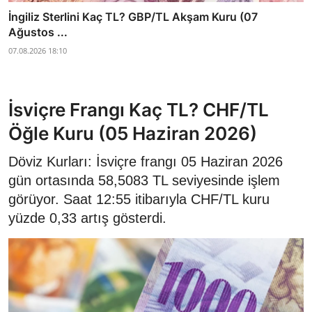
İngiliz Sterlini Kaç TL? GBP/TL Akşam Kuru (07
Ağustos ...
07.08.2026 18:10
İsviçre Frangı Kaç TL? CHF/TL
Öğle Kuru (05 Haziran 2026)
Döviz Kurları: İsviçre frangı 05 Haziran 2026
gün ortasında 58,5083 TL seviyesinde işlem
görüyor. Saat 12:55 itibarıyla CHF/TL kuru
yüzde 0,33 artış gösterdi.