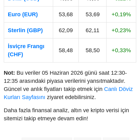
Euro (EUR)
53,68
53,69
+0,19%
Sterlin (GBP)
62,09
62,11
+0,23%
İsviçre Frangı
58,48
58,50
+0,33%
(CHF)
Not:
Bu veriler 05 Haziran 2026 günü saat 12:30-
12:35 arasındaki piyasa verilerini yansıtmaktadır.
Güncel ve anlık fiyatları takip etmek için
Canlı Döviz
Kurları Sayfasını
ziyaret edebilirsiniz.
Daha fazla finansal analiz, altın ve kripto verisi için
sitemizi takip etmeye devam edin!