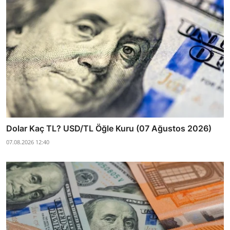
Dolar Kaç TL? USD/TL Öğle Kuru (07 Ağustos 2026)
07.08.2026 12:40