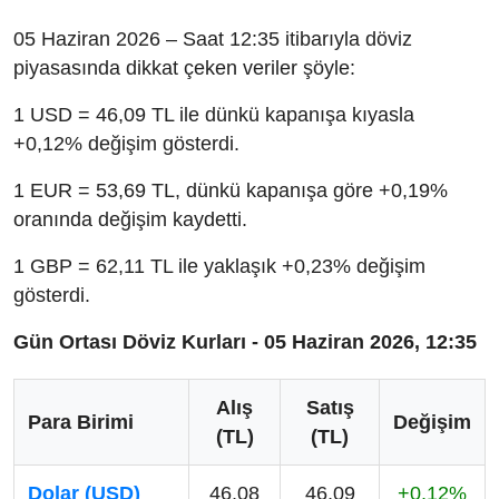
05 Haziran 2026 – Saat 12:35 itibarıyla döviz
piyasasında dikkat çeken veriler şöyle:
1 USD = 46,09 TL ile dünkü kapanışa kıyasla
+0,12% değişim gösterdi.
1 EUR = 53,69 TL, dünkü kapanışa göre +0,19%
oranında değişim kaydetti.
1 GBP = 62,11 TL ile yaklaşık +0,23% değişim
gösterdi.
Gün Ortası Döviz Kurları - 05 Haziran 2026, 12:35
Alış
Satış
Para Birimi
Değişim
(TL)
(TL)
Dolar (USD)
46,08
46,09
+0,12%