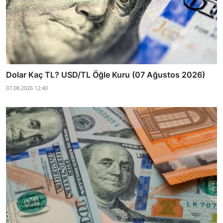
Dolar Kaç TL? USD/TL Öğle Kuru (07 Ağustos 2026)
07.08.2026 12:40