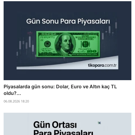
Piyasalarda gün sonu: Dolar, Euro ve Altın kaç TL
oldu?...
06.08.2026 18:20