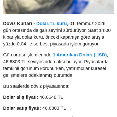
Döviz Kurları -
Dolar/TL kuru
, 01 Temmuz 2026
gün ortasında dalgalı seyrini sürdürüyor. Saat 14:00
itibarıyla dolar kuru, önceki kapanışa göre artışla
yüzde 0,04 ile serbest piyasada işlem görüyor.
Gün ortası işlemlerinde
1 Amerikan Doları (USD)
,
46,6803 TL seviyesinden alıcı buluyor. Piyasalarda
temkinli görünüm korunurken, yatırımcılar küresel
gelişmelere odaklanmış durumda.
Bu saatlerde döviz piyasasında:
Dolar alış fiyatı:
46,6648 TL
Dolar satış fiyatı:
46,6803 TL