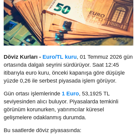
Döviz Kurları -
Euro/TL kuru
, 01 Temmuz 2026 gün
ortasında dalgalı seyrini sürdürüyor. Saat 12:45
itibarıyla euro kuru, önceki kapanışa göre düşüşle
yüzde 0,26 ile serbest piyasada işlem görüyor.
Gün ortası işlemlerinde
1 Euro
, 53,1925 TL
seviyesinden alıcı buluyor. Piyasalarda temkinli
görünüm korunurken, yatırımcılar küresel
gelişmelere odaklanmış durumda.
Bu saatlerde döviz piyasasında: