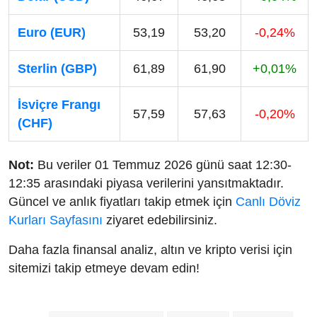
Euro (EUR)
53,19
53,20
-0,24%
Sterlin (GBP)
61,89
61,90
+0,01%
İsviçre Frangı
57,59
57,63
-0,20%
(CHF)
Not:
Bu veriler 01 Temmuz 2026 günü saat 12:30-
12:35 arasındaki piyasa verilerini yansıtmaktadır.
Güncel ve anlık fiyatları takip etmek için
Canlı Döviz
Kurları Sayfasını
ziyaret edebilirsiniz.
Daha fazla finansal analiz, altın ve kripto verisi için
sitemizi takip etmeye devam edin!