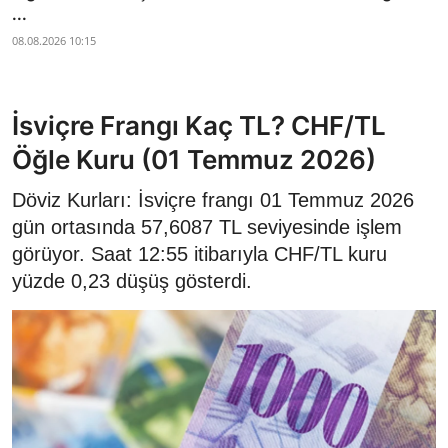
...
08.08.2026 10:15
İsviçre Frangı Kaç TL? CHF/TL
Öğle Kuru (01 Temmuz 2026)
Döviz Kurları: İsviçre frangı 01 Temmuz 2026
gün ortasında 57,6087 TL seviyesinde işlem
görüyor. Saat 12:55 itibarıyla CHF/TL kuru
yüzde 0,23 düşüş gösterdi.