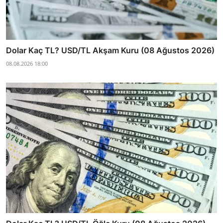
Dolar Kaç TL? USD/TL Akşam Kuru (08 Ağustos 2026)
08.08.2026 18:00