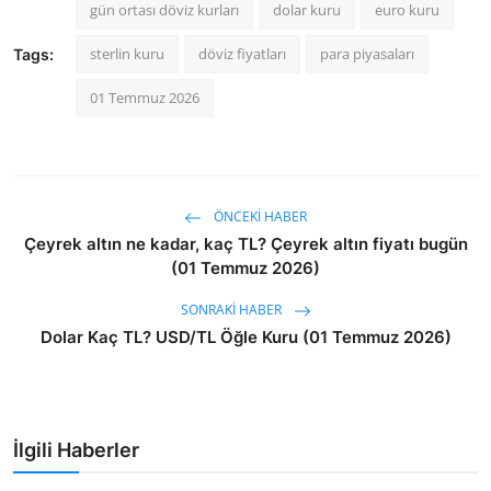
gün ortası döviz kurları
dolar kuru
euro kuru
sterlin kuru
döviz fiyatları
para piyasaları
Tags:
01 Temmuz 2026
ÖNCEKI HABER
Çeyrek altın ne kadar, kaç TL? Çeyrek altın fiyatı bugün
(01 Temmuz 2026)
SONRAKI HABER
Dolar Kaç TL? USD/TL Öğle Kuru (01 Temmuz 2026)
İlgili Haberler