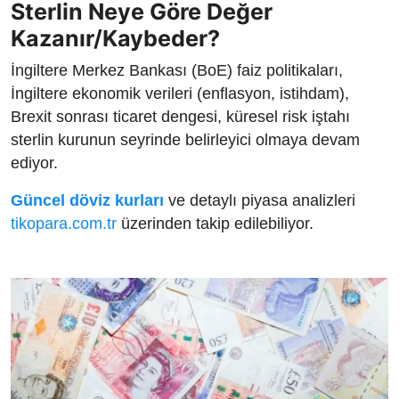
Sterlin Neye Göre Değer
Kazanır/Kaybeder?
İngiltere Merkez Bankası (BoE) faiz politikaları,
İngiltere ekonomik verileri (enflasyon, istihdam),
Brexit sonrası ticaret dengesi, küresel risk iştahı
sterlin kurunun seyrinde belirleyici olmaya devam
ediyor.
Güncel döviz kurları
ve detaylı piyasa analizleri
tikopara.com.tr
üzerinden takip edilebiliyor.