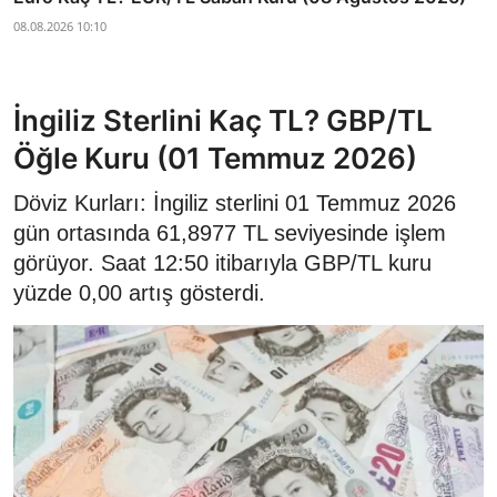
08.08.2026 10:10
İngiliz Sterlini Kaç TL? GBP/TL
Öğle Kuru (01 Temmuz 2026)
Döviz Kurları: İngiliz sterlini 01 Temmuz 2026
gün ortasında 61,8977 TL seviyesinde işlem
görüyor. Saat 12:50 itibarıyla GBP/TL kuru
yüzde 0,00 artış gösterdi.