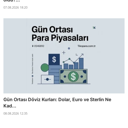
07.08.2026 18:20
Gün Ortası Döviz Kurları: Dolar, Euro ve Sterlin Ne
Kad...
08.08.2026 12:35