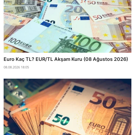
Euro Kaç TL? EUR/TL Akşam Kuru (08 Ağustos 2026)
08.08.2026 18:05