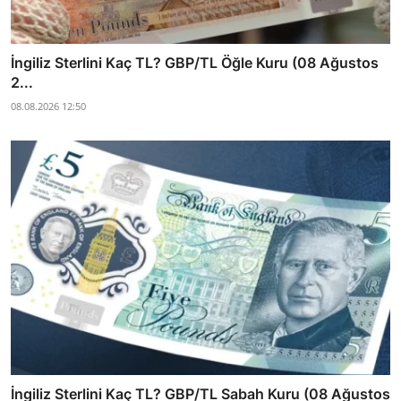
İngiliz Sterlini Kaç TL? GBP/TL Öğle Kuru (08 Ağustos
2...
08.08.2026 12:50
İngiliz Sterlini Kaç TL? GBP/TL Sabah Kuru (08 Ağustos