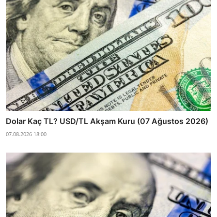
Dolar Kaç TL? USD/TL Akşam Kuru (07 Ağustos 2026)
07.08.2026 18:00