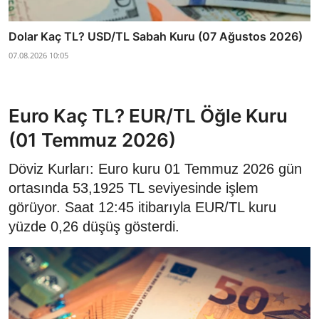
Dolar Kaç TL? USD/TL Sabah Kuru (07 Ağustos 2026)
07.08.2026 10:05
Euro Kaç TL? EUR/TL Öğle Kuru
(01 Temmuz 2026)
Döviz Kurları: Euro kuru 01 Temmuz 2026 gün
ortasında 53,1925 TL seviyesinde işlem
görüyor. Saat 12:45 itibarıyla EUR/TL kuru
yüzde 0,26 düşüş gösterdi.