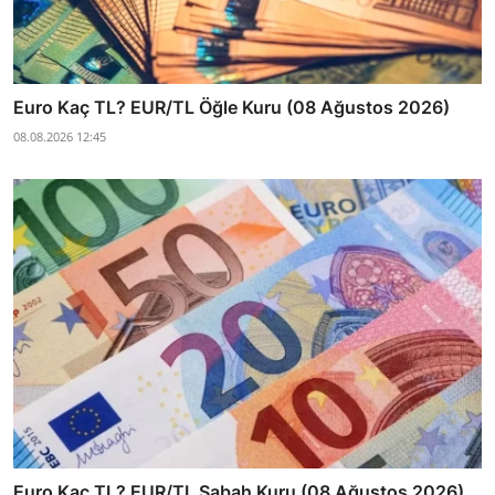
Euro Kaç TL? EUR/TL Öğle Kuru (08 Ağustos 2026)
08.08.2026 12:45
Euro Kaç TL? EUR/TL Sabah Kuru (08 Ağustos 2026)