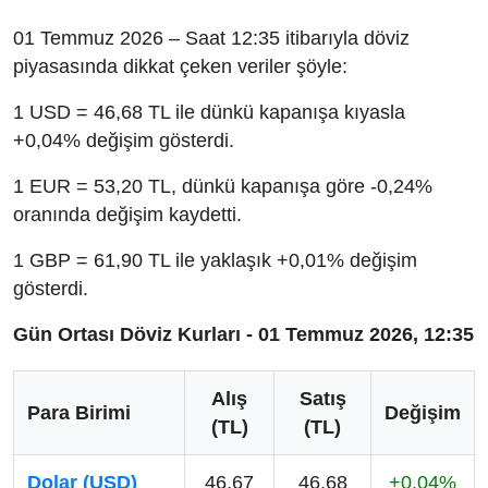
01 Temmuz 2026 – Saat 12:35 itibarıyla döviz
piyasasında dikkat çeken veriler şöyle:
1 USD = 46,68 TL ile dünkü kapanışa kıyasla
+0,04% değişim gösterdi.
1 EUR = 53,20 TL, dünkü kapanışa göre -0,24%
oranında değişim kaydetti.
1 GBP = 61,90 TL ile yaklaşık +0,01% değişim
gösterdi.
Gün Ortası Döviz Kurları - 01 Temmuz 2026, 12:35
Alış
Satış
Para Birimi
Değişim
(TL)
(TL)
Dolar (USD)
46,67
46,68
+0,04%