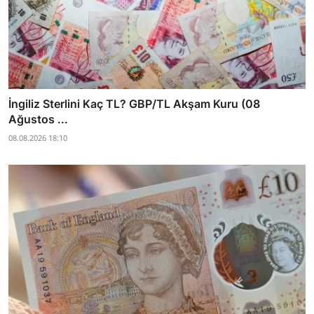
İngiliz Sterlini Kaç TL? GBP/TL Akşam Kuru (08
Ağustos ...
08.08.2026 18:10