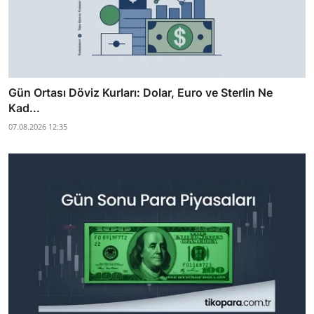
Gün Ortası Döviz Kurları: Dolar, Euro ve Sterlin Ne
Kad...
07.08.2026 12:35