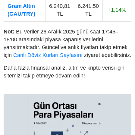
Gram Altın
6.240,81
6.241,50
+1,14%
(GAU/TRY)
TL
TL
Not:
Bu veriler 26 Aralık 2025 günü saat 17:45–
18:00 arasındaki piyasa kapanış verilerini
yansıtmaktadır. Güncel ve anlık fiyatları takip etmek
için
Canlı Döviz Kurları Sayfasını
ziyaret edebilirsiniz.
Daha fazla finansal analiz, altın ve kripto verisi için
sitemizi takip etmeye devam edin!