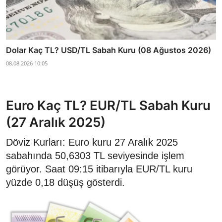
Dolar Kaç TL? USD/TL Sabah Kuru (08 Ağustos 2026)
08.08.2026 10:05
Euro Kaç TL? EUR/TL Sabah Kuru
(27 Aralık 2025)
Döviz Kurları: Euro kuru 27 Aralık 2025
sabahında 50,6303 TL seviyesinde işlem
görüyor. Saat 09:15 itibarıyla EUR/TL kuru
yüzde 0,18 düşüş gösterdi.