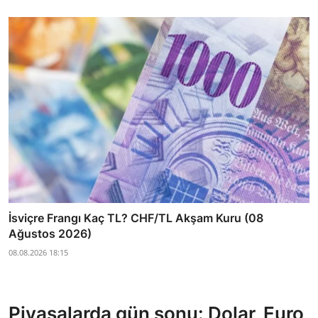
İsviçre Frangı Kaç TL? CHF/TL Akşam Kuru (08
Ağustos 2026)
08.08.2026 18:15
Piyasalarda gün sonu: Dolar, Euro