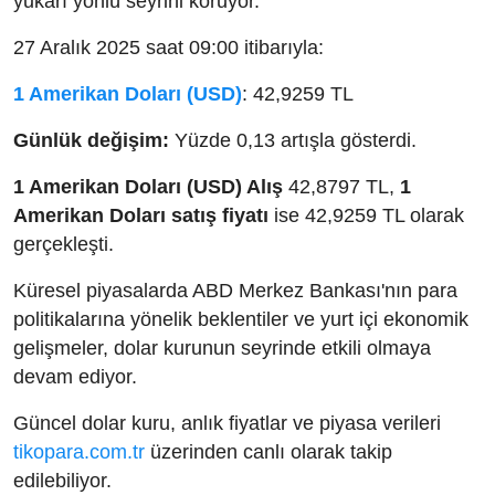
yukarı yönlü seyrini koruyor.
27 Aralık 2025 saat 09:00 itibarıyla:
1 Amerikan Doları (USD)
: 42,9259 TL
Günlük değişim:
Yüzde 0,13 artışla gösterdi.
1 Amerikan Doları (USD) Alış
42,8797 TL,
1
Amerikan Doları satış fiyatı
ise 42,9259 TL olarak
gerçekleşti.
Küresel piyasalarda ABD Merkez Bankası'nın para
politikalarına yönelik beklentiler ve yurt içi ekonomik
gelişmeler, dolar kurunun seyrinde etkili olmaya
devam ediyor.
Güncel dolar kuru, anlık fiyatlar ve piyasa verileri
tikopara.com.tr
üzerinden canlı olarak takip
edilebiliyor.