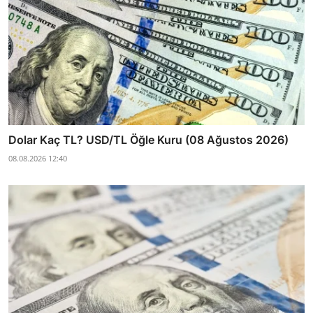
Dolar Kaç TL? USD/TL Öğle Kuru (08 Ağustos 2026)
08.08.2026 12:40