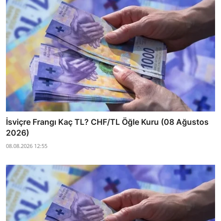
İsviçre Frangı Kaç TL? CHF/TL Öğle Kuru (08 Ağustos
2026)
08.08.2026 12:55