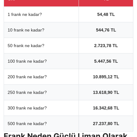
1 frank ne kadar?
54,48 TL
10 frank ne kadar?
544,76 TL
50 frank ne kadar?
2.723,78 TL
100 frank ne kadar?
5.447,56 TL
200 frank ne kadar?
10.895,12 TL
250 frank ne kadar?
13.618,90 TL
300 frank ne kadar?
16.342,68 TL
500 frank ne kadar?
27.237,80 TL
Frank Neden Güçlü Liman Olarak