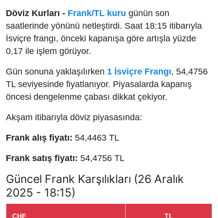
Döviz Kurları -
Frank/TL kuru
günün son
saatlerinde yönünü netleştirdi. Saat 18:15 itibarıyla
İsviçre frangı, önceki kapanışa göre artışla yüzde
0,17 ile işlem görüyor.
Gün sonuna yaklaşılırken
1 İsviçre Frangı
, 54,4756
TL seviyesinde fiyatlanıyor. Piyasalarda kapanış
öncesi dengelenme çabası dikkat çekiyor.
Akşam itibarıyla döviz piyasasında:
Frank alış fiyatı:
54,4463 TL
Frank satış fiyatı:
54,4756 TL
Güncel Frank Karşılıkları (26 Aralık
2025 - 18:15)
CHF
TL