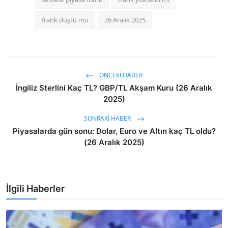
frank düştü mü
26 Aralık 2025
ÖNCEKI HABER
İngiliz Sterlini Kaç TL? GBP/TL Akşam Kuru (26 Aralık
2025)
SONRAKI HABER
Piyasalarda gün sonu: Dolar, Euro ve Altın kaç TL oldu?
(26 Aralık 2025)
İlgili Haberler