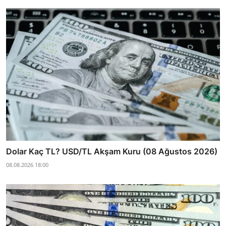
Dolar Kaç TL? USD/TL Akşam Kuru (08 Ağustos 2026)
08.08.2026 18:00