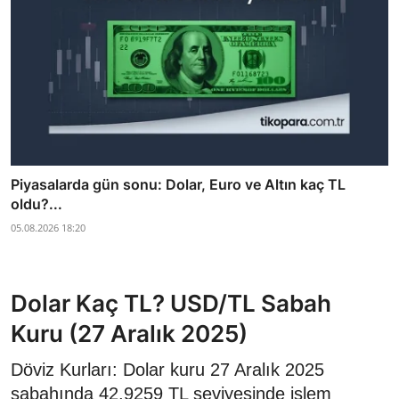
Piyasalarda gün sonu: Dolar, Euro ve Altın kaç TL
oldu?...
05.08.2026 18:20
Dolar Kaç TL? USD/TL Sabah
Kuru (27 Aralık 2025)
Döviz Kurları: Dolar kuru 27 Aralık 2025
sabahında 42,9259 TL seviyesinde işlem