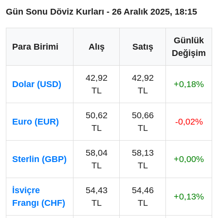
Gün Sonu Döviz Kurları - 26 Aralık 2025, 18:15
Günlük
Para Birimi
Alış
Satış
Değişim
42,92
42,92
Dolar (USD)
+0,18%
TL
TL
50,62
50,66
Euro (EUR)
-0,02%
TL
TL
58,04
58,13
Sterlin (GBP)
+0,00%
TL
TL
İsviçre
54,43
54,46
+0,13%
Frangı (CHF)
TL
TL