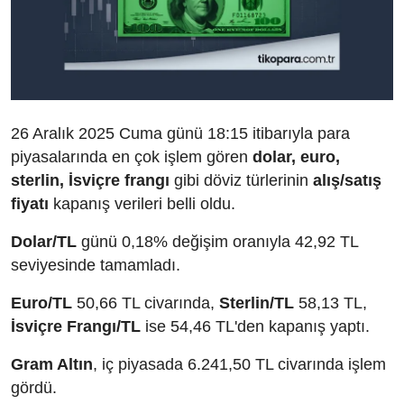
26 Aralık 2025 Cuma günü 18:15 itibarıyla para
piyasalarında en çok işlem gören
dolar, euro,
sterlin, İsviçre frangı
gibi döviz türlerinin
alış/satış
fiyatı
kapanış verileri belli oldu.
Dolar/TL
günü 0,18% değişim oranıyla 42,92 TL
seviyesinde tamamladı.
Euro/TL
50,66 TL civarında,
Sterlin/TL
58,13 TL,
İsviçre Frangı/TL
ise 54,46 TL'den kapanış yaptı.
Gram Altın
, iç piyasada 6.241,50 TL civarında işlem
gördü.