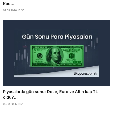
Kad...
07.08.2026 12:35
Piyasalarda gün sonu: Dolar, Euro ve Altın kaç TL
oldu?...
06.08.2026 18:20