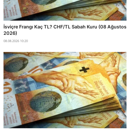
İsviçre Frangı Kaç TL? CHF/TL Sabah Kuru (08 Ağustos
2026)
08.08.2026 10:20