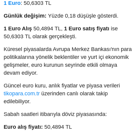
1 Euro
: 50,6303 TL
Günlük değişim:
Yüzde 0,18 düşüşle gösterdi.
1 Euro Alış
50,4894 TL,
1 Euro satış fiyatı
ise
50,6303 TL olarak gerçekleşti.
Küresel piyasalarda Avrupa Merkez Bankası'nın para
politikalarına yönelik beklentiler ve yurt içi ekonomik
gelişmeler, euro kurunun seyrinde etkili olmaya
devam ediyor.
Güncel euro kuru, anlık fiyatlar ve piyasa verileri
tikopara.com.tr
üzerinden canlı olarak takip
edilebiliyor.
Sabah saatleri itibarıyla döviz piyasasında:
Euro alış fiyatı:
50,4894 TL