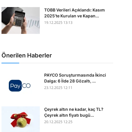
TOBB Verileri Açıklandı: Kasım
2025’te Kurulan ve Kapan...
19.12.2025 13:13
Önerilen Haberler
PAYCO Soruşturmasında İkinci
Dalga: 6 İlde 28 Gözaltı, ...
23.12.2025 12:11
Çeyrek altın ne kadar, kaç TL?
Çeyrek altın fiyatı bugü...
20.12.2025 12:25