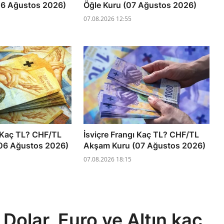
06 Ağustos 2026)
Öğle Kuru (07 Ağustos 2026)
07.08.2026 12:55
ı Kaç TL? CHF/TL
İsviçre Frangı Kaç TL? CHF/TL
06 Ağustos 2026)
Akşam Kuru (07 Ağustos 2026)
07.08.2026 18:15
Dolar, Euro ve Altın kaç