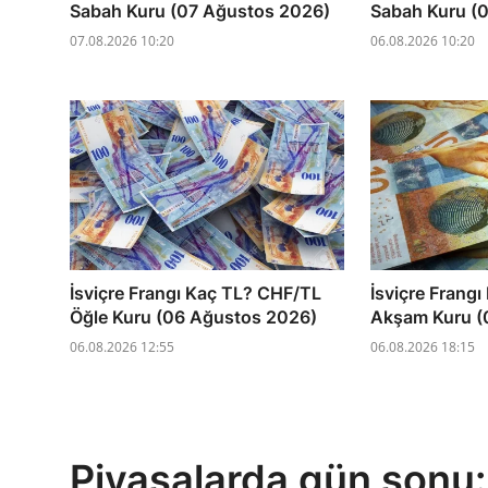
Sabah Kuru (07 Ağustos 2026)
Sabah Kuru (
07.08.2026 10:20
06.08.2026 10:20
İsviçre Frangı Kaç TL? CHF/TL
İsviçre Frang
Öğle Kuru (06 Ağustos 2026)
Akşam Kuru (
06.08.2026 12:55
06.08.2026 18:15
Piyasalarda gün sonu: 