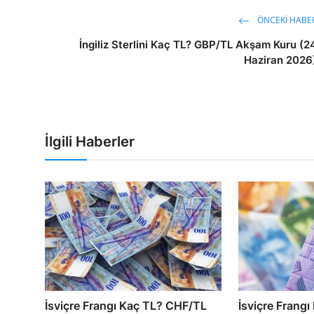
ÖNCEKI HABE
İngiliz Sterlini Kaç TL? GBP/TL Akşam Kuru (2
Haziran 2026
İlgili Haberler
İsviçre Frangı Kaç TL? CHF/TL
İsviçre Frang