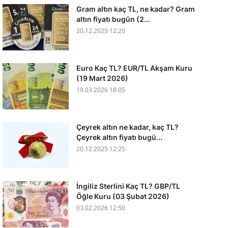
Gram altın kaç TL, ne kadar? Gram
altın fiyatı bugün (2...
20.12.2025 12:20
Euro Kaç TL? EUR/TL Akşam Kuru
(19 Mart 2026)
19.03.2026 18:05
Çeyrek altın ne kadar, kaç TL?
Çeyrek altın fiyatı bugü...
20.12.2025 12:25
İngiliz Sterlini Kaç TL? GBP/TL
Öğle Kuru (03 Şubat 2026)
03.02.2026 12:50