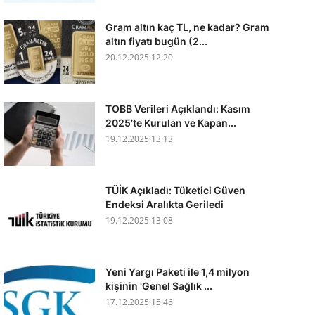
Gram altın kaç TL, ne kadar? Gram
altın fiyatı bugün (2...
20.12.2025 12:20
TOBB Verileri Açıklandı: Kasım
2025’te Kurulan ve Kapan...
19.12.2025 13:13
TÜİK Açıkladı: Tüketici Güven
Endeksi Aralıkta Geriledi
19.12.2025 13:08
Yeni Yargı Paketi ile 1,4 milyon
kişinin 'Genel Sağlık ...
17.12.2025 15:46