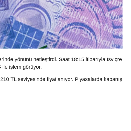
inde yönünü netleştirdi. Saat 18:15 itibarıyla İsviçre
ile işlem görüyor.
2210 TL seviyesinde fiyatlanıyor. Piyasalarda kapanış