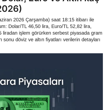
2026)
iran 2026 Çarşamba) saat 18:15 itibarı ile
m: Dolar/TL 46,50 lira, Euro/TL 52,82 lira,
,25 liradan işlem görürken serbest piyasada gram
sonu döviz ve altın fiyatları verilerin detayları