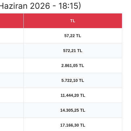
 Haziran 2026 - 18:15)
TL
57,22 TL
572,21 TL
2.861,05 TL
5.722,10 TL
11.444,20 TL
14.305,25 TL
17.166,30 TL