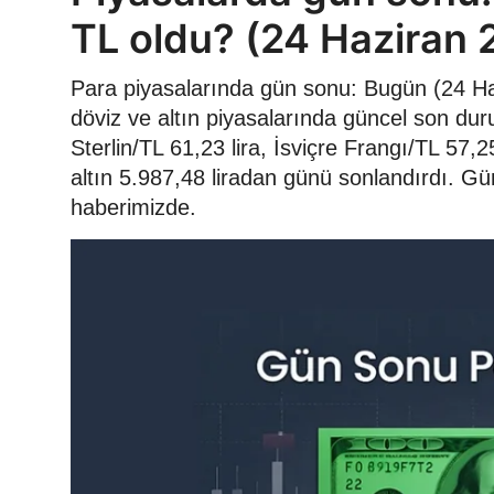
TL oldu? (24 Haziran 
Para piyasalarında gün sonu: Bugün (24 Haz
döviz ve altın piyasalarında güncel son duru
Sterlin/TL 61,23 lira, İsviçre Frangı/TL 57
altın 5.987,48 liradan günü sonlandırdı. Gün 
haberimizde.