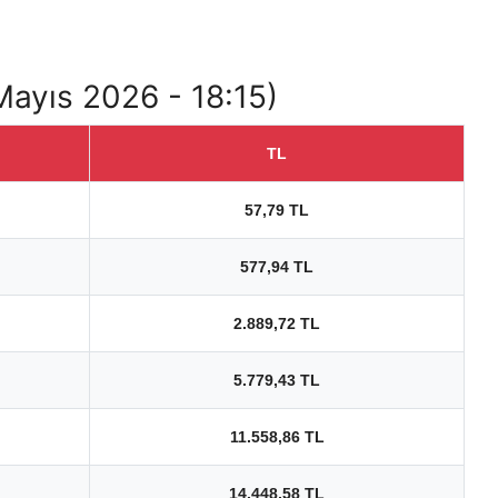
 Mayıs 2026 - 18:15)
TL
57,79 TL
577,94 TL
2.889,72 TL
5.779,43 TL
11.558,86 TL
14.448,58 TL