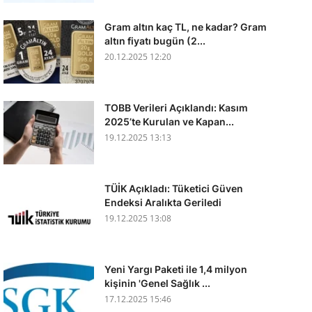
Gram altın kaç TL, ne kadar? Gram
altın fiyatı bugün (2...
20.12.2025 12:20
TOBB Verileri Açıklandı: Kasım
2025’te Kurulan ve Kapan...
19.12.2025 13:13
TÜİK Açıkladı: Tüketici Güven
Endeksi Aralıkta Geriledi
19.12.2025 13:08
Yeni Yargı Paketi ile 1,4 milyon
kişinin 'Genel Sağlık ...
17.12.2025 15:46