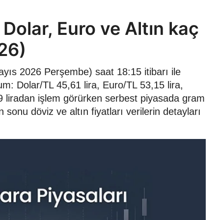
Dolar, Euro ve Altın kaç
26)
yıs 2026 Perşembe) saat 18:15 itibarı ile
m: Dolar/TL 45,61 lira, Euro/TL 53,15 lira,
,79 liradan işlem görürken serbest piyasada gram
sonu döviz ve altın fiyatları verilerin detayları