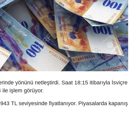
inde yönünü netleştirdi. Saat 18:15 itibarıyla İsviçre
ile işlem görüyor.
7943 TL seviyesinde fiyatlanıyor. Piyasalarda kapanış