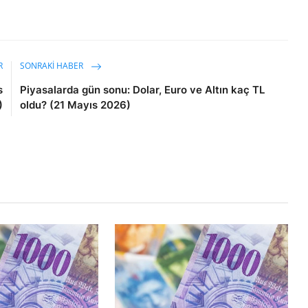
R
SONRAKI HABER
s
Piyasalarda gün sonu: Dolar, Euro ve Altın kaç TL
)
oldu? (21 Mayıs 2026)