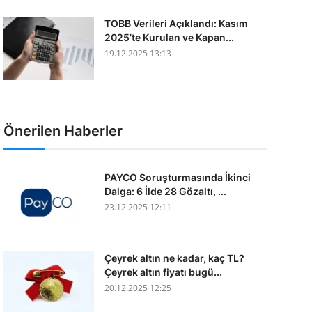
TOBB Verileri Açıklandı: Kasım
2025’te Kurulan ve Kapan...
19.12.2025 13:13
Önerilen Haberler
PAYCO Soruşturmasında İkinci
Dalga: 6 İlde 28 Gözaltı, ...
23.12.2025 12:11
Çeyrek altın ne kadar, kaç TL?
Çeyrek altın fiyatı bugü...
20.12.2025 12:25