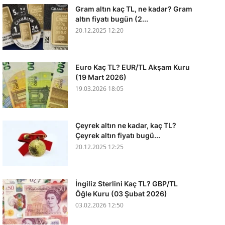
Gram altın kaç TL, ne kadar? Gram
altın fiyatı bugün (2...
20.12.2025 12:20
Euro Kaç TL? EUR/TL Akşam Kuru
(19 Mart 2026)
19.03.2026 18:05
Çeyrek altın ne kadar, kaç TL?
Çeyrek altın fiyatı bugü...
20.12.2025 12:25
İngiliz Sterlini Kaç TL? GBP/TL
Öğle Kuru (03 Şubat 2026)
03.02.2026 12:50