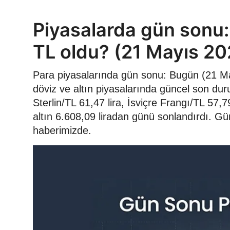
Piyasalarda gün sonu: 
TL oldu? (21 Mayıs 20
Para piyasalarında gün sonu: Bugün (21 Ma
döviz ve altın piyasalarında güncel son duru
Sterlin/TL 61,47 lira, İsviçre Frangı/TL 57
altın 6.608,09 liradan günü sonlandırdı. Gün 
haberimizde.