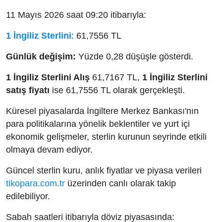
11 Mayıs 2026 saat 09:20 itibarıyla:
1 İngiliz Sterlini
: 61,7556 TL
Günlük değişim:
Yüzde 0,28 düşüşle gösterdi.
1 İngiliz Sterlini Alış
61,7167 TL,
1 İngiliz Sterlini
satış fiyatı
ise 61,7556 TL olarak gerçekleşti.
Küresel piyasalarda İngiltere Merkez Bankası'nın
para politikalarına yönelik beklentiler ve yurt içi
ekonomik gelişmeler, sterlin kurunun seyrinde etkili
olmaya devam ediyor.
Güncel sterlin kuru, anlık fiyatlar ve piyasa verileri
tikopara.com.tr
üzerinden canlı olarak takip
edilebiliyor.
Sabah saatleri itibarıyla döviz piyasasında: