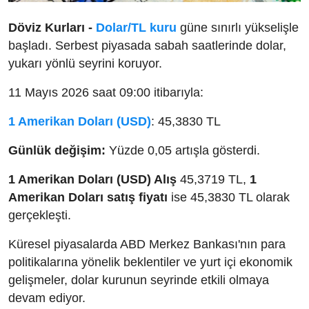
Döviz Kurları -
Dolar/TL kuru
güne sınırlı yükselişle
başladı. Serbest piyasada sabah saatlerinde dolar,
yukarı yönlü seyrini koruyor.
11 Mayıs 2026 saat 09:00 itibarıyla:
1 Amerikan Doları (USD)
: 45,3830 TL
Günlük değişim:
Yüzde 0,05 artışla gösterdi.
1 Amerikan Doları (USD) Alış
45,3719 TL,
1
Amerikan Doları satış fiyatı
ise 45,3830 TL olarak
gerçekleşti.
Küresel piyasalarda ABD Merkez Bankası'nın para
politikalarına yönelik beklentiler ve yurt içi ekonomik
gelişmeler, dolar kurunun seyrinde etkili olmaya
devam ediyor.