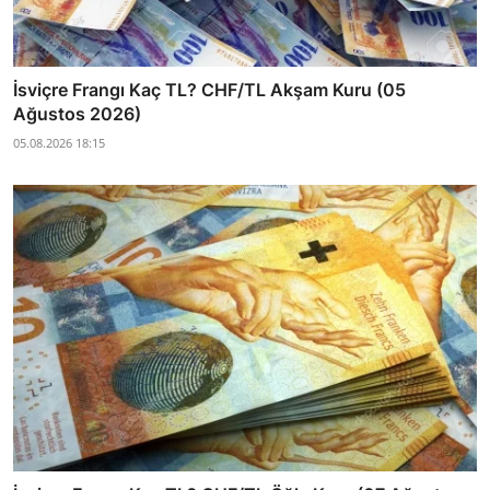
İsviçre Frangı Kaç TL? CHF/TL Akşam Kuru (05
Ağustos 2026)
05.08.2026 18:15