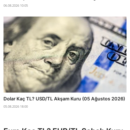
06.08.2026 10:05
Dolar Kaç TL? USD/TL Akşam Kuru (05 Ağustos 2026)
05.08.2026 18:00