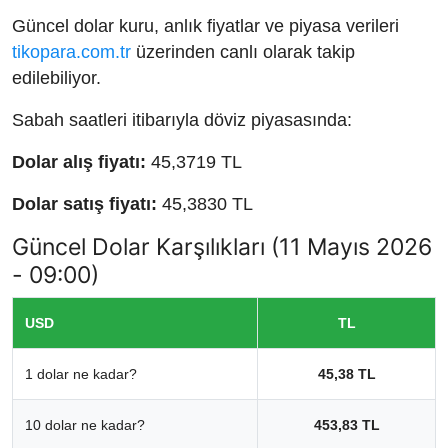
Güncel dolar kuru, anlık fiyatlar ve piyasa verileri
tikopara.com.tr
üzerinden canlı olarak takip
edilebiliyor.
Sabah saatleri itibarıyla döviz piyasasında:
Dolar alış fiyatı:
45,3719 TL
Dolar satış fiyatı:
45,3830 TL
Güncel Dolar Karşılıkları (11 Mayıs 2026
- 09:00)
USD
TL
1 dolar ne kadar?
45,38 TL
10 dolar ne kadar?
453,83 TL