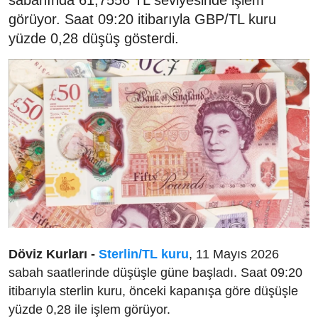
sabahında 61,7556 TL seviyesinde işlem
görüyor. Saat 09:20 itibarıyla GBP/TL kuru
yüzde 0,28 düşüş gösterdi.
Döviz Kurları -
Sterlin/TL kuru
, 11 Mayıs 2026
sabah saatlerinde düşüşle güne başladı. Saat 09:20
itibarıyla sterlin kuru, önceki kapanışa göre düşüşle
yüzde 0,28 ile işlem görüyor.