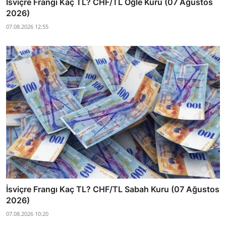
İsviçre Frangı Kaç TL? CHF/TL Öğle Kuru (07 Ağustos
2026)
07.08.2026 12:55
İsviçre Frangı Kaç TL? CHF/TL Sabah Kuru (07 Ağustos
2026)
07.08.2026 10:20