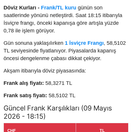
Döviz Kurları -
Frank/TL kuru
günün son
saatlerinde yönünü netleştirdi. Saat 18:15 itibarıyla
İsviçre frangı, önceki kapanışa göre artışla yüzde
0,78 ile işlem görüyor.
Gün sonuna yaklaşılırken
1 İsviçre Frangı
, 58,5102
TL seviyesinde fiyatlanıyor. Piyasalarda kapanış
öncesi dengelenme çabası dikkat çekiyor.
Akşam itibarıyla döviz piyasasında:
Frank alış fiyatı:
58,3271 TL
Frank satış fiyatı:
58,5102 TL
Güncel Frank Karşılıkları (09 Mayıs
2026 - 18:15)
CHF
TL