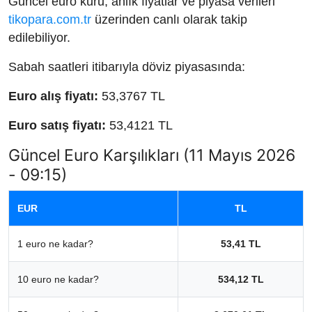
Güncel euro kuru, anlık fiyatlar ve piyasa verileri
tikopara.com.tr
üzerinden canlı olarak takip
edilebiliyor.
Sabah saatleri itibarıyla döviz piyasasında:
Euro alış fiyatı:
53,3767 TL
Euro satış fiyatı:
53,4121 TL
Güncel Euro Karşılıkları (11 Mayıs 2026
- 09:15)
EUR
TL
1 euro ne kadar?
53,41 TL
10 euro ne kadar?
534,12 TL