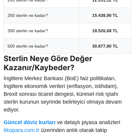
200 sterlin ne kadar?
12.351,12 TL
250 sterlin ne kadar?
15.438,90 TL
300 sterlin ne kadar?
18.526,68 TL
500 sterlin ne kadar?
30.877,80 TL
Sterlin Neye Göre Değer
Kazanır/Kaybeder?
İngiltere Merkez Bankası (BoE) faiz politikaları,
İngiltere ekonomik verileri (enflasyon, istihdam),
Brexit sonrası ticaret dengesi, küresel risk iştahı
sterlin kurunun seyrinde belirleyici olmaya devam
ediyor.
Güncel döviz kurları
ve detaylı piyasa analizleri
tikopara.com.tr
üzerinden anlık olarak takip