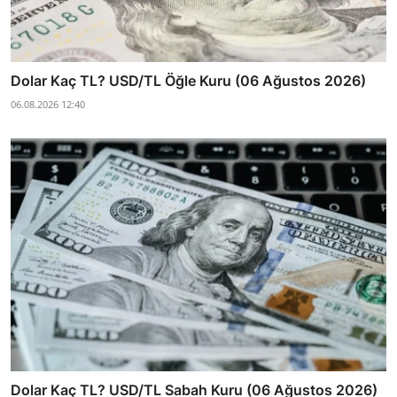
Dolar Kaç TL? USD/TL Öğle Kuru (06 Ağustos 2026)
06.08.2026 12:40
Dolar Kaç TL? USD/TL Sabah Kuru (06 Ağustos 2026)