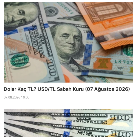
Dolar Kaç TL? USD/TL Sabah Kuru (07 Ağustos 2026)
07.08.2026 10:05