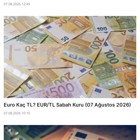
07.08.2026 12:45
Euro Kaç TL? EUR/TL Sabah Kuru (07 Ağustos 2026)
07.08.2026 10:10