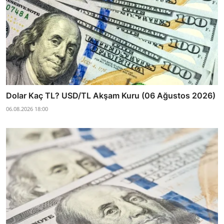
Dolar Kaç TL? USD/TL Akşam Kuru (06 Ağustos 2026)
06.08.2026 18:00