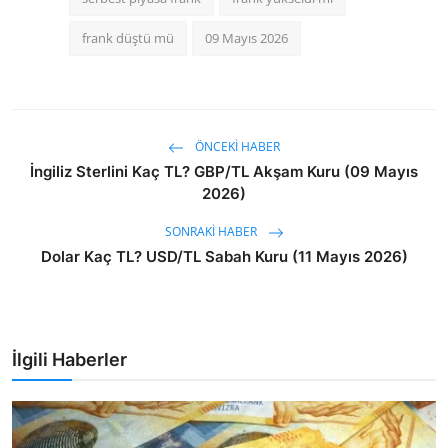
frank düştü mü
09 Mayıs 2026
ÖNCEKI HABER
İngiliz Sterlini Kaç TL? GBP/TL Akşam Kuru (09 Mayıs
2026)
SONRAKI HABER
Dolar Kaç TL? USD/TL Sabah Kuru (11 Mayıs 2026)
İlgili Haberler