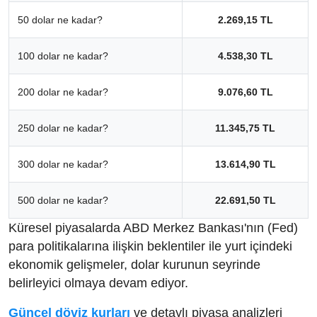
50 dolar ne kadar?
2.269,15 TL
100 dolar ne kadar?
4.538,30 TL
200 dolar ne kadar?
9.076,60 TL
250 dolar ne kadar?
11.345,75 TL
300 dolar ne kadar?
13.614,90 TL
500 dolar ne kadar?
22.691,50 TL
Küresel piyasalarda ABD Merkez Bankası'nın (Fed)
para politikalarına ilişkin beklentiler ile yurt içindeki
ekonomik gelişmeler, dolar kurunun seyrinde
belirleyici olmaya devam ediyor.
Güncel döviz kurları
ve detaylı piyasa analizleri