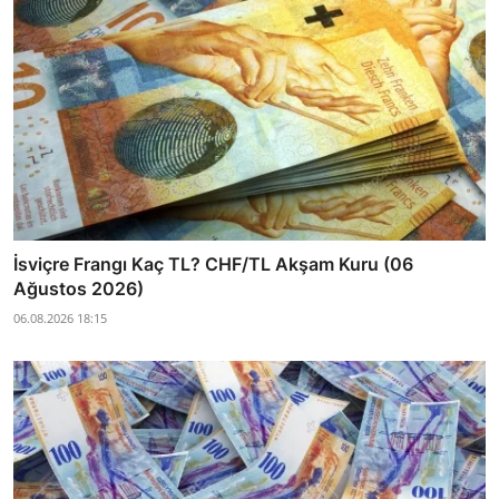
İsviçre Frangı Kaç TL? CHF/TL Akşam Kuru (06
Ağustos 2026)
06.08.2026 18:15