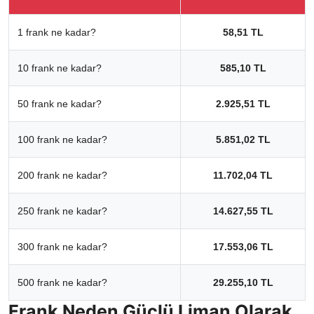
1 frank ne kadar?
58,51 TL
10 frank ne kadar?
585,10 TL
50 frank ne kadar?
2.925,51 TL
100 frank ne kadar?
5.851,02 TL
200 frank ne kadar?
11.702,04 TL
250 frank ne kadar?
14.627,55 TL
300 frank ne kadar?
17.553,06 TL
500 frank ne kadar?
29.255,10 TL
Frank Neden Güçlü Liman Olarak