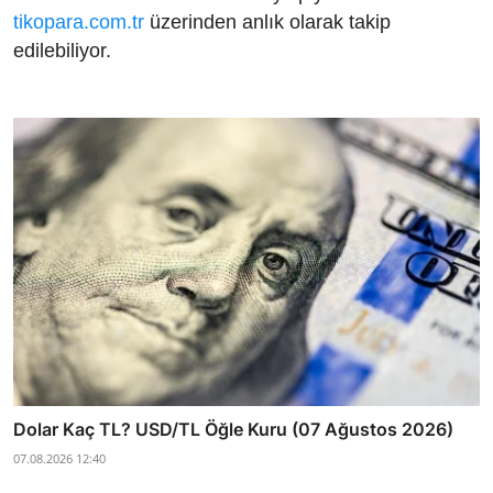
tikopara.com.tr
üzerinden anlık olarak takip
edilebiliyor.
Dolar Kaç TL? USD/TL Öğle Kuru (07 Ağustos 2026)
07.08.2026 12:40