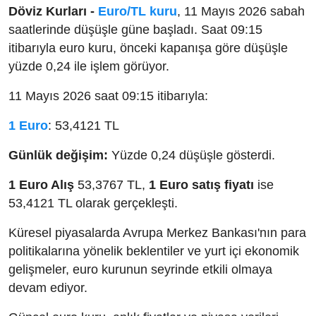
Döviz Kurları -
Euro/TL kuru
, 11 Mayıs 2026 sabah
saatlerinde düşüşle güne başladı. Saat 09:15
itibarıyla euro kuru, önceki kapanışa göre düşüşle
yüzde 0,24 ile işlem görüyor.
11 Mayıs 2026 saat 09:15 itibarıyla:
1 Euro
: 53,4121 TL
Günlük değişim:
Yüzde 0,24 düşüşle gösterdi.
1 Euro Alış
53,3767 TL,
1 Euro satış fiyatı
ise
53,4121 TL olarak gerçekleşti.
Küresel piyasalarda Avrupa Merkez Bankası'nın para
politikalarına yönelik beklentiler ve yurt içi ekonomik
gelişmeler, euro kurunun seyrinde etkili olmaya
devam ediyor.