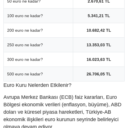
50 euro ne kadar?
2.670,61 TL
100 euro ne kadar?
5.341,21 TL
200 euro ne kadar?
10.682,42 TL
250 euro ne kadar?
13.353,03 TL
300 euro ne kadar?
16.023,63 TL
500 euro ne kadar?
26.706,05 TL
Euro Kuru Nelerden Etkilenir?
Avrupa Merkez Bankası (ECB) faiz kararları, Euro
Bölgesi ekonomik verileri (enflasyon, büyüme), ABD
doları ve küresel piyasa hareketleri, Türkiye-AB
ekonomik ilişkileri euro kurunun seyrinde belirleyici
olmaya devam ediyor.