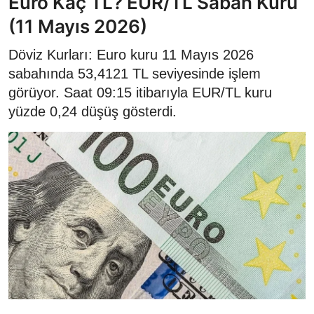
Euro Kaç TL? EUR/TL Sabah Kuru
(11 Mayıs 2026)
Döviz Kurları: Euro kuru 11 Mayıs 2026
sabahında 53,4121 TL seviyesinde işlem
görüyor. Saat 09:15 itibarıyla EUR/TL kuru
yüzde 0,24 düşüş gösterdi.