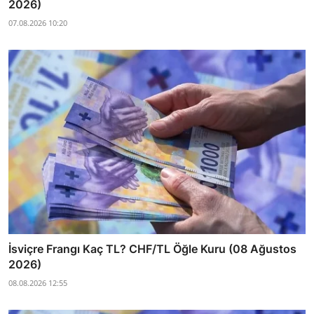
2026)
07.08.2026 10:20
İsviçre Frangı Kaç TL? CHF/TL Öğle Kuru (08 Ağustos
2026)
08.08.2026 12:55