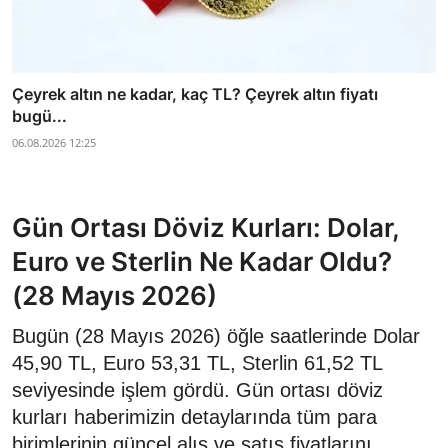
Çeyrek altın ne kadar, kaç TL? Çeyrek altın fiyatı
bugü...
06.08.2026 12:25
Gün Ortası Döviz Kurları: Dolar,
Euro ve Sterlin Ne Kadar Oldu?
(28 Mayıs 2026)
Bugün (28 Mayıs 2026) öğle saatlerinde Dolar
45,90 TL, Euro 53,31 TL, Sterlin 61,52 TL
seviyesinde işlem gördü. Gün ortası döviz
kurları haberimizin detaylarında tüm para
birimlerinin güncel alış ve satış fiyatlarını