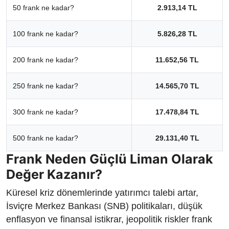
50 frank ne kadar?
2.913,14 TL
100 frank ne kadar?
5.826,28 TL
200 frank ne kadar?
11.652,56 TL
250 frank ne kadar?
14.565,70 TL
300 frank ne kadar?
17.478,84 TL
500 frank ne kadar?
29.131,40 TL
Frank Neden Güçlü Liman Olarak
Değer Kazanır?
Küresel kriz dönemlerinde yatırımcı talebi artar,
İsviçre Merkez Bankası (SNB) politikaları, düşük
enflasyon ve finansal istikrar, jeopolitik riskler frank