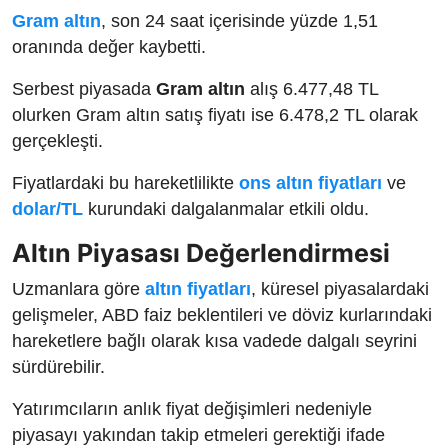
Gram altın
, son 24 saat içerisinde yüzde 1,51
oranında değer kaybetti.
Serbest piyasada
Gram altın
alış 6.477,48 TL
olurken Gram altın satış fiyatı ise 6.478,2 TL olarak
gerçekleşti.
Fiyatlardaki bu hareketlilikte
ons altın fiyatları
ve
dolar/TL
kurundaki dalgalanmalar etkili oldu.
Altın Piyasası Değerlendirmesi
Uzmanlara göre
altın fiyatları
, küresel piyasalardaki
gelişmeler, ABD faiz beklentileri ve döviz kurlarındaki
hareketlere bağlı olarak kısa vadede dalgalı seyrini
sürdürebilir.
Yatırımcıların anlık fiyat değişimleri nedeniyle
piyasayı yakından takip etmeleri gerektiği ifade