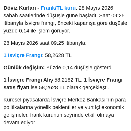
Döviz Kurları -
Frank/TL kuru
, 28 Mayıs 2026
sabah saatlerinde düşüşle güne başladı. Saat 09:25
itibarıyla İsviçre frangı, önceki kapanışa göre düşüşle
yüzde 0,14 ile işlem görüyor.
28 Mayıs 2026 saat 09:25 itibarıyla:
1 İsviçre Frangı
: 58,2628 TL
Günlük değişim:
Yüzde 0,14 düşüşle gösterdi.
1 İsviçre Frangı Alış
58,2182 TL,
1 İsviçre Frangı
satış fiyatı
ise 58,2628 TL olarak gerçekleşti.
Küresel piyasalarda İsviçre Merkez Bankası'nın para
politikalarına yönelik beklentiler ve yurt içi ekonomik
gelişmeler, frank kurunun seyrinde etkili olmaya
devam ediyor.