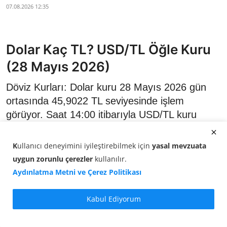
07.08.2026 12:35
Dolar Kaç TL? USD/TL Öğle Kuru
(28 Mayıs 2026)
Döviz Kurları: Dolar kuru 28 Mayıs 2026 gün
ortasında 45,9022 TL seviyesinde işlem
görüyor. Saat 14:00 itibarıyla USD/TL kuru
yüzde 0,03 düşüş gösterdi.
K
ullanıcı deneyimini iyileştirebilmek için
yasal mevzuata
uygun zorunlu çerezler
kullanılır
.
Aydınlatma Metni ve Çerez Politikası
Kabul Ediyorum