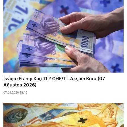
İsviçre Frangı Kaç TL? CHF/TL Akşam Kuru (07
Ağustos 2026)
07.08.2026 18:15