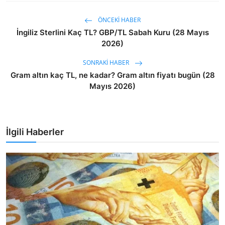
ÖNCEKI HABER
İngiliz Sterlini Kaç TL? GBP/TL Sabah Kuru (28 Mayıs
2026)
SONRAKI HABER
Gram altın kaç TL, ne kadar? Gram altın fiyatı bugün (28
Mayıs 2026)
İlgili Haberler