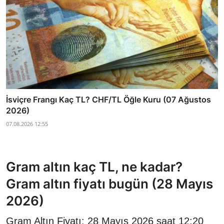
İsviçre Frangı Kaç TL? CHF/TL Öğle Kuru (07 Ağustos
2026)
07.08.2026 12:55
Gram altın kaç TL, ne kadar?
Gram altın fiyatı bugün (28 Mayıs
2026)
Gram Altın Fiyatı: 28 Mayıs 2026 saat 12:20