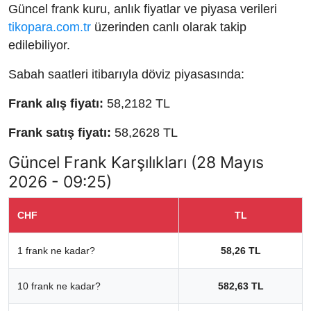
Güncel frank kuru, anlık fiyatlar ve piyasa verileri
tikopara.com.tr
üzerinden canlı olarak takip
edilebiliyor.
Sabah saatleri itibarıyla döviz piyasasında:
Frank alış fiyatı:
58,2182 TL
Frank satış fiyatı:
58,2628 TL
Güncel Frank Karşılıkları (28 Mayıs
2026 - 09:25)
CHF
TL
1 frank ne kadar?
58,26 TL
10 frank ne kadar?
582,63 TL