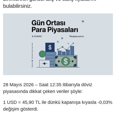
bulabilirsiniz.
28 Mayıs 2026 – Saat 12:35 itibarıyla döviz
piyasasında dikkat çeken veriler şöyle:
1 USD = 45,90 TL ile dünkü kapanışa kıyasla -0,03%
değişim gösterdi.