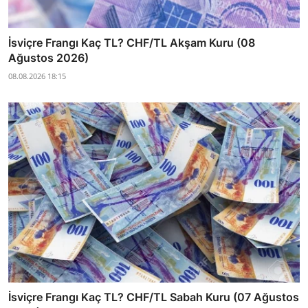
İsviçre Frangı Kaç TL? CHF/TL Akşam Kuru (08
Ağustos 2026)
08.08.2026 18:15
İsviçre Frangı Kaç TL? CHF/TL Sabah Kuru (07 Ağustos