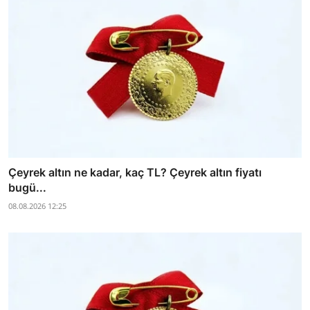
Çeyrek altın ne kadar, kaç TL? Çeyrek altın fiyatı
bugü...
08.08.2026 12:25