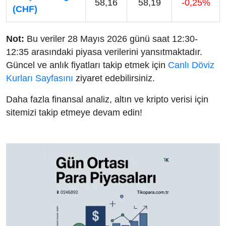
58,16
58,19
-0,25%
(CHF)
Not:
Bu veriler 28 Mayıs 2026 günü saat 12:30-
12:35 arasındaki piyasa verilerini yansıtmaktadır.
Güncel ve anlık fiyatları takip etmek için
Canlı Döviz
Kurları Sayfasını
ziyaret edebilirsiniz.
Daha fazla finansal analiz, altın ve kripto verisi için
sitemizi takip etmeye devam edin!