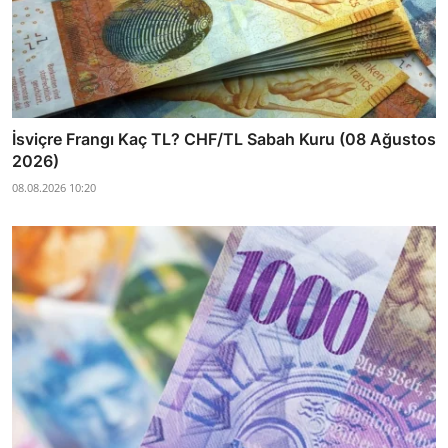
İsviçre Frangı Kaç TL? CHF/TL Sabah Kuru (08 Ağustos
2026)
08.08.2026 10:20