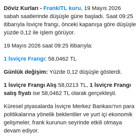
Döviz Kurları -
Frank/TL kuru
, 19 Mayıs 2026
sabah saatlerinde düşüşle güne başladı. Saat 09:25
itibarıyla İsviçre frangı, önceki kapanışa göre düşüşle
yüzde 0,12 ile işlem görüyor.
19 Mayıs 2026 saat 09:25 itibarıyla:
1 İsviçre Frangı
: 58,0462 TL
Günlük değişim:
Yüzde 0,12 düşüşle gösterdi.
1 İsviçre Frangı Alış
58,0213 TL,
1 İsviçre Frangı
satış fiyatı
ise 58,0462 TL olarak gerçekleşti.
Küresel piyasalarda İsviçre Merkez Bankası'nın para
politikalarına yönelik beklentiler ve yurt içi ekonomik
gelişmeler, frank kurunun seyrinde etkili olmaya
devam ediyor.