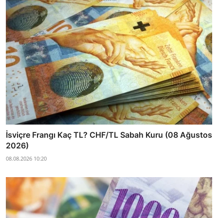
İsviçre Frangı Kaç TL? CHF/TL Sabah Kuru (08 Ağustos
2026)
08.08.2026 10:20