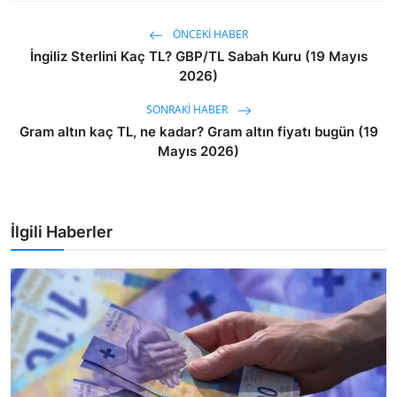
ÖNCEKI HABER
İngiliz Sterlini Kaç TL? GBP/TL Sabah Kuru (19 Mayıs
2026)
SONRAKI HABER
Gram altın kaç TL, ne kadar? Gram altın fiyatı bugün (19
Mayıs 2026)
İlgili Haberler