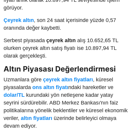
görüyor.
Çeyrek altın
, son 24 saat içerisinde yüzde 0,57
oranında değer kaybetti.
Serbest piyasada
çeyrek altın
alış 10.652,65 TL
olurken çeyrek altın satış fiyatı ise 10.897,94 TL
olarak gerçekleşti.
Altın Piyasası Değerlendirmesi
Uzmanlara göre
çeyrek altın fiyatları
, küresel
piyasalarda
ons altın fiyatı
ndaki hareketler ve
dolar/TL
kurundaki yön netleşene kadar yatay
seyrini sürdürebilir. ABD Merkez Bankası'nın faiz
politikalarına yönelik beklentiler ve küresel ekonomik
veriler,
altın fiyatları
üzerinde belirleyici olmaya
devam ediyor.