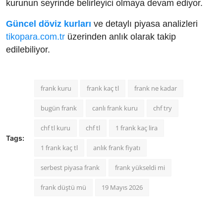
kurunun seyrinde belirleyici olmaya devam ediyor.
Güncel döviz kurları
ve detaylı piyasa analizleri
tikopara.com.tr
üzerinden anlık olarak takip
edilebiliyor.
frank kuru
frank kaç tl
frank ne kadar
bugün frank
canlı frank kuru
chf try
chf tl kuru
chf tl
1 frank kaç lira
Tags:
1 frank kaç tl
anlık frank fiyatı
serbest piyasa frank
frank yükseldi mi
frank düştü mü
19 Mayıs 2026