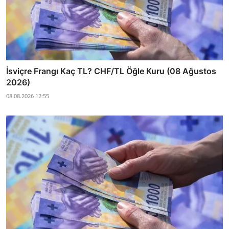
İsviçre Frangı Kaç TL? CHF/TL Öğle Kuru (08 Ağustos
2026)
08.08.2026 12:55