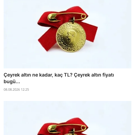
Çeyrek altın ne kadar, kaç TL? Çeyrek altın fiyatı
bugü...
08.08.2026 12:25