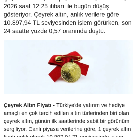
2026 saat 12:25 itibarı ile bugün düşüş
gösteriyor. Çeyrek altın, anlık verilere göre
10.897,94 TL seviyesinden işlem görürken, son
24 saatte yüzde 0,57 oranında düştü.
Çeyrek Altın Fiyatı -
Türkiye'de yatırım ve hediye
amaçlı en çok tercih edilen altın türlerinden biri olan
çeyrek altın, günün ilk saatlerinde sabit bir görünüm
sergiliyor. Canlı piyasa verilerine göre, 1 çeyrek altın
fiyatı anlık olarak 10.897,94 TL seviyesinde işlem