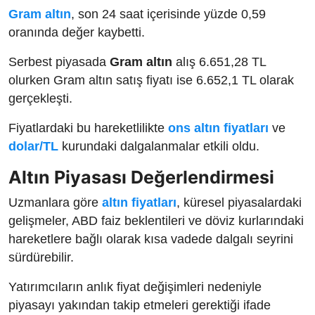
Gram altın
, son 24 saat içerisinde yüzde 0,59
oranında değer kaybetti.
Serbest piyasada
Gram altın
alış 6.651,28 TL
olurken Gram altın satış fiyatı ise 6.652,1 TL olarak
gerçekleşti.
Fiyatlardaki bu hareketlilikte
ons altın fiyatları
ve
dolar/TL
kurundaki dalgalanmalar etkili oldu.
Altın Piyasası Değerlendirmesi
Uzmanlara göre
altın fiyatları
, küresel piyasalardaki
gelişmeler, ABD faiz beklentileri ve döviz kurlarındaki
hareketlere bağlı olarak kısa vadede dalgalı seyrini
sürdürebilir.
Yatırımcıların anlık fiyat değişimleri nedeniyle
piyasayı yakından takip etmeleri gerektiği ifade