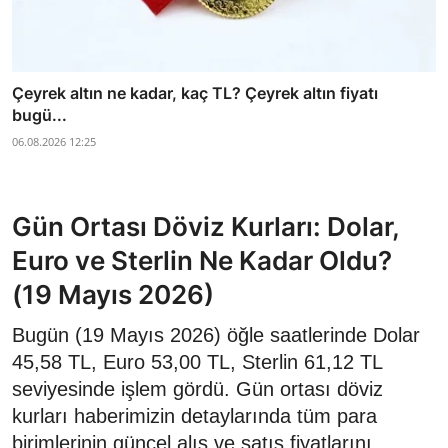
Çeyrek altın ne kadar, kaç TL? Çeyrek altın fiyatı
bugü...
06.08.2026 12:25
Gün Ortası Döviz Kurları: Dolar,
Euro ve Sterlin Ne Kadar Oldu?
(19 Mayıs 2026)
Bugün (19 Mayıs 2026) öğle saatlerinde Dolar
45,58 TL, Euro 53,00 TL, Sterlin 61,12 TL
seviyesinde işlem gördü. Gün ortası döviz
kurları haberimizin detaylarında tüm para
birimlerinin güncel alış ve satış fiyatlarını