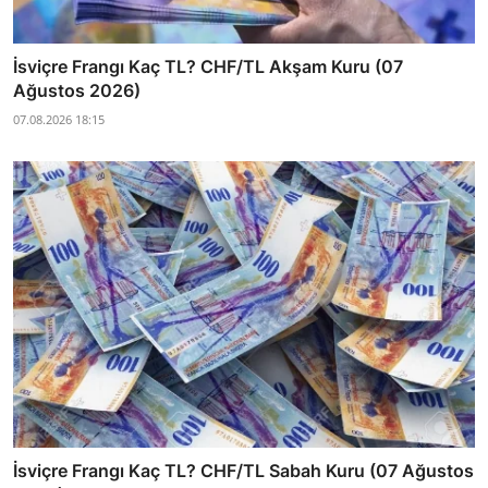
İsviçre Frangı Kaç TL? CHF/TL Akşam Kuru (07
Ağustos 2026)
07.08.2026 18:15
İsviçre Frangı Kaç TL? CHF/TL Sabah Kuru (07 Ağustos