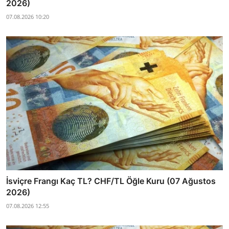
2026)
07.08.2026 10:20
İsviçre Frangı Kaç TL? CHF/TL Öğle Kuru (07 Ağustos
2026)
07.08.2026 12:55