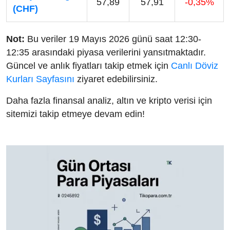
57,89
57,91
-0,35%
(CHF)
Not:
Bu veriler 19 Mayıs 2026 günü saat 12:30-
12:35 arasındaki piyasa verilerini yansıtmaktadır.
Güncel ve anlık fiyatları takip etmek için
Canlı Döviz
Kurları Sayfasını
ziyaret edebilirsiniz.
Daha fazla finansal analiz, altın ve kripto verisi için
sitemizi takip etmeye devam edin!