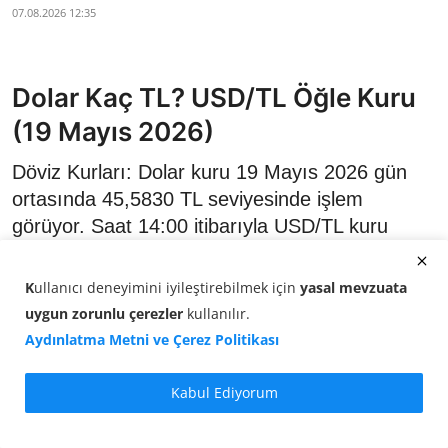
07.08.2026 12:35
Dolar Kaç TL? USD/TL Öğle Kuru
(19 Mayıs 2026)
Döviz Kurları: Dolar kuru 19 Mayıs 2026 gün
ortasında 45,5830 TL seviyesinde işlem
görüyor. Saat 14:00 itibarıyla USD/TL kuru
yüzde 0,00 artış gösterdi.
K
ullanıcı deneyimini iyileştirebilmek için
yasal mevzuata
uygun zorunlu çerezler
kullanılır
.
Aydınlatma Metni ve Çerez Politikası
Kabul Ediyorum