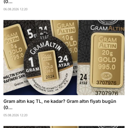
(0...
06.08.2026 12:20
Gram altın kaç TL, ne kadar? Gram altın fiyatı bugün
(0...
05.08.2026 12:20