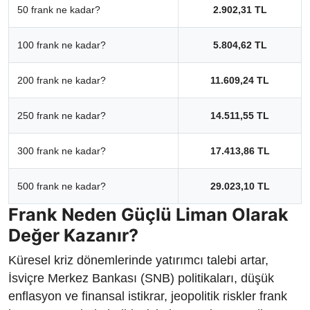
50 frank ne kadar?
2.902,31 TL
100 frank ne kadar?
5.804,62 TL
200 frank ne kadar?
11.609,24 TL
250 frank ne kadar?
14.511,55 TL
300 frank ne kadar?
17.413,86 TL
500 frank ne kadar?
29.023,10 TL
Frank Neden Güçlü Liman Olarak
Değer Kazanır?
Küresel kriz dönemlerinde yatırımcı talebi artar,
İsviçre Merkez Bankası (SNB) politikaları, düşük
enflasyon ve finansal istikrar, jeopolitik riskler frank