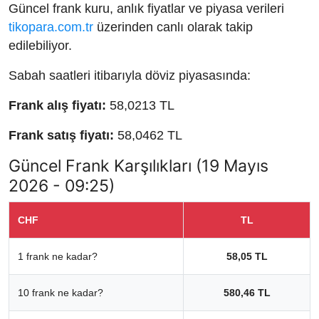
Güncel frank kuru, anlık fiyatlar ve piyasa verileri
tikopara.com.tr
üzerinden canlı olarak takip
edilebiliyor.
Sabah saatleri itibarıyla döviz piyasasında:
Frank alış fiyatı:
58,0213 TL
Frank satış fiyatı:
58,0462 TL
Güncel Frank Karşılıkları (19 Mayıs
2026 - 09:25)
CHF
TL
1 frank ne kadar?
58,05 TL
10 frank ne kadar?
580,46 TL