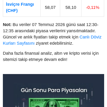
İsviçre Frangı
58,07
58,10
-0,11%
(CHF)
Not:
Bu veriler 07 Temmuz 2026 günü saat 12:30-
12:35 arasındaki piyasa verilerini yansıtmaktadır.
Güncel ve anlık fiyatları takip etmek için
Canlı Döviz
Kurları Sayfasını
ziyaret edebilirsiniz.
Daha fazla finansal analiz, altın ve kripto verisi için
sitemizi takip etmeye devam edin!