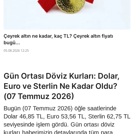
Çeyrek altın ne kadar, kaç TL? Çeyrek altın fiyatı
bugü...
05.08.2026 12:25
Gün Ortası Döviz Kurları: Dolar,
Euro ve Sterlin Ne Kadar Oldu?
(07 Temmuz 2026)
Bugün (07 Temmuz 2026) öğle saatlerinde
Dolar 46,85 TL, Euro 53,56 TL, Sterlin 62,75 TL
seviyesinde işlem gördü. Gün ortası döviz
kurları haberimizin detaylarında tüm para