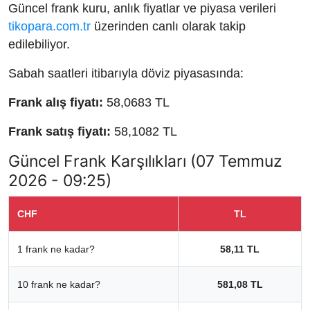
Güncel frank kuru, anlık fiyatlar ve piyasa verileri
tikopara.com.tr
üzerinden canlı olarak takip
edilebiliyor.
Sabah saatleri itibarıyla döviz piyasasında:
Frank alış fiyatı:
58,0683 TL
Frank satış fiyatı:
58,1082 TL
Güncel Frank Karşılıkları (07 Temmuz
2026 - 09:25)
CHF
TL
1 frank ne kadar?
58,11 TL
10 frank ne kadar?
581,08 TL