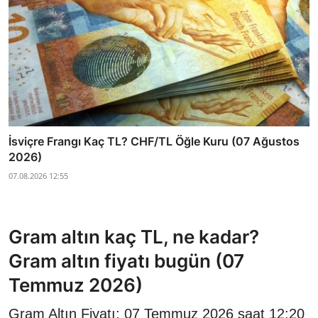
İsviçre Frangı Kaç TL? CHF/TL Öğle Kuru (07 Ağustos
2026)
07.08.2026 12:55
Gram altın kaç TL, ne kadar?
Gram altın fiyatı bugün (07
Temmuz 2026)
Gram Altın Fiyatı: 07 Temmuz 2026 saat 12:20