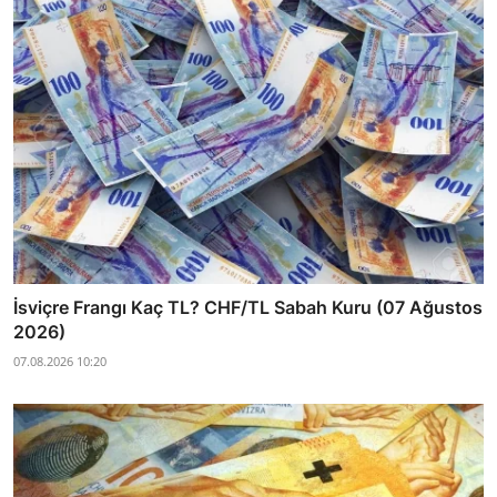
İsviçre Frangı Kaç TL? CHF/TL Sabah Kuru (07 Ağustos
2026)
07.08.2026 10:20