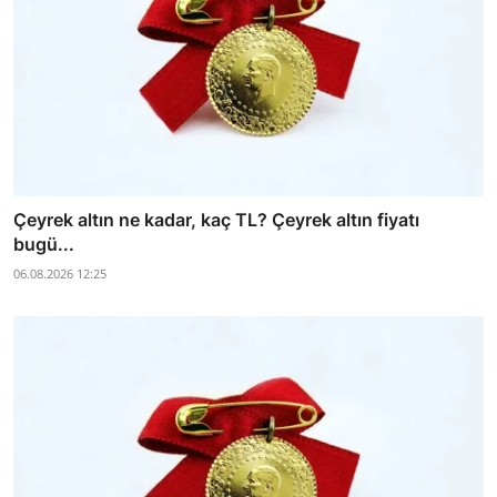
Çeyrek altın ne kadar, kaç TL? Çeyrek altın fiyatı
bugü...
06.08.2026 12:25