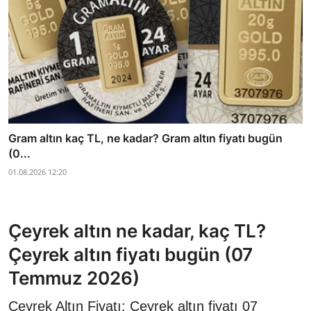
Gram altın kaç TL, ne kadar? Gram altın fiyatı bugün
(0...
01.08.2026 12:20
Çeyrek altın ne kadar, kaç TL?
Çeyrek altın fiyatı bugün (07
Temmuz 2026)
Çeyrek Altın Fiyatı: Çeyrek altın fiyatı 07