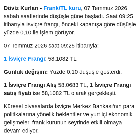
Döviz Kurları -
Frank/TL kuru
, 07 Temmuz 2026
sabah saatlerinde düşüşle güne başladı. Saat 09:25
itibarıyla İsviçre frangı, önceki kapanışa göre düşüşle
yüzde 0,10 ile işlem görüyor.
07 Temmuz 2026 saat 09:25 itibarıyla:
1 İsviçre Frangı
: 58,1082 TL
Günlük değişim:
Yüzde 0,10 düşüşle gösterdi.
1 İsviçre Frangı Alış
58,0683 TL,
1 İsviçre Frangı
satış fiyatı
ise 58,1082 TL olarak gerçekleşti.
Küresel piyasalarda İsviçre Merkez Bankası'nın para
politikalarına yönelik beklentiler ve yurt içi ekonomik
gelişmeler, frank kurunun seyrinde etkili olmaya
devam ediyor.