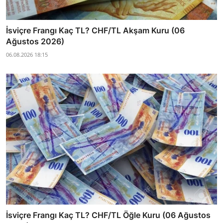
İsviçre Frangı Kaç TL? CHF/TL Akşam Kuru (06
Ağustos 2026)
06.08.2026 18:15
İsviçre Frangı Kaç TL? CHF/TL Öğle Kuru (06 Ağustos