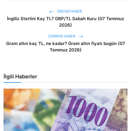
ÖNCEKI HABER
İngiliz Sterlini Kaç TL? GBP/TL Sabah Kuru (07 Temmuz
2026)
SONRAKI HABER
Gram altın kaç TL, ne kadar? Gram altın fiyatı bugün (07
Temmuz 2026)
İlgili Haberler