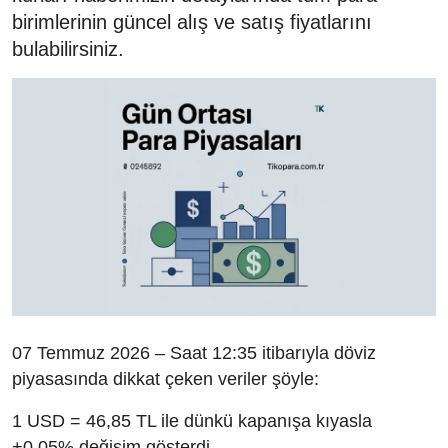
birimlerinin güncel alış ve satış fiyatlarını
bulabilirsiniz.
07 Temmuz 2026 – Saat 12:35 itibarıyla döviz
piyasasında dikkat çeken veriler şöyle:
1 USD = 46,85 TL ile dünkü kapanışa kıyasla
+0,05% değişim gösterdi.