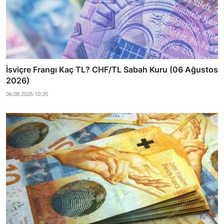
İsviçre Frangı Kaç TL? CHF/TL Sabah Kuru (06 Ağustos
2026)
06.08.2026 10:20