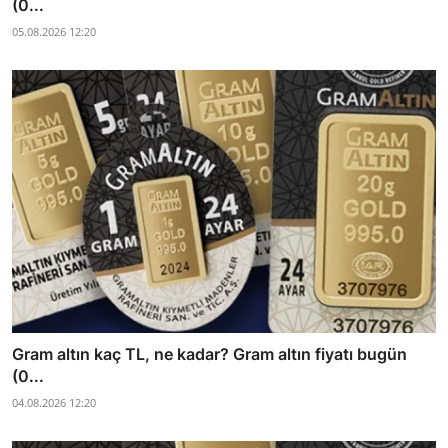
(0...
05.08.2026 12:20
Gram altın kaç TL, ne kadar? Gram altın fiyatı bugün
(0...
04.08.2026 12:20