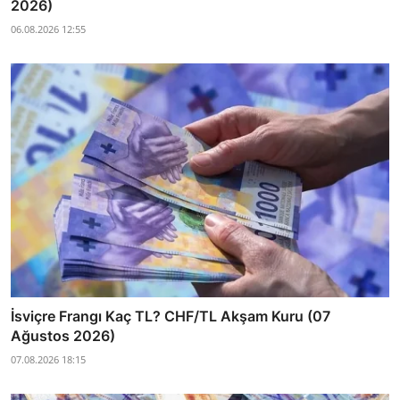
2026)
06.08.2026 12:55
İsviçre Frangı Kaç TL? CHF/TL Akşam Kuru (07
Ağustos 2026)
07.08.2026 18:15