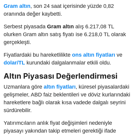
Gram altın
, son 24 saat içerisinde yüzde 0,82
oranında değer kaybetti.
Serbest piyasada
Gram altın
alış 6.217,08 TL
olurken Gram altın satış fiyatı ise 6.218,0 TL olarak
gerçekleşti.
Fiyatlardaki bu hareketlilikte
ons altın fiyatları
ve
dolar/TL
kurundaki dalgalanmalar etkili oldu.
Altın Piyasası Değerlendirmesi
Uzmanlara göre
altın fiyatları
, küresel piyasalardaki
gelişmeler, ABD faiz beklentileri ve döviz kurlarındaki
hareketlere bağlı olarak kısa vadede dalgalı seyrini
sürdürebilir.
Yatırımcıların anlık fiyat değişimleri nedeniyle
piyasayı yakından takip etmeleri gerektiği ifade