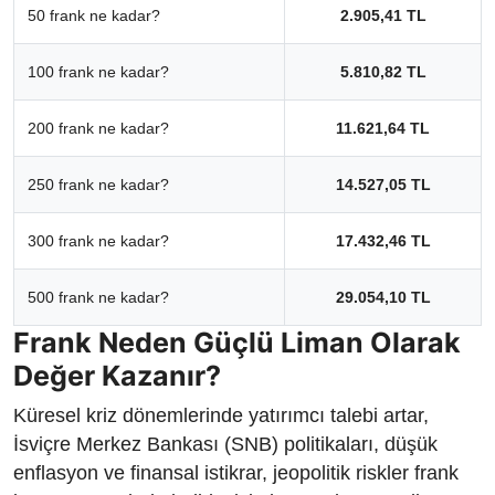
50 frank ne kadar?
2.905,41 TL
100 frank ne kadar?
5.810,82 TL
200 frank ne kadar?
11.621,64 TL
250 frank ne kadar?
14.527,05 TL
300 frank ne kadar?
17.432,46 TL
500 frank ne kadar?
29.054,10 TL
Frank Neden Güçlü Liman Olarak
Değer Kazanır?
Küresel kriz dönemlerinde yatırımcı talebi artar,
İsviçre Merkez Bankası (SNB) politikaları, düşük
enflasyon ve finansal istikrar, jeopolitik riskler frank