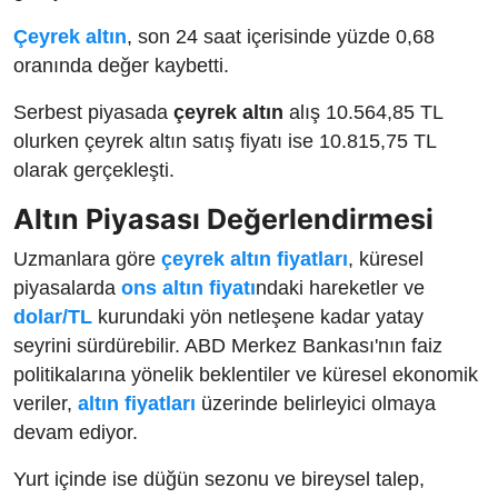
Çeyrek altın
, son 24 saat içerisinde yüzde 0,68
oranında değer kaybetti.
Serbest piyasada
çeyrek altın
alış 10.564,85 TL
olurken çeyrek altın satış fiyatı ise 10.815,75 TL
olarak gerçekleşti.
Altın Piyasası Değerlendirmesi
Uzmanlara göre
çeyrek altın fiyatları
, küresel
piyasalarda
ons altın fiyatı
ndaki hareketler ve
dolar/TL
kurundaki yön netleşene kadar yatay
seyrini sürdürebilir. ABD Merkez Bankası'nın faiz
politikalarına yönelik beklentiler ve küresel ekonomik
veriler,
altın fiyatları
üzerinde belirleyici olmaya
devam ediyor.
Yurt içinde ise düğün sezonu ve bireysel talep,