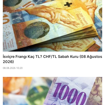
İsviçre Frangı Kaç TL? CHF/TL Sabah Kuru (08 Ağustos
2026)
08.08.2026 10:20