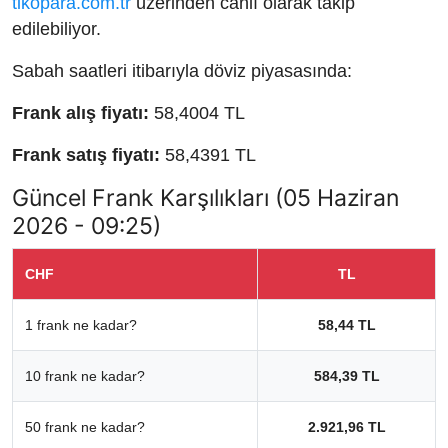
tikopara.com.tr
üzerinden canlı olarak takip
edilebiliyor.
Sabah saatleri itibarıyla döviz piyasasında:
Frank alış fiyatı:
58,4004 TL
Frank satış fiyatı:
58,4391 TL
Güncel Frank Karşılıkları (05 Haziran
2026 - 09:25)
CHF
TL
1 frank ne kadar?
58,44 TL
10 frank ne kadar?
584,39 TL
50 frank ne kadar?
2.921,96 TL