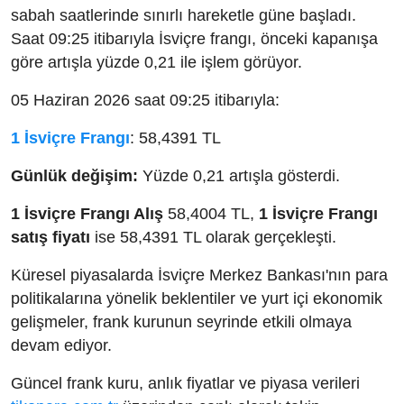
sabah saatlerinde sınırlı hareketle güne başladı.
Saat 09:25 itibarıyla İsviçre frangı, önceki kapanışa
göre artışla yüzde 0,21 ile işlem görüyor.
05 Haziran 2026 saat 09:25 itibarıyla:
1 İsviçre Frangı
: 58,4391 TL
Günlük değişim:
Yüzde 0,21 artışla gösterdi.
1 İsviçre Frangı Alış
58,4004 TL,
1 İsviçre Frangı
satış fiyatı
ise 58,4391 TL olarak gerçekleşti.
Küresel piyasalarda İsviçre Merkez Bankası'nın para
politikalarına yönelik beklentiler ve yurt içi ekonomik
gelişmeler, frank kurunun seyrinde etkili olmaya
devam ediyor.
Güncel frank kuru, anlık fiyatlar ve piyasa verileri