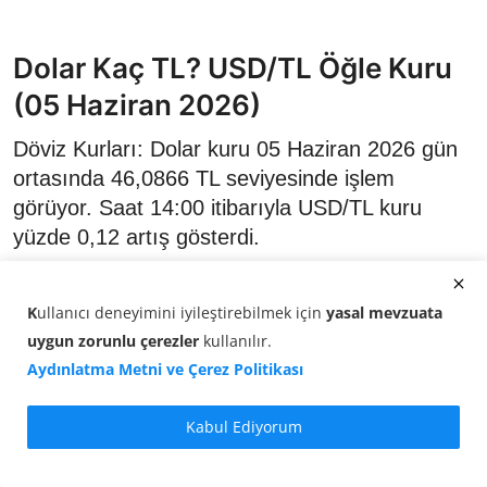
Dolar Kaç TL? USD/TL Öğle Kuru
(05 Haziran 2026)
Döviz Kurları: Dolar kuru 05 Haziran 2026 gün
ortasında 46,0866 TL seviyesinde işlem
görüyor. Saat 14:00 itibarıyla USD/TL kuru
yüzde 0,12 artış gösterdi.
K
ullanıcı deneyimini iyileştirebilmek için
yasal mevzuata
uygun zorunlu çerezler
kullanılır
.
Aydınlatma Metni ve Çerez Politikası
Kabul Ediyorum