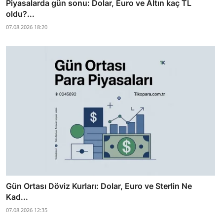
Piyasalarda gün sonu: Dolar, Euro ve Altın kaç TL
oldu?...
07.08.2026 18:20
Gün Ortası Döviz Kurları: Dolar, Euro ve Sterlin Ne
Kad...
07.08.2026 12:35