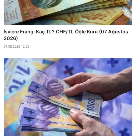
İsviçre Frangı Kaç TL? CHF/TL Öğle Kuru (07 Ağustos
2026)
07.08.2026 12:55