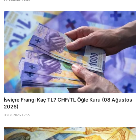
İsviçre Frangı Kaç TL? CHF/TL Öğle Kuru (08 Ağustos
2026)
08.08.2026 12:55