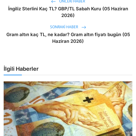
ÖNCEKI HABER
İngiliz Sterlini Kaç TL? GBP/TL Sabah Kuru (05 Haziran
2026)
SONRAKI HABER
Gram altın kaç TL, ne kadar? Gram altın fiyatı bugün (05
Haziran 2026)
İlgili Haberler