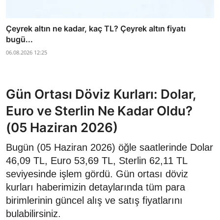
Çeyrek altın ne kadar, kaç TL? Çeyrek altın fiyatı
bugü...
06.08.2026 12:25
Gün Ortası Döviz Kurları: Dolar,
Euro ve Sterlin Ne Kadar Oldu?
(05 Haziran 2026)
Bugün (05 Haziran 2026) öğle saatlerinde Dolar
46,09 TL, Euro 53,69 TL, Sterlin 62,11 TL
seviyesinde işlem gördü. Gün ortası döviz
kurları haberimizin detaylarında tüm para
birimlerinin güncel alış ve satış fiyatlarını
bulabilirsiniz.