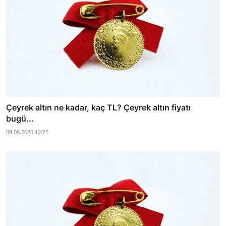
Çeyrek altın ne kadar, kaç TL? Çeyrek altın fiyatı
bugü...
08.08.2026 12:25