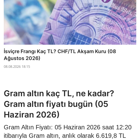
İsviçre Frangı Kaç TL? CHF/TL Akşam Kuru (08
Ağustos 2026)
08.08.2026 18:15
Gram altın kaç TL, ne kadar?
Gram altın fiyatı bugün (05
Haziran 2026)
Gram Altın Fiyatı: 05 Haziran 2026 saat 12:20
itibarıyla Gram altın, anlık olarak 6.619,8 TL