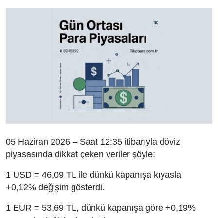
05 Haziran 2026 – Saat 12:35 itibarıyla döviz
piyasasında dikkat çeken veriler şöyle:
1 USD = 46,09 TL ile dünkü kapanışa kıyasla
+0,12% değişim gösterdi.
1 EUR = 53,69 TL, dünkü kapanışa göre +0,19%