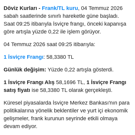
Döviz Kurları -
Frank/TL kuru
, 04 Temmuz 2026
sabah saatlerinde sınırlı hareketle güne başladı.
Saat 09:25 itibarıyla İsviçre frangı, önceki kapanışa
göre artışla yüzde 0,22 ile işlem görüyor.
04 Temmuz 2026 saat 09:25 itibarıyla:
1 İsviçre Frangı
: 58,3380 TL
Günlük değişim:
Yüzde 0,22 artışla gösterdi.
1 İsviçre Frangı Alış
58,1696 TL,
1 İsviçre Frangı
satış fiyatı
ise 58,3380 TL olarak gerçekleşti.
Küresel piyasalarda İsviçre Merkez Bankası'nın para
politikalarına yönelik beklentiler ve yurt içi ekonomik
gelişmeler, frank kurunun seyrinde etkili olmaya
devam ediyor.