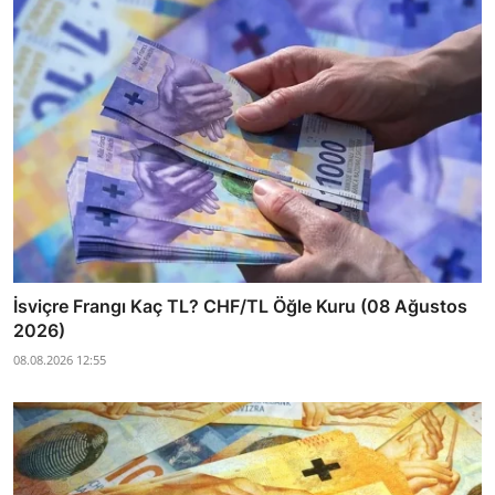
İsviçre Frangı Kaç TL? CHF/TL Öğle Kuru (08 Ağustos
2026)
08.08.2026 12:55