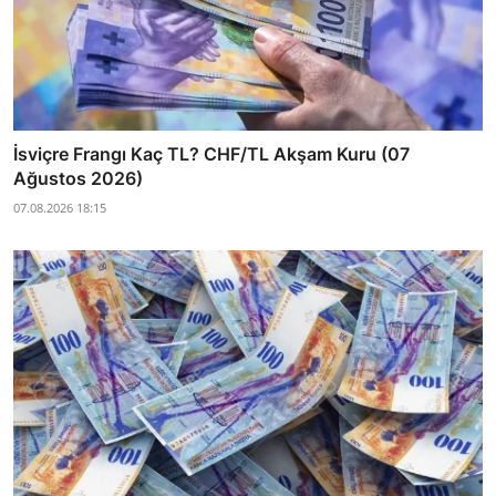
İsviçre Frangı Kaç TL? CHF/TL Akşam Kuru (07
Ağustos 2026)
07.08.2026 18:15