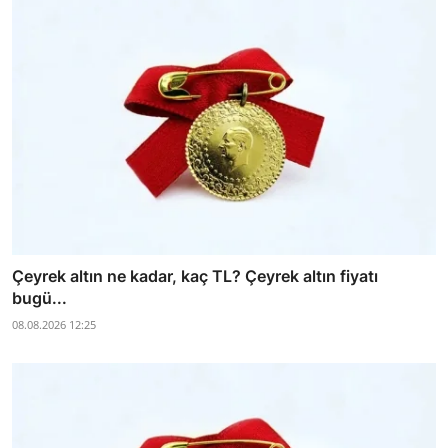
Çeyrek altın ne kadar, kaç TL? Çeyrek altın fiyatı
bugü...
08.08.2026 12:25