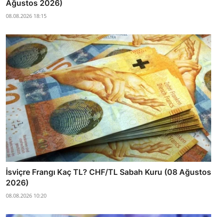
Ağustos 2026)
08.08.2026 18:15
İsviçre Frangı Kaç TL? CHF/TL Sabah Kuru (08 Ağustos
2026)
08.08.2026 10:20