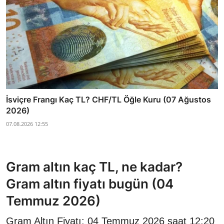
İsviçre Frangı Kaç TL? CHF/TL Öğle Kuru (07 Ağustos
2026)
07.08.2026 12:55
Gram altın kaç TL, ne kadar?
Gram altın fiyatı bugün (04
Temmuz 2026)
Gram Altın Fiyatı: 04 Temmuz 2026 saat 12:20