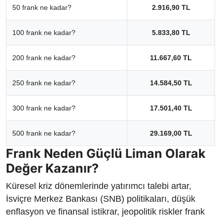
50 frank ne kadar?
2.916,90 TL
100 frank ne kadar?
5.833,80 TL
200 frank ne kadar?
11.667,60 TL
250 frank ne kadar?
14.584,50 TL
300 frank ne kadar?
17.501,40 TL
500 frank ne kadar?
29.169,00 TL
Frank Neden Güçlü Liman Olarak
Değer Kazanır?
Küresel kriz dönemlerinde yatırımcı talebi artar,
İsviçre Merkez Bankası (SNB) politikaları, düşük
enflasyon ve finansal istikrar, jeopolitik riskler frank