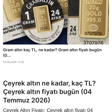
Gram altın kaç TL, ne kadar? Gram altın fiyatı bugün
(0...
03.08.2026 12:20
Çeyrek altın ne kadar, kaç TL?
Çeyrek altın fiyatı bugün (04
Temmuz 2026)
Çeyrek Altın Fiyatı: Çeyrek altın fiyatı 04