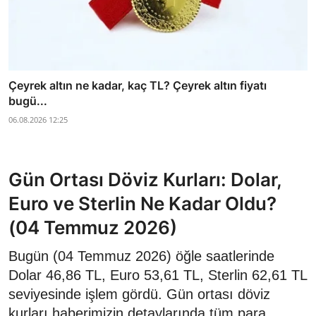
Çeyrek altın ne kadar, kaç TL? Çeyrek altın fiyatı
bugü...
06.08.2026 12:25
Gün Ortası Döviz Kurları: Dolar,
Euro ve Sterlin Ne Kadar Oldu?
(04 Temmuz 2026)
Bugün (04 Temmuz 2026) öğle saatlerinde
Dolar 46,86 TL, Euro 53,61 TL, Sterlin 62,61 TL
seviyesinde işlem gördü. Gün ortası döviz
kurları haberimizin detaylarında tüm para