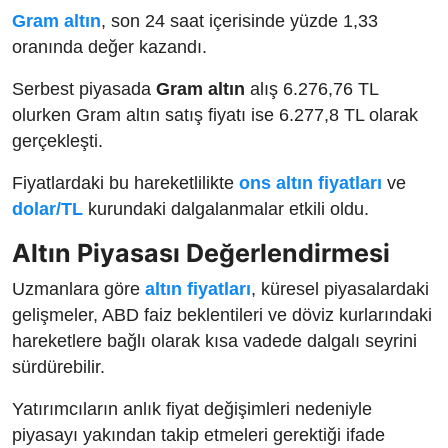
Gram altın
, son 24 saat içerisinde yüzde 1,33
oranında değer kazandı.
Serbest piyasada
Gram altın
alış 6.276,76 TL
olurken Gram altın satış fiyatı ise 6.277,8 TL olarak
gerçekleşti.
Fiyatlardaki bu hareketlilikte
ons altın fiyatları
ve
dolar/TL
kurundaki dalgalanmalar etkili oldu.
Altın Piyasası Değerlendirmesi
Uzmanlara göre
altın fiyatları
, küresel piyasalardaki
gelişmeler, ABD faiz beklentileri ve döviz kurlarındaki
hareketlere bağlı olarak kısa vadede dalgalı seyrini
sürdürebilir.
Yatırımcıların anlık fiyat değişimleri nedeniyle
piyasayı yakından takip etmeleri gerektiği ifade