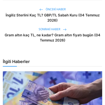
ÖNCEKI HABER
İngiliz Sterlini Kaç TL? GBP/TL Sabah Kuru (04 Temmuz
2026)
SONRAKI HABER
Gram altın kaç TL, ne kadar? Gram altın fiyatı bugün (04
Temmuz 2026)
İlgili Haberler