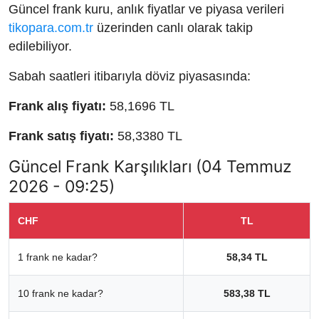
Güncel frank kuru, anlık fiyatlar ve piyasa verileri
tikopara.com.tr
üzerinden canlı olarak takip
edilebiliyor.
Sabah saatleri itibarıyla döviz piyasasında:
Frank alış fiyatı:
58,1696 TL
Frank satış fiyatı:
58,3380 TL
Güncel Frank Karşılıkları (04 Temmuz
2026 - 09:25)
CHF
TL
1 frank ne kadar?
58,34 TL
10 frank ne kadar?
583,38 TL