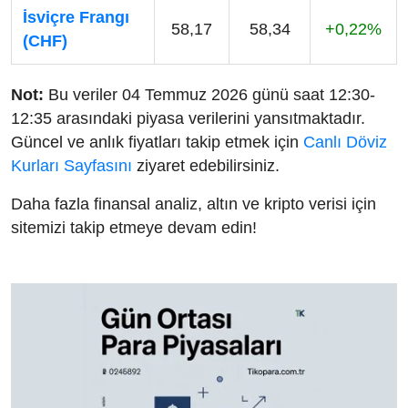
İsviçre Frangı
58,17
58,34
+0,22%
(CHF)
Not:
Bu veriler 04 Temmuz 2026 günü saat 12:30-
12:35 arasındaki piyasa verilerini yansıtmaktadır.
Güncel ve anlık fiyatları takip etmek için
Canlı Döviz
Kurları Sayfasını
ziyaret edebilirsiniz.
Daha fazla finansal analiz, altın ve kripto verisi için
sitemizi takip etmeye devam edin!