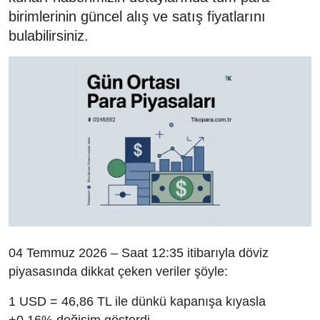
birimlerinin güncel alış ve satış fiyatlarını
bulabilirsiniz.
04 Temmuz 2026 – Saat 12:35 itibarıyla döviz
piyasasında dikkat çeken veriler şöyle:
1 USD = 46,86 TL ile dünkü kapanışa kıyasla
+0,16% değişim gösterdi.