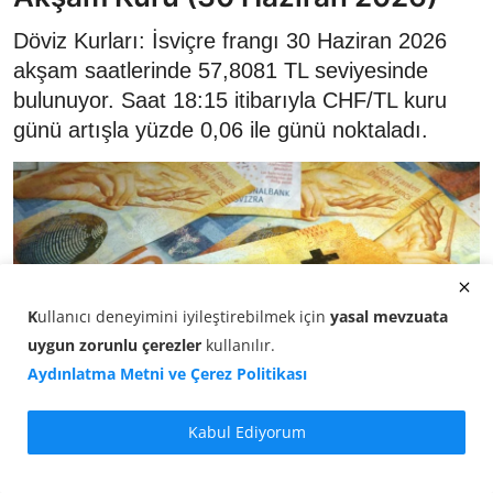
Döviz Kurları: İsviçre frangı 30 Haziran 2026
akşam saatlerinde 57,8081 TL seviyesinde
bulunuyor. Saat 18:15 itibarıyla CHF/TL kuru
günü artışla yüzde 0,06 ile günü noktaladı.
K
ullanıcı deneyimini iyileştirebilmek için
yasal mevzuata
uygun zorunlu çerezler
kullanılır
.
Aydınlatma Metni ve Çerez Politikası
Kabul Ediyorum