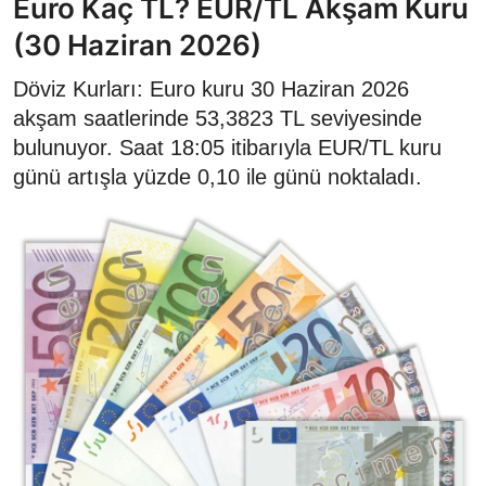
Euro Kaç TL? EUR/TL Akşam Kuru
(30 Haziran 2026)
Döviz Kurları: Euro kuru 30 Haziran 2026
akşam saatlerinde 53,3823 TL seviyesinde
bulunuyor. Saat 18:05 itibarıyla EUR/TL kuru
günü artışla yüzde 0,10 ile günü noktaladı.