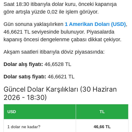
Saat 18:30 itibarıyla dolar kuru, önceki kapanışa
göre artışla yüzde 0,02 ile işlem görüyor.
Gün sonuna yaklaşılırken
1 Amerikan Doları (USD)
,
46,6621 TL seviyesinde bulunuyor. Piyasalarda
kapanış öncesi dengelenme çabası dikkat çekiyor.
Akşam saatleri itibarıyla döviz piyasasında:
Dolar alış fiyatı:
46,6528 TL
Dolar satış fiyatı:
46,6621 TL
Güncel Dolar Karşılıkları (30 Haziran
2026 - 18:30)
USD
TL
1 dolar ne kadar?
46,66 TL