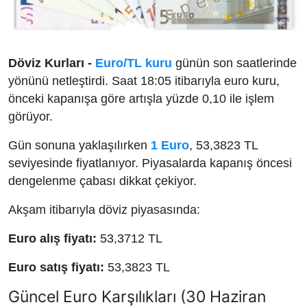
Döviz Kurları -
Euro/TL kuru
günün son saatlerinde
yönünü netleştirdi. Saat 18:05 itibarıyla euro kuru,
önceki kapanışa göre artışla yüzde 0,10 ile işlem
görüyor.
Gün sonuna yaklaşılırken
1 Euro
, 53,3823 TL
seviyesinde fiyatlanıyor. Piyasalarda kapanış öncesi
dengelenme çabası dikkat çekiyor.
Akşam itibarıyla döviz piyasasında:
Euro alış fiyatı:
53,3712 TL
Euro satış fiyatı:
53,3823 TL
Güncel Euro Karşılıkları (30 Haziran