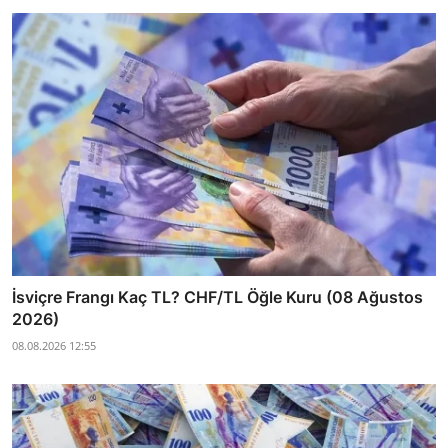
İsviçre Frangı Kaç TL? CHF/TL Öğle Kuru (08 Ağustos
2026)
08.08.2026 12:55