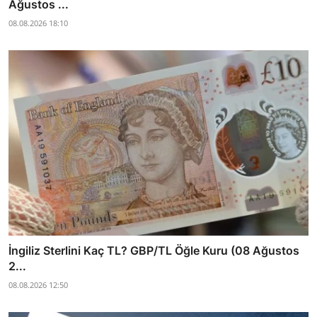
Ağustos ...
08.08.2026 18:10
İngiliz Sterlini Kaç TL? GBP/TL Öğle Kuru (08 Ağustos
2...
08.08.2026 12:50