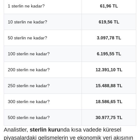
1 sterlin ne kadar?
61,96 TL
10 sterlin ne kadar?
619,56 TL
50 sterlin ne kadar?
3.097,78 TL
100 sterlin ne kadar?
6.195,55 TL
200 sterlin ne kadar?
12.391,10 TL
250 sterlin ne kadar?
15.488,88 TL
300 sterlin ne kadar?
18.586,65 TL
500 sterlin ne kadar?
30.977,75 TL
Analistler,
sterlin kuru
nda kısa vadede küresel
piyasalardaki gelişmelerin ve ekonomik veri akışının