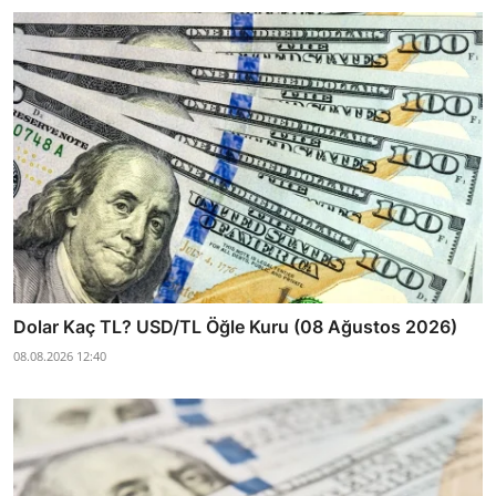
Dolar Kaç TL? USD/TL Öğle Kuru (08 Ağustos 2026)
08.08.2026 12:40