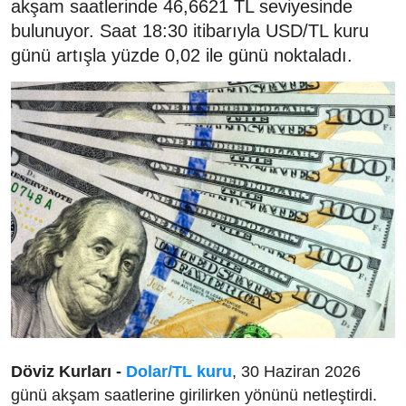
akşam saatlerinde 46,6621 TL seviyesinde
bulunuyor. Saat 18:30 itibarıyla USD/TL kuru
günü artışla yüzde 0,02 ile günü noktaladı.
Döviz Kurları -
Dolar/TL kuru
, 30 Haziran 2026
günü akşam saatlerine girilirken yönünü netleştirdi.