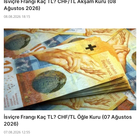
İsviçre Frangı Kaç TL? CHF/TL Akşam Kuru (08
Ağustos 2026)
08.08.2026 18:15
İsviçre Frangı Kaç TL? CHF/TL Öğle Kuru (07 Ağustos
2026)
07.08.2026 12:55