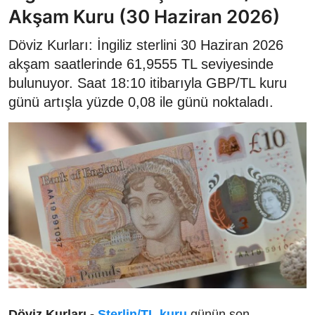
Akşam Kuru (30 Haziran 2026)
Döviz Kurları: İngiliz sterlini 30 Haziran 2026
akşam saatlerinde 61,9555 TL seviyesinde
bulunuyor. Saat 18:10 itibarıyla GBP/TL kuru
günü artışla yüzde 0,08 ile günü noktaladı.
Döviz Kurları -
Sterlin/TL kuru
günün son