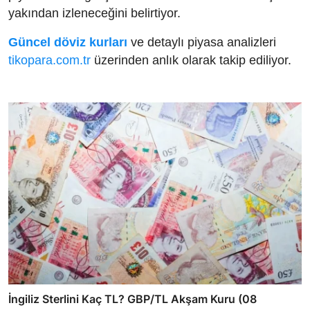
yakından izleneceğini belirtiyor.
Güncel döviz kurları
ve detaylı piyasa analizleri
tikopara.com.tr
üzerinden anlık olarak takip ediliyor.
İngiliz Sterlini Kaç TL? GBP/TL Akşam Kuru (08