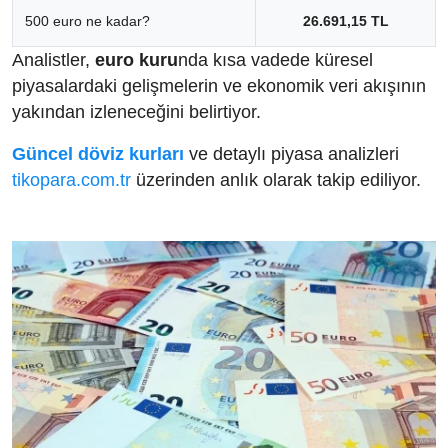
500 euro ne kadar?
26.691,15 TL
Analistler,
euro kuru
nda kısa vadede küresel
piyasalardaki gelişmelerin ve ekonomik veri akışının
yakından izleneceğini belirtiyor.
Güncel döviz kurları
ve detaylı piyasa analizleri
tikopara.com.tr
üzerinden anlık olarak takip ediliyor.