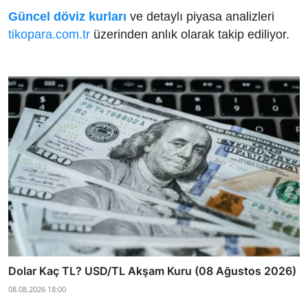
Güncel döviz kurları
ve detaylı piyasa analizleri
tikopara.com.tr
üzerinden anlık olarak takip ediliyor.
Dolar Kaç TL? USD/TL Akşam Kuru (08 Ağustos 2026)
08.08.2026 18:00