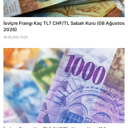
İsviçre Frangı Kaç TL? CHF/TL Sabah Kuru (08 Ağustos
2026)
08.08.2026 10:20