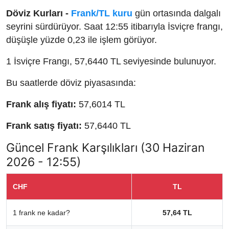
Döviz Kurları -
Frank/TL kuru
gün ortasında dalgalı
seyrini sürdürüyor. Saat 12:55 itibarıyla İsviçre frangı,
düşüşle yüzde 0,23 ile işlem görüyor.
1 İsviçre Frangı, 57,6440 TL seviyesinde bulunuyor.
Bu saatlerde döviz piyasasında:
Frank alış fiyatı:
57,6014 TL
Frank satış fiyatı:
57,6440 TL
Güncel Frank Karşılıkları (30 Haziran
2026 - 12:55)
CHF
TL
1 frank ne kadar?
57,64 TL