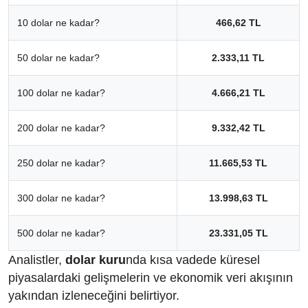
10 dolar ne kadar?
466,62 TL
50 dolar ne kadar?
2.333,11 TL
100 dolar ne kadar?
4.666,21 TL
200 dolar ne kadar?
9.332,42 TL
250 dolar ne kadar?
11.665,53 TL
300 dolar ne kadar?
13.998,63 TL
500 dolar ne kadar?
23.331,05 TL
Analistler,
dolar kuru
nda kısa vadede küresel
piyasalardaki gelişmelerin ve ekonomik veri akışının
yakından izleneceğini belirtiyor.