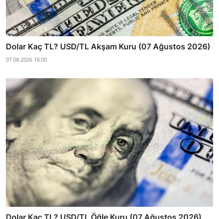
Dolar Kaç TL? USD/TL Akşam Kuru (07 Ağustos 2026)
07.08.2026 18:00
Dolar Kaç TL? USD/TL Öğle Kuru (07 Ağustos 2026)