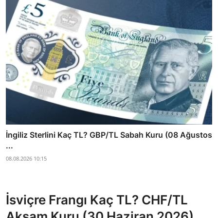
İngiliz Sterlini Kaç TL? GBP/TL Sabah Kuru (08 Ağustos
...
08.08.2026 10:15
İsviçre Frangı Kaç TL? CHF/TL
Akşam Kuru (30 Haziran 2026)