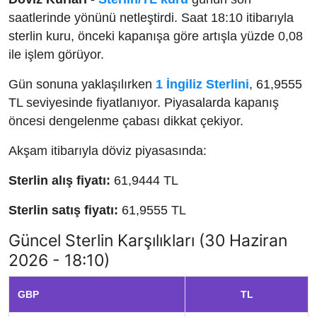
saatlerinde yönünü netleştirdi. Saat 18:10 itibarıyla
sterlin kuru, önceki kapanışa göre artışla yüzde 0,08
ile işlem görüyor.
Gün sonuna yaklaşılırken
1 İngiliz Sterlini
, 61,9555
TL seviyesinde fiyatlanıyor. Piyasalarda kapanış
öncesi dengelenme çabası dikkat çekiyor.
Akşam itibarıyla döviz piyasasında:
Sterlin alış fiyatı:
61,9444 TL
Sterlin satış fiyatı:
61,9555 TL
Güncel Sterlin Karşılıkları (30 Haziran
2026 - 18:10)
GBP
TL