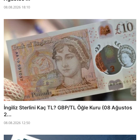
08.08.2026 18:10
İngiliz Sterlini Kaç TL? GBP/TL Öğle Kuru (08 Ağustos
2...
08.08.2026 12:50