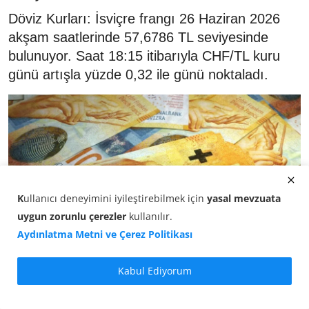
Döviz Kurları: İsviçre frangı 26 Haziran 2026
akşam saatlerinde 57,6786 TL seviyesinde
bulunuyor. Saat 18:15 itibarıyla CHF/TL kuru
günü artışla yüzde 0,32 ile günü noktaladı.
K
ullanıcı deneyimini iyileştirebilmek için
yasal mevzuata
uygun zorunlu çerezler
kullanılır
.
Aydınlatma Metni ve Çerez Politikası
Kabul Ediyorum