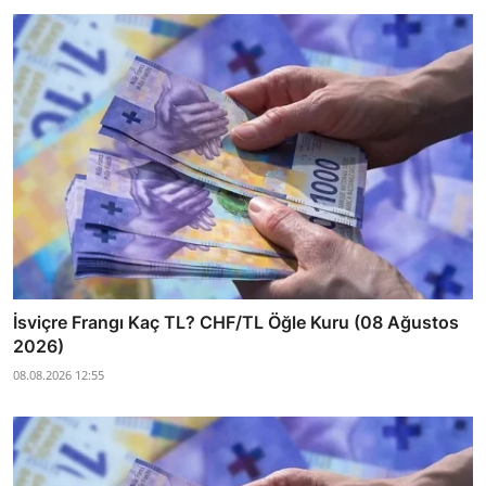
İsviçre Frangı Kaç TL? CHF/TL Öğle Kuru (08 Ağustos
2026)
08.08.2026 12:55