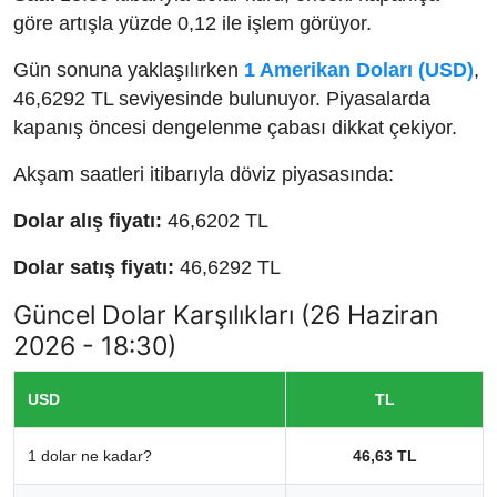
göre artışla yüzde 0,12 ile işlem görüyor.
Gün sonuna yaklaşılırken
1 Amerikan Doları (USD)
,
46,6292 TL seviyesinde bulunuyor. Piyasalarda
kapanış öncesi dengelenme çabası dikkat çekiyor.
Akşam saatleri itibarıyla döviz piyasasında:
Dolar alış fiyatı:
46,6202 TL
Dolar satış fiyatı:
46,6292 TL
Güncel Dolar Karşılıkları (26 Haziran
2026 - 18:30)
USD
TL
1 dolar ne kadar?
46,63 TL