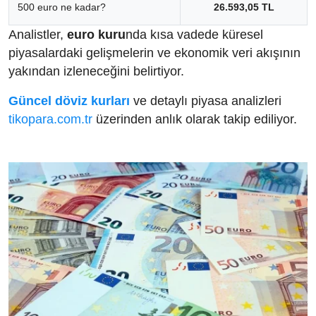
500 euro ne kadar?
26.593,05 TL
Analistler,
euro kuru
nda kısa vadede küresel
piyasalardaki gelişmelerin ve ekonomik veri akışının
yakından izleneceğini belirtiyor.
Güncel döviz kurları
ve detaylı piyasa analizleri
tikopara.com.tr
üzerinden anlık olarak takip ediliyor.