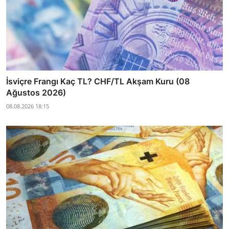
İsviçre Frangı Kaç TL? CHF/TL Akşam Kuru (08
Ağustos 2026)
08.08.2026 18:15