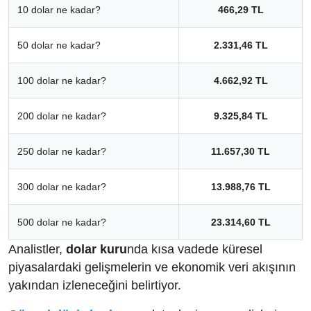
10 dolar ne kadar?
466,29 TL
50 dolar ne kadar?
2.331,46 TL
100 dolar ne kadar?
4.662,92 TL
200 dolar ne kadar?
9.325,84 TL
250 dolar ne kadar?
11.657,30 TL
300 dolar ne kadar?
13.988,76 TL
500 dolar ne kadar?
23.314,60 TL
Analistler,
dolar kuru
nda kısa vadede küresel
piyasalardaki gelişmelerin ve ekonomik veri akışının
yakından izleneceğini belirtiyor.