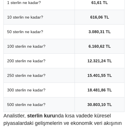
1 sterlin ne kadar?
61,61 TL
10 sterlin ne kadar?
616,06 TL
50 sterlin ne kadar?
3.080,31 TL
100 sterlin ne kadar?
6.160,62 TL
200 sterlin ne kadar?
12.321,24 TL
250 sterlin ne kadar?
15.401,55 TL
300 sterlin ne kadar?
18.481,86 TL
500 sterlin ne kadar?
30.803,10 TL
Analistler,
sterlin kuru
nda kısa vadede küresel
piyasalardaki gelişmelerin ve ekonomik veri akışının