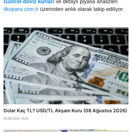
Güncel döviz kurları
ve detaylı piyasa analizleri
tikopara.com.tr
üzerinden anlık olarak takip ediliyor.
Dolar Kaç TL? USD/TL Akşam Kuru (08 Ağustos 2026)
08.08.2026 18:00