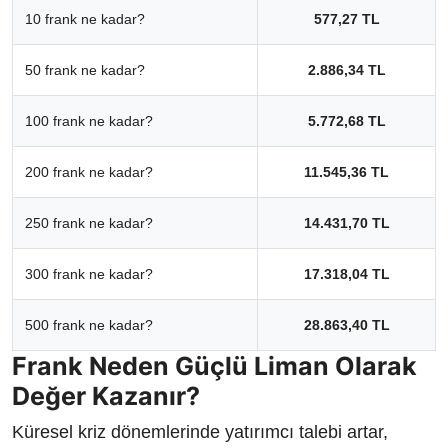
10 frank ne kadar?
577,27 TL
50 frank ne kadar?
2.886,34 TL
100 frank ne kadar?
5.772,68 TL
200 frank ne kadar?
11.545,36 TL
250 frank ne kadar?
14.431,70 TL
300 frank ne kadar?
17.318,04 TL
500 frank ne kadar?
28.863,40 TL
Frank Neden Güçlü Liman Olarak
Değer Kazanır?
Küresel kriz dönemlerinde yatırımcı talebi artar,