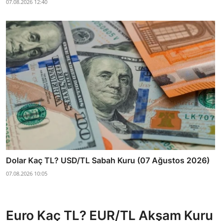
07.08.2026 12:40
Dolar Kaç TL? USD/TL Sabah Kuru (07 Ağustos 2026)
07.08.2026 10:05
Euro Kaç TL? EUR/TL Akşam Kuru