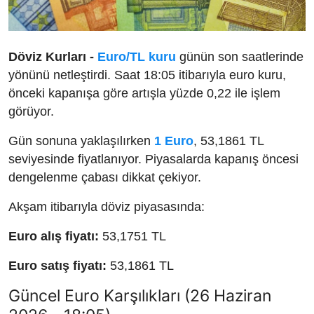
Döviz Kurları -
Euro/TL kuru
günün son saatlerinde
yönünü netleştirdi. Saat 18:05 itibarıyla euro kuru,
önceki kapanışa göre artışla yüzde 0,22 ile işlem
görüyor.
Gün sonuna yaklaşılırken
1 Euro
, 53,1861 TL
seviyesinde fiyatlanıyor. Piyasalarda kapanış öncesi
dengelenme çabası dikkat çekiyor.
Akşam itibarıyla döviz piyasasında:
Euro alış fiyatı:
53,1751 TL
Euro satış fiyatı:
53,1861 TL
Güncel Euro Karşılıkları (26 Haziran