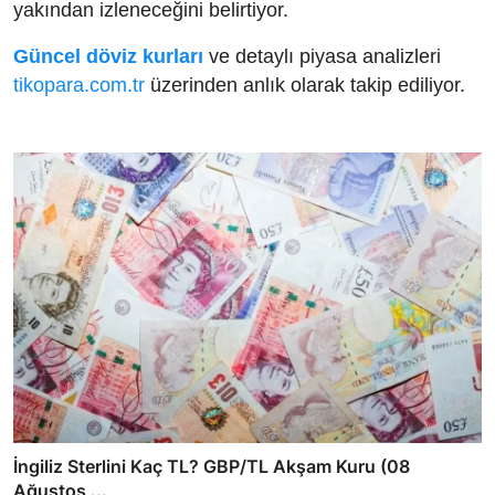
yakından izleneceğini belirtiyor.
Güncel döviz kurları
ve detaylı piyasa analizleri
tikopara.com.tr
üzerinden anlık olarak takip ediliyor.
İngiliz Sterlini Kaç TL? GBP/TL Akşam Kuru (08
Ağustos ...