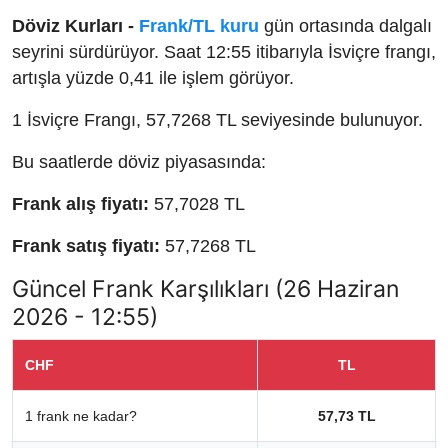
Döviz Kurları -
Frank/TL kuru
gün ortasında dalgalı
seyrini sürdürüyor. Saat 12:55 itibarıyla İsviçre frangı,
artışla yüzde 0,41 ile işlem görüyor.
1 İsviçre Frangı, 57,7268 TL seviyesinde bulunuyor.
Bu saatlerde döviz piyasasında:
Frank alış fiyatı:
57,7028 TL
Frank satış fiyatı:
57,7268 TL
Güncel Frank Karşılıkları (26 Haziran
2026 - 12:55)
CHF
TL
1 frank ne kadar?
57,73 TL