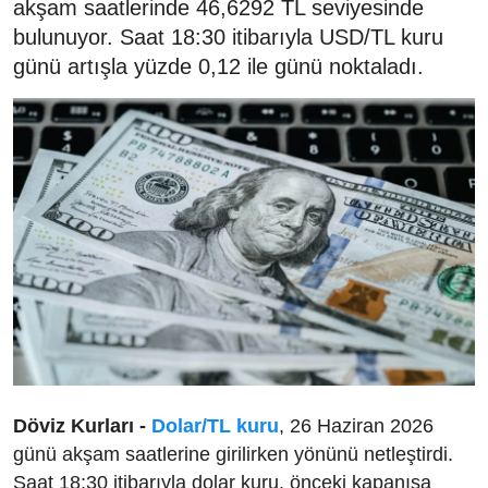
akşam saatlerinde 46,6292 TL seviyesinde
bulunuyor. Saat 18:30 itibarıyla USD/TL kuru
günü artışla yüzde 0,12 ile günü noktaladı.
Döviz Kurları -
Dolar/TL kuru
, 26 Haziran 2026
günü akşam saatlerine girilirken yönünü netleştirdi.
Saat 18:30 itibarıyla dolar kuru, önceki kapanışa