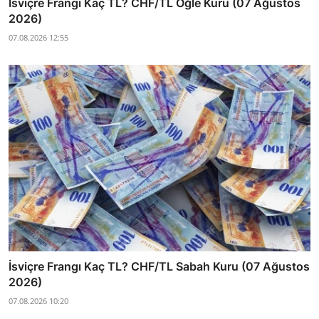
İsviçre Frangı Kaç TL? CHF/TL Öğle Kuru (07 Ağustos
2026)
07.08.2026 12:55
İsviçre Frangı Kaç TL? CHF/TL Sabah Kuru (07 Ağustos
2026)
07.08.2026 10:20