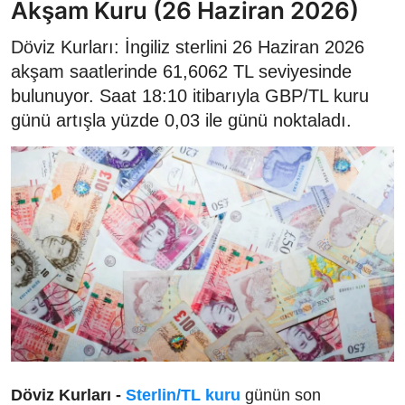
Akşam Kuru (26 Haziran 2026)
Döviz Kurları: İngiliz sterlini 26 Haziran 2026
akşam saatlerinde 61,6062 TL seviyesinde
bulunuyor. Saat 18:10 itibarıyla GBP/TL kuru
günü artışla yüzde 0,03 ile günü noktaladı.
Döviz Kurları -
Sterlin/TL kuru
günün son