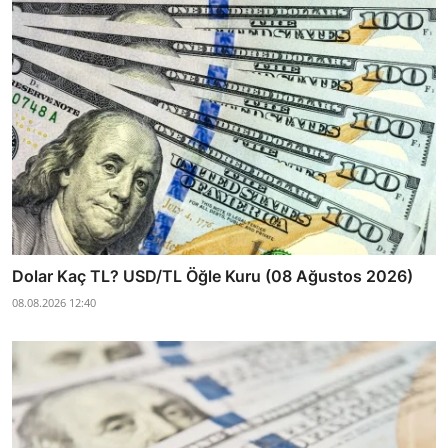
Dolar Kaç TL? USD/TL Öğle Kuru (08 Ağustos 2026)
08.08.2026 12:40