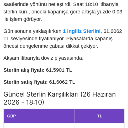
saatlerinde yönünü netleştirdi. Saat 18:10 itibarıyla
sterlin kuru, önceki kapanışa göre artışla yüzde 0,03
ile işlem görüyor.
Gün sonuna yaklaşılırken
1 İngiliz Sterlini
, 61,6062
TL seviyesinde fiyatlanıyor. Piyasalarda kapanış
öncesi dengelenme çabası dikkat çekiyor.
Akşam itibarıyla döviz piyasasında:
Sterlin alış fiyatı:
61,5901 TL
Sterlin satış fiyatı:
61,6062 TL
Güncel Sterlin Karşılıkları (26 Haziran
2026 - 18:10)
GBP
TL