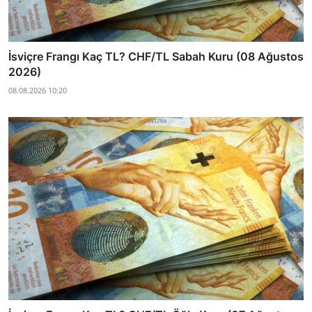
İsviçre Frangı Kaç TL? CHF/TL Sabah Kuru (08 Ağustos
2026)
08.08.2026 10:20