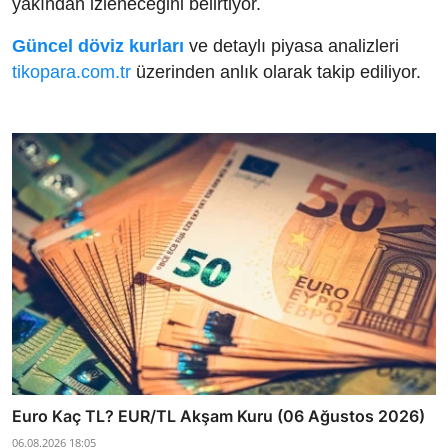
yakından izleneceğini belirtiyor.
Güncel döviz kurları
ve detaylı piyasa analizleri
tikopara.com.tr
üzerinden anlık olarak takip ediliyor.
Euro Kaç TL? EUR/TL Akşam Kuru (06 Ağustos 2026)
06.08.2026 18:05