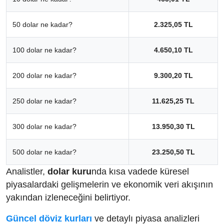
50 dolar ne kadar?
2.325,05 TL
100 dolar ne kadar?
4.650,10 TL
200 dolar ne kadar?
9.300,20 TL
250 dolar ne kadar?
11.625,25 TL
300 dolar ne kadar?
13.950,30 TL
500 dolar ne kadar?
23.250,50 TL
Analistler,
dolar kuru
nda kısa vadede küresel
piyasalardaki gelişmelerin ve ekonomik veri akışının
yakından izleneceğini belirtiyor.
Güncel döviz kurları
ve detaylı piyasa analizleri