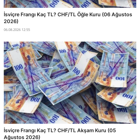
İsviçre Frangı Kaç TL? CHF/TL Öğle Kuru (06 Ağustos
2026)
06.08.2026 12:55
İsviçre Frangı Kaç TL? CHF/TL Akşam Kuru (05
Ağustos 2026)