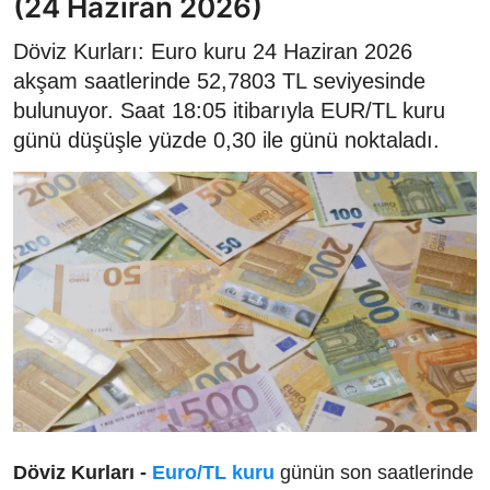
(24 Haziran 2026)
Döviz Kurları: Euro kuru 24 Haziran 2026
akşam saatlerinde 52,7803 TL seviyesinde
bulunuyor. Saat 18:05 itibarıyla EUR/TL kuru
günü düşüşle yüzde 0,30 ile günü noktaladı.
Döviz Kurları -
Euro/TL kuru
günün son saatlerinde