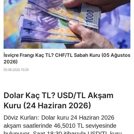
İsviçre Frangı Kaç TL? CHF/TL Sabah Kuru (05 Ağustos
2026)
05.08.2026 10:20
Dolar Kaç TL? USD/TL Akşam
Kuru (24 Haziran 2026)
Döviz Kurları: Dolar kuru 24 Haziran 2026
akşam saatlerinde 46,5010 TL seviyesinde
bulunuyor. Saat 18:30 itibarıyla USD/TL kuru