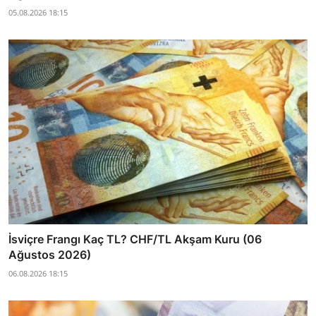
05.08.2026 18:15
İsviçre Frangı Kaç TL? CHF/TL Akşam Kuru (06
Ağustos 2026)
06.08.2026 18:15