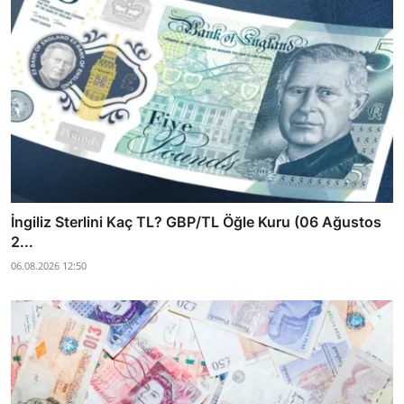
İngiliz Sterlini Kaç TL? GBP/TL Öğle Kuru (06 Ağustos
2...
06.08.2026 12:50