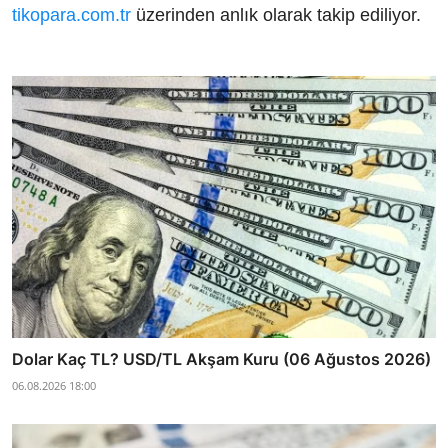
tikopara.com.tr
üzerinden anlık olarak takip ediliyor.
Dolar Kaç TL? USD/TL Akşam Kuru (06 Ağustos 2026)
06.08.2026 18:00