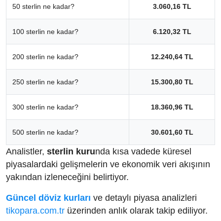
50 sterlin ne kadar?
3.060,16 TL
100 sterlin ne kadar?
6.120,32 TL
200 sterlin ne kadar?
12.240,64 TL
250 sterlin ne kadar?
15.300,80 TL
300 sterlin ne kadar?
18.360,96 TL
500 sterlin ne kadar?
30.601,60 TL
Analistler,
sterlin kuru
nda kısa vadede küresel
piyasalardaki gelişmelerin ve ekonomik veri akışının
yakından izleneceğini belirtiyor.
Güncel döviz kurları
ve detaylı piyasa analizleri
tikopara.com.tr
üzerinden anlık olarak takip ediliyor.