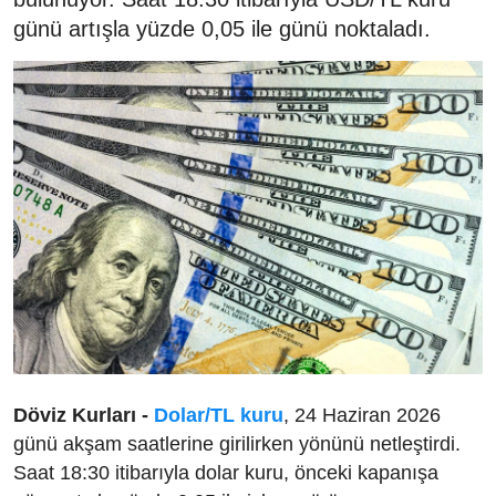
günü artışla yüzde 0,05 ile günü noktaladı.
Döviz Kurları -
Dolar/TL kuru
, 24 Haziran 2026
günü akşam saatlerine girilirken yönünü netleştirdi.
Saat 18:30 itibarıyla dolar kuru, önceki kapanışa