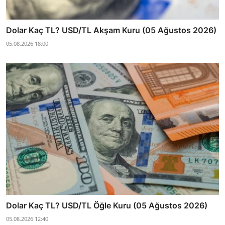
Dolar Kaç TL? USD/TL Akşam Kuru (05 Ağustos 2026)
05.08.2026 18:00
Dolar Kaç TL? USD/TL Öğle Kuru (05 Ağustos 2026)
05.08.2026 12:40