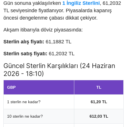
Gün sonuna yaklaşılırken
1 İngiliz Sterlini
, 61,2032
TL seviyesinde fiyatlanıyor. Piyasalarda kapanış
öncesi dengelenme çabası dikkat çekiyor.
Akşam itibarıyla döviz piyasasında:
Sterlin alış fiyatı:
61,1882 TL
Sterlin satış fiyatı:
61,2032 TL
Güncel Sterlin Karşılıkları (24 Haziran
2026 - 18:10)
GBP
TL
1 sterlin ne kadar?
61,20 TL
10 sterlin ne kadar?
612,03 TL