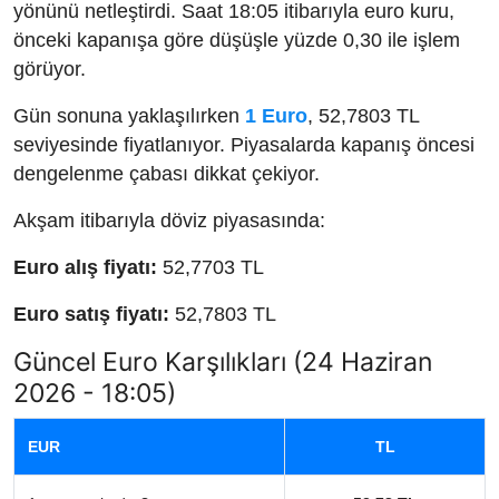
yönünü netleştirdi. Saat 18:05 itibarıyla euro kuru,
önceki kapanışa göre düşüşle yüzde 0,30 ile işlem
görüyor.
Gün sonuna yaklaşılırken
1 Euro
, 52,7803 TL
seviyesinde fiyatlanıyor. Piyasalarda kapanış öncesi
dengelenme çabası dikkat çekiyor.
Akşam itibarıyla döviz piyasasında:
Euro alış fiyatı:
52,7703 TL
Euro satış fiyatı:
52,7803 TL
Güncel Euro Karşılıkları (24 Haziran
2026 - 18:05)
EUR
TL