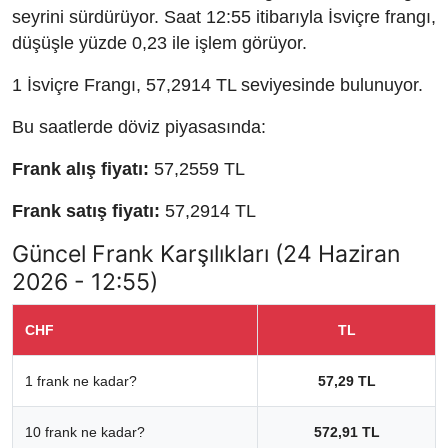
seyrini sürdürüyor. Saat 12:55 itibarıyla İsviçre frangı,
düşüşle yüzde 0,23 ile işlem görüyor.
1 İsviçre Frangı, 57,2914 TL seviyesinde bulunuyor.
Bu saatlerde döviz piyasasında:
Frank alış fiyatı:
57,2559 TL
Frank satış fiyatı:
57,2914 TL
Güncel Frank Karşılıkları (24 Haziran
2026 - 12:55)
CHF
TL
1 frank ne kadar?
57,29 TL
10 frank ne kadar?
572,91 TL