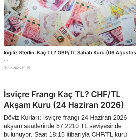
İngiliz Sterlini Kaç TL? GBP/TL Sabah Kuru (06 Ağustos
...
06.08.2026 10:15
İsviçre Frangı Kaç TL? CHF/TL
Akşam Kuru (24 Haziran 2026)
Döviz Kurları: İsviçre frangı 24 Haziran 2026
akşam saatlerinde 57,2210 TL seviyesinde
bulunuyor. Saat 18:15 itibarıyla CHF/TL kuru