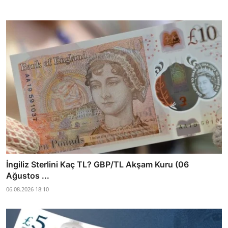
İngiliz Sterlini Kaç TL? GBP/TL Akşam Kuru (06
Ağustos ...
06.08.2026 18:10