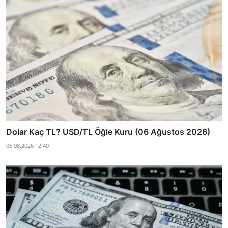
Dolar Kaç TL? USD/TL Öğle Kuru (06 Ağustos 2026)
06.08.2026 12:40