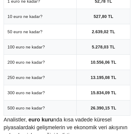
1 euro ne kadar?
52,78 TL
10 euro ne kadar?
527,80 TL
50 euro ne kadar?
2.639,02 TL
100 euro ne kadar?
5.278,03 TL
200 euro ne kadar?
10.556,06 TL
250 euro ne kadar?
13.195,08 TL
300 euro ne kadar?
15.834,09 TL
500 euro ne kadar?
26.390,15 TL
Analistler,
euro kuru
nda kısa vadede küresel
piyasalardaki gelişmelerin ve ekonomik veri akışının