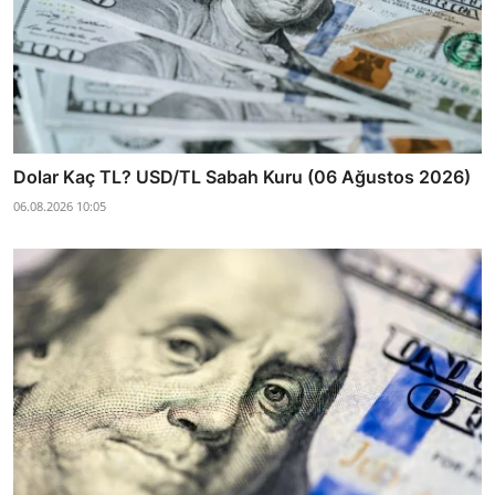
Dolar Kaç TL? USD/TL Sabah Kuru (06 Ağustos 2026)
06.08.2026 10:05