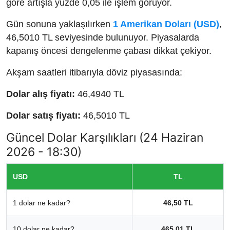
göre artışla yüzde 0,05 ile işlem görüyor.
Gün sonuna yaklaşılırken
1 Amerikan Doları (USD)
,
46,5010 TL seviyesinde bulunuyor. Piyasalarda
kapanış öncesi dengelenme çabası dikkat çekiyor.
Akşam saatleri itibarıyla döviz piyasasında:
Dolar alış fiyatı:
46,4940 TL
Dolar satış fiyatı:
46,5010 TL
Güncel Dolar Karşılıkları (24 Haziran
2026 - 18:30)
USD
TL
1 dolar ne kadar?
46,50 TL
10 dolar ne kadar?
465,01 TL