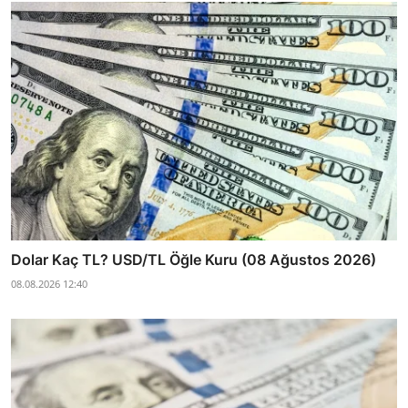
Dolar Kaç TL? USD/TL Öğle Kuru (08 Ağustos 2026)
08.08.2026 12:40