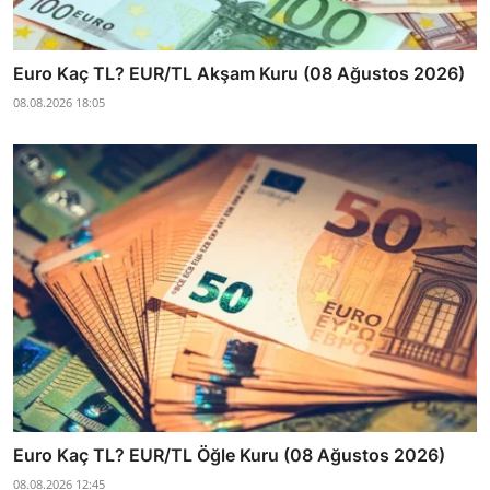
Euro Kaç TL? EUR/TL Akşam Kuru (08 Ağustos 2026)
08.08.2026 18:05
Euro Kaç TL? EUR/TL Öğle Kuru (08 Ağustos 2026)
08.08.2026 12:45