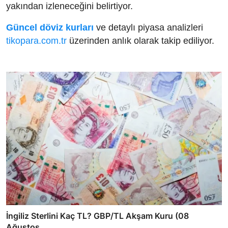
yakından izleneceğini belirtiyor.
Güncel döviz kurları
ve detaylı piyasa analizleri
tikopara.com.tr
üzerinden anlık olarak takip ediliyor.
İngiliz Sterlini Kaç TL? GBP/TL Akşam Kuru (08
Ağustos ...