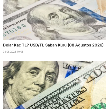
Dolar Kaç TL? USD/TL Sabah Kuru (08 Ağustos 2026)
08.08.2026 10:05