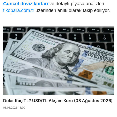
Güncel döviz kurları
ve detaylı piyasa analizleri
tikopara.com.tr
üzerinden anlık olarak takip ediliyor.
Dolar Kaç TL? USD/TL Akşam Kuru (08 Ağustos 2026)
08.08.2026 18:00