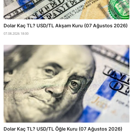
Dolar Kaç TL? USD/TL Akşam Kuru (07 Ağustos 2026)
07.08.2026 18:00
Dolar Kaç TL? USD/TL Öğle Kuru (07 Ağustos 2026)