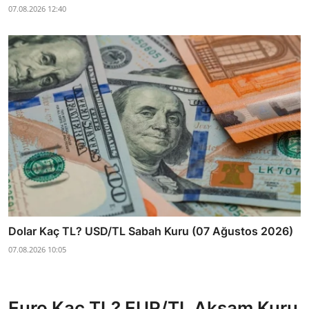
07.08.2026 12:40
Dolar Kaç TL? USD/TL Sabah Kuru (07 Ağustos 2026)
07.08.2026 10:05
Euro Kaç TL? EUR/TL Akşam Kuru