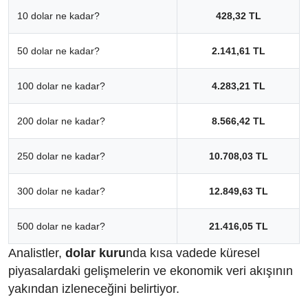
10 dolar ne kadar?
428,32 TL
50 dolar ne kadar?
2.141,61 TL
100 dolar ne kadar?
4.283,21 TL
200 dolar ne kadar?
8.566,42 TL
250 dolar ne kadar?
10.708,03 TL
300 dolar ne kadar?
12.849,63 TL
500 dolar ne kadar?
21.416,05 TL
Analistler,
dolar kuru
nda kısa vadede küresel
piyasalardaki gelişmelerin ve ekonomik veri akışının
yakından izleneceğini belirtiyor.