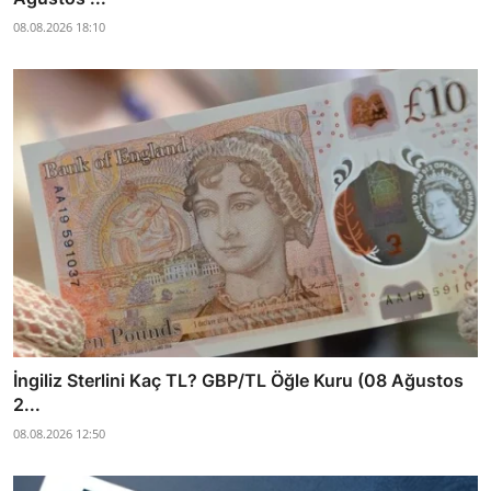
08.08.2026 18:10
İngiliz Sterlini Kaç TL? GBP/TL Öğle Kuru (08 Ağustos
2...
08.08.2026 12:50