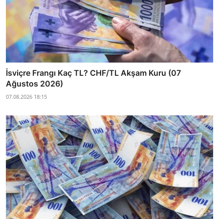
İsviçre Frangı Kaç TL? CHF/TL Akşam Kuru (07
Ağustos 2026)
07.08.2026 18:15