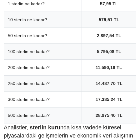
1 sterlin ne kadar?
57,95 TL
10 sterlin ne kadar?
579,51 TL
50 sterlin ne kadar?
2.897,54 TL
100 sterlin ne kadar?
5.795,08 TL
200 sterlin ne kadar?
11.590,16 TL
250 sterlin ne kadar?
14.487,70 TL
300 sterlin ne kadar?
17.385,24 TL
500 sterlin ne kadar?
28.975,40 TL
Analistler,
sterlin kuru
nda kısa vadede küresel
piyasalardaki gelişmelerin ve ekonomik veri akışının