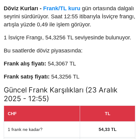
Döviz Kurları -
Frank/TL kuru
gün ortasında dalgalı
seyrini sürdürüyor. Saat 12:55 itibarıyla İsviçre frangı,
artışla yüzde 0,49 ile işlem görüyor.
1 İsviçre Frangı, 54,3256 TL seviyesinde bulunuyor.
Bu saatlerde döviz piyasasında:
Frank alış fiyatı:
54,3067 TL
Frank satış fiyatı:
54,3256 TL
Güncel Frank Karşılıkları (23 Aralık
2025 - 12:55)
CHF
TL
1 frank ne kadar?
54,33 TL