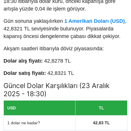
18:30 itibarıyla dolar kuru, önceki kapanışa göre
artışla yüzde 0,04 ile işlem görüyor.
Gün sonuna yaklaşılırken
1 Amerikan Doları (USD)
,
42,8321 TL seviyesinde bulunuyor. Piyasalarda
kapanış öncesi dengelenme çabası dikkat çekiyor.
Akşam saatleri itibarıyla döviz piyasasında:
Dolar alış fiyatı:
42,8278 TL
Dolar satış fiyatı:
42,8321 TL
Güncel Dolar Karşılıkları (23 Aralık
2025 - 18:30)
USD
TL
1 dolar ne kadar?
42,83 TL