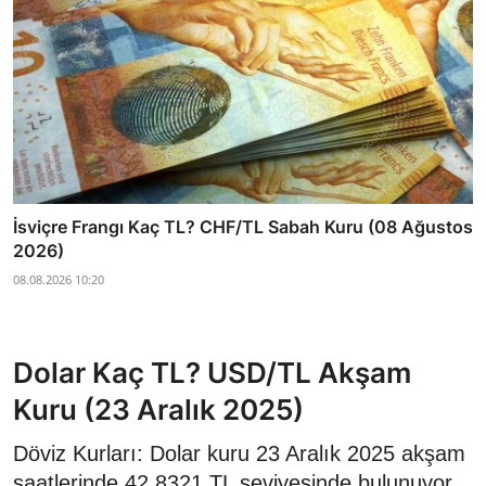
İsviçre Frangı Kaç TL? CHF/TL Sabah Kuru (08 Ağustos
2026)
08.08.2026 10:20
Dolar Kaç TL? USD/TL Akşam
Kuru (23 Aralık 2025)
Döviz Kurları: Dolar kuru 23 Aralık 2025 akşam
saatlerinde 42,8321 TL seviyesinde bulunuyor.