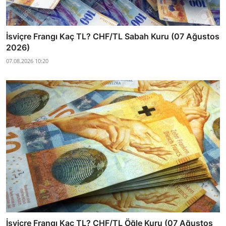
İsviçre Frangı Kaç TL? CHF/TL Sabah Kuru (07 Ağustos
2026)
07.08.2026 10:20
İsviçre Frangı Kaç TL? CHF/TL Öğle Kuru (07 Ağustos