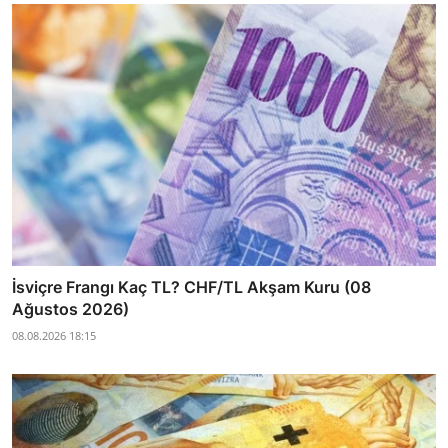
İsviçre Frangı Kaç TL? CHF/TL Akşam Kuru (08
Ağustos 2026)
08.08.2026 18:15