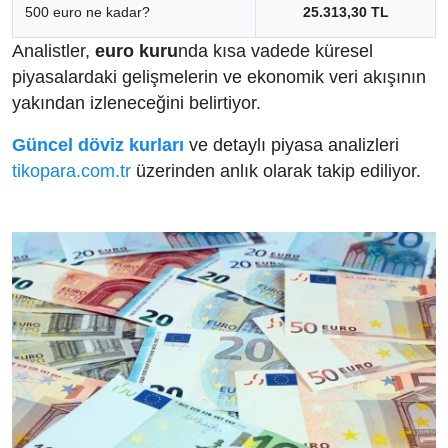
500 euro ne kadar?
25.313,30 TL
Analistler,
euro kuru
nda kısa vadede küresel
piyasalardaki gelişmelerin ve ekonomik veri akışının
yakından izleneceğini belirtiyor.
Güncel döviz kurları
ve detaylı piyasa analizleri
tikopara.com.tr
üzerinden anlık olarak takip ediliyor.