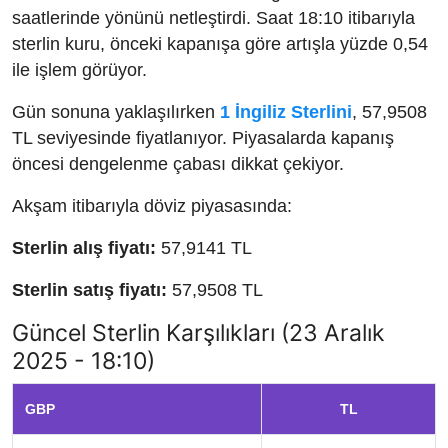
saatlerinde yönünü netleştirdi. Saat 18:10 itibarıyla
sterlin kuru, önceki kapanışa göre artışla yüzde 0,54
ile işlem görüyor.
Gün sonuna yaklaşılırken
1 İngiliz Sterlini
, 57,9508
TL seviyesinde fiyatlanıyor. Piyasalarda kapanış
öncesi dengelenme çabası dikkat çekiyor.
Akşam itibarıyla döviz piyasasında:
Sterlin alış fiyatı:
57,9141 TL
Sterlin satış fiyatı:
57,9508 TL
Güncel Sterlin Karşılıkları (23 Aralık
2025 - 18:10)
GBP
TL