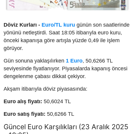
Döviz Kurları -
Euro/TL kuru
günün son saatlerinde
yönünü netleştirdi. Saat 18:05 itibarıyla euro kuru,
önceki kapanışa göre artışla yüzde 0,49 ile işlem
görüyor.
Gün sonuna yaklaşılırken
1 Euro
, 50,6266 TL
seviyesinde fiyatlanıyor. Piyasalarda kapanış öncesi
dengelenme çabası dikkat çekiyor.
Akşam itibarıyla döviz piyasasında:
Euro alış fiyatı:
50,6024 TL
Euro satış fiyatı:
50,6266 TL
Güncel Euro Karşılıkları (23 Aralık 2025