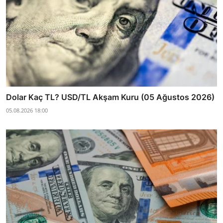
Dolar Kaç TL? USD/TL Akşam Kuru (05 Ağustos 2026)
05.08.2026 18:00