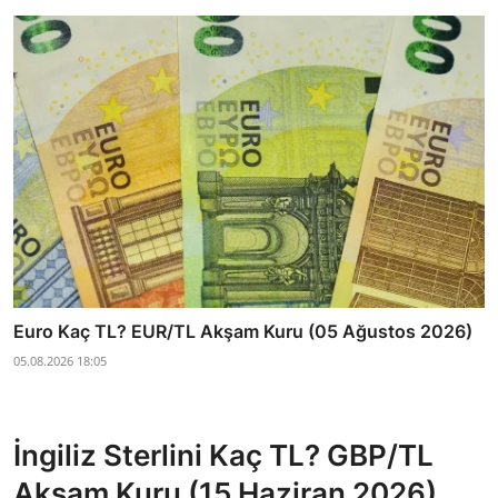
Euro Kaç TL? EUR/TL Akşam Kuru (05 Ağustos 2026)
05.08.2026 18:05
İngiliz Sterlini Kaç TL? GBP/TL
Akşam Kuru (15 Haziran 2026)