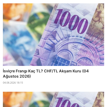
İsviçre Frangı Kaç TL? CHF/TL Akşam Kuru (04
Ağustos 2026)
04.08.2026 18:15