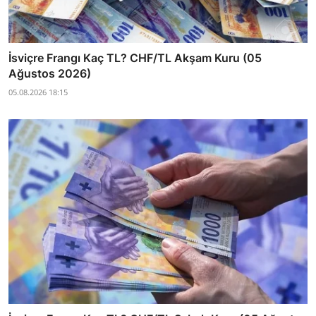
İsviçre Frangı Kaç TL? CHF/TL Akşam Kuru (05
Ağustos 2026)
05.08.2026 18:15