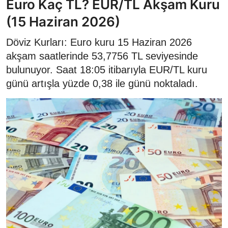
Euro Kaç TL? EUR/TL Akşam Kuru
(15 Haziran 2026)
Döviz Kurları: Euro kuru 15 Haziran 2026
akşam saatlerinde 53,7756 TL seviyesinde
bulunuyor. Saat 18:05 itibarıyla EUR/TL kuru
günü artışla yüzde 0,38 ile günü noktaladı.