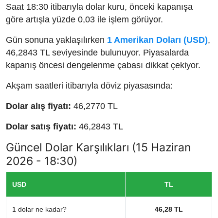
Saat 18:30 itibarıyla dolar kuru, önceki kapanışa
göre artışla yüzde 0,03 ile işlem görüyor.
Gün sonuna yaklaşılırken
1 Amerikan Doları (USD)
,
46,2843 TL seviyesinde bulunuyor. Piyasalarda
kapanış öncesi dengelenme çabası dikkat çekiyor.
Akşam saatleri itibarıyla döviz piyasasında:
Dolar alış fiyatı:
46,2770 TL
Dolar satış fiyatı:
46,2843 TL
Güncel Dolar Karşılıkları (15 Haziran
2026 - 18:30)
USD
TL
1 dolar ne kadar?
46,28 TL