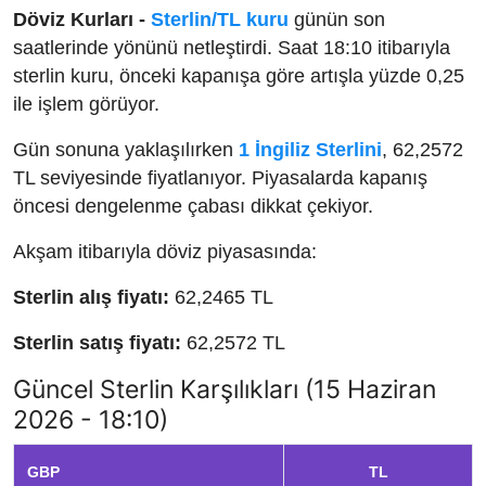
Döviz Kurları -
Sterlin/TL kuru
günün son
saatlerinde yönünü netleştirdi. Saat 18:10 itibarıyla
sterlin kuru, önceki kapanışa göre artışla yüzde 0,25
ile işlem görüyor.
Gün sonuna yaklaşılırken
1 İngiliz Sterlini
, 62,2572
TL seviyesinde fiyatlanıyor. Piyasalarda kapanış
öncesi dengelenme çabası dikkat çekiyor.
Akşam itibarıyla döviz piyasasında:
Sterlin alış fiyatı:
62,2465 TL
Sterlin satış fiyatı:
62,2572 TL
Güncel Sterlin Karşılıkları (15 Haziran
2026 - 18:10)
GBP
TL