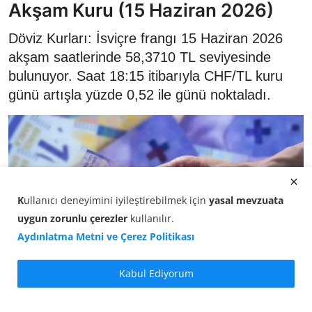
Akşam Kuru (15 Haziran 2026)
Döviz Kurları: İsviçre frangı 15 Haziran 2026
akşam saatlerinde 58,3710 TL seviyesinde
bulunuyor. Saat 18:15 itibarıyla CHF/TL kuru
günü artışla yüzde 0,52 ile günü noktaladı.
K
ullanıcı deneyimini iyileştirebilmek için
yasal mevzuata
uygun zorunlu çerezler
kullanılır
.
Aydınlatma Metni ve Çerez Politikası
Kabul Ediyorum