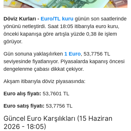
Döviz Kurları -
Euro/TL kuru
günün son saatlerinde
yönünü netleştirdi. Saat 18:05 itibarıyla euro kuru,
önceki kapanışa göre artışla yüzde 0,38 ile işlem
görüyor.
Gün sonuna yaklaşılırken
1 Euro
, 53,7756 TL
seviyesinde fiyatlanıyor. Piyasalarda kapanış öncesi
dengelenme çabası dikkat çekiyor.
Akşam itibarıyla döviz piyasasında:
Euro alış fiyatı:
53,7601 TL
Euro satış fiyatı:
53,7756 TL
Güncel Euro Karşılıkları (15 Haziran
2026 - 18:05)