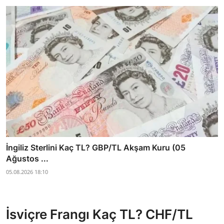
İngiliz Sterlini Kaç TL? GBP/TL Akşam Kuru (05
Ağustos ...
05.08.2026 18:10
İsviçre Frangı Kaç TL? CHF/TL