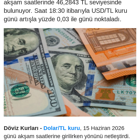
akşam saatlerinde 46,2843 TL seviyesinde
bulunuyor. Saat 18:30 itibarıyla USD/TL kuru
günü artışla yüzde 0,03 ile günü noktaladı.
Döviz Kurları -
Dolar/TL kuru
, 15 Haziran 2026
günü akşam saatlerine girilirken yönünü netleştirdi.