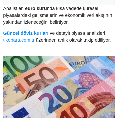
Analistler,
euro kuru
nda kısa vadede küresel
piyasalardaki gelişmelerin ve ekonomik veri akışının
yakından izleneceğini belirtiyor.
Güncel döviz kurları
ve detaylı piyasa analizleri
tikopara.com.tr
üzerinden anlık olarak takip ediliyor.