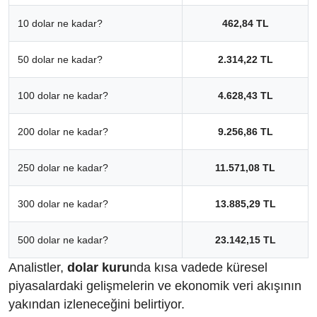
10 dolar ne kadar?
462,84 TL
50 dolar ne kadar?
2.314,22 TL
100 dolar ne kadar?
4.628,43 TL
200 dolar ne kadar?
9.256,86 TL
250 dolar ne kadar?
11.571,08 TL
300 dolar ne kadar?
13.885,29 TL
500 dolar ne kadar?
23.142,15 TL
Analistler,
dolar kuru
nda kısa vadede küresel
piyasalardaki gelişmelerin ve ekonomik veri akışının
yakından izleneceğini belirtiyor.