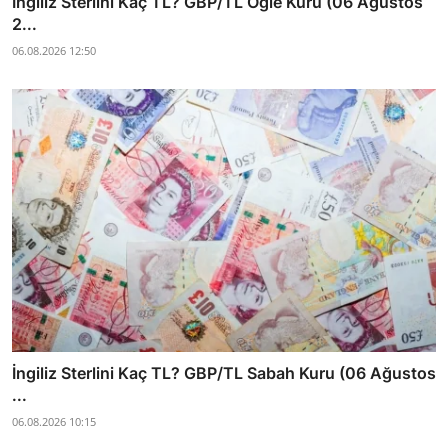
İngiliz Sterlini Kaç TL? GBP/TL Öğle Kuru (06 Ağustos
2...
06.08.2026 12:50
İngiliz Sterlini Kaç TL? GBP/TL Sabah Kuru (06 Ağustos
...
06.08.2026 10:15