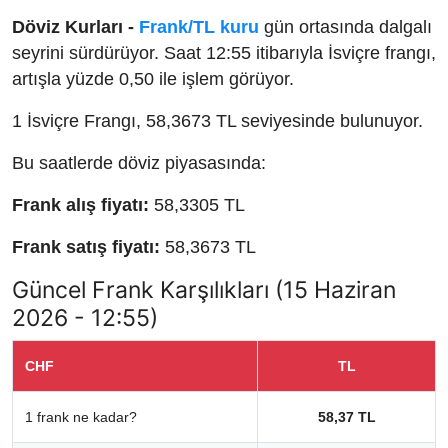
Döviz Kurları -
Frank/TL kuru
gün ortasında dalgalı
seyrini sürdürüyor. Saat 12:55 itibarıyla İsviçre frangı,
artışla yüzde 0,50 ile işlem görüyor.
1 İsviçre Frangı, 58,3673 TL seviyesinde bulunuyor.
Bu saatlerde döviz piyasasında:
Frank alış fiyatı:
58,3305 TL
Frank satış fiyatı:
58,3673 TL
Güncel Frank Karşılıkları (15 Haziran
2026 - 12:55)
CHF
TL
1 frank ne kadar?
58,37 TL