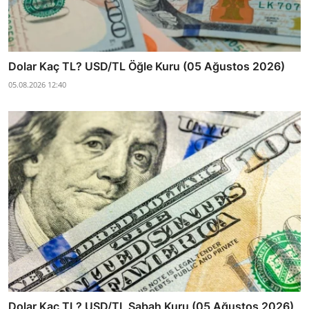
Dolar Kaç TL? USD/TL Öğle Kuru (05 Ağustos 2026)
05.08.2026 12:40
Dolar Kaç TL? USD/TL Sabah Kuru (05 Ağustos 2026)