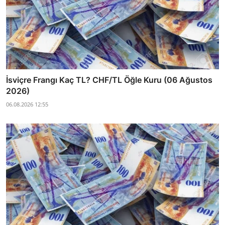
İsviçre Frangı Kaç TL? CHF/TL Öğle Kuru (06 Ağustos
2026)
06.08.2026 12:55