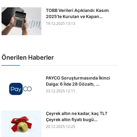
TOBB Verileri Açıklandı: Kasım
2025’te Kurulan ve Kapan...
19.12.2025 13:13
Önerilen Haberler
PAYCO Soruşturmasında İkinci
Dalga: 6 İlde 28 Gözaltı, ...
23.12.2025 12:11
Çeyrek altın ne kadar, kaç TL?
Çeyrek altın fiyatı bugü...
20.12.2025 12:25