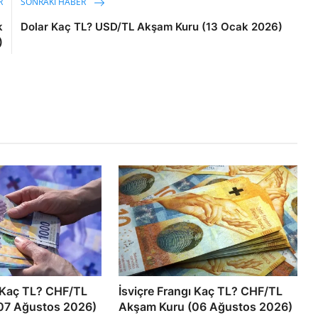
R
SONRAKI HABER
k
Dolar Kaç TL? USD/TL Akşam Kuru (13 Ocak 2026)
)
ı Kaç TL? CHF/TL
İsviçre Frangı Kaç TL? CHF/TL
07 Ağustos 2026)
Akşam Kuru (06 Ağustos 2026)