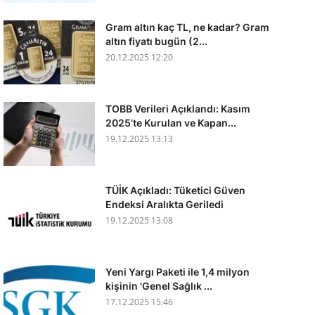
Gram altın kaç TL, ne kadar? Gram
altın fiyatı bugün (2...
20.12.2025 12:20
TOBB Verileri Açıklandı: Kasım
2025’te Kurulan ve Kapan...
19.12.2025 13:13
TÜİK Açıkladı: Tüketici Güven
Endeksi Aralıkta Geriledi
19.12.2025 13:08
Yeni Yargı Paketi ile 1,4 milyon
kişinin 'Genel Sağlık ...
17.12.2025 15:46