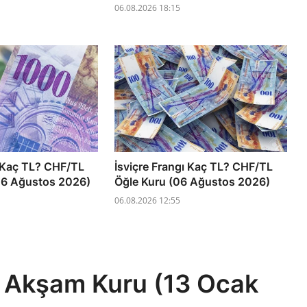
06.08.2026 18:15
ı Kaç TL? CHF/TL
İsviçre Frangı Kaç TL? CHF/TL
06 Ağustos 2026)
Öğle Kuru (06 Ağustos 2026)
06.08.2026 12:55
 Akşam Kuru (13 Ocak