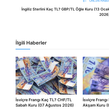
ÖNCEKI HABE
İngiliz Sterlini Kaç TL? GBP/TL Öğle Kuru (13 Oca
2026
İlgili Haberler
İsviçre Frangı Kaç TL? CHF/TL
İsviçre Frang
Sabah Kuru (07 Ağustos 2026)
Akşam Kuru (