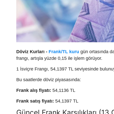
Döviz Kurları -
Frank/TL kuru
gün ortasında dal
frangı, artışla yüzde 0,15 ile işlem görüyor.
1 İsviçre Frangı, 54,1397 TL seviyesinde bulunu
Bu saatlerde döviz piyasasında:
Frank alış fiyatı:
54,1136 TL
Frank satış fiyatı:
54,1397 TL
Güncel Frank Karşılıkları (13