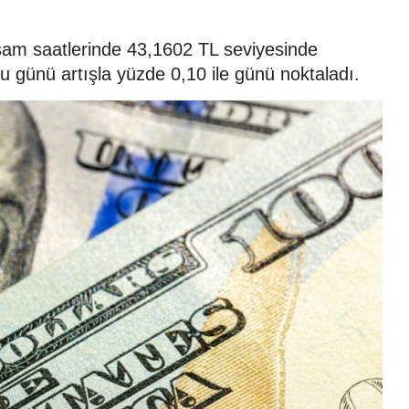
şam saatlerinde 43,1602 TL seviyesinde
u günü artışla yüzde 0,10 ile günü noktaladı.