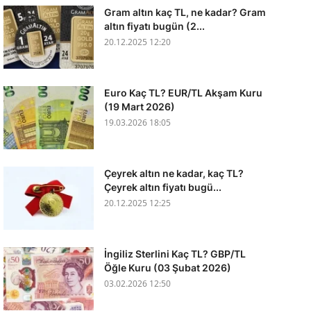
Gram altın kaç TL, ne kadar? Gram
altın fiyatı bugün (2...
20.12.2025 12:20
Euro Kaç TL? EUR/TL Akşam Kuru
(19 Mart 2026)
19.03.2026 18:05
Çeyrek altın ne kadar, kaç TL?
Çeyrek altın fiyatı bugü...
20.12.2025 12:25
İngiliz Sterlini Kaç TL? GBP/TL
Öğle Kuru (03 Şubat 2026)
03.02.2026 12:50