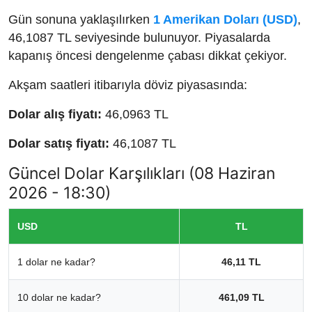
Gün sonuna yaklaşılırken
1 Amerikan Doları (USD)
,
46,1087 TL seviyesinde bulunuyor. Piyasalarda
kapanış öncesi dengelenme çabası dikkat çekiyor.
Akşam saatleri itibarıyla döviz piyasasında:
Dolar alış fiyatı:
46,0963 TL
Dolar satış fiyatı:
46,1087 TL
Güncel Dolar Karşılıkları (08 Haziran
2026 - 18:30)
USD
TL
1 dolar ne kadar?
46,11 TL
10 dolar ne kadar?
461,09 TL