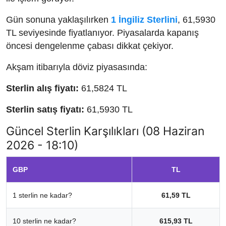
Gün sonuna yaklaşılırken
1 İngiliz Sterlini
, 61,5930
TL seviyesinde fiyatlanıyor. Piyasalarda kapanış
öncesi dengelenme çabası dikkat çekiyor.
Akşam itibarıyla döviz piyasasında:
Sterlin alış fiyatı:
61,5824 TL
Sterlin satış fiyatı:
61,5930 TL
Güncel Sterlin Karşılıkları (08 Haziran
2026 - 18:10)
GBP
TL
1 sterlin ne kadar?
61,59 TL
10 sterlin ne kadar?
615,93 TL