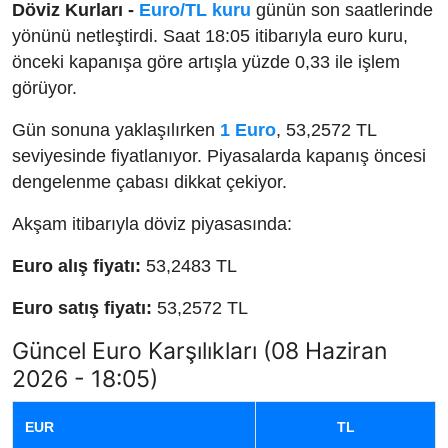
Döviz Kurları -
Euro/TL kuru
günün son saatlerinde
yönünü netleştirdi. Saat 18:05 itibarıyla euro kuru,
önceki kapanışa göre artışla yüzde 0,33 ile işlem
görüyor.
Gün sonuna yaklaşılırken
1 Euro
, 53,2572 TL
seviyesinde fiyatlanıyor. Piyasalarda kapanış öncesi
dengelenme çabası dikkat çekiyor.
Akşam itibarıyla döviz piyasasında:
Euro alış fiyatı:
53,2483 TL
Euro satış fiyatı:
53,2572 TL
Güncel Euro Karşılıkları (08 Haziran
2026 - 18:05)
EUR
TL