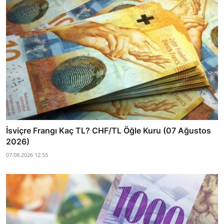
İsviçre Frangı Kaç TL? CHF/TL Öğle Kuru (07 Ağustos
2026)
07.08.2026 12:55