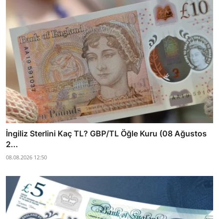
İngiliz Sterlini Kaç TL? GBP/TL Öğle Kuru (08 Ağustos
2...
08.08.2026 12:50