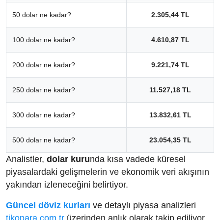
50 dolar ne kadar?
2.305,44 TL
100 dolar ne kadar?
4.610,87 TL
200 dolar ne kadar?
9.221,74 TL
250 dolar ne kadar?
11.527,18 TL
300 dolar ne kadar?
13.832,61 TL
500 dolar ne kadar?
23.054,35 TL
Analistler,
dolar kuru
nda kısa vadede küresel
piyasalardaki gelişmelerin ve ekonomik veri akışının
yakından izleneceğini belirtiyor.
Güncel döviz kurları
ve detaylı piyasa analizleri
tikopara.com.tr
üzerinden anlık olarak takip ediliyor.