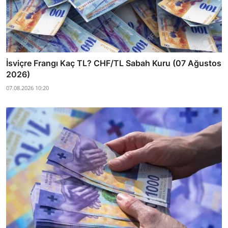
İsviçre Frangı Kaç TL? CHF/TL Sabah Kuru (07 Ağustos
2026)
07.08.2026 10:20