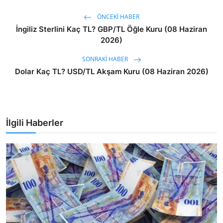
ÖNCEKI HABER
İngiliz Sterlini Kaç TL? GBP/TL Öğle Kuru (08 Haziran
2026)
SONRAKI HABER
Dolar Kaç TL? USD/TL Akşam Kuru (08 Haziran 2026)
İlgili Haberler