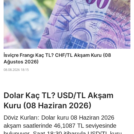
İsviçre Frangı Kaç TL? CHF/TL Akşam Kuru (08
Ağustos 2026)
08.08.2026 18:15
Dolar Kaç TL? USD/TL Akşam
Kuru (08 Haziran 2026)
Döviz Kurları: Dolar kuru 08 Haziran 2026
akşam saatlerinde 46,1087 TL seviyesinde
bulunuyor. Saat 18:30 itibarıyla USD/TL kuru