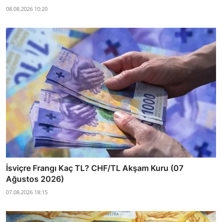
08.08.2026 10:20
İsviçre Frangı Kaç TL? CHF/TL Akşam Kuru (07
Ağustos 2026)
07.08.2026 18:15