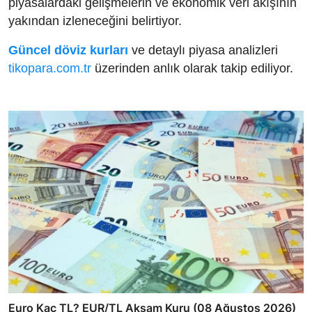
piyasalardaki gelişmelerin ve ekonomik veri akışının
yakından izleneceğini belirtiyor.
Güncel döviz kurları
ve detaylı piyasa analizleri
tikopara.com.tr
üzerinden anlık olarak takip ediliyor.
Euro Kaç TL? EUR/TL Akşam Kuru (08 Ağustos 2026)