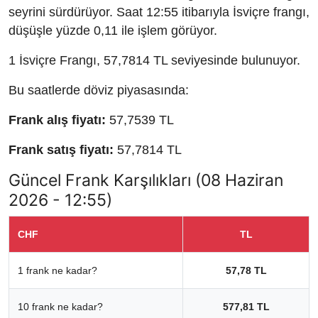
seyrini sürdürüyor. Saat 12:55 itibarıyla İsviçre frangı,
düşüşle yüzde 0,11 ile işlem görüyor.
1 İsviçre Frangı, 57,7814 TL seviyesinde bulunuyor.
Bu saatlerde döviz piyasasında:
Frank alış fiyatı:
57,7539 TL
Frank satış fiyatı:
57,7814 TL
Güncel Frank Karşılıkları (08 Haziran
2026 - 12:55)
CHF
TL
1 frank ne kadar?
57,78 TL
10 frank ne kadar?
577,81 TL