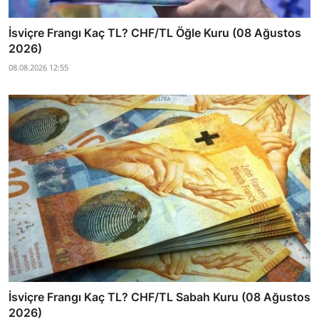
İsviçre Frangı Kaç TL? CHF/TL Öğle Kuru (08 Ağustos
2026)
08.08.2026 12:55
İsviçre Frangı Kaç TL? CHF/TL Sabah Kuru (08 Ağustos
2026)