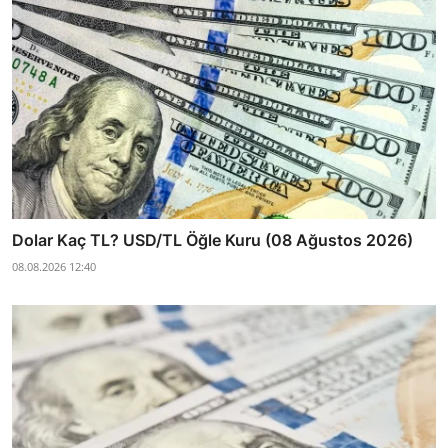
Dolar Kaç TL? USD/TL Öğle Kuru (08 Ağustos 2026)
08.08.2026 12:40