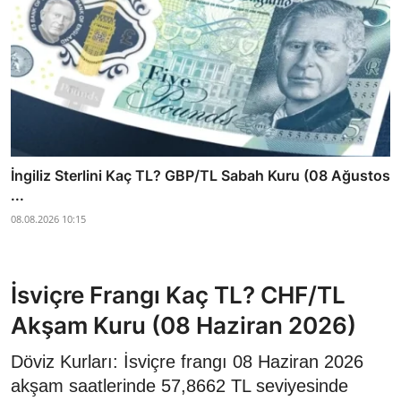
İngiliz Sterlini Kaç TL? GBP/TL Sabah Kuru (08 Ağustos
...
08.08.2026 10:15
İsviçre Frangı Kaç TL? CHF/TL
Akşam Kuru (08 Haziran 2026)
Döviz Kurları: İsviçre frangı 08 Haziran 2026
akşam saatlerinde 57,8662 TL seviyesinde