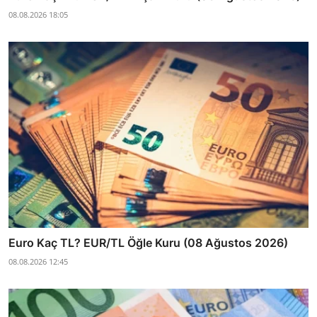
08.08.2026 18:05
Euro Kaç TL? EUR/TL Öğle Kuru (08 Ağustos 2026)
08.08.2026 12:45