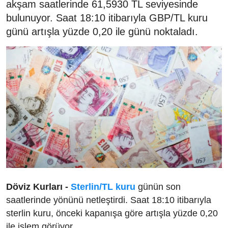
akşam saatlerinde 61,5930 TL seviyesinde
bulunuyor. Saat 18:10 itibarıyla GBP/TL kuru
günü artışla yüzde 0,20 ile günü noktaladı.
Döviz Kurları -
Sterlin/TL kuru
günün son
saatlerinde yönünü netleştirdi. Saat 18:10 itibarıyla
sterlin kuru, önceki kapanışa göre artışla yüzde 0,20
ile işlem görüyor.