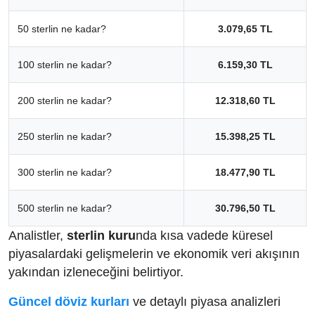
50 sterlin ne kadar?
3.079,65 TL
100 sterlin ne kadar?
6.159,30 TL
200 sterlin ne kadar?
12.318,60 TL
250 sterlin ne kadar?
15.398,25 TL
300 sterlin ne kadar?
18.477,90 TL
500 sterlin ne kadar?
30.796,50 TL
Analistler,
sterlin kuru
nda kısa vadede küresel
piyasalardaki gelişmelerin ve ekonomik veri akışının
yakından izleneceğini belirtiyor.
Güncel döviz kurları
ve detaylı piyasa analizleri