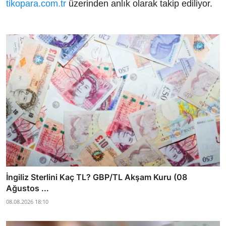
tikopara.com.tr
üzerinden anlık olarak takip ediliyor.
İngiliz Sterlini Kaç TL? GBP/TL Akşam Kuru (08
Ağustos ...
08.08.2026 18:10