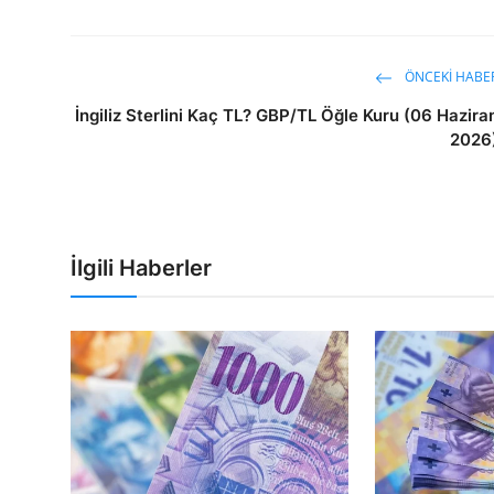
ÖNCEKI HABE
İngiliz Sterlini Kaç TL? GBP/TL Öğle Kuru (06 Hazira
2026
İlgili Haberler