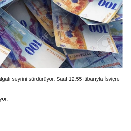
galı seyrini sürdürüyor. Saat 12:55 itibarıyla İsviçre
yor.