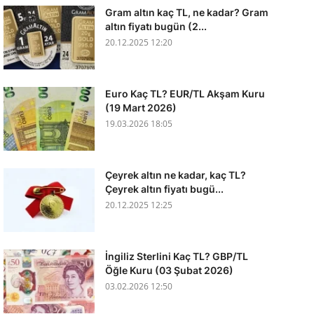
Gram altın kaç TL, ne kadar? Gram
altın fiyatı bugün (2...
20.12.2025 12:20
Euro Kaç TL? EUR/TL Akşam Kuru
(19 Mart 2026)
19.03.2026 18:05
Çeyrek altın ne kadar, kaç TL?
Çeyrek altın fiyatı bugü...
20.12.2025 12:25
İngiliz Sterlini Kaç TL? GBP/TL
Öğle Kuru (03 Şubat 2026)
03.02.2026 12:50