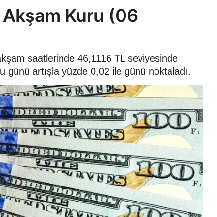
 Akşam Kuru (06
 akşam saatlerinde 46,1116 TL seviyesinde
u günü artışla yüzde 0,02 ile günü noktaladı.