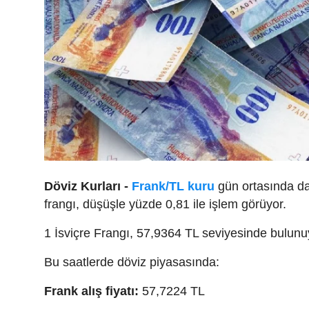
Döviz Kurları -
Frank/TL kuru
gün ortasında dal
frangı, düşüşle yüzde 0,81 ile işlem görüyor.
1 İsviçre Frangı, 57,9364 TL seviyesinde bulunu
Bu saatlerde döviz piyasasında:
Frank alış fiyatı:
57,7224 TL