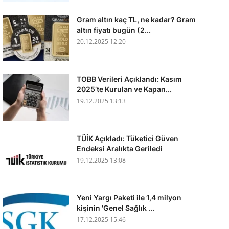
Gram altın kaç TL, ne kadar? Gram
altın fiyatı bugün (2...
20.12.2025 12:20
TOBB Verileri Açıklandı: Kasım
2025’te Kurulan ve Kapan...
19.12.2025 13:13
TÜİK Açıkladı: Tüketici Güven
Endeksi Aralıkta Geriledi
19.12.2025 13:08
Yeni Yargı Paketi ile 1,4 milyon
kişinin 'Genel Sağlık ...
17.12.2025 15:46