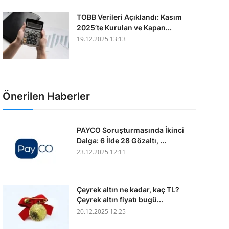
TOBB Verileri Açıklandı: Kasım
2025’te Kurulan ve Kapan...
19.12.2025 13:13
Önerilen Haberler
PAYCO Soruşturmasında İkinci
Dalga: 6 İlde 28 Gözaltı, ...
23.12.2025 12:11
Çeyrek altın ne kadar, kaç TL?
Çeyrek altın fiyatı bugü...
20.12.2025 12:25