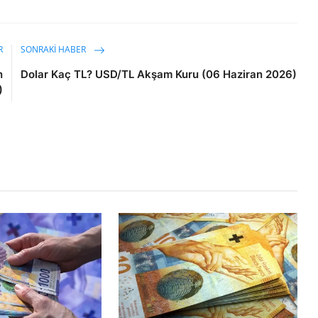
R
SONRAKI HABER
n
Dolar Kaç TL? USD/TL Akşam Kuru (06 Haziran 2026)
)