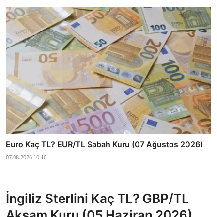
Euro Kaç TL? EUR/TL Sabah Kuru (07 Ağustos 2026)
07.08.2026 10:10
İngiliz Sterlini Kaç TL? GBP/TL
Akşam Kuru (05 Haziran 2026)