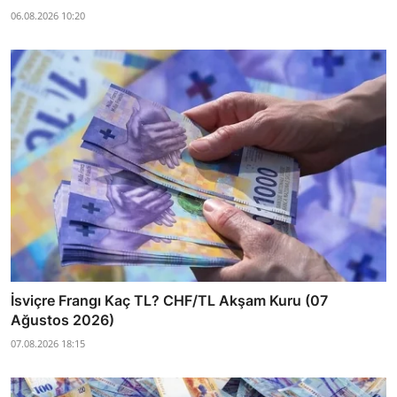
06.08.2026 10:20
İsviçre Frangı Kaç TL? CHF/TL Akşam Kuru (07
Ağustos 2026)
07.08.2026 18:15