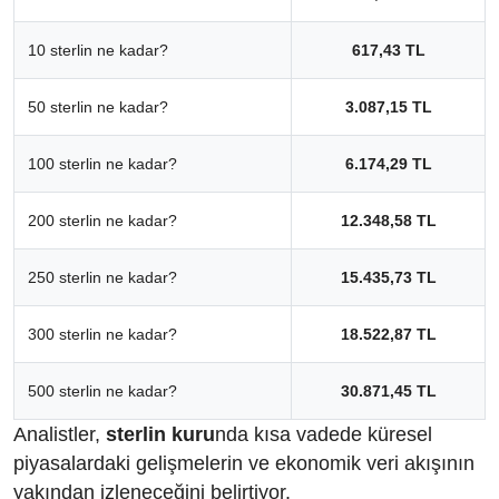
10 sterlin ne kadar?
617,43 TL
50 sterlin ne kadar?
3.087,15 TL
100 sterlin ne kadar?
6.174,29 TL
200 sterlin ne kadar?
12.348,58 TL
250 sterlin ne kadar?
15.435,73 TL
300 sterlin ne kadar?
18.522,87 TL
500 sterlin ne kadar?
30.871,45 TL
Analistler,
sterlin kuru
nda kısa vadede küresel
piyasalardaki gelişmelerin ve ekonomik veri akışının
yakından izleneceğini belirtiyor.