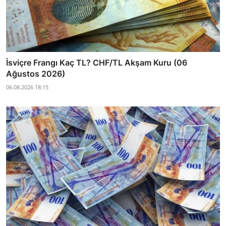
İsviçre Frangı Kaç TL? CHF/TL Akşam Kuru (06
Ağustos 2026)
06.08.2026 18:15