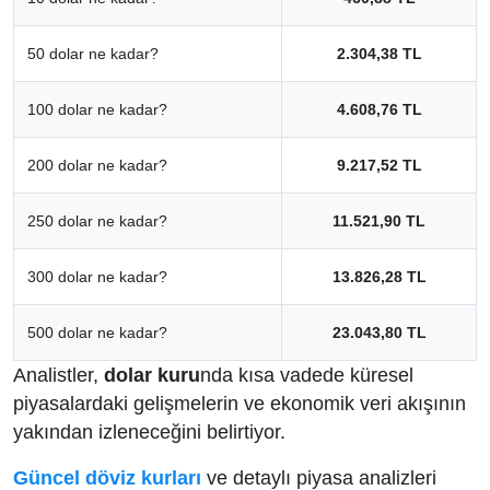
50 dolar ne kadar?
2.304,38 TL
100 dolar ne kadar?
4.608,76 TL
200 dolar ne kadar?
9.217,52 TL
250 dolar ne kadar?
11.521,90 TL
300 dolar ne kadar?
13.826,28 TL
500 dolar ne kadar?
23.043,80 TL
Analistler,
dolar kuru
nda kısa vadede küresel
piyasalardaki gelişmelerin ve ekonomik veri akışının
yakından izleneceğini belirtiyor.
Güncel döviz kurları
ve detaylı piyasa analizleri