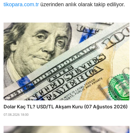
tikopara.com.tr
üzerinden anlık olarak takip ediliyor.
Dolar Kaç TL? USD/TL Akşam Kuru (07 Ağustos 2026)
07.08.2026 18:00