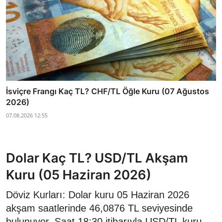
İsviçre Frangı Kaç TL? CHF/TL Öğle Kuru (07 Ağustos
2026)
07.08.2026 12:55
Dolar Kaç TL? USD/TL Akşam
Kuru (05 Haziran 2026)
Döviz Kurları: Dolar kuru 05 Haziran 2026
akşam saatlerinde 46,0876 TL seviyesinde
bulunuyor. Saat 18:30 itibarıyla USD/TL kuru