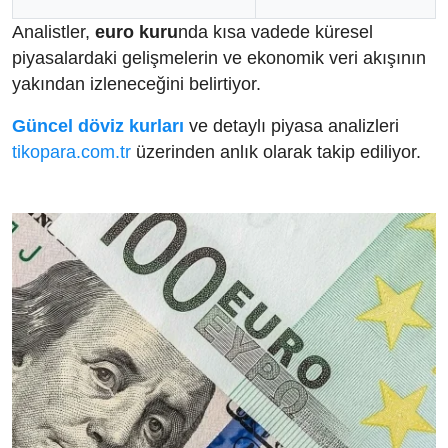
Analistler,
euro kuru
nda kısa vadede küresel
piyasalardaki gelişmelerin ve ekonomik veri akışının
yakından izleneceğini belirtiyor.
Güncel döviz kurları
ve detaylı piyasa analizleri
tikopara.com.tr
üzerinden anlık olarak takip ediliyor.