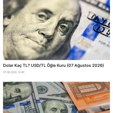
Dolar Kaç TL? USD/TL Öğle Kuru (07 Ağustos 2026)
07.08.2026 12:40