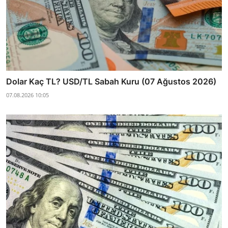
Dolar Kaç TL? USD/TL Sabah Kuru (07 Ağustos 2026)
07.08.2026 10:05