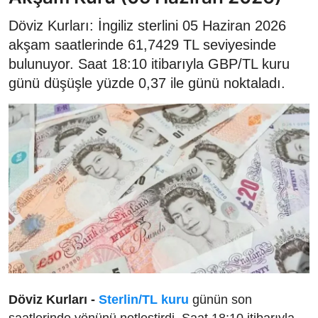
Döviz Kurları: İngiliz sterlini 05 Haziran 2026
akşam saatlerinde 61,7429 TL seviyesinde
bulunuyor. Saat 18:10 itibarıyla GBP/TL kuru
günü düşüşle yüzde 0,37 ile günü noktaladı.
Döviz Kurları -
Sterlin/TL kuru
günün son
saatlerinde yönünü netleştirdi. Saat 18:10 itibarıyla