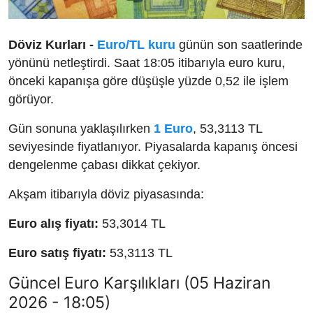
Döviz Kurları -
Euro/TL kuru
günün son saatlerinde
yönünü netleştirdi. Saat 18:05 itibarıyla euro kuru,
önceki kapanışa göre düşüşle yüzde 0,52 ile işlem
görüyor.
Gün sonuna yaklaşılırken
1 Euro
, 53,3113 TL
seviyesinde fiyatlanıyor. Piyasalarda kapanış öncesi
dengelenme çabası dikkat çekiyor.
Akşam itibarıyla döviz piyasasında:
Euro alış fiyatı:
53,3014 TL
Euro satış fiyatı:
53,3113 TL
Güncel Euro Karşılıkları (05 Haziran
2026 - 18:05)