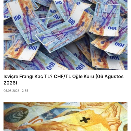
İsviçre Frangı Kaç TL? CHF/TL Öğle Kuru (06 Ağustos
2026)
06.08.2026 12:55