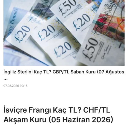
İngiliz Sterlini Kaç TL? GBP/TL Sabah Kuru (07 Ağustos
...
07.08.2026 10:15
İsviçre Frangı Kaç TL? CHF/TL
Akşam Kuru (05 Haziran 2026)