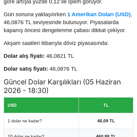
göre artışla yüzde 0,12 ile işlem görüyor.
Gün sonuna yaklaşılırken
1 Amerikan Doları (USD)
,
46,0876 TL seviyesinde bulunuyor. Piyasalarda
kapanış öncesi dengelenme çabası dikkat çekiyor.
Akşam saatleri itibarıyla döviz piyasasında:
Dolar alış fiyatı:
46,0821 TL
Dolar satış fiyatı:
46,0876 TL
Güncel Dolar Karşılıkları (05 Haziran
2026 - 18:30)
USD
TL
1 dolar ne kadar?
46,09 TL
10 dolar ne kadar?
460,88 TL