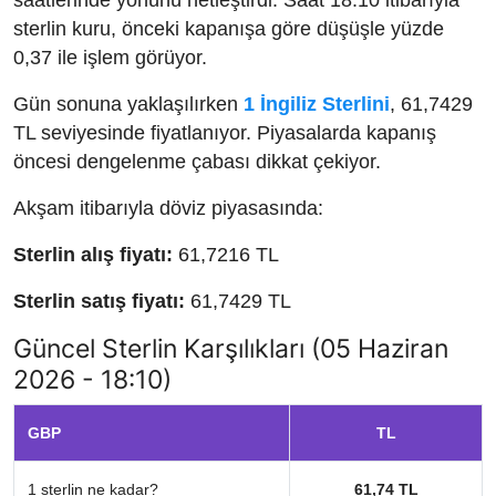
sterlin kuru, önceki kapanışa göre düşüşle yüzde
0,37 ile işlem görüyor.
Gün sonuna yaklaşılırken
1 İngiliz Sterlini
, 61,7429
TL seviyesinde fiyatlanıyor. Piyasalarda kapanış
öncesi dengelenme çabası dikkat çekiyor.
Akşam itibarıyla döviz piyasasında:
Sterlin alış fiyatı:
61,7216 TL
Sterlin satış fiyatı:
61,7429 TL
Güncel Sterlin Karşılıkları (05 Haziran
2026 - 18:10)
GBP
TL
1 sterlin ne kadar?
61,74 TL