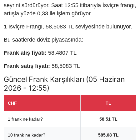
seyrini sürdürüyor. Saat 12:55 itibarıyla İsviçre frangı,
artışla yüzde 0,33 ile işlem görüyor.
1 İsviçre Frangı, 58,5083 TL seviyesinde bulunuyor.
Bu saatlerde döviz piyasasında:
Frank alış fiyatı:
58,4807 TL
Frank satış fiyatı:
58,5083 TL
Güncel Frank Karşılıkları (05 Haziran
2026 - 12:55)
CHF
TL
1 frank ne kadar?
58,51 TL
10 frank ne kadar?
585,08 TL