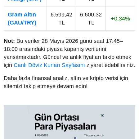
Gram Altın
6.599,42
6.600,32
+0,34%
(GAU/TRY)
TL
TL
Not:
Bu veriler 28 Mayıs 2026 günü saat 17:45–
18:00 arasındaki piyasa kapanış verilerini
yansıtmaktadır. Güncel ve anlık fiyatları takip etmek
için
Canlı Döviz Kurları Sayfasını
ziyaret edebilirsiniz.
Daha fazla finansal analiz, altın ve kripto verisi için
sitemizi takip etmeye devam edin!