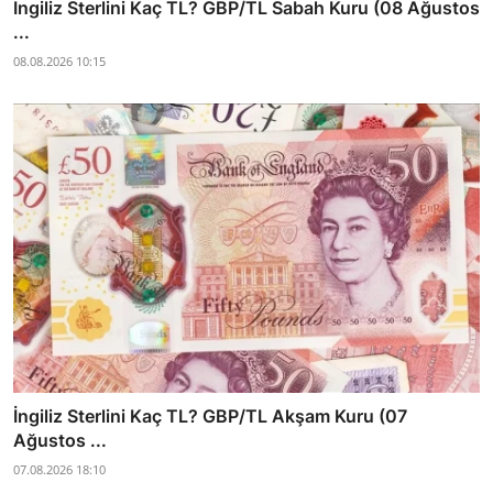
İngiliz Sterlini Kaç TL? GBP/TL Sabah Kuru (08 Ağustos
...
08.08.2026 10:15
İngiliz Sterlini Kaç TL? GBP/TL Akşam Kuru (07
Ağustos ...
07.08.2026 18:10