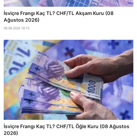
İsviçre Frangı Kaç TL? CHF/TL Akşam Kuru (08
Ağustos 2026)
08.08.2026 18:15
İsviçre Frangı Kaç TL? CHF/TL Öğle Kuru (08 Ağustos
2026)