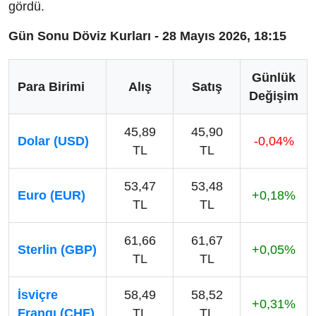
gördü.
Gün Sonu Döviz Kurları - 28 Mayıs 2026, 18:15
Günlük
Para Birimi
Alış
Satış
Değişim
45,89
45,90
Dolar (USD)
-0,04%
TL
TL
53,47
53,48
Euro (EUR)
+0,18%
TL
TL
61,66
61,67
Sterlin (GBP)
+0,05%
TL
TL
İsviçre
58,49
58,52
+0,31%
Frangı (CHF)
TL
TL