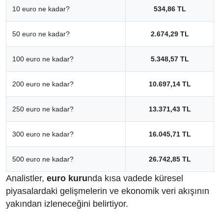
10 euro ne kadar?
534,86 TL
50 euro ne kadar?
2.674,29 TL
100 euro ne kadar?
5.348,57 TL
200 euro ne kadar?
10.697,14 TL
250 euro ne kadar?
13.371,43 TL
300 euro ne kadar?
16.045,71 TL
500 euro ne kadar?
26.742,85 TL
Analistler,
euro kuru
nda kısa vadede küresel
piyasalardaki gelişmelerin ve ekonomik veri akışının
yakından izleneceğini belirtiyor.