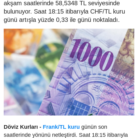
akşam saatlerinde 58,5348 TL seviyesinde
bulunuyor. Saat 18:15 itibarıyla CHF/TL kuru
günü artışla yüzde 0,33 ile günü noktaladı.
Döviz Kurları -
Frank/TL kuru
günün son
saatlerinde yönünü netleştirdi. Saat 18:15 itibarıyla