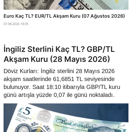
Euro Kaç TL? EUR/TL Akşam Kuru (07 Ağustos 2026)
07.08.2026 18:05
İngiliz Sterlini Kaç TL? GBP/TL
Akşam Kuru (28 Mayıs 2026)
Döviz Kurları: İngiliz sterlini 28 Mayıs 2026
akşam saatlerinde 61,6851 TL seviyesinde
bulunuyor. Saat 18:10 itibarıyla GBP/TL kuru
günü artışla yüzde 0,07 ile günü noktaladı.