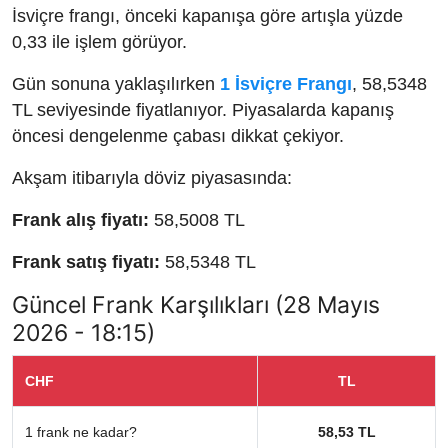
İsviçre frangı, önceki kapanışa göre artışla yüzde
0,33 ile işlem görüyor.
Gün sonuna yaklaşılırken
1 İsviçre Frangı
, 58,5348
TL seviyesinde fiyatlanıyor. Piyasalarda kapanış
öncesi dengelenme çabası dikkat çekiyor.
Akşam itibarıyla döviz piyasasında:
Frank alış fiyatı:
58,5008 TL
Frank satış fiyatı:
58,5348 TL
Güncel Frank Karşılıkları (28 Mayıs
2026 - 18:15)
CHF
TL
1 frank ne kadar?
58,53 TL