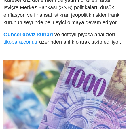
Küresel kriz dönemlerinde yatırımcı talebi artar,
İsviçre Merkez Bankası (SNB) politikaları, düşük
enflasyon ve finansal istikrar, jeopolitik riskler frank
kurunun seyrinde belirleyici olmaya devam ediyor.
Güncel döviz kurları
ve detaylı piyasa analizleri
tikopara.com.tr
üzerinden anlık olarak takip ediliyor.