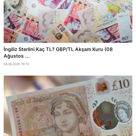
İngiliz Sterlini Kaç TL? GBP/TL Akşam Kuru (08
Ağustos ...
08.08.2026 18:10