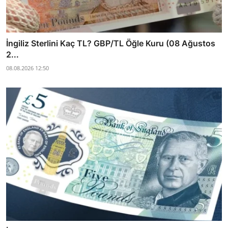
İngiliz Sterlini Kaç TL? GBP/TL Öğle Kuru (08 Ağustos
2...
08.08.2026 12:50