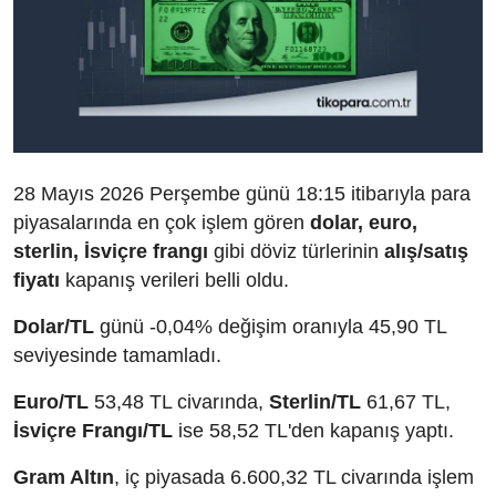
28 Mayıs 2026 Perşembe günü 18:15 itibarıyla para
piyasalarında en çok işlem gören
dolar, euro,
sterlin, İsviçre frangı
gibi döviz türlerinin
alış/satış
fiyatı
kapanış verileri belli oldu.
Dolar/TL
günü -0,04% değişim oranıyla 45,90 TL
seviyesinde tamamladı.
Euro/TL
53,48 TL civarında,
Sterlin/TL
61,67 TL,
İsviçre Frangı/TL
ise 58,52 TL'den kapanış yaptı.
Gram Altın
, iç piyasada 6.600,32 TL civarında işlem