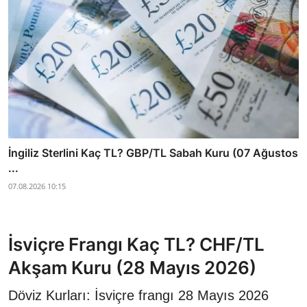
İngiliz Sterlini Kaç TL? GBP/TL Sabah Kuru (07 Ağustos
...
07.08.2026 10:15
İsviçre Frangı Kaç TL? CHF/TL
Akşam Kuru (28 Mayıs 2026)
Döviz Kurları: İsviçre frangı 28 Mayıs 2026