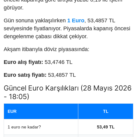
görüyor.
Gün sonuna yaklaşılırken
1 Euro
, 53,4857 TL
seviyesinde fiyatlanıyor. Piyasalarda kapanış öncesi
dengelenme çabası dikkat çekiyor.
Akşam itibarıyla döviz piyasasında:
Euro alış fiyatı:
53,4746 TL
Euro satış fiyatı:
53,4857 TL
Güncel Euro Karşılıkları (28 Mayıs 2026
- 18:05)
EUR
TL
1 euro ne kadar?
53,49 TL