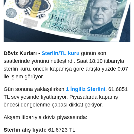
Döviz Kurları -
Sterlin/TL kuru
günün son
saatlerinde yönünü netleştirdi. Saat 18:10 itibarıyla
sterlin kuru, önceki kapanışa göre artışla yüzde 0,07
ile işlem görüyor.
Gün sonuna yaklaşılırken
1 İngiliz Sterlini
, 61,6851
TL seviyesinde fiyatlanıyor. Piyasalarda kapanış
öncesi dengelenme çabası dikkat çekiyor.
Akşam itibarıyla döviz piyasasında:
Sterlin alış fiyatı:
61,6723 TL