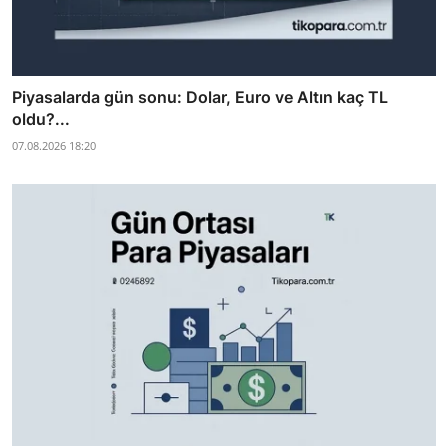
Piyasalarda gün sonu: Dolar, Euro ve Altın kaç TL
oldu?...
07.08.2026 18:20