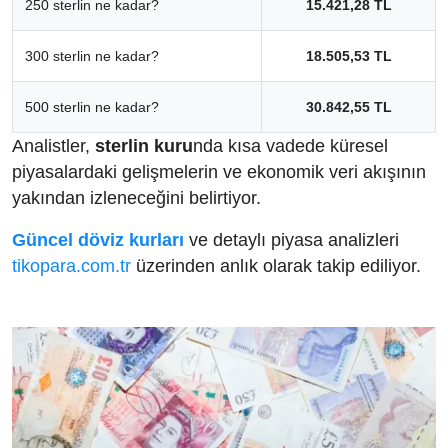
250 sterlin ne kadar?
15.421,28 TL
300 sterlin ne kadar?
18.505,53 TL
500 sterlin ne kadar?
30.842,55 TL
Analistler,
sterlin kuru
nda kısa vadede küresel
piyasalardaki gelişmelerin ve ekonomik veri akışının
yakından izleneceğini belirtiyor.
Güncel döviz kurları
ve detaylı piyasa analizleri
tikopara.com.tr
üzerinden anlık olarak takip ediliyor.