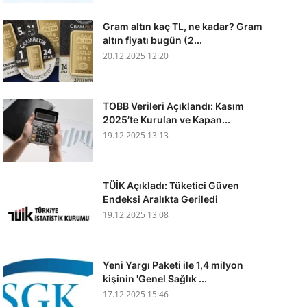
Gram altın kaç TL, ne kadar? Gram
altın fiyatı bugün (2...
20.12.2025 12:20
TOBB Verileri Açıklandı: Kasım
2025’te Kurulan ve Kapan...
19.12.2025 13:13
TÜİK Açıkladı: Tüketici Güven
Endeksi Aralıkta Geriledi
19.12.2025 13:08
Yeni Yargı Paketi ile 1,4 milyon
kişinin 'Genel Sağlık ...
17.12.2025 15:46