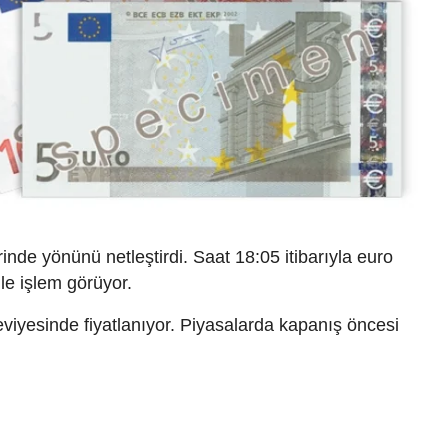
nde yönünü netleştirdi. Saat 18:05 itibarıyla euro
le işlem görüyor.
viyesinde fiyatlanıyor. Piyasalarda kapanış öncesi