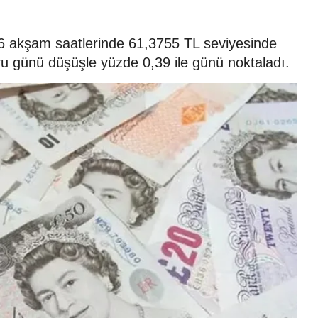
2026 akşam saatlerinde 61,3755 TL seviyesinde
ru günü düşüşle yüzde 0,39 ile günü noktaladı.