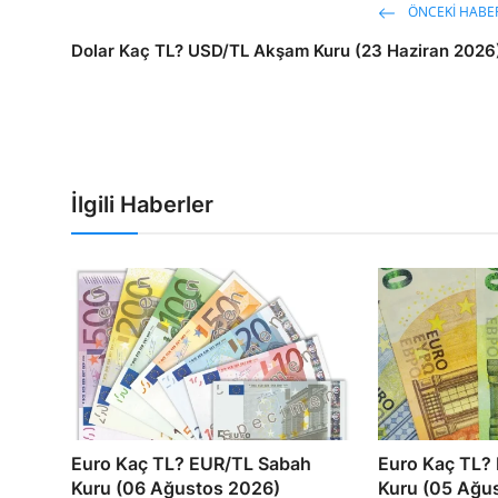
ÖNCEKI HABE
Dolar Kaç TL? USD/TL Akşam Kuru (23 Haziran 2026
İlgili Haberler
Euro Kaç TL? EUR/TL Sabah
Euro Kaç TL?
Kuru (06 Ağustos 2026)
Kuru (05 Ağu