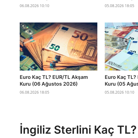
06.08.2026 10:10
05.08.2026 18:05
Euro Kaç TL? EUR/TL Akşam
Euro Kaç TL?
Kuru (06 Ağustos 2026)
Kuru (05 Ağu
06.08.2026 18:05
05.08.2026 10:10
İngiliz Sterlini Kaç 