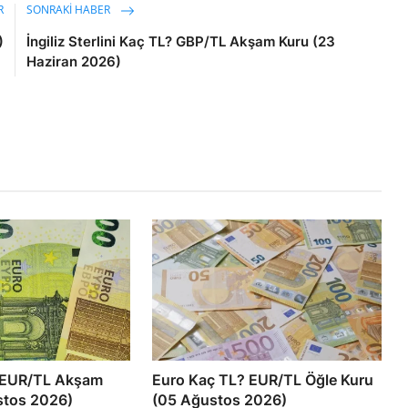
R
SONRAKI HABER
)
İngiliz Sterlini Kaç TL? GBP/TL Akşam Kuru (23
Haziran 2026)
 EUR/TL Akşam
Euro Kaç TL? EUR/TL Öğle Kuru
stos 2026)
(05 Ağustos 2026)