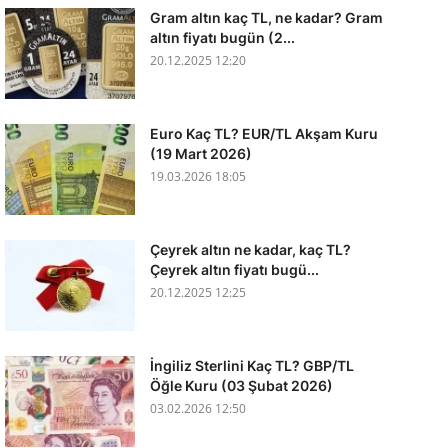
Gram altın kaç TL, ne kadar? Gram
altın fiyatı bugün (2...
20.12.2025 12:20
Euro Kaç TL? EUR/TL Akşam Kuru
(19 Mart 2026)
19.03.2026 18:05
Çeyrek altın ne kadar, kaç TL?
Çeyrek altın fiyatı bugü...
20.12.2025 12:25
İngiliz Sterlini Kaç TL? GBP/TL
Öğle Kuru (03 Şubat 2026)
03.02.2026 12:50