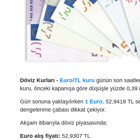
Döviz Kurları -
Euro/TL kuru
günün son saatleri
kuru, önceki kapanışa göre düşüşle yüzde 0,39 i
Gün sonuna yaklaşılırken
1 Euro
, 52,9418 TL se
dengelenme çabası dikkat çekiyor.
Akşam itibarıyla döviz piyasasında:
Euro alış fiyatı:
52,9307 TL