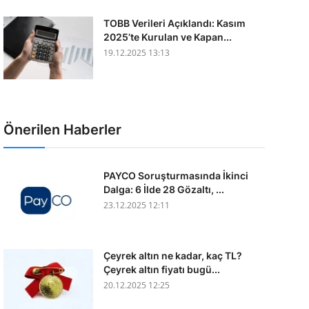
TOBB Verileri Açıklandı: Kasım
2025’te Kurulan ve Kapan...
19.12.2025 13:13
Önerilen Haberler
PAYCO Soruşturmasında İkinci
Dalga: 6 İlde 28 Gözaltı, ...
23.12.2025 12:11
Çeyrek altın ne kadar, kaç TL?
Çeyrek altın fiyatı bugü...
20.12.2025 12:25