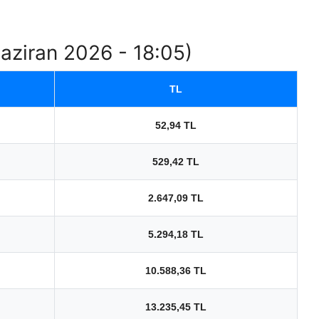
Haziran 2026 - 18:05)
TL
52,94 TL
529,42 TL
2.647,09 TL
5.294,18 TL
10.588,36 TL
13.235,45 TL