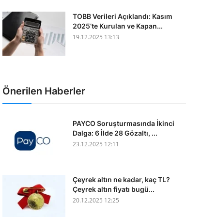
TOBB Verileri Açıklandı: Kasım
2025’te Kurulan ve Kapan...
19.12.2025 13:13
Önerilen Haberler
PAYCO Soruşturmasında İkinci
Dalga: 6 İlde 28 Gözaltı, ...
23.12.2025 12:11
Çeyrek altın ne kadar, kaç TL?
Çeyrek altın fiyatı bugü...
20.12.2025 12:25