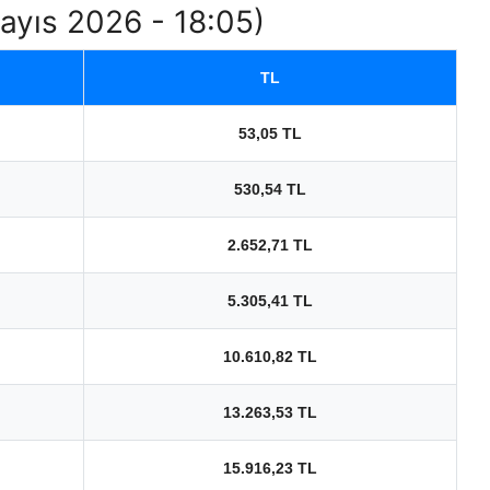
Mayıs 2026 - 18:05)
TL
53,05 TL
530,54 TL
2.652,71 TL
5.305,41 TL
10.610,82 TL
13.263,53 TL
15.916,23 TL