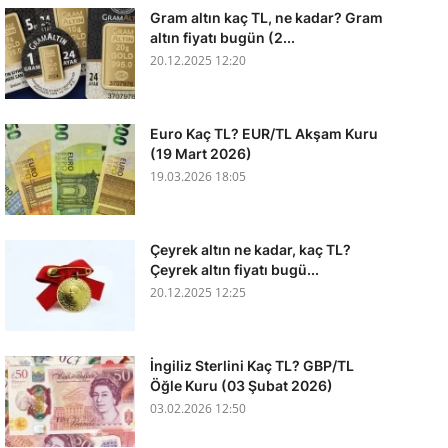
Gram altın kaç TL, ne kadar? Gram
altın fiyatı bugün (2...
20.12.2025 12:20
Euro Kaç TL? EUR/TL Akşam Kuru
(19 Mart 2026)
19.03.2026 18:05
Çeyrek altın ne kadar, kaç TL?
Çeyrek altın fiyatı bugü...
20.12.2025 12:25
İngiliz Sterlini Kaç TL? GBP/TL
Öğle Kuru (03 Şubat 2026)
03.02.2026 12:50