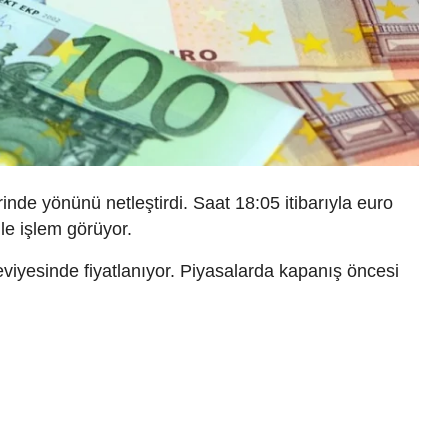
nde yönünü netleştirdi. Saat 18:05 itibarıyla euro
le işlem görüyor.
viyesinde fiyatlanıyor. Piyasalarda kapanış öncesi