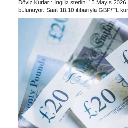
Döviz Kurları: İngiliz sterlini 15 Mayıs 20
bulunuyor. Saat 18:10 itibarıyla GBP/TL ku