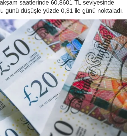
26 akşam saatlerinde 60,8601 TL seviyesinde
ru günü düşüşle yüzde 0,31 ile günü noktaladı.