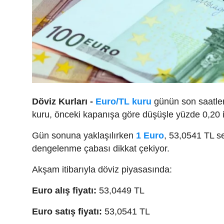
Döviz Kurları -
Euro/TL kuru
günün son saatleri
kuru, önceki kapanışa göre düşüşle yüzde 0,20 i
Gün sonuna yaklaşılırken
1 Euro
, 53,0541 TL se
dengelenme çabası dikkat çekiyor.
Akşam itibarıyla döviz piyasasında:
Euro alış fiyatı:
53,0449 TL
Euro satış fiyatı:
53,0541 TL