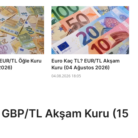
 EUR/TL Öğle Kuru
Euro Kaç TL? EUR/TL Akşam
2026)
Kuru (04 Ağustos 2026)
04.08.2026 18:05
L? GBP/TL Akşam Kuru (15