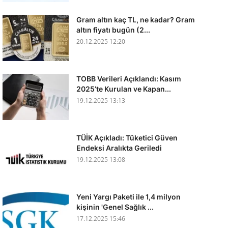
Gram altın kaç TL, ne kadar? Gram
altın fiyatı bugün (2...
20.12.2025 12:20
TOBB Verileri Açıklandı: Kasım
2025’te Kurulan ve Kapan...
19.12.2025 13:13
TÜİK Açıkladı: Tüketici Güven
Endeksi Aralıkta Geriledi
19.12.2025 13:08
Yeni Yargı Paketi ile 1,4 milyon
kişinin 'Genel Sağlık ...
17.12.2025 15:46