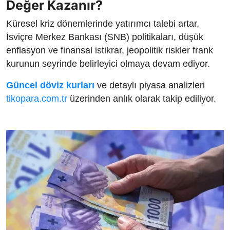
Değer Kazanır?
Küresel kriz dönemlerinde yatırımcı talebi artar,
İsviçre Merkez Bankası (SNB) politikaları, düşük
enflasyon ve finansal istikrar, jeopolitik riskler frank
kurunun seyrinde belirleyici olmaya devam ediyor.
Güncel döviz kurları
ve detaylı piyasa analizleri
tikopara.com.tr
üzerinden anlık olarak takip ediliyor.