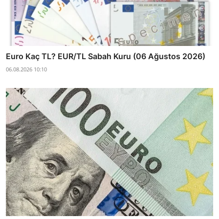
Euro Kaç TL? EUR/TL Sabah Kuru (06 Ağustos 2026)
06.08.2026 10:10