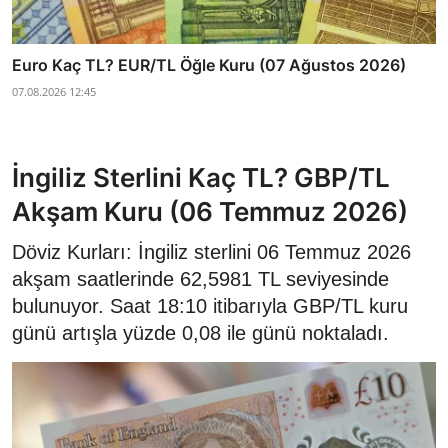
Euro Kaç TL? EUR/TL Öğle Kuru (07 Ağustos 2026)
07.08.2026 12:45
İngiliz Sterlini Kaç TL? GBP/TL
Akşam Kuru (06 Temmuz 2026)
Döviz Kurları: İngiliz sterlini 06 Temmuz 2026
akşam saatlerinde 62,5981 TL seviyesinde
bulunuyor. Saat 18:10 itibarıyla GBP/TL kuru
günü artışla yüzde 0,08 ile günü noktaladı.