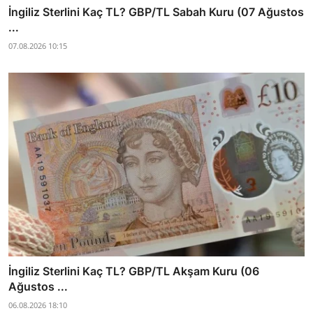
İngiliz Sterlini Kaç TL? GBP/TL Sabah Kuru (07 Ağustos
...
07.08.2026 10:15
İngiliz Sterlini Kaç TL? GBP/TL Akşam Kuru (06
Ağustos ...
06.08.2026 18:10