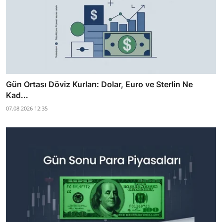
Gün Ortası Döviz Kurları: Dolar, Euro ve Sterlin Ne
Kad...
07.08.2026 12:35