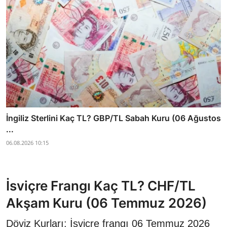
İngiliz Sterlini Kaç TL? GBP/TL Sabah Kuru (06 Ağustos
...
06.08.2026 10:15
İsviçre Frangı Kaç TL? CHF/TL
Akşam Kuru (06 Temmuz 2026)
Döviz Kurları: İsviçre frangı 06 Temmuz 2026