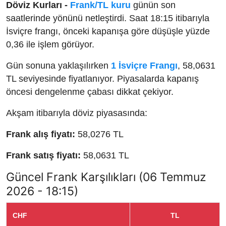
Döviz Kurları -
Frank/TL kuru
günün son
saatlerinde yönünü netleştirdi. Saat 18:15 itibarıyla
İsviçre frangı, önceki kapanışa göre düşüşle yüzde
0,36 ile işlem görüyor.
Gün sonuna yaklaşılırken
1 İsviçre Frangı
, 58,0631
TL seviyesinde fiyatlanıyor. Piyasalarda kapanış
öncesi dengelenme çabası dikkat çekiyor.
Akşam itibarıyla döviz piyasasında:
Frank alış fiyatı:
58,0276 TL
Frank satış fiyatı:
58,0631 TL
Güncel Frank Karşılıkları (06 Temmuz
2026 - 18:15)
CHF
TL