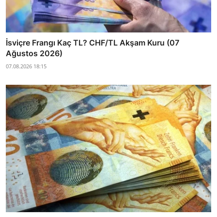
İsviçre Frangı Kaç TL? CHF/TL Akşam Kuru (07
Ağustos 2026)
07.08.2026 18:15