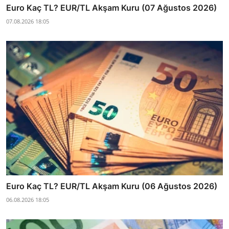
Euro Kaç TL? EUR/TL Akşam Kuru (07 Ağustos 2026)
07.08.2026 18:05
Euro Kaç TL? EUR/TL Akşam Kuru (06 Ağustos 2026)
06.08.2026 18:05