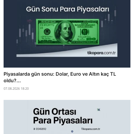
Piyasalarda gün sonu: Dolar, Euro ve Altın kaç TL
oldu?...
07.08.2026 18:20