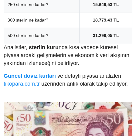
250 sterlin ne kadar?
15.649,53 TL
300 sterlin ne kadar?
18.779,43 TL
500 sterlin ne kadar?
31.299,05 TL
Analistler,
sterlin kuru
nda kısa vadede küresel
piyasalardaki gelişmelerin ve ekonomik veri akışının
yakından izleneceğini belirtiyor.
Güncel döviz kurları
ve detaylı piyasa analizleri
tikopara.com.tr
üzerinden anlık olarak takip ediliyor.