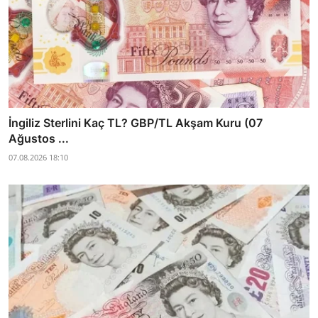
İngiliz Sterlini Kaç TL? GBP/TL Akşam Kuru (07
Ağustos ...
07.08.2026 18:10