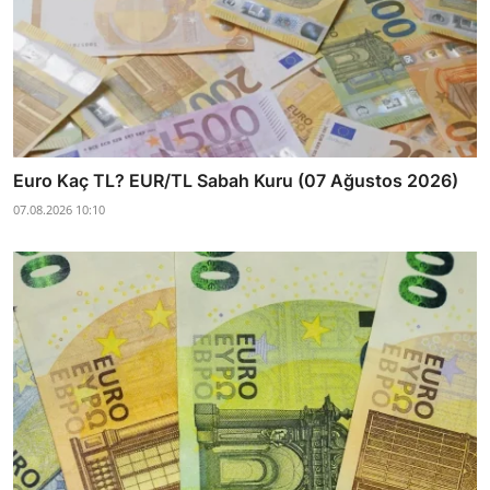
Euro Kaç TL? EUR/TL Sabah Kuru (07 Ağustos 2026)
07.08.2026 10:10