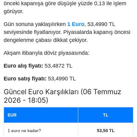
önceki kapanışa göre düşüşle yüzde 0,13 ile işlem
görüyor.
Gün sonuna yaklaşılırken
1 Euro
, 53,4990 TL
seviyesinde fiyatlanıyor. Piyasalarda kapanış öncesi
dengelenme çabası dikkat çekiyor.
Akşam itibarıyla döviz piyasasında:
Euro alış fiyatı:
53,4872 TL
Euro satış fiyatı:
53,4990 TL
Güncel Euro Karşılıkları (06 Temmuz
2026 - 18:05)
EUR
TL
1 euro ne kadar?
53,50 TL