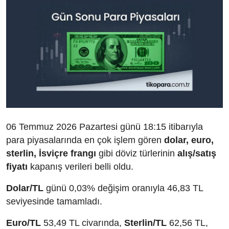
06 Temmuz 2026 Pazartesi günü 18:15 itibarıyla
para piyasalarında en çok işlem gören
dolar, euro,
sterlin, İsviçre frangı
gibi döviz türlerinin
alış/satış
fiyatı
kapanış verileri belli oldu.
Dolar/TL
günü 0,03% değişim oranıyla 46,83 TL
seviyesinde tamamladı.
Euro/TL
53,49 TL civarında,
Sterlin/TL
62,56 TL,