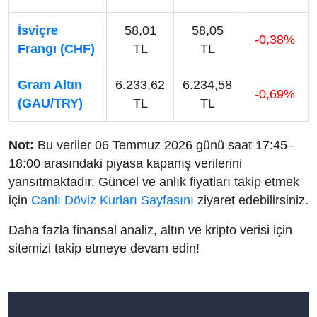
İsviçre
58,01
58,05
-0,38%
Frangı (CHF)
TL
TL
Gram Altın
6.233,62
6.234,58
-0,69%
(GAU/TRY)
TL
TL
Not:
Bu veriler 06 Temmuz 2026 günü saat 17:45–
18:00 arasındaki piyasa kapanış verilerini
yansıtmaktadır. Güncel ve anlık fiyatları takip etmek
için
Canlı Döviz Kurları Sayfasını
ziyaret edebilirsiniz.
Daha fazla finansal analiz, altın ve kripto verisi için
sitemizi takip etmeye devam edin!