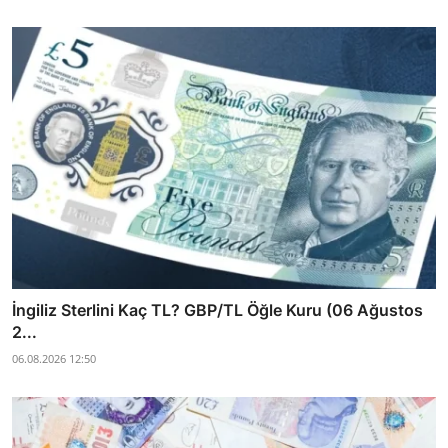
İngiliz Sterlini Kaç TL? GBP/TL Öğle Kuru (06 Ağustos
2...
06.08.2026 12:50