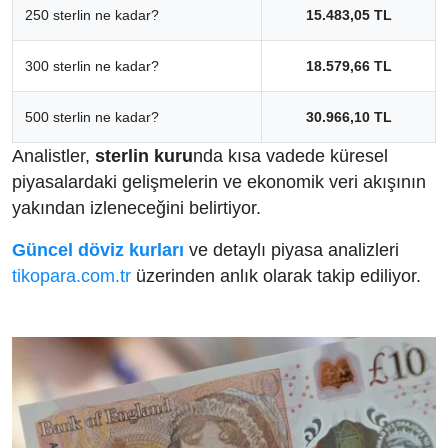
250 sterlin ne kadar?
15.483,05 TL
300 sterlin ne kadar?
18.579,66 TL
500 sterlin ne kadar?
30.966,10 TL
Analistler,
sterlin kuru
nda kısa vadede küresel
piyasalardaki gelişmelerin ve ekonomik veri akışının
yakından izleneceğini belirtiyor.
Güncel döviz kurları
ve detaylı piyasa analizleri
tikopara.com.tr
üzerinden anlık olarak takip ediliyor.