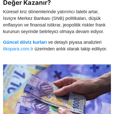
Değer Kazanır?
Küresel kriz dönemlerinde yatırımcı talebi artar,
İsviçre Merkez Bankası (SNB) politikaları, düşük
enflasyon ve finansal istikrar, jeopolitik riskler frank
kurunun seyrinde belirleyici olmaya devam ediyor.
Güncel döviz kurları
ve detaylı piyasa analizleri
tikopara.com.tr
üzerinden anlık olarak takip ediliyor.