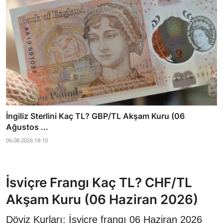
İngiliz Sterlini Kaç TL? GBP/TL Akşam Kuru (06
Ağustos ...
06.08.2026 18:10
İsviçre Frangı Kaç TL? CHF/TL
Akşam Kuru (06 Haziran 2026)
Döviz Kurları: İsviçre frangı 06 Haziran 2026