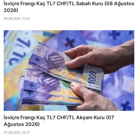
İsviçre Frangı Kaç TL? CHF/TL Sabah Kuru (08 Ağustos
2026)
08.08.2026 10:20
İsviçre Frangı Kaç TL? CHF/TL Akşam Kuru (07
Ağustos 2026)
07.08.2026 18:15