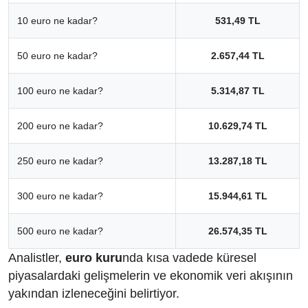
10 euro ne kadar?
531,49 TL
50 euro ne kadar?
2.657,44 TL
100 euro ne kadar?
5.314,87 TL
200 euro ne kadar?
10.629,74 TL
250 euro ne kadar?
13.287,18 TL
300 euro ne kadar?
15.944,61 TL
500 euro ne kadar?
26.574,35 TL
Analistler,
euro kuru
nda kısa vadede küresel
piyasalardaki gelişmelerin ve ekonomik veri akışının
yakından izleneceğini belirtiyor.