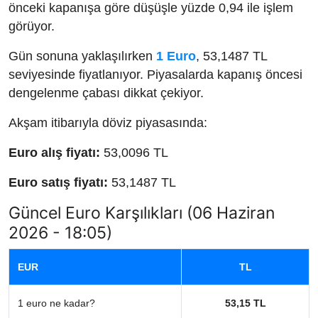
önceki kapanışa göre düşüşle yüzde 0,94 ile işlem
görüyor.
Gün sonuna yaklaşılırken
1 Euro
, 53,1487 TL
seviyesinde fiyatlanıyor. Piyasalarda kapanış öncesi
dengelenme çabası dikkat çekiyor.
Akşam itibarıyla döviz piyasasında:
Euro alış fiyatı:
53,0096 TL
Euro satış fiyatı:
53,1487 TL
Güncel Euro Karşılıkları (06 Haziran
2026 - 18:05)
EUR
TL
1 euro ne kadar?
53,15 TL