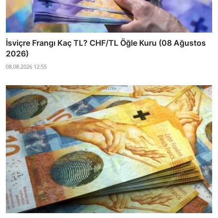
İsviçre Frangı Kaç TL? CHF/TL Öğle Kuru (08 Ağustos
2026)
08.08.2026 12:55