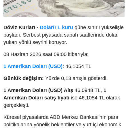
Döviz Kurları -
Dolar/TL kuru
güne sınırlı yükselişle
başladı. Serbest piyasada sabah saatlerinde dolar,
yukarı yönlü seyrini koruyor.
08 Haziran 2026 saat 09:00 itibarıyla:
1 Amerikan Doları (USD)
: 46,1054 TL
Günlük değişim:
Yüzde 0,13 artışla gösterdi.
1 Amerikan Doları (USD) Alış
46,0948 TL,
1
Amerikan Doları satış fiyatı
ise 46,1054 TL olarak
gerçekleşti.
Küresel piyasalarda ABD Merkez Bankası'nın para
politikalarına yönelik beklentiler ve yurt içi ekonomik