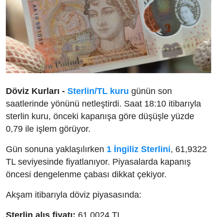
Döviz Kurları -
Sterlin/TL kuru
günün son
saatlerinde yönünü netleştirdi. Saat 18:10 itibarıyla
sterlin kuru, önceki kapanışa göre düşüşle yüzde
0,79 ile işlem görüyor.
Gün sonuna yaklaşılırken
1 İngiliz Sterlini
, 61,9322
TL seviyesinde fiyatlanıyor. Piyasalarda kapanış
öncesi dengelenme çabası dikkat çekiyor.
Akşam itibarıyla döviz piyasasında:
Sterlin alış fiyatı:
61,0024 TL