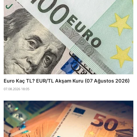
Euro Kaç TL? EUR/TL Akşam Kuru (07 Ağustos 2026)
07.08.2026 18:05