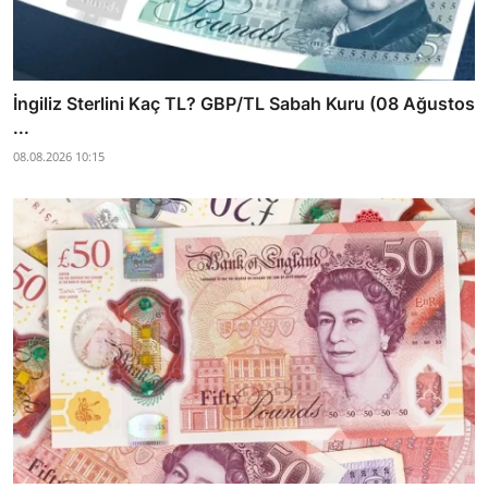
İngiliz Sterlini Kaç TL? GBP/TL Sabah Kuru (08 Ağustos
...
08.08.2026 10:15