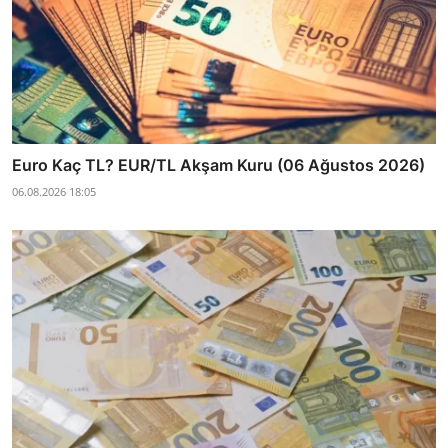
Euro Kaç TL? EUR/TL Akşam Kuru (06 Ağustos 2026)
06.08.2026 18:05