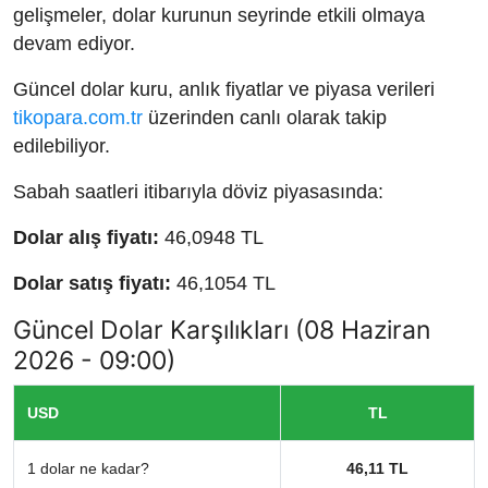
gelişmeler, dolar kurunun seyrinde etkili olmaya
devam ediyor.
Güncel dolar kuru, anlık fiyatlar ve piyasa verileri
tikopara.com.tr
üzerinden canlı olarak takip
edilebiliyor.
Sabah saatleri itibarıyla döviz piyasasında:
Dolar alış fiyatı:
46,0948 TL
Dolar satış fiyatı:
46,1054 TL
Güncel Dolar Karşılıkları (08 Haziran
2026 - 09:00)
USD
TL
1 dolar ne kadar?
46,11 TL