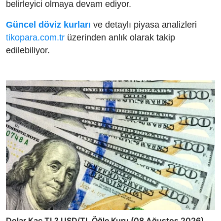
belirleyici olmaya devam ediyor.
Güncel döviz kurları
ve detaylı piyasa analizleri
tikopara.com.tr
üzerinden anlık olarak takip
edilebiliyor.
Dolar Kaç TL? USD/TL Öğle Kuru (08 Ağustos 2026)