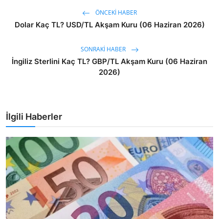
ÖNCEKI HABER
Dolar Kaç TL? USD/TL Akşam Kuru (06 Haziran 2026)
SONRAKI HABER
İngiliz Sterlini Kaç TL? GBP/TL Akşam Kuru (06 Haziran
2026)
İlgili Haberler