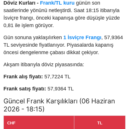
Döviz Kurları -
Frank/TL kuru
günün son
saatlerinde yönünü netleştirdi. Saat 18:15 itibarıyla
İsviçre frangı, önceki kapanışa göre düşüşle yüzde
0,81 ile işlem görüyor.
Gün sonuna yaklaşılırken
1 İsviçre Frangı
, 57,9364
TL seviyesinde fiyatlanıyor. Piyasalarda kapanış
öncesi dengelenme çabası dikkat çekiyor.
Akşam itibarıyla döviz piyasasında:
Frank alış fiyatı:
57,7224 TL
Frank satış fiyatı:
57,9364 TL
Güncel Frank Karşılıkları (06 Haziran
2026 - 18:15)
CHF
TL