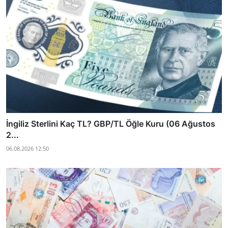
İngiliz Sterlini Kaç TL? GBP/TL Öğle Kuru (06 Ağustos
2...
06.08.2026 12:50