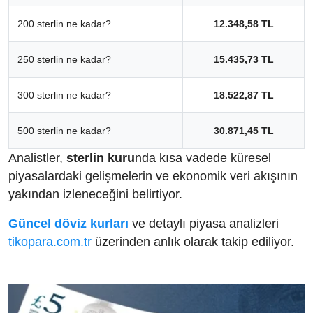
200 sterlin ne kadar?
12.348,58 TL
250 sterlin ne kadar?
15.435,73 TL
300 sterlin ne kadar?
18.522,87 TL
500 sterlin ne kadar?
30.871,45 TL
Analistler,
sterlin kuru
nda kısa vadede küresel
piyasalardaki gelişmelerin ve ekonomik veri akışının
yakından izleneceğini belirtiyor.
Güncel döviz kurları
ve detaylı piyasa analizleri
tikopara.com.tr
üzerinden anlık olarak takip ediliyor.