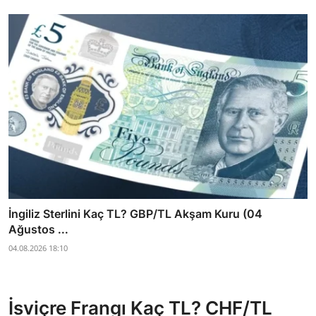
İngiliz Sterlini Kaç TL? GBP/TL Akşam Kuru (04
Ağustos ...
04.08.2026 18:10
İsviçre Frangı Kaç TL? CHF/TL