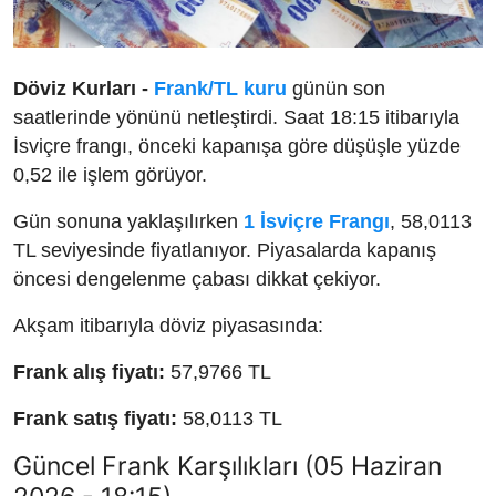
Döviz Kurları -
Frank/TL kuru
günün son
saatlerinde yönünü netleştirdi. Saat 18:15 itibarıyla
İsviçre frangı, önceki kapanışa göre düşüşle yüzde
0,52 ile işlem görüyor.
Gün sonuna yaklaşılırken
1 İsviçre Frangı
, 58,0113
TL seviyesinde fiyatlanıyor. Piyasalarda kapanış
öncesi dengelenme çabası dikkat çekiyor.
Akşam itibarıyla döviz piyasasında:
Frank alış fiyatı:
57,9766 TL
Frank satış fiyatı:
58,0113 TL
Güncel Frank Karşılıkları (05 Haziran