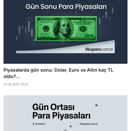
Piyasalarda gün sonu: Dolar, Euro ve Altın kaç TL
oldu?...
05.08.2026 18:20