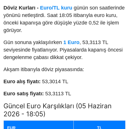
Döviz Kurları -
Euro/TL kuru
günün son saatlerinde
yönünü netleştirdi. Saat 18:05 itibarıyla euro kuru,
önceki kapanışa göre düşüşle yüzde 0,52 ile işlem
görüyor.
Gün sonuna yaklaşılırken
1 Euro
, 53,3113 TL
seviyesinde fiyatlanıyor. Piyasalarda kapanış öncesi
dengelenme çabası dikkat çekiyor.
Akşam itibarıyla döviz piyasasında:
Euro alış fiyatı:
53,3014 TL
Euro satış fiyatı:
53,3113 TL
Güncel Euro Karşılıkları (05 Haziran
2026 - 18:05)
EUR
TL