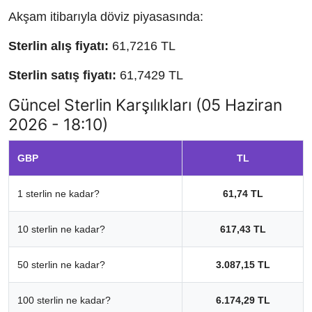
Akşam itibarıyla döviz piyasasında:
Sterlin alış fiyatı:
61,7216 TL
Sterlin satış fiyatı:
61,7429 TL
Güncel Sterlin Karşılıkları (05 Haziran
2026 - 18:10)
GBP
TL
1 sterlin ne kadar?
61,74 TL
10 sterlin ne kadar?
617,43 TL
50 sterlin ne kadar?
3.087,15 TL
100 sterlin ne kadar?
6.174,29 TL