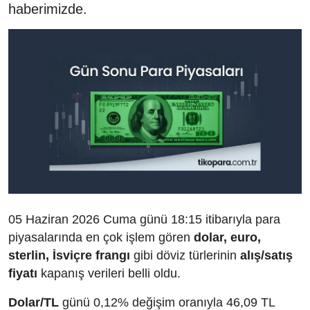
haberimizde.
05 Haziran 2026 Cuma günü 18:15 itibarıyla para
piyasalarında en çok işlem gören
dolar, euro,
sterlin, İsviçre frangı
gibi döviz türlerinin
alış/satış
fiyatı
kapanış verileri belli oldu.
Dolar/TL
günü 0,12% değişim oranıyla 46,09 TL