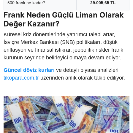
500 frank ne kadar?
29.005,65 TL
Frank Neden Güçlü Liman Olarak
Değer Kazanır?
Küresel kriz dönemlerinde yatırımcı talebi artar,
İsviçre Merkez Bankası (SNB) politikaları, düşük
enflasyon ve finansal istikrar, jeopolitik riskler frank
kurunun seyrinde belirleyici olmaya devam ediyor.
Güncel döviz kurları
ve detaylı piyasa analizleri
tikopara.com.tr
üzerinden anlık olarak takip ediliyor.