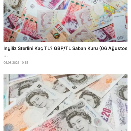
İngiliz Sterlini Kaç TL? GBP/TL Sabah Kuru (06 Ağustos
...
06.08.2026 10:15