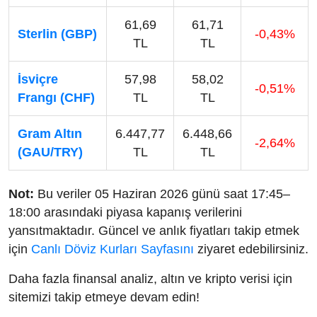
61,69
61,71
Sterlin (GBP)
-0,43%
TL
TL
İsviçre
57,98
58,02
-0,51%
Frangı (CHF)
TL
TL
Gram Altın
6.447,77
6.448,66
-2,64%
(GAU/TRY)
TL
TL
Not:
Bu veriler 05 Haziran 2026 günü saat 17:45–
18:00 arasındaki piyasa kapanış verilerini
yansıtmaktadır. Güncel ve anlık fiyatları takip etmek
için
Canlı Döviz Kurları Sayfasını
ziyaret edebilirsiniz.
Daha fazla finansal analiz, altın ve kripto verisi için
sitemizi takip etmeye devam edin!