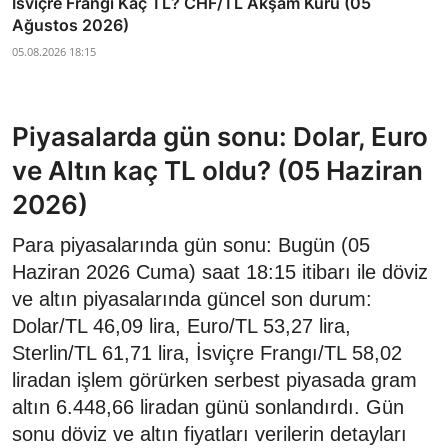
İsviçre Frangı Kaç TL? CHF/TL Akşam Kuru (05
Ağustos 2026)
05.08.2026 18:15
Piyasalarda gün sonu: Dolar, Euro
ve Altın kaç TL oldu? (05 Haziran
2026)
Para piyasalarında gün sonu: Bugün (05
Haziran 2026 Cuma) saat 18:15 itibarı ile döviz
ve altın piyasalarında güncel son durum:
Dolar/TL 46,09 lira, Euro/TL 53,27 lira,
Sterlin/TL 61,71 lira, İsviçre Frangı/TL 58,02
liradan işlem görürken serbest piyasada gram
altın 6.448,66 liradan günü sonlandırdı. Gün
sonu döviz ve altın fiyatları verilerin detayları