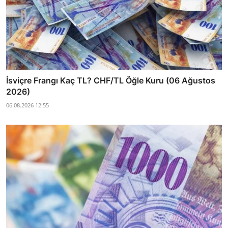
İsviçre Frangı Kaç TL? CHF/TL Öğle Kuru (06 Ağustos
2026)
06.08.2026 12:55