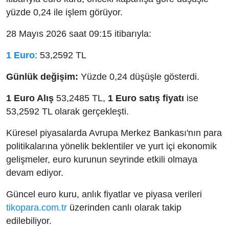
yüzde 0,24 ile işlem görüyor.
28 Mayıs 2026 saat 09:15 itibarıyla:
1 Euro
: 53,2592 TL
Günlük değişim:
Yüzde 0,24 düşüşle gösterdi.
1 Euro Alış
53,2485 TL,
1 Euro satış fiyatı
ise
53,2592 TL olarak gerçekleşti.
Küresel piyasalarda Avrupa Merkez Bankası'nın para
politikalarına yönelik beklentiler ve yurt içi ekonomik
gelişmeler, euro kurunun seyrinde etkili olmaya
devam ediyor.
Güncel euro kuru, anlık fiyatlar ve piyasa verileri
tikopara.com.tr
üzerinden canlı olarak takip
edilebiliyor.