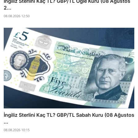
İngiliz Sterlini Kaç TL? GBP/TL Öğle Kuru (08 Ağustos
2...
08.08.2026 12:50
İngiliz Sterlini Kaç TL? GBP/TL Sabah Kuru (08 Ağustos
...
08.08.2026 10:15