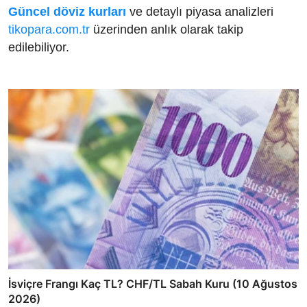
Güncel döviz kurları
ve detaylı piyasa analizleri
tikopara.com.tr
üzerinden anlık olarak takip
edilebiliyor.
İsviçre Frangı Kaç TL? CHF/TL Sabah Kuru (10 Ağustos
2026)