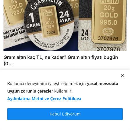
Gram altın kaç TL, ne kadar? Gram altın fiyatı bugün
(0...
08.08.2026 12:20
K
ullanıcı deneyimini iyileştirebilmek için
yasal mevzuata
uygun zorunlu çerezler
kullanılır
.
Aydınlatma Metni ve Çerez Politikası
Kabul Ediyorum