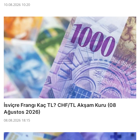
10.08.2026 10:20
İsviçre Frangı Kaç TL? CHF/TL Akşam Kuru (08
Ağustos 2026)
08.08.2026 18:15