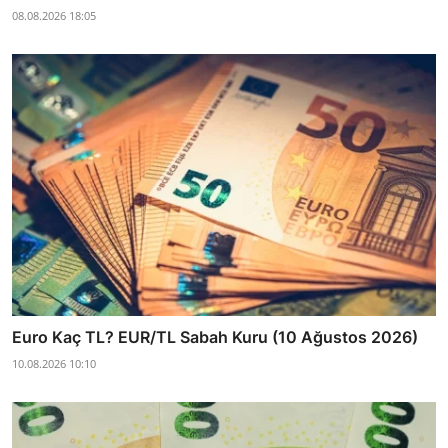
08.08.2026 18:05
Euro Kaç TL? EUR/TL Sabah Kuru (10 Ağustos 2026)
10.08.2026 10:10