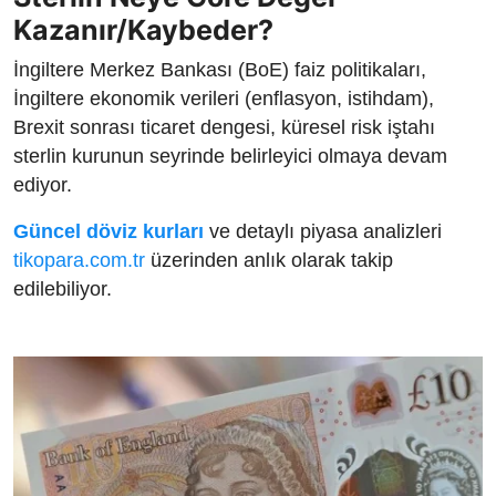
Kazanır/Kaybeder?
İngiltere Merkez Bankası (BoE) faiz politikaları,
İngiltere ekonomik verileri (enflasyon, istihdam),
Brexit sonrası ticaret dengesi, küresel risk iştahı
sterlin kurunun seyrinde belirleyici olmaya devam
ediyor.
Güncel döviz kurları
ve detaylı piyasa analizleri
tikopara.com.tr
üzerinden anlık olarak takip
edilebiliyor.