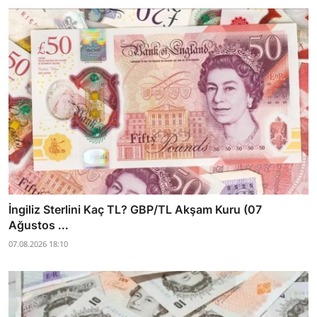
İngiliz Sterlini Kaç TL? GBP/TL Akşam Kuru (07
Ağustos ...
07.08.2026 18:10