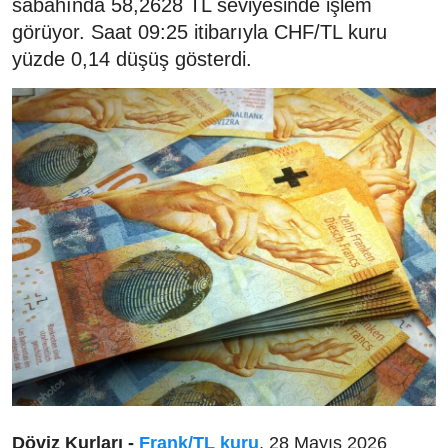
sabahında 58,2628 TL seviyesinde işlem
görüyor. Saat 09:25 itibarıyla CHF/TL kuru
yüzde 0,14 düşüş gösterdi.
Döviz Kurları -
Frank/TL kuru
, 28 Mayıs 2026