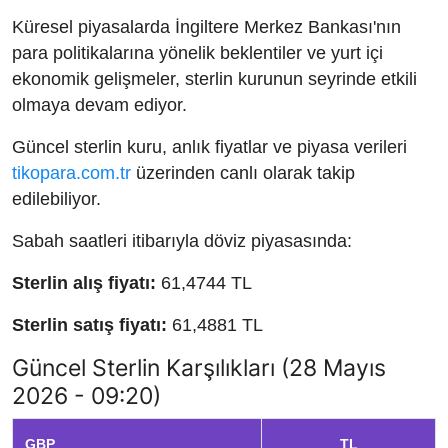
Küresel piyasalarda İngiltere Merkez Bankası'nın
para politikalarına yönelik beklentiler ve yurt içi
ekonomik gelişmeler, sterlin kurunun seyrinde etkili
olmaya devam ediyor.
Güncel sterlin kuru, anlık fiyatlar ve piyasa verileri
tikopara.com.tr
üzerinden canlı olarak takip
edilebiliyor.
Sabah saatleri itibarıyla döviz piyasasında:
Sterlin alış fiyatı:
61,4744 TL
Sterlin satış fiyatı:
61,4881 TL
Güncel Sterlin Karşılıkları (28 Mayıs
2026 - 09:20)
GBP
TL