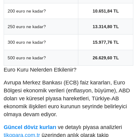
200 euro ne kadar?
10.651,84 TL
250 euro ne kadar?
13.314,80 TL
300 euro ne kadar?
15.977,76 TL
500 euro ne kadar?
26.629,60 TL
Euro Kuru Nelerden Etkilenir?
Avrupa Merkez Bankası (ECB) faiz kararları, Euro
Bölgesi ekonomik verileri (enflasyon, büyüme), ABD
doları ve küresel piyasa hareketleri, Türkiye-AB
ekonomik ilişkileri euro kurunun seyrinde belirleyici
olmaya devam ediyor.
Güncel döviz kurları
ve detaylı piyasa analizleri
tikopara.com.tr
üzerinden anlık olarak takip