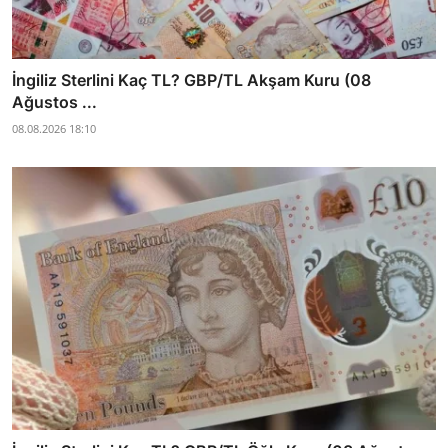
İngiliz Sterlini Kaç TL? GBP/TL Akşam Kuru (08
Ağustos ...
08.08.2026 18:10