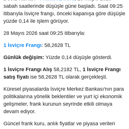
sabah saatlerinde düşüşle güne başladı. Saat 09:25
itibarıyla İsviçre frangı, önceki kapanışa göre düşüşle
yüzde 0,14 ile işlem görüyor.
28 Mayıs 2026 saat 09:25 itibarıyla:
1 İsviçre Frangı
: 58,2628 TL
Günlük değişim:
Yüzde 0,14 düşüşle gösterdi.
1 İsviçre Frangı Alış
58,2182 TL,
1 İsviçre Frangı
satış fiyatı
ise 58,2628 TL olarak gerçekleşti.
Küresel piyasalarda İsviçre Merkez Bankası'nın para
politikalarına yönelik beklentiler ve yurt içi ekonomik
gelişmeler, frank kurunun seyrinde etkili olmaya
devam ediyor.
Güncel frank kuru, anlık fiyatlar ve piyasa verileri