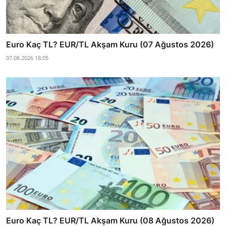
Euro Kaç TL? EUR/TL Akşam Kuru (07 Ağustos 2026)
07.08.2026 18:05
Euro Kaç TL? EUR/TL Akşam Kuru (08 Ağustos 2026)