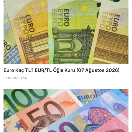
Euro Kaç TL? EUR/TL Öğle Kuru (07 Ağustos 2026)
07.08.2026 12:45