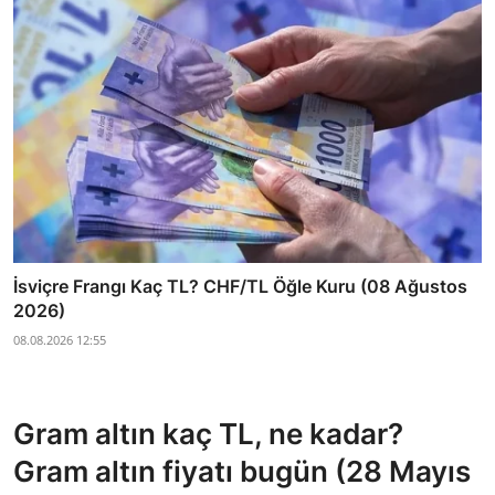
İsviçre Frangı Kaç TL? CHF/TL Öğle Kuru (08 Ağustos
2026)
08.08.2026 12:55
Gram altın kaç TL, ne kadar?
Gram altın fiyatı bugün (28 Mayıs