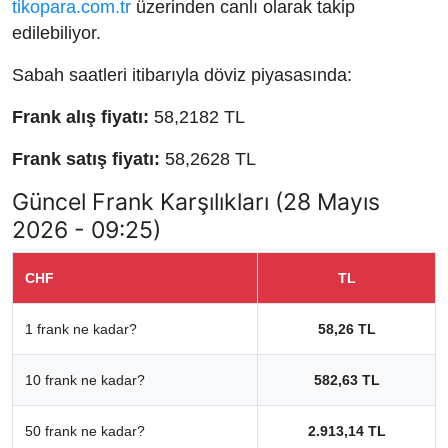
tikopara.com.tr
üzerinden canlı olarak takip
edilebiliyor.
Sabah saatleri itibarıyla döviz piyasasında:
Frank alış fiyatı:
58,2182 TL
Frank satış fiyatı:
58,2628 TL
Güncel Frank Karşılıkları (28 Mayıs
2026 - 09:25)
CHF
TL
1 frank ne kadar?
58,26 TL
10 frank ne kadar?
582,63 TL
50 frank ne kadar?
2.913,14 TL