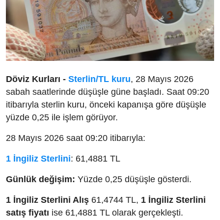
Döviz Kurları -
Sterlin/TL kuru
, 28 Mayıs 2026
sabah saatlerinde düşüşle güne başladı. Saat 09:20
itibarıyla sterlin kuru, önceki kapanışa göre düşüşle
yüzde 0,25 ile işlem görüyor.
28 Mayıs 2026 saat 09:20 itibarıyla:
1 İngiliz Sterlini
: 61,4881 TL
Günlük değişim:
Yüzde 0,25 düşüşle gösterdi.
1 İngiliz Sterlini Alış
61,4744 TL,
1 İngiliz Sterlini
satış fiyatı
ise 61,4881 TL olarak gerçekleşti.