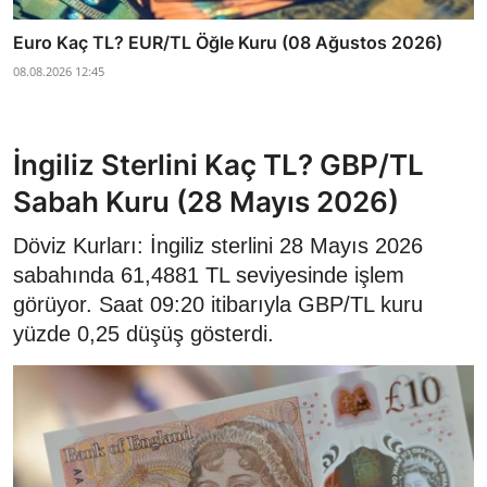
Euro Kaç TL? EUR/TL Öğle Kuru (08 Ağustos 2026)
08.08.2026 12:45
İngiliz Sterlini Kaç TL? GBP/TL
Sabah Kuru (28 Mayıs 2026)
Döviz Kurları: İngiliz sterlini 28 Mayıs 2026
sabahında 61,4881 TL seviyesinde işlem
görüyor. Saat 09:20 itibarıyla GBP/TL kuru
yüzde 0,25 düşüş gösterdi.