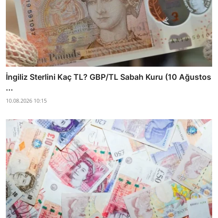
İngiliz Sterlini Kaç TL? GBP/TL Sabah Kuru (10 Ağustos
...
10.08.2026 10:15