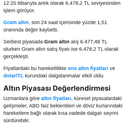
12:20 itibarıyla anlık olarak 6.478,2 TL seviyesinden
işlem görüyor.
Gram altın
, son 24 saat içerisinde yüzde 1,51
oranında değer kaybetti.
Serbest piyasada
Gram altın
alış 6.477,48 TL
olurken Gram altın satış fiyatı ise 6.478,2 TL olarak
gerçekleşti.
Fiyatlardaki bu hareketlilikte
ons altın fiyatları
ve
dolar/TL
kurundaki dalgalanmalar etkili oldu.
Altın Piyasası Değerlendirmesi
Uzmanlara göre
altın fiyatları
, küresel piyasalardaki
gelişmeler, ABD faiz beklentileri ve döviz kurlarındaki
hareketlere bağlı olarak kısa vadede dalgalı seyrini
sürdürebilir.