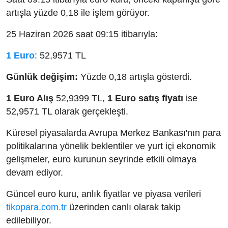
artışla yüzde 0,18 ile işlem görüyor.
25 Haziran 2026 saat 09:15 itibarıyla:
1 Euro
: 52,9571 TL
Günlük değişim:
Yüzde 0,18 artışla gösterdi.
1 Euro Alış
52,9399 TL,
1 Euro satış fiyatı
ise
52,9571 TL olarak gerçekleşti.
Küresel piyasalarda Avrupa Merkez Bankası'nın para
politikalarına yönelik beklentiler ve yurt içi ekonomik
gelişmeler, euro kurunun seyrinde etkili olmaya
devam ediyor.
Güncel euro kuru, anlık fiyatlar ve piyasa verileri
tikopara.com.tr
üzerinden canlı olarak takip
edilebiliyor.