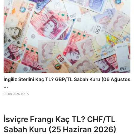
İngiliz Sterlini Kaç TL? GBP/TL Sabah Kuru (06 Ağustos
...
06.08.2026 10:15
İsviçre Frangı Kaç TL? CHF/TL
Sabah Kuru (25 Haziran 2026)