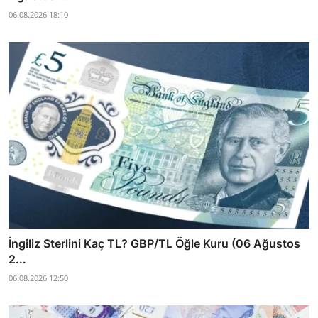
06.08.2026 18:10
İngiliz Sterlini Kaç TL? GBP/TL Öğle Kuru (06 Ağustos
2...
06.08.2026 12:50