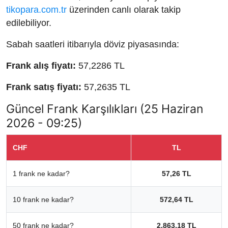
tikopara.com.tr
üzerinden canlı olarak takip
edilebiliyor.
Sabah saatleri itibarıyla döviz piyasasında:
Frank alış fiyatı:
57,2286 TL
Frank satış fiyatı:
57,2635 TL
Güncel Frank Karşılıkları (25 Haziran
2026 - 09:25)
CHF
TL
1 frank ne kadar?
57,26 TL
10 frank ne kadar?
572,64 TL
50 frank ne kadar?
2.863,18 TL