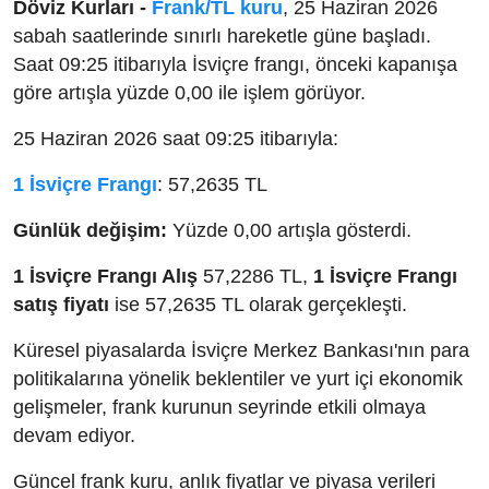
Döviz Kurları -
Frank/TL kuru
, 25 Haziran 2026
sabah saatlerinde sınırlı hareketle güne başladı.
Saat 09:25 itibarıyla İsviçre frangı, önceki kapanışa
göre artışla yüzde 0,00 ile işlem görüyor.
25 Haziran 2026 saat 09:25 itibarıyla:
1 İsviçre Frangı
: 57,2635 TL
Günlük değişim:
Yüzde 0,00 artışla gösterdi.
1 İsviçre Frangı Alış
57,2286 TL,
1 İsviçre Frangı
satış fiyatı
ise 57,2635 TL olarak gerçekleşti.
Küresel piyasalarda İsviçre Merkez Bankası'nın para
politikalarına yönelik beklentiler ve yurt içi ekonomik
gelişmeler, frank kurunun seyrinde etkili olmaya
devam ediyor.
Güncel frank kuru, anlık fiyatlar ve piyasa verileri