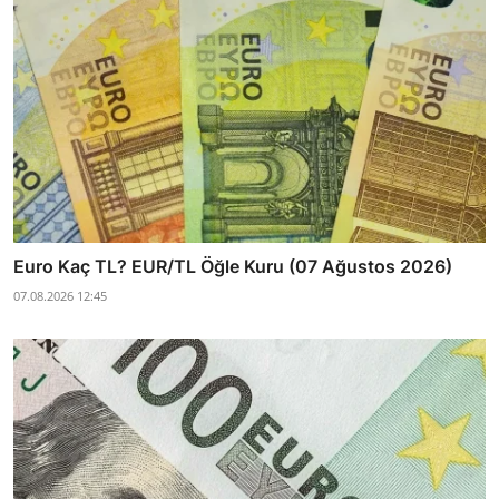
Euro Kaç TL? EUR/TL Öğle Kuru (07 Ağustos 2026)
07.08.2026 12:45