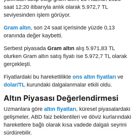
saat 12:20 itibarıyla anlık olarak 5.972,7 TL
seviyesinden işlem görüyor.
Gram altın
, son 24 saat içerisinde yüzde 0,13
oranında değer kaybetti.
Serbest piyasada
Gram altın
alış 5.971,83 TL
olurken Gram altın satış fiyatı ise 5.972,7 TL olarak
gerçekleşti.
Fiyatlardaki bu hareketlilikte
ons altın fiyatları
ve
dolar/TL
kurundaki dalgalanmalar etkili oldu.
Altın Piyasası Değerlendirmesi
Uzmanlara göre
altın fiyatları
, küresel piyasalardaki
gelişmeler, ABD faiz beklentileri ve döviz kurlarındaki
hareketlere bağlı olarak kısa vadede dalgalı seyrini
sürdürebilir.