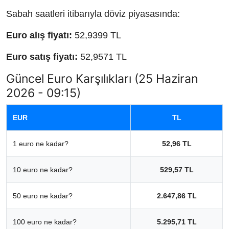
Sabah saatleri itibarıyla döviz piyasasında:
Euro alış fiyatı:
52,9399 TL
Euro satış fiyatı:
52,9571 TL
Güncel Euro Karşılıkları (25 Haziran
2026 - 09:15)
EUR
TL
1 euro ne kadar?
52,96 TL
10 euro ne kadar?
529,57 TL
50 euro ne kadar?
2.647,86 TL
100 euro ne kadar?
5.295,71 TL