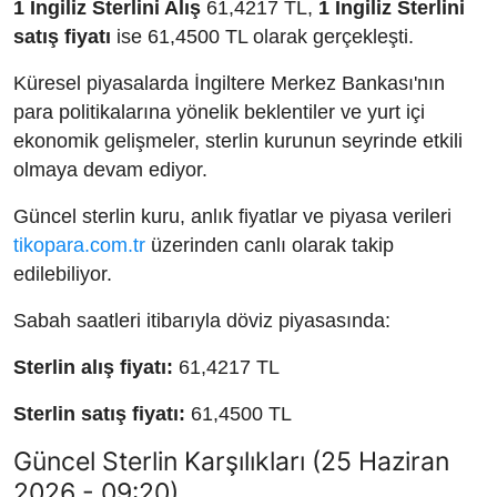
1 İngiliz Sterlini Alış
61,4217 TL,
1 İngiliz Sterlini
satış fiyatı
ise 61,4500 TL olarak gerçekleşti.
Küresel piyasalarda İngiltere Merkez Bankası'nın
para politikalarına yönelik beklentiler ve yurt içi
ekonomik gelişmeler, sterlin kurunun seyrinde etkili
olmaya devam ediyor.
Güncel sterlin kuru, anlık fiyatlar ve piyasa verileri
tikopara.com.tr
üzerinden canlı olarak takip
edilebiliyor.
Sabah saatleri itibarıyla döviz piyasasında:
Sterlin alış fiyatı:
61,4217 TL
Sterlin satış fiyatı:
61,4500 TL
Güncel Sterlin Karşılıkları (25 Haziran
2026 - 09:20)