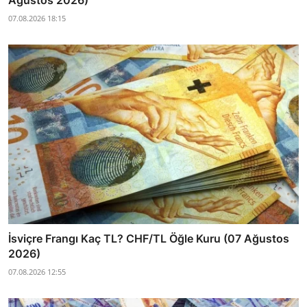
07.08.2026 18:15
İsviçre Frangı Kaç TL? CHF/TL Öğle Kuru (07 Ağustos
2026)
07.08.2026 12:55