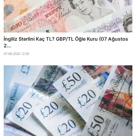
İngiliz Sterlini Kaç TL? GBP/TL Öğle Kuru (07 Ağustos
2...
07.08.2026 12:50