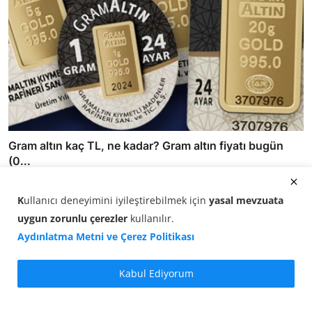
Gram altın kaç TL, ne kadar? Gram altın fiyatı bugün
(0...
07.08.2026 12:20
K
ullanıcı deneyimini iyileştirebilmek için
yasal mevzuata
uygun zorunlu çerezler
kullanılır
.
Aydınlatma Metni ve Çerez Politikası
Kabul Ediyorum