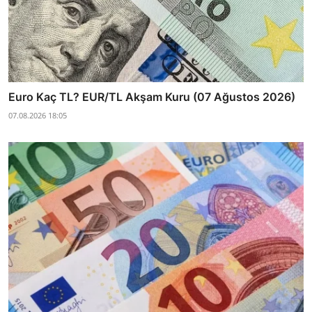
Euro Kaç TL? EUR/TL Akşam Kuru (07 Ağustos 2026)
07.08.2026 18:05