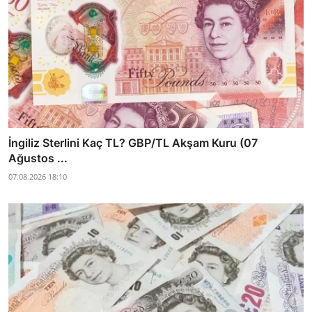
İngiliz Sterlini Kaç TL? GBP/TL Akşam Kuru (07
Ağustos ...
07.08.2026 18:10