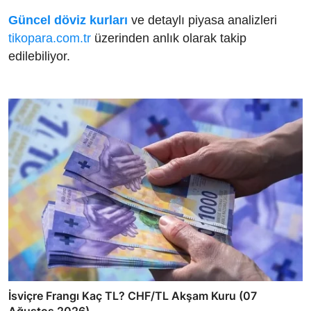
Güncel döviz kurları
ve detaylı piyasa analizleri
tikopara.com.tr
üzerinden anlık olarak takip
edilebiliyor.
İsviçre Frangı Kaç TL? CHF/TL Akşam Kuru (07
Ağustos 2026)