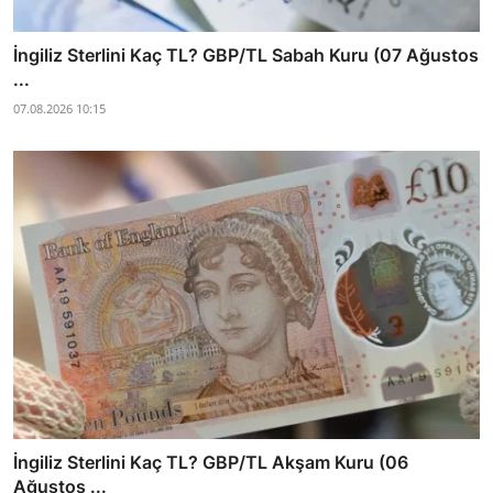
İngiliz Sterlini Kaç TL? GBP/TL Sabah Kuru (07 Ağustos
...
07.08.2026 10:15
İngiliz Sterlini Kaç TL? GBP/TL Akşam Kuru (06
Ağustos ...