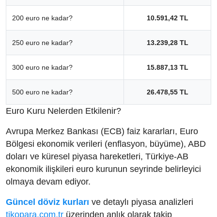
200 euro ne kadar?
10.591,42 TL
250 euro ne kadar?
13.239,28 TL
300 euro ne kadar?
15.887,13 TL
500 euro ne kadar?
26.478,55 TL
Euro Kuru Nelerden Etkilenir?
Avrupa Merkez Bankası (ECB) faiz kararları, Euro
Bölgesi ekonomik verileri (enflasyon, büyüme), ABD
doları ve küresel piyasa hareketleri, Türkiye-AB
ekonomik ilişkileri euro kurunun seyrinde belirleyici
olmaya devam ediyor.
Güncel döviz kurları
ve detaylı piyasa analizleri
tikopara.com.tr
üzerinden anlık olarak takip