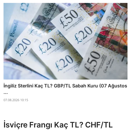
İngiliz Sterlini Kaç TL? GBP/TL Sabah Kuru (07 Ağustos
...
07.08.2026 10:15
İsviçre Frangı Kaç TL? CHF/TL