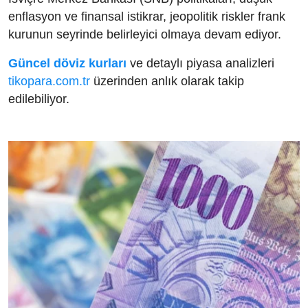
enflasyon ve finansal istikrar, jeopolitik riskler frank
kurunun seyrinde belirleyici olmaya devam ediyor.
Güncel döviz kurları
ve detaylı piyasa analizleri
tikopara.com.tr
üzerinden anlık olarak takip
edilebiliyor.