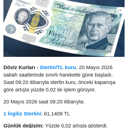
Döviz Kurları -
Sterlin/TL kuru
, 20 Mayıs 2026
sabah saatlerinde sınırlı hareketle güne başladı.
Saat 09:20 itibarıyla sterlin kuru, önceki kapanışa
göre artışla yüzde 0,02 ile işlem görüyor.
20 Mayıs 2026 saat 09:20 itibarıyla:
1 İngiliz Sterlini
: 61,1409 TL
Günlük değişim:
Yüzde 0,02 artışla gösterdi.