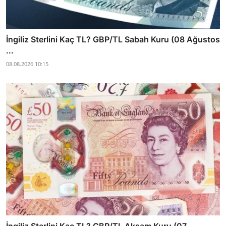
İngiliz Sterlini Kaç TL? GBP/TL Sabah Kuru (08 Ağustos
...
08.08.2026 10:15