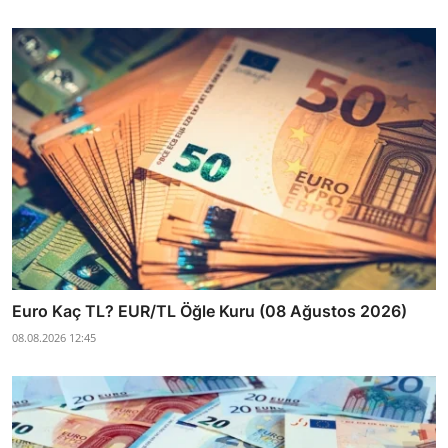
Euro Kaç TL? EUR/TL Öğle Kuru (08 Ağustos 2026)
08.08.2026 12:45