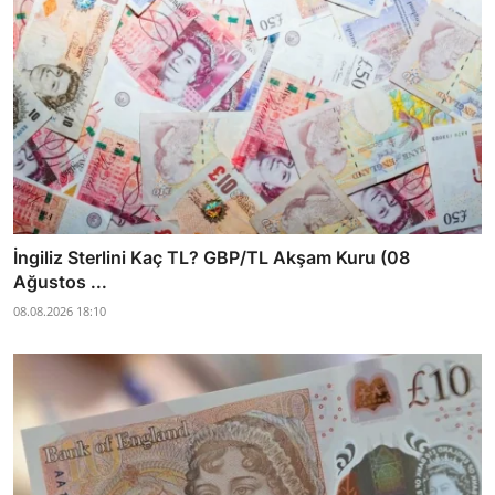
İngiliz Sterlini Kaç TL? GBP/TL Akşam Kuru (08
Ağustos ...
08.08.2026 18:10