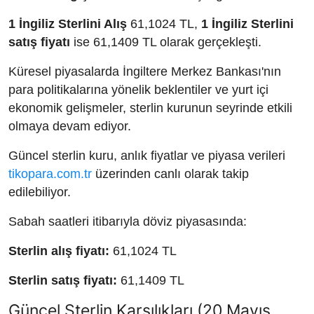
1 İngiliz Sterlini Alış
61,1024 TL,
1 İngiliz Sterlini
satış fiyatı
ise 61,1409 TL olarak gerçekleşti.
Küresel piyasalarda İngiltere Merkez Bankası'nın
para politikalarına yönelik beklentiler ve yurt içi
ekonomik gelişmeler, sterlin kurunun seyrinde etkili
olmaya devam ediyor.
Güncel sterlin kuru, anlık fiyatlar ve piyasa verileri
tikopara.com.tr
üzerinden canlı olarak takip
edilebiliyor.
Sabah saatleri itibarıyla döviz piyasasında:
Sterlin alış fiyatı:
61,1024 TL
Sterlin satış fiyatı:
61,1409 TL
Güncel Sterlin Karşılıkları (20 Mayıs