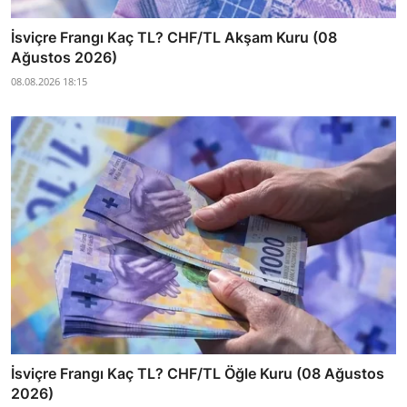
İsviçre Frangı Kaç TL? CHF/TL Akşam Kuru (08
Ağustos 2026)
08.08.2026 18:15
İsviçre Frangı Kaç TL? CHF/TL Öğle Kuru (08 Ağustos
2026)