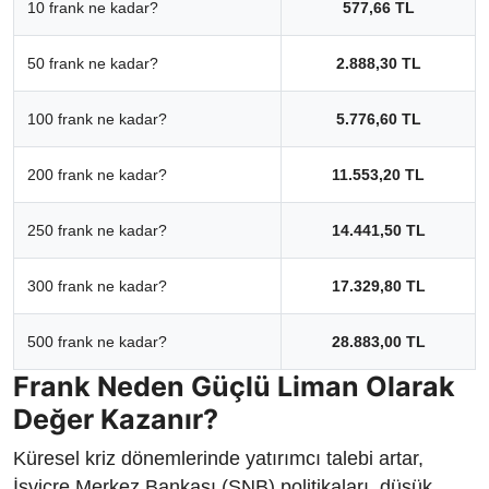
10 frank ne kadar?
577,66 TL
50 frank ne kadar?
2.888,30 TL
100 frank ne kadar?
5.776,60 TL
200 frank ne kadar?
11.553,20 TL
250 frank ne kadar?
14.441,50 TL
300 frank ne kadar?
17.329,80 TL
500 frank ne kadar?
28.883,00 TL
Frank Neden Güçlü Liman Olarak
Değer Kazanır?
Küresel kriz dönemlerinde yatırımcı talebi artar,
İsviçre Merkez Bankası (SNB) politikaları, düşük