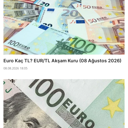
Euro Kaç TL? EUR/TL Akşam Kuru (08 Ağustos 2026)
08.08.2026 18:05