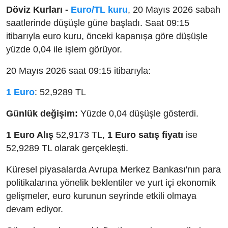
Döviz Kurları -
Euro/TL kuru
, 20 Mayıs 2026 sabah
saatlerinde düşüşle güne başladı. Saat 09:15
itibarıyla euro kuru, önceki kapanışa göre düşüşle
yüzde 0,04 ile işlem görüyor.
20 Mayıs 2026 saat 09:15 itibarıyla:
1 Euro
: 52,9289 TL
Günlük değişim:
Yüzde 0,04 düşüşle gösterdi.
1 Euro Alış
52,9173 TL,
1 Euro satış fiyatı
ise
52,9289 TL olarak gerçekleşti.
Küresel piyasalarda Avrupa Merkez Bankası'nın para
politikalarına yönelik beklentiler ve yurt içi ekonomik
gelişmeler, euro kurunun seyrinde etkili olmaya
devam ediyor.