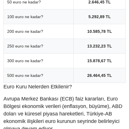
50 euro ne kadar?
2.646,45 TL
100 euro ne kadar?
5.292,89 TL
200 euro ne kadar?
10.585,78 TL
250 euro ne kadar?
13.232,23 TL
300 euro ne kadar?
15.878,67 TL
500 euro ne kadar?
26.464,45 TL
Euro Kuru Nelerden Etkilenir?
Avrupa Merkez Bankası (ECB) faiz kararları, Euro
Bölgesi ekonomik verileri (enflasyon, büyüme), ABD
doları ve küresel piyasa hareketleri, Türkiye-AB
ekonomik ilişkileri euro kurunun seyrinde belirleyici
olmaya devam ediyor.