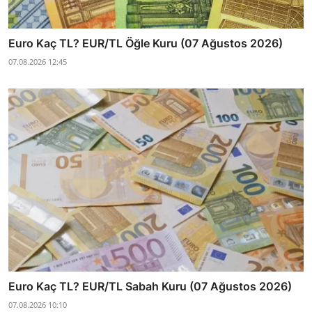
Euro Kaç TL? EUR/TL Öğle Kuru (07 Ağustos 2026)
07.08.2026 12:45
Euro Kaç TL? EUR/TL Sabah Kuru (07 Ağustos 2026)
07.08.2026 10:10