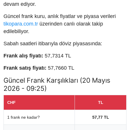
devam ediyor.
Güncel frank kuru, anlık fiyatlar ve piyasa verileri
tikopara.com.tr
üzerinden canlı olarak takip
edilebiliyor.
Sabah saatleri itibarıyla döviz piyasasında:
Frank alış fiyatı:
57,7314 TL
Frank satış fiyatı:
57,7660 TL
Güncel Frank Karşılıkları (20 Mayıs
2026 - 09:25)
CHF
TL
1 frank ne kadar?
57,77 TL