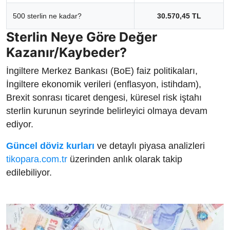
500 sterlin ne kadar?
30.570,45 TL
Sterlin Neye Göre Değer
Kazanır/Kaybeder?
İngiltere Merkez Bankası (BoE) faiz politikaları,
İngiltere ekonomik verileri (enflasyon, istihdam),
Brexit sonrası ticaret dengesi, küresel risk iştahı
sterlin kurunun seyrinde belirleyici olmaya devam
ediyor.
Güncel döviz kurları
ve detaylı piyasa analizleri
tikopara.com.tr
üzerinden anlık olarak takip
edilebiliyor.