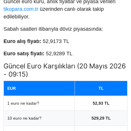
Güncel euro kuru, anlık fiyatlar ve piyasa verileri
tikopara.com.tr
üzerinden canlı olarak takip
edilebiliyor.
Sabah saatleri itibarıyla döviz piyasasında:
Euro alış fiyatı:
52,9173 TL
Euro satış fiyatı:
52,9289 TL
Güncel Euro Karşılıkları (20 Mayıs 2026
- 09:15)
EUR
TL
1 euro ne kadar?
52,93 TL
10 euro ne kadar?
529,29 TL