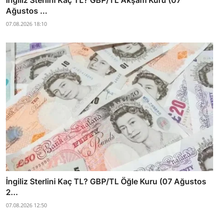
İngiliz Sterlini Kaç TL? GBP/TL Akşam Kuru (07
Ağustos ...
07.08.2026 18:10
İngiliz Sterlini Kaç TL? GBP/TL Öğle Kuru (07 Ağustos
2...
07.08.2026 12:50