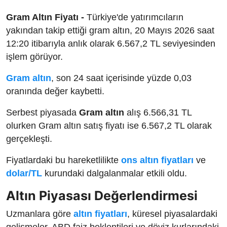
Gram Altın Fiyatı -
Türkiye'de yatırımcıların
yakından takip ettiği gram altın, 20 Mayıs 2026 saat
12:20 itibarıyla anlık olarak 6.567,2 TL seviyesinden
işlem görüyor.
Gram altın
, son 24 saat içerisinde yüzde 0,03
oranında değer kaybetti.
Serbest piyasada
Gram altın
alış 6.566,31 TL
olurken Gram altın satış fiyatı ise 6.567,2 TL olarak
gerçekleşti.
Fiyatlardaki bu hareketlilikte
ons altın fiyatları
ve
dolar/TL
kurundaki dalgalanmalar etkili oldu.
Altın Piyasası Değerlendirmesi
Uzmanlara göre
altın fiyatları
, küresel piyasalardaki
gelişmeler, ABD faiz beklentileri ve döviz kurlarındaki