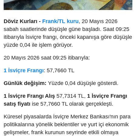
Döviz Kurları -
Frank/TL kuru
, 20 Mayıs 2026
sabah saatlerinde düşüşle güne başladı. Saat 09:25
itibarıyla İsviçre frangı, önceki kapanışa göre düşüşle
yüzde 0,04 ile işlem görüyor.
20 Mayıs 2026 saat 09:25 itibarıyla:
1 İsviçre Frangı
: 57,7660 TL
Günlük değişim:
Yüzde 0,04 düşüşle gösterdi.
1 İsviçre Frangı Alış
57,7314 TL,
1 İsviçre Frangı
satış fiyatı
ise 57,7660 TL olarak gerçekleşti.
Küresel piyasalarda İsviçre Merkez Bankası'nın para
politikalarına yönelik beklentiler ve yurt içi ekonomik
gelişmeler, frank kurunun seyrinde etkili olmaya