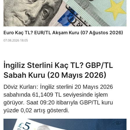
Euro Kaç TL? EUR/TL Akşam Kuru (07 Ağustos 2026)
07.08.2026 18:05
İngiliz Sterlini Kaç TL? GBP/TL
Sabah Kuru (20 Mayıs 2026)
Döviz Kurları: İngiliz sterlini 20 Mayıs 2026
sabahında 61,1409 TL seviyesinde işlem
görüyor. Saat 09:20 itibarıyla GBP/TL kuru
yüzde 0,02 artış gösterdi.