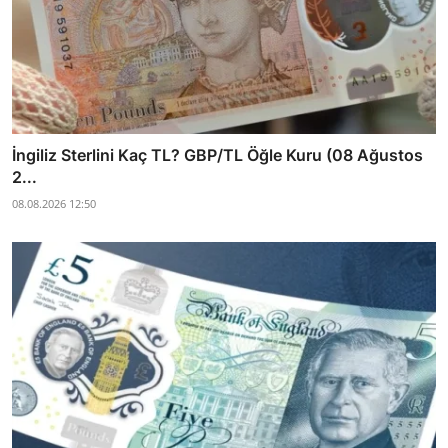
İngiliz Sterlini Kaç TL? GBP/TL Öğle Kuru (08 Ağustos
2...
08.08.2026 12:50