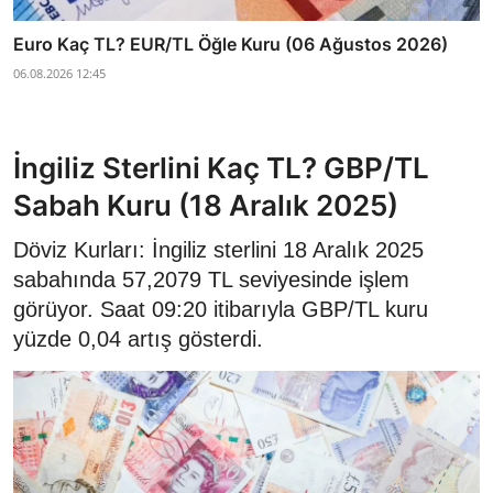
Euro Kaç TL? EUR/TL Öğle Kuru (06 Ağustos 2026)
06.08.2026 12:45
İngiliz Sterlini Kaç TL? GBP/TL
Sabah Kuru (18 Aralık 2025)
Döviz Kurları: İngiliz sterlini 18 Aralık 2025
sabahında 57,2079 TL seviyesinde işlem
görüyor. Saat 09:20 itibarıyla GBP/TL kuru
yüzde 0,04 artış gösterdi.