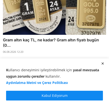
Gram altın kaç TL, ne kadar? Gram altın fiyatı bugün
(0...
06.08.2026 12:20
K
ullanıcı deneyimini iyileştirebilmek için
yasal mevzuata
uygun zorunlu çerezler
kullanılır
.
Aydınlatma Metni ve Çerez Politikası
Kabul Ediyorum