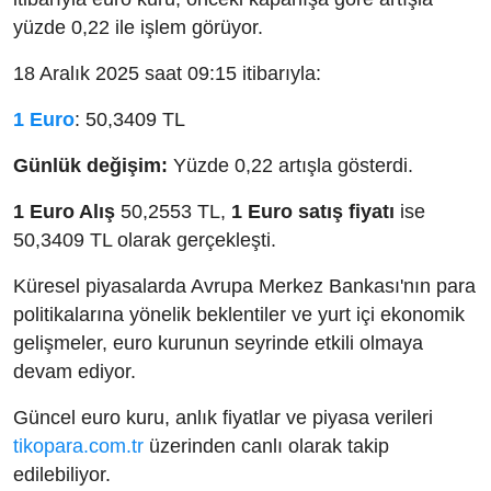
yüzde 0,22 ile işlem görüyor.
18 Aralık 2025 saat 09:15 itibarıyla:
1 Euro
: 50,3409 TL
Günlük değişim:
Yüzde 0,22 artışla gösterdi.
1 Euro Alış
50,2553 TL,
1 Euro satış fiyatı
ise
50,3409 TL olarak gerçekleşti.
Küresel piyasalarda Avrupa Merkez Bankası'nın para
politikalarına yönelik beklentiler ve yurt içi ekonomik
gelişmeler, euro kurunun seyrinde etkili olmaya
devam ediyor.
Güncel euro kuru, anlık fiyatlar ve piyasa verileri
tikopara.com.tr
üzerinden canlı olarak takip
edilebiliyor.