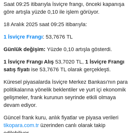
Saat 09:25 itibarıyla İsviçre frangı, önceki kapanışa
göre artışla yüzde 0,10 ile işlem görüyor.
18 Aralık 2025 saat 09:25 itibarıyla:
1 İsviçre Frangı
: 53,7676 TL
Günlük değişim:
Yüzde 0,10 artışla gösterdi.
1 İsviçre Frangı Alış
53,7020 TL,
1 İsviçre Frangı
satış fiyatı
ise 53,7676 TL olarak gerçekleşti.
Küresel piyasalarda İsviçre Merkez Bankası'nın para
politikalarına yönelik beklentiler ve yurt içi ekonomik
gelişmeler, frank kurunun seyrinde etkili olmaya
devam ediyor.
Güncel frank kuru, anlık fiyatlar ve piyasa verileri
tikopara.com.tr
üzerinden canlı olarak takip