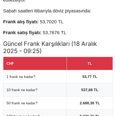
edilebiliyor.
Sabah saatleri itibarıyla döviz piyasasında:
Frank alış fiyatı:
53,7020 TL
Frank satış fiyatı:
53,7676 TL
Güncel Frank Karşılıkları (18 Aralık
2025 - 09:25)
CHF
TL
1 frank ne kadar?
53,77 TL
10 frank ne kadar?
537,68 TL
50 frank ne kadar?
2.688,38 TL