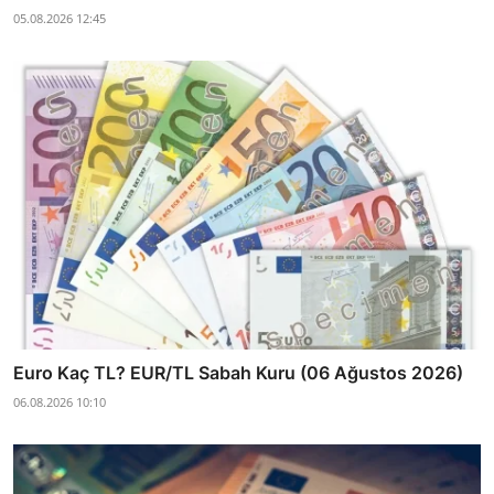
05.08.2026 12:45
Euro Kaç TL? EUR/TL Sabah Kuru (06 Ağustos 2026)
06.08.2026 10:10