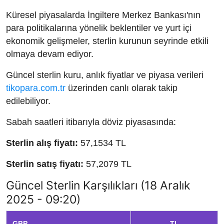
Küresel piyasalarda İngiltere Merkez Bankası'nın
para politikalarına yönelik beklentiler ve yurt içi
ekonomik gelişmeler, sterlin kurunun seyrinde etkili
olmaya devam ediyor.
Güncel sterlin kuru, anlık fiyatlar ve piyasa verileri
tikopara.com.tr
üzerinden canlı olarak takip
edilebiliyor.
Sabah saatleri itibarıyla döviz piyasasında:
Sterlin alış fiyatı:
57,1534 TL
Sterlin satış fiyatı:
57,2079 TL
Güncel Sterlin Karşılıkları (18 Aralık
2025 - 09:20)
GBP
TL