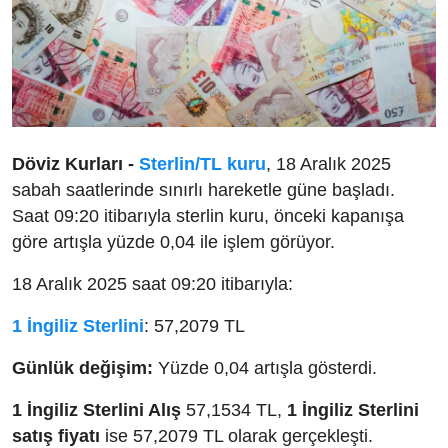
Döviz Kurları -
Sterlin/TL kuru
, 18 Aralık 2025
sabah saatlerinde sınırlı hareketle güne başladı.
Saat 09:20 itibarıyla sterlin kuru, önceki kapanışa
göre artışla yüzde 0,04 ile işlem görüyor.
18 Aralık 2025 saat 09:20 itibarıyla:
1 İngiliz Sterlini
: 57,2079 TL
Günlük değişim:
Yüzde 0,04 artışla gösterdi.
1 İngiliz Sterlini Alış
57,1534 TL,
1 İngiliz Sterlini
satış fiyatı
ise 57,2079 TL olarak gerçekleşti.