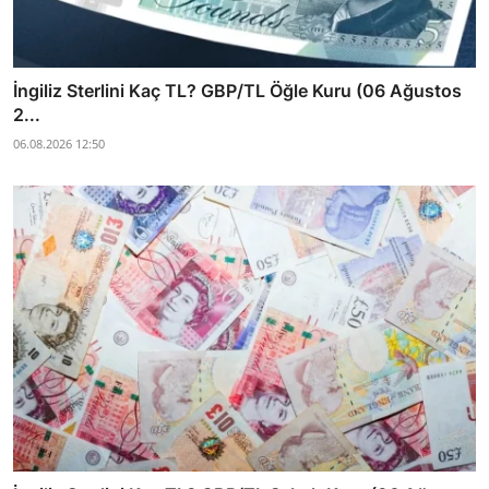
İngiliz Sterlini Kaç TL? GBP/TL Öğle Kuru (06 Ağustos
2...
06.08.2026 12:50