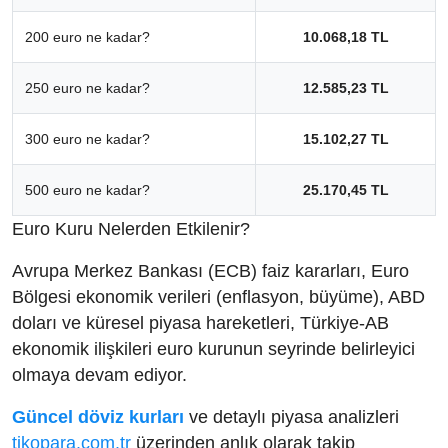
200 euro ne kadar?
10.068,18 TL
250 euro ne kadar?
12.585,23 TL
300 euro ne kadar?
15.102,27 TL
500 euro ne kadar?
25.170,45 TL
Euro Kuru Nelerden Etkilenir?
Avrupa Merkez Bankası (ECB) faiz kararları, Euro
Bölgesi ekonomik verileri (enflasyon, büyüme), ABD
doları ve küresel piyasa hareketleri, Türkiye-AB
ekonomik ilişkileri euro kurunun seyrinde belirleyici
olmaya devam ediyor.
Güncel döviz kurları
ve detaylı piyasa analizleri
tikopara.com.tr
üzerinden anlık olarak takip