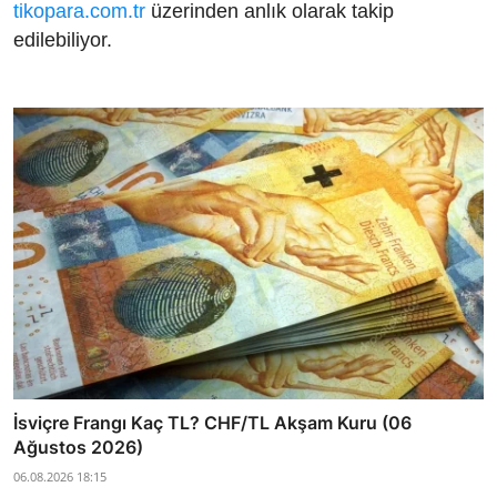
tikopara.com.tr
üzerinden anlık olarak takip
edilebiliyor.
İsviçre Frangı Kaç TL? CHF/TL Akşam Kuru (06
Ağustos 2026)
06.08.2026 18:15