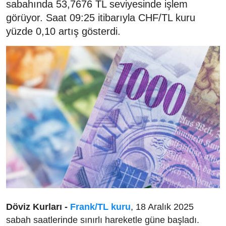
sabahında 53,7676 TL seviyesinde işlem
görüyor. Saat 09:25 itibarıyla CHF/TL kuru
yüzde 0,10 artış gösterdi.
Döviz Kurları -
Frank/TL kuru
, 18 Aralık 2025
sabah saatlerinde sınırlı hareketle güne başladı.