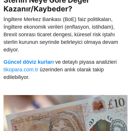
Kazanır/Kaybeder?
İngiltere Merkez Bankası (BoE) faiz politikaları,
İngiltere ekonomik verileri (enflasyon, istihdam),
Brexit sonrası ticaret dengesi, küresel risk iştahı
sterlin kurunun seyrinde belirleyici olmaya devam
ediyor.
Güncel döviz kurları
ve detaylı piyasa analizleri
tikopara.com.tr
üzerinden anlık olarak takip
edilebiliyor.