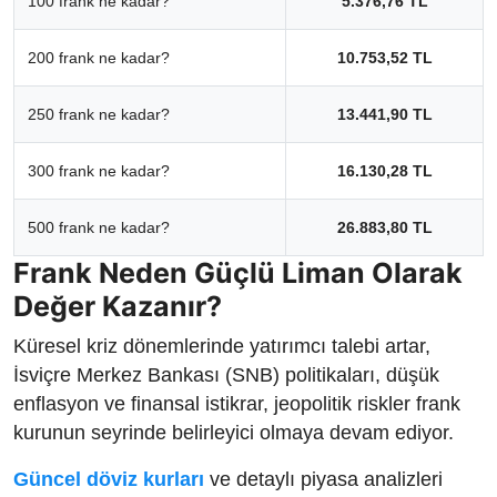
100 frank ne kadar?
5.376,76 TL
200 frank ne kadar?
10.753,52 TL
250 frank ne kadar?
13.441,90 TL
300 frank ne kadar?
16.130,28 TL
500 frank ne kadar?
26.883,80 TL
Frank Neden Güçlü Liman Olarak
Değer Kazanır?
Küresel kriz dönemlerinde yatırımcı talebi artar,
İsviçre Merkez Bankası (SNB) politikaları, düşük
enflasyon ve finansal istikrar, jeopolitik riskler frank
kurunun seyrinde belirleyici olmaya devam ediyor.
Güncel döviz kurları
ve detaylı piyasa analizleri