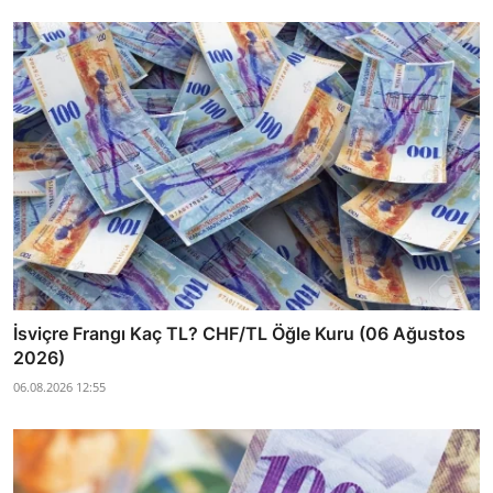
İsviçre Frangı Kaç TL? CHF/TL Öğle Kuru (06 Ağustos
2026)
06.08.2026 12:55