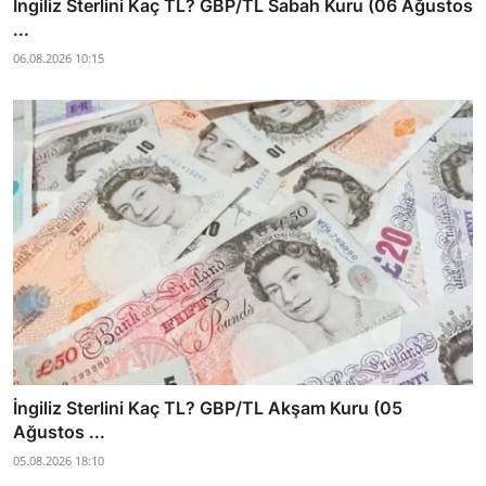
İngiliz Sterlini Kaç TL? GBP/TL Sabah Kuru (06 Ağustos
...
06.08.2026 10:15
İngiliz Sterlini Kaç TL? GBP/TL Akşam Kuru (05
Ağustos ...
05.08.2026 18:10