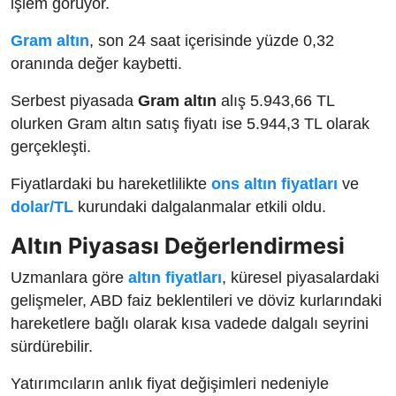
işlem görüyor.
Gram altın
, son 24 saat içerisinde yüzde 0,32
oranında değer kaybetti.
Serbest piyasada
Gram altın
alış 5.943,66 TL
olurken Gram altın satış fiyatı ise 5.944,3 TL olarak
gerçekleşti.
Fiyatlardaki bu hareketlilikte
ons altın fiyatları
ve
dolar/TL
kurundaki dalgalanmalar etkili oldu.
Altın Piyasası Değerlendirmesi
Uzmanlara göre
altın fiyatları
, küresel piyasalardaki
gelişmeler, ABD faiz beklentileri ve döviz kurlarındaki
hareketlere bağlı olarak kısa vadede dalgalı seyrini
sürdürebilir.
Yatırımcıların anlık fiyat değişimleri nedeniyle