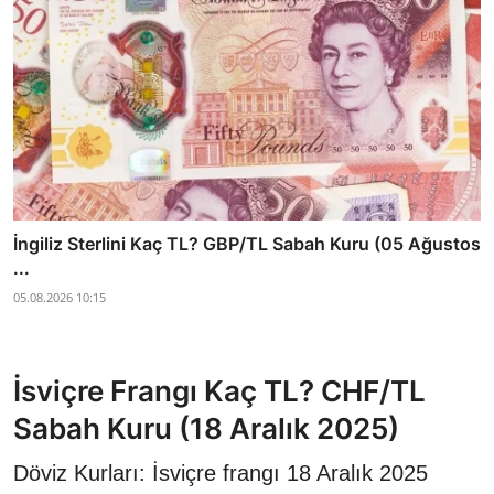
İngiliz Sterlini Kaç TL? GBP/TL Sabah Kuru (05 Ağustos
...
05.08.2026 10:15
İsviçre Frangı Kaç TL? CHF/TL
Sabah Kuru (18 Aralık 2025)
Döviz Kurları: İsviçre frangı 18 Aralık 2025