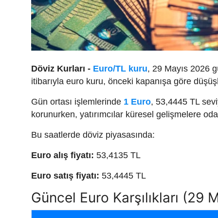
Döviz Kurları -
Euro/TL kuru
, 29 Mayıs 2026 gü
itibarıyla euro kuru, önceki kapanışa göre düşüş
Gün ortası işlemlerinde
1 Euro
, 53,4445 TL sevi
korunurken, yatırımcılar küresel gelişmelere o
Bu saatlerde döviz piyasasında:
Euro alış fiyatı:
53,4135 TL
Euro satış fiyatı:
53,4445 TL
Güncel Euro Karşılıkları (29 