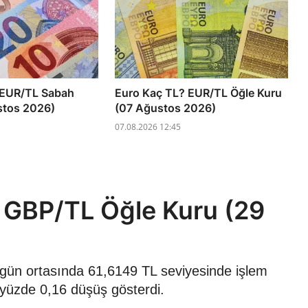
 EUR/TL Sabah
Euro Kaç TL? EUR/TL Öğle Kuru
stos 2026)
(07 Ağustos 2026)
07.08.2026 12:45
L? GBP/TL Öğle Kuru (29
26 gün ortasında 61,6149 TL seviyesinde işlem
 yüzde 0,16 düşüş gösterdi.