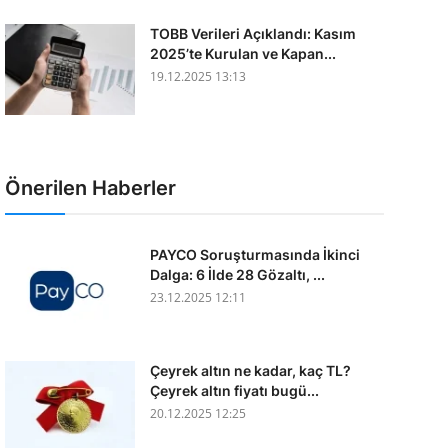
TOBB Verileri Açıklandı: Kasım
2025’te Kurulan ve Kapan...
19.12.2025 13:13
Önerilen Haberler
PAYCO Soruşturmasında İkinci
Dalga: 6 İlde 28 Gözaltı, ...
23.12.2025 12:11
Çeyrek altın ne kadar, kaç TL?
Çeyrek altın fiyatı bugü...
20.12.2025 12:25