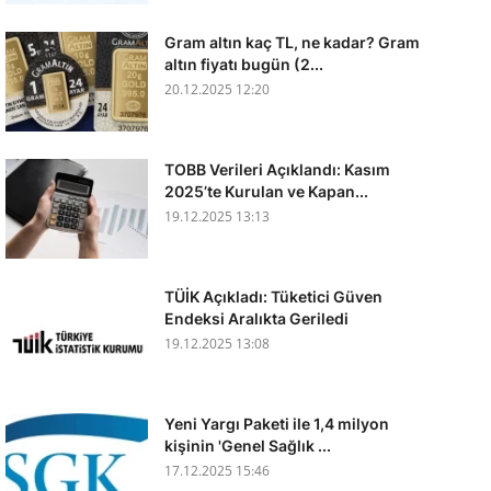
Gram altın kaç TL, ne kadar? Gram
altın fiyatı bugün (2...
20.12.2025 12:20
TOBB Verileri Açıklandı: Kasım
2025’te Kurulan ve Kapan...
19.12.2025 13:13
TÜİK Açıkladı: Tüketici Güven
Endeksi Aralıkta Geriledi
19.12.2025 13:08
Yeni Yargı Paketi ile 1,4 milyon
kişinin 'Genel Sağlık ...
17.12.2025 15:46