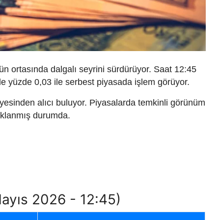
n ortasında dalgalı seyrini sürdürüyor. Saat 12:45
le yüzde 0,03 ile serbest piyasada işlem görüyor.
yesinden alıcı buluyor. Piyasalarda temkinli görünüm
daklanmış durumda.
Mayıs 2026 - 12:45)