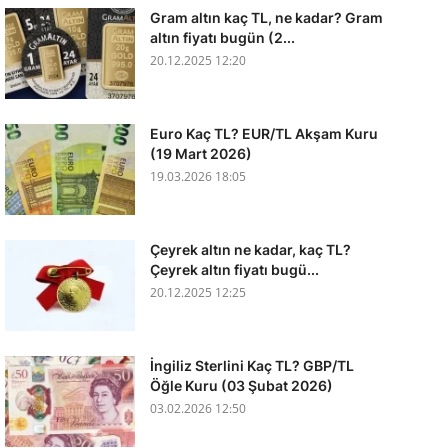
Gram altın kaç TL, ne kadar? Gram
altın fiyatı bugün (2...
20.12.2025 12:20
Euro Kaç TL? EUR/TL Akşam Kuru
(19 Mart 2026)
19.03.2026 18:05
Çeyrek altın ne kadar, kaç TL?
Çeyrek altın fiyatı bugü...
20.12.2025 12:25
İngiliz Sterlini Kaç TL? GBP/TL
Öğle Kuru (03 Şubat 2026)
03.02.2026 12:50