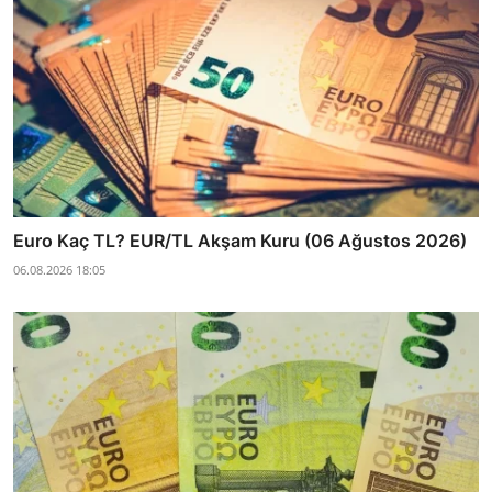
Euro Kaç TL? EUR/TL Akşam Kuru (06 Ağustos 2026)
06.08.2026 18:05