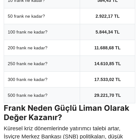
10 frank ne kadar?
584,43 TL
50 frank ne kadar?
2.922,17 TL
100 frank ne kadar?
5.844,34 TL
200 frank ne kadar?
11.688,68 TL
250 frank ne kadar?
14.610,85 TL
300 frank ne kadar?
17.533,02 TL
500 frank ne kadar?
29.221,70 TL
Frank Neden Güçlü Liman Olarak
Değer Kazanır?
Küresel kriz dönemlerinde yatırımcı talebi artar,
İsviçre Merkez Bankası (SNB) politikaları, düşük