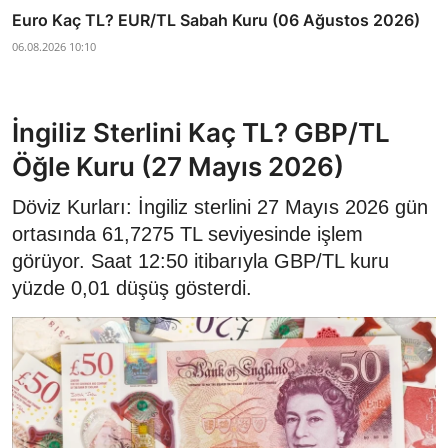
Euro Kaç TL? EUR/TL Sabah Kuru (06 Ağustos 2026)
06.08.2026 10:10
İngiliz Sterlini Kaç TL? GBP/TL
Öğle Kuru (27 Mayıs 2026)
Döviz Kurları: İngiliz sterlini 27 Mayıs 2026 gün
ortasında 61,7275 TL seviyesinde işlem
görüyor. Saat 12:50 itibarıyla GBP/TL kuru
yüzde 0,01 düşüş gösterdi.