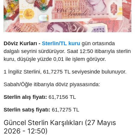
Döviz Kurları -
Sterlin/TL kuru
gün ortasında
dalgalı seyrini sürdürüyor. Saat 12:50 itibarıyla sterlin
kuru, düşüşle yüzde 0,01 ile işlem görüyor.
1 İngiliz Sterlini, 61,7275 TL seviyesinde bulunuyor.
Sabah/Öğle itibarıyla döviz piyasasında:
Sterlin alış fiyatı:
61,7156 TL
Sterlin satış fiyatı:
61,7275 TL
Güncel Sterlin Karşılıkları (27 Mayıs
2026 - 12:50)