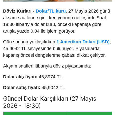
Döviz Kurları -
Dolar/TL kuru
, 27 Mayıs 2026 günü
akşam saatlerine girilirken yönünü netleştirdi. Saat
18:30 itibarıyla dolar kuru, önceki kapanışa göre
artışla yüzde 0,04 ile işlem görüyor.
Gün sonuna yaklaşılırken
1 Amerikan Doları (USD)
,
45,9042 TL seviyesinde bulunuyor. Piyasalarda
kapanış öncesi dengelenme çabası dikkat çekiyor.
Akşam saatleri itibarıyla döviz piyasasında:
Dolar alış fiyatı:
45,8974 TL
Dolar satış fiyatı:
45,9042 TL
Güncel Dolar Karşılıkları (27 Mayıs
2026 - 18:30)