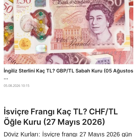
İngiliz Sterlini Kaç TL? GBP/TL Sabah Kuru (05 Ağustos
...
05.08.2026 10:15
İsviçre Frangı Kaç TL? CHF/TL
Öğle Kuru (27 Mayıs 2026)
Döviz Kurları: İsviçre frangı 27 Mayıs 2026 gün