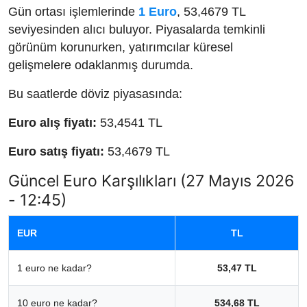
Gün ortası işlemlerinde
1 Euro
, 53,4679 TL
seviyesinden alıcı buluyor. Piyasalarda temkinli
görünüm korunurken, yatırımcılar küresel
gelişmelere odaklanmış durumda.
Bu saatlerde döviz piyasasında:
Euro alış fiyatı:
53,4541 TL
Euro satış fiyatı:
53,4679 TL
Güncel Euro Karşılıkları (27 Mayıs 2026
- 12:45)
EUR
TL
1 euro ne kadar?
53,47 TL
10 euro ne kadar?
534,68 TL