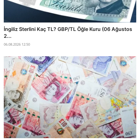
İngiliz Sterlini Kaç TL? GBP/TL Öğle Kuru (06 Ağustos
2...
06.08.2026 12:50