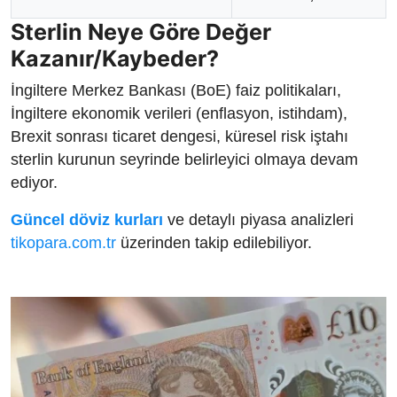
Sterlin Neye Göre Değer
Kazanır/Kaybeder?
İngiltere Merkez Bankası (BoE) faiz politikaları,
İngiltere ekonomik verileri (enflasyon, istihdam),
Brexit sonrası ticaret dengesi, küresel risk iştahı
sterlin kurunun seyrinde belirleyici olmaya devam
ediyor.
Güncel döviz kurları
ve detaylı piyasa analizleri
tikopara.com.tr
üzerinden takip edilebiliyor.