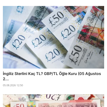
İngiliz Sterlini Kaç TL? GBP/TL Öğle Kuru (05 Ağustos
2...
05.08.2026 12:50