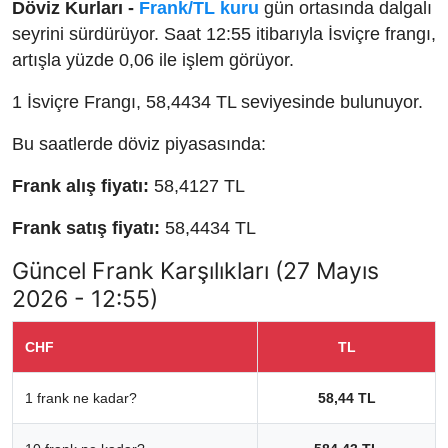
Döviz Kurları -
Frank/TL kuru
gün ortasında dalgalı
seyrini sürdürüyor. Saat 12:55 itibarıyla İsviçre frangı,
artışla yüzde 0,06 ile işlem görüyor.
1 İsviçre Frangı, 58,4434 TL seviyesinde bulunuyor.
Bu saatlerde döviz piyasasında:
Frank alış fiyatı:
58,4127 TL
Frank satış fiyatı:
58,4434 TL
Güncel Frank Karşılıkları (27 Mayıs
2026 - 12:55)
CHF
TL
1 frank ne kadar?
58,44 TL