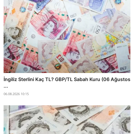
İngiliz Sterlini Kaç TL? GBP/TL Sabah Kuru (06 Ağustos
...
06.08.2026 10:15