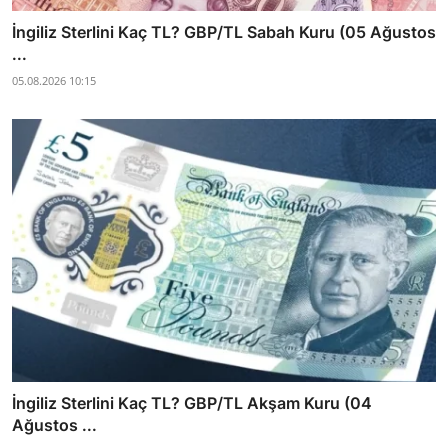
İngiliz Sterlini Kaç TL? GBP/TL Sabah Kuru (05 Ağustos
...
05.08.2026 10:15
İngiliz Sterlini Kaç TL? GBP/TL Akşam Kuru (04
Ağustos ...