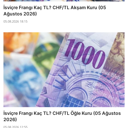
İsviçre Frangı Kaç TL? CHF/TL Akşam Kuru (05
Ağustos 2026)
05.08.2026 18:15
İsviçre Frangı Kaç TL? CHF/TL Öğle Kuru (05 Ağustos
2026)
05.08.2026 12:55