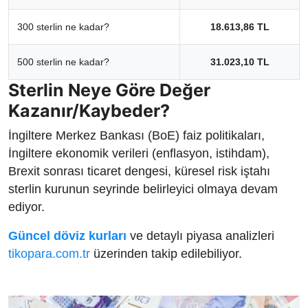
300 sterlin ne kadar?
18.613,86 TL
500 sterlin ne kadar?
31.023,10 TL
Sterlin Neye Göre Değer
Kazanır/Kaybeder?
İngiltere Merkez Bankası (BoE) faiz politikaları,
İngiltere ekonomik verileri (enflasyon, istihdam),
Brexit sonrası ticaret dengesi, küresel risk iştahı
sterlin kurunun seyrinde belirleyici olmaya devam
ediyor.
Güncel döviz kurları
ve detaylı piyasa analizleri
tikopara.com.tr
üzerinden takip edilebiliyor.