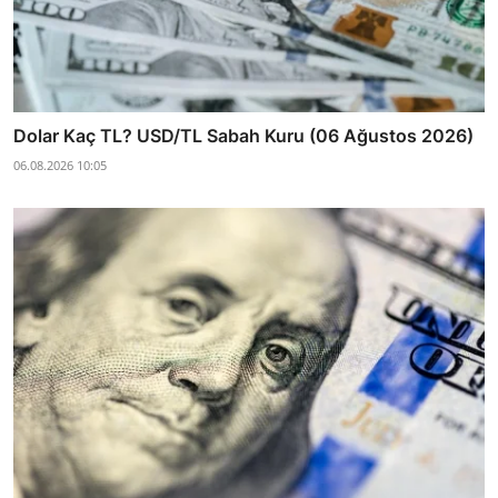
Dolar Kaç TL? USD/TL Sabah Kuru (06 Ağustos 2026)
06.08.2026 10:05