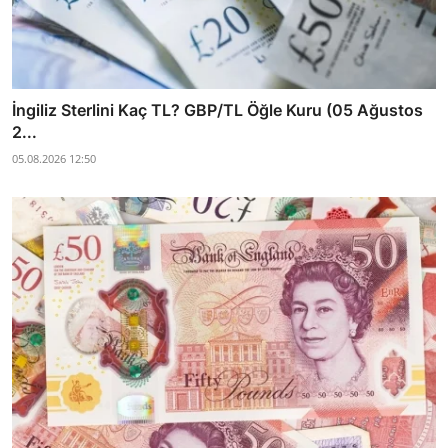
İngiliz Sterlini Kaç TL? GBP/TL Öğle Kuru (05 Ağustos
2...
05.08.2026 12:50