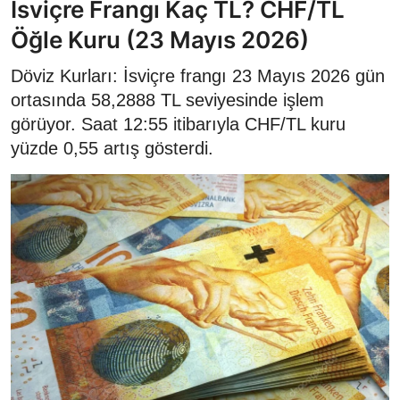
İsviçre Frangı Kaç TL? CHF/TL
Öğle Kuru (23 Mayıs 2026)
Döviz Kurları: İsviçre frangı 23 Mayıs 2026 gün
ortasında 58,2888 TL seviyesinde işlem
görüyor. Saat 12:55 itibarıyla CHF/TL kuru
yüzde 0,55 artış gösterdi.