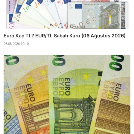
Euro Kaç TL? EUR/TL Sabah Kuru (06 Ağustos 2026)
06.08.2026 10:10