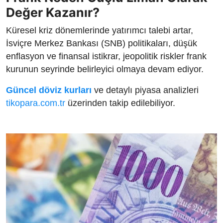
Değer Kazanır?
Küresel kriz dönemlerinde yatırımcı talebi artar,
İsviçre Merkez Bankası (SNB) politikaları, düşük
enflasyon ve finansal istikrar, jeopolitik riskler frank
kurunun seyrinde belirleyici olmaya devam ediyor.
Güncel döviz kurları
ve detaylı piyasa analizleri
tikopara.com.tr
üzerinden takip edilebiliyor.