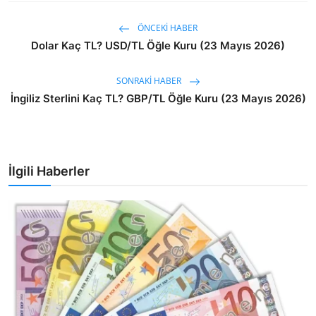
ÖNCEKI HABER
Dolar Kaç TL? USD/TL Öğle Kuru (23 Mayıs 2026)
SONRAKI HABER
İngiliz Sterlini Kaç TL? GBP/TL Öğle Kuru (23 Mayıs 2026)
İlgili Haberler