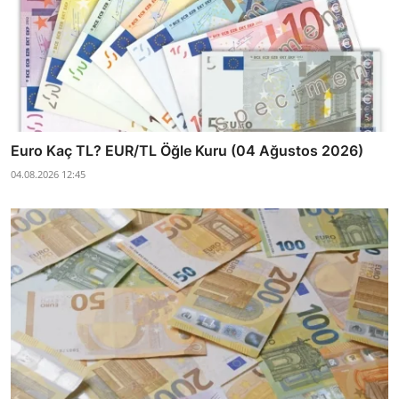
Euro Kaç TL? EUR/TL Öğle Kuru (04 Ağustos 2026)
04.08.2026 12:45