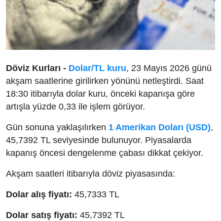
Döviz Kurları -
Dolar/TL kuru
, 23 Mayıs 2026 günü
akşam saatlerine girilirken yönünü netleştirdi. Saat
18:30 itibarıyla dolar kuru, önceki kapanışa göre
artışla yüzde 0,33 ile işlem görüyor.
Gün sonuna yaklaşılırken
1 Amerikan Doları (USD)
,
45,7392 TL seviyesinde bulunuyor. Piyasalarda
kapanış öncesi dengelenme çabası dikkat çekiyor.
Akşam saatleri itibarıyla döviz piyasasında:
Dolar alış fiyatı:
45,7333 TL
Dolar satış fiyatı:
45,7392 TL