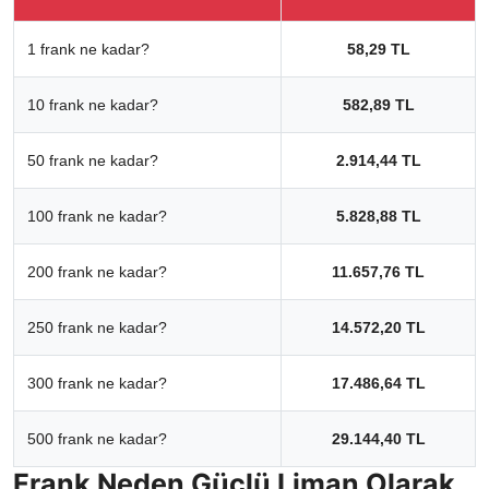
1 frank ne kadar?
58,29 TL
10 frank ne kadar?
582,89 TL
50 frank ne kadar?
2.914,44 TL
100 frank ne kadar?
5.828,88 TL
200 frank ne kadar?
11.657,76 TL
250 frank ne kadar?
14.572,20 TL
300 frank ne kadar?
17.486,64 TL
500 frank ne kadar?
29.144,40 TL
Frank Neden Güçlü Liman Olarak