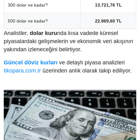
300 dolar ne kadar?
13.721,76 TL
500 dolar ne kadar?
22.869,60 TL
Analistler,
dolar kuru
nda kısa vadede küresel
piyasalardaki gelişmelerin ve ekonomik veri akışının
yakından izleneceğini belirtiyor.
Güncel döviz kurları
ve detaylı piyasa analizleri
tikopara.com.tr
üzerinden anlık olarak takip ediliyor.