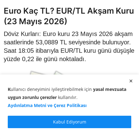
Euro Kaç TL? EUR/TL Akşam Kuru
(23 Mayıs 2026)
Döviz Kurları: Euro kuru 23 Mayıs 2026 akşam
saatlerinde 53,0889 TL seviyesinde bulunuyor.
Saat 18:05 itibarıyla EUR/TL kuru günü düşüşle
yüzde 0,22 ile günü noktaladı.
K
ullanıcı deneyimini iyileştirebilmek için
yasal mevzuata
uygun zorunlu çerezler
kullanılır
.
Aydınlatma Metni ve Çerez Politikası
Kabul Ediyorum