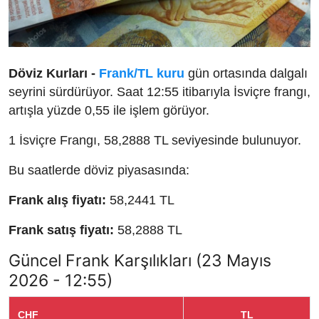
Döviz Kurları -
Frank/TL kuru
gün ortasında dalgalı
seyrini sürdürüyor. Saat 12:55 itibarıyla İsviçre frangı,
artışla yüzde 0,55 ile işlem görüyor.
1 İsviçre Frangı, 58,2888 TL seviyesinde bulunuyor.
Bu saatlerde döviz piyasasında:
Frank alış fiyatı:
58,2441 TL
Frank satış fiyatı:
58,2888 TL
Güncel Frank Karşılıkları (23 Mayıs
2026 - 12:55)
CHF
TL