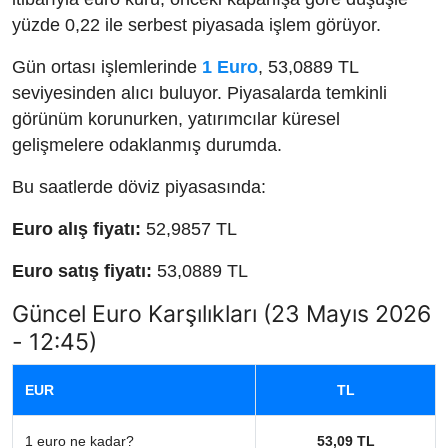
yüzde 0,22 ile serbest piyasada işlem görüyor.
Gün ortası işlemlerinde
1 Euro
, 53,0889 TL
seviyesinden alıcı buluyor. Piyasalarda temkinli
görünüm korunurken, yatırımcılar küresel
gelişmelere odaklanmış durumda.
Bu saatlerde döviz piyasasında:
Euro alış fiyatı:
52,9857 TL
Euro satış fiyatı:
53,0889 TL
Güncel Euro Karşılıkları (23 Mayıs 2026
- 12:45)
EUR
TL
1 euro ne kadar?
53,09 TL