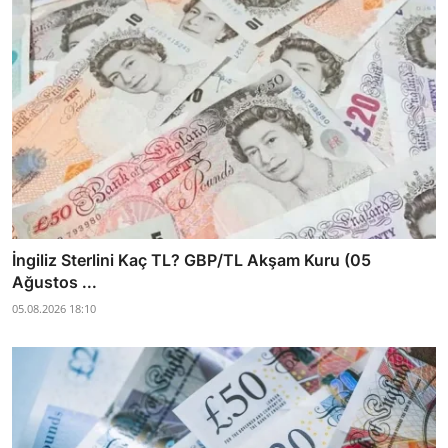
İngiliz Sterlini Kaç TL? GBP/TL Akşam Kuru (05
Ağustos ...
05.08.2026 18:10