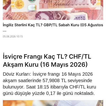
İngiliz Sterlini Kaç TL? GBP/TL Sabah Kuru (05 Ağustos
...
05.08.2026 10:15
İsviçre Frangı Kaç TL? CHF/TL
Akşam Kuru (16 Mayıs 2026)
Döviz Kurları: İsviçre frangı 16 Mayıs 2026
akşam saatlerinde 57,9808 TL seviyesinde
bulunuyor. Saat 18:15 itibarıyla CHF/TL kuru
günü düşüşle yüzde 0,17 ile günü noktaladı.