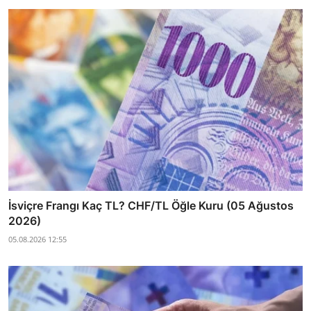
İsviçre Frangı Kaç TL? CHF/TL Öğle Kuru (05 Ağustos
2026)
05.08.2026 12:55