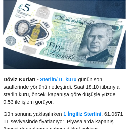
Döviz Kurları -
Sterlin/TL kuru
günün son
saatlerinde yönünü netleştirdi. Saat 18:10 itibarıyla
sterlin kuru, önceki kapanışa göre düşüşle yüzde
0,53 ile işlem görüyor.
Gün sonuna yaklaşılırken
1 İngiliz Sterlini
, 61,0671
TL seviyesinde fiyatlanıyor. Piyasalarda kapanış