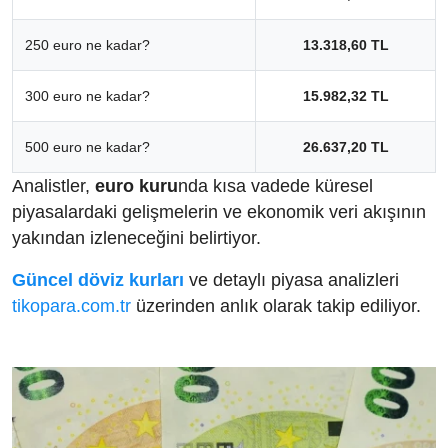
250 euro ne kadar?
13.318,60 TL
300 euro ne kadar?
15.982,32 TL
500 euro ne kadar?
26.637,20 TL
Analistler,
euro kuru
nda kısa vadede küresel
piyasalardaki gelişmelerin ve ekonomik veri akışının
yakından izleneceğini belirtiyor.
Güncel döviz kurları
ve detaylı piyasa analizleri
tikopara.com.tr
üzerinden anlık olarak takip ediliyor.