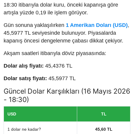
18:30 itibarıyla dolar kuru, önceki kapanışa göre
artışla yüzde 0,19 ile işlem görüyor.
Gün sonuna yaklaşılırken
1 Amerikan Doları (USD)
,
45,5977 TL seviyesinde bulunuyor. Piyasalarda
kapanış öncesi dengelenme çabası dikkat çekiyor.
Akşam saatleri itibarıyla döviz piyasasında:
Dolar alış fiyatı:
45,4376 TL
Dolar satış fiyatı:
45,5977 TL
Güncel Dolar Karşılıkları (16 Mayıs 2026
- 18:30)
USD
TL
1 dolar ne kadar?
45,60 TL