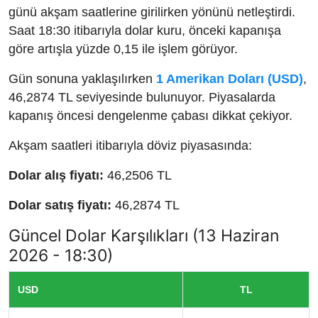
günü akşam saatlerine girilirken yönünü netleştirdi.
Saat 18:30 itibarıyla dolar kuru, önceki kapanışa
göre artışla yüzde 0,15 ile işlem görüyor.
Gün sonuna yaklaşılırken
1 Amerikan Doları (USD)
,
46,2874 TL seviyesinde bulunuyor. Piyasalarda
kapanış öncesi dengelenme çabası dikkat çekiyor.
Akşam saatleri itibarıyla döviz piyasasında:
Dolar alış fiyatı:
46,2506 TL
Dolar satış fiyatı:
46,2874 TL
Güncel Dolar Karşılıkları (13 Haziran
2026 - 18:30)
USD
TL