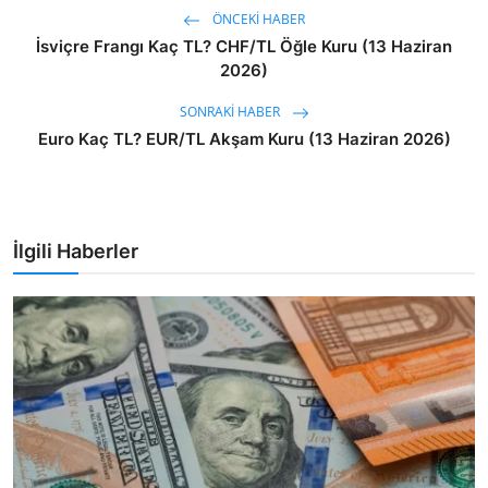
ÖNCEKI HABER
İsviçre Frangı Kaç TL? CHF/TL Öğle Kuru (13 Haziran
2026)
SONRAKI HABER
Euro Kaç TL? EUR/TL Akşam Kuru (13 Haziran 2026)
İlgili Haberler