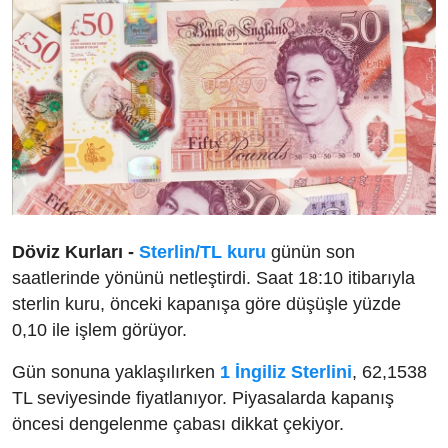
Döviz Kurları -
Sterlin/TL kuru
günün son
saatlerinde yönünü netleştirdi. Saat 18:10 itibarıyla
sterlin kuru, önceki kapanışa göre düşüşle yüzde
0,10 ile işlem görüyor.
Gün sonuna yaklaşılırken
1 İngiliz Sterlini
, 62,1538
TL seviyesinde fiyatlanıyor. Piyasalarda kapanış
öncesi dengelenme çabası dikkat çekiyor.