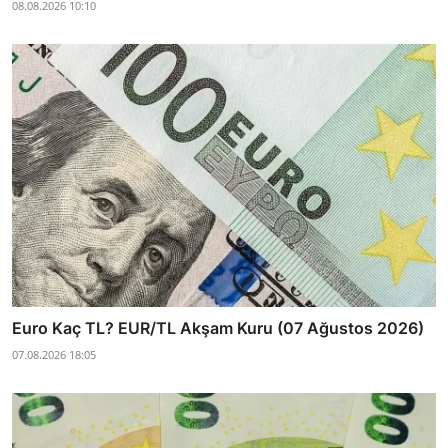
08.08.2026 10:10
Euro Kaç TL? EUR/TL Akşam Kuru (07 Ağustos 2026)
07.08.2026 18:05