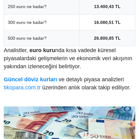
250 euro ne kadar?
13.400,43 TL
300 euro ne kadar?
16.080,51 TL
500 euro ne kadar?
26.800,85 TL
Analistler,
euro kuru
nda kısa vadede küresel
piyasalardaki gelişmelerin ve ekonomik veri akışının
yakından izleneceğini belirtiyor.
Güncel döviz kurları
ve detaylı piyasa analizleri
tikopara.com.tr
üzerinden anlık olarak takip ediliyor.