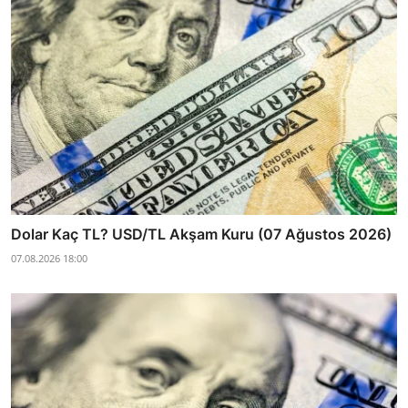
Dolar Kaç TL? USD/TL Akşam Kuru (07 Ağustos 2026)
07.08.2026 18:00