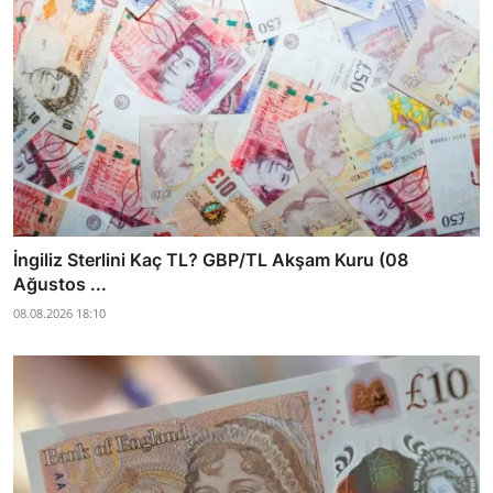
İngiliz Sterlini Kaç TL? GBP/TL Akşam Kuru (08
Ağustos ...
08.08.2026 18:10