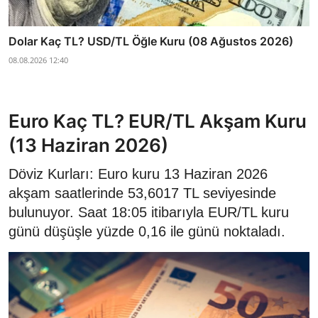
Dolar Kaç TL? USD/TL Öğle Kuru (08 Ağustos 2026)
08.08.2026 12:40
Euro Kaç TL? EUR/TL Akşam Kuru
(13 Haziran 2026)
Döviz Kurları: Euro kuru 13 Haziran 2026
akşam saatlerinde 53,6017 TL seviyesinde
bulunuyor. Saat 18:05 itibarıyla EUR/TL kuru
günü düşüşle yüzde 0,16 ile günü noktaladı.