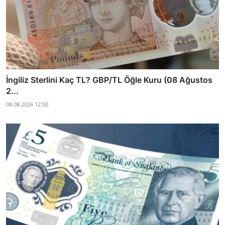
İngiliz Sterlini Kaç TL? GBP/TL Öğle Kuru (08 Ağustos
2...
08.08.2026 12:50