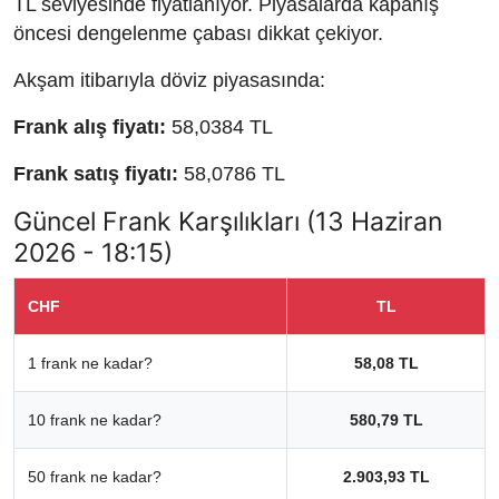
TL seviyesinde fiyatlanıyor. Piyasalarda kapanış
öncesi dengelenme çabası dikkat çekiyor.
Akşam itibarıyla döviz piyasasında:
Frank alış fiyatı:
58,0384 TL
Frank satış fiyatı:
58,0786 TL
Güncel Frank Karşılıkları (13 Haziran
2026 - 18:15)
CHF
TL
1 frank ne kadar?
58,08 TL
10 frank ne kadar?
580,79 TL
50 frank ne kadar?
2.903,93 TL