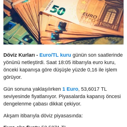
Döviz Kurları -
Euro/TL kuru
günün son saatlerinde
yönünü netleştirdi. Saat 18:05 itibarıyla euro kuru,
önceki kapanışa göre düşüşle yüzde 0,16 ile işlem
görüyor.
Gün sonuna yaklaşılırken
1 Euro
, 53,6017 TL
seviyesinde fiyatlanıyor. Piyasalarda kapanış öncesi
dengelenme çabası dikkat çekiyor.
Akşam itibarıyla döviz piyasasında: