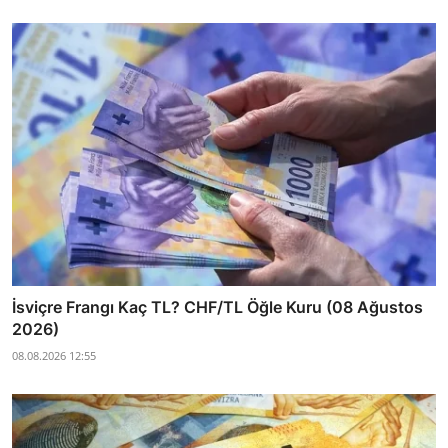
İsviçre Frangı Kaç TL? CHF/TL Öğle Kuru (08 Ağustos
2026)
08.08.2026 12:55