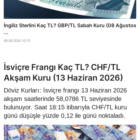
İngiliz Sterlini Kaç TL? GBP/TL Sabah Kuru (08 Ağustos
...
08.08.2026 10:15
İsviçre Frangı Kaç TL? CHF/TL
Akşam Kuru (13 Haziran 2026)
Döviz Kurları: İsviçre frangı 13 Haziran 2026
akşam saatlerinde 58,0786 TL seviyesinde
bulunuyor. Saat 18:15 itibarıyla CHF/TL kuru
günü düşüşle yüzde 0,12 ile günü noktaladı.