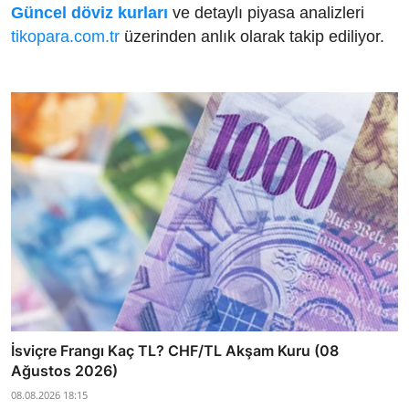
Güncel döviz kurları
ve detaylı piyasa analizleri
tikopara.com.tr
üzerinden anlık olarak takip ediliyor.
İsviçre Frangı Kaç TL? CHF/TL Akşam Kuru (08
Ağustos 2026)
08.08.2026 18:15