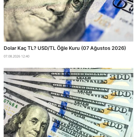
Dolar Kaç TL? USD/TL Öğle Kuru (07 Ağustos 2026)
07.08.2026 12:40