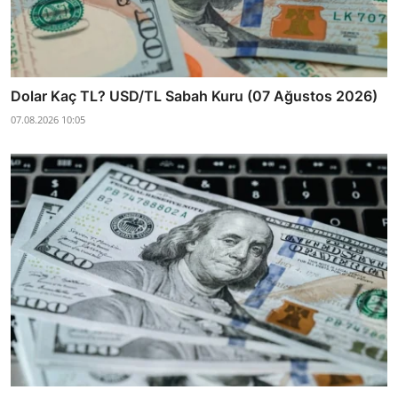
Dolar Kaç TL? USD/TL Sabah Kuru (07 Ağustos 2026)
07.08.2026 10:05