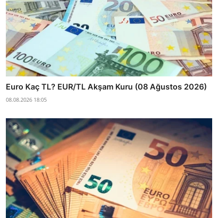
Euro Kaç TL? EUR/TL Akşam Kuru (08 Ağustos 2026)
08.08.2026 18:05