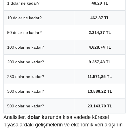
1 dolar ne kadar?
46,29 TL
10 dolar ne kadar?
462,87 TL
50 dolar ne kadar?
2.314,37 TL
100 dolar ne kadar?
4.628,74 TL
200 dolar ne kadar?
9.257,48 TL
250 dolar ne kadar?
11.571,85 TL
300 dolar ne kadar?
13.886,22 TL
500 dolar ne kadar?
23.143,70 TL
Analistler,
dolar kuru
nda kısa vadede küresel
piyasalardaki gelişmelerin ve ekonomik veri akışının