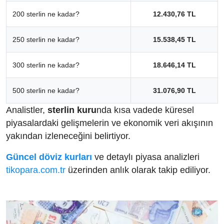
200 sterlin ne kadar?
12.430,76 TL
250 sterlin ne kadar?
15.538,45 TL
300 sterlin ne kadar?
18.646,14 TL
500 sterlin ne kadar?
31.076,90 TL
Analistler,
sterlin kuru
nda kısa vadede küresel
piyasalardaki gelişmelerin ve ekonomik veri akışının
yakından izleneceğini belirtiyor.
Güncel döviz kurları
ve detaylı piyasa analizleri
tikopara.com.tr
üzerinden anlık olarak takip ediliyor.