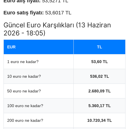
Euro alış fiyatı:
53,5271 TL
Euro satış fiyatı:
53,6017 TL
Güncel Euro Karşılıkları (13 Haziran
2026 - 18:05)
EUR
TL
1 euro ne kadar?
53,60 TL
10 euro ne kadar?
536,02 TL
50 euro ne kadar?
2.680,09 TL
100 euro ne kadar?
5.360,17 TL
200 euro ne kadar?
10.720,34 TL