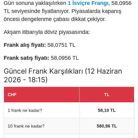
Gün sonuna yaklaşılırken
1 İsviçre Frangı
, 58,0956
TL seviyesinde fiyatlanıyor. Piyasalarda kapanış
öncesi dengelenme çabası dikkat çekiyor.
Akşam itibarıyla döviz piyasasında:
Frank alış fiyatı:
58,0751 TL
Frank satış fiyatı:
58,0956 TL
Güncel Frank Karşılıkları (12 Haziran
2026 - 18:15)
CHF
TL
1 frank ne kadar?
58,10 TL
10 frank ne kadar?
580,96 TL