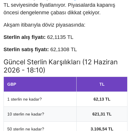
TL seviyesinde fiyatlanıyor. Piyasalarda kapanış
öncesi dengelenme çabası dikkat çekiyor.
Akşam itibarıyla döviz piyasasında:
Sterlin alış fiyatı:
62,1135 TL
Sterlin satış fiyatı:
62,1308 TL
Güncel Sterlin Karşılıkları (12 Haziran
2026 - 18:10)
GBP
TL
1 sterlin ne kadar?
62,13 TL
10 sterlin ne kadar?
621,31 TL
50 sterlin ne kadar?
3.106,54 TL