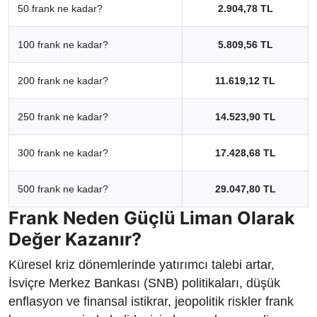
50 frank ne kadar?
2.904,78 TL
100 frank ne kadar?
5.809,56 TL
200 frank ne kadar?
11.619,12 TL
250 frank ne kadar?
14.523,90 TL
300 frank ne kadar?
17.428,68 TL
500 frank ne kadar?
29.047,80 TL
Frank Neden Güçlü Liman Olarak
Değer Kazanır?
Küresel kriz dönemlerinde yatırımcı talebi artar,
İsviçre Merkez Bankası (SNB) politikaları, düşük
enflasyon ve finansal istikrar, jeopolitik riskler frank