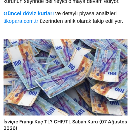
kurunun seyrinde belirleyici olmaya devam ediyor.
Güncel döviz kurları
ve detaylı piyasa analizleri
tikopara.com.tr
üzerinden anlık olarak takip ediliyor.
İsviçre Frangı Kaç TL? CHF/TL Sabah Kuru (07 Ağustos
2026)