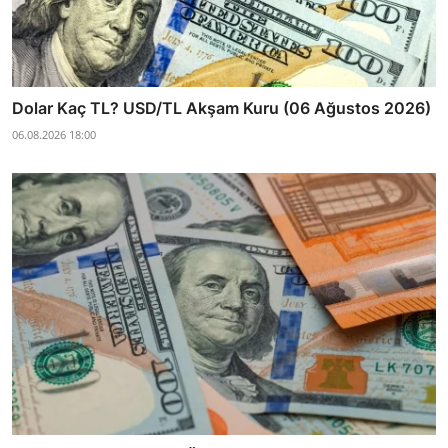
Dolar Kaç TL? USD/TL Akşam Kuru (06 Ağustos 2026)
06.08.2026 18:00