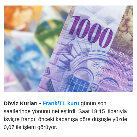
Döviz Kurları -
Frank/TL kuru
günün son
saatlerinde yönünü netleştirdi. Saat 18:15 itibarıyla
İsviçre frangı, önceki kapanışa göre düşüşle yüzde
0,07 ile işlem görüyor.