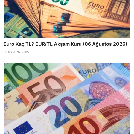
Euro Kaç TL? EUR/TL Akşam Kuru (06 Ağustos 2026)
06.08.2026 18:05