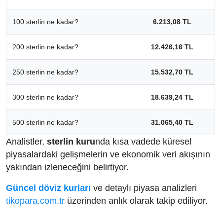
100 sterlin ne kadar?
6.213,08 TL
200 sterlin ne kadar?
12.426,16 TL
250 sterlin ne kadar?
15.532,70 TL
300 sterlin ne kadar?
18.639,24 TL
500 sterlin ne kadar?
31.065,40 TL
Analistler,
sterlin kuru
nda kısa vadede küresel
piyasalardaki gelişmelerin ve ekonomik veri akışının
yakından izleneceğini belirtiyor.
Güncel döviz kurları
ve detaylı piyasa analizleri
tikopara.com.tr
üzerinden anlık olarak takip ediliyor.