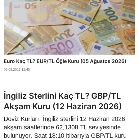
Euro Kaç TL? EUR/TL Öğle Kuru (05 Ağustos 2026)
05.08.2026 12:45
İngiliz Sterlini Kaç TL? GBP/TL
Akşam Kuru (12 Haziran 2026)
Döviz Kurları: İngiliz sterlini 12 Haziran 2026
akşam saatlerinde 62,1308 TL seviyesinde
bulunuyor. Saat 18:10 itibarıyla GBP/TL kuru