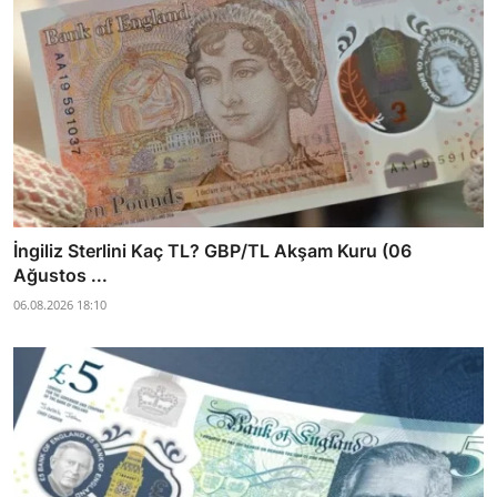
İngiliz Sterlini Kaç TL? GBP/TL Akşam Kuru (06
Ağustos ...
06.08.2026 18:10