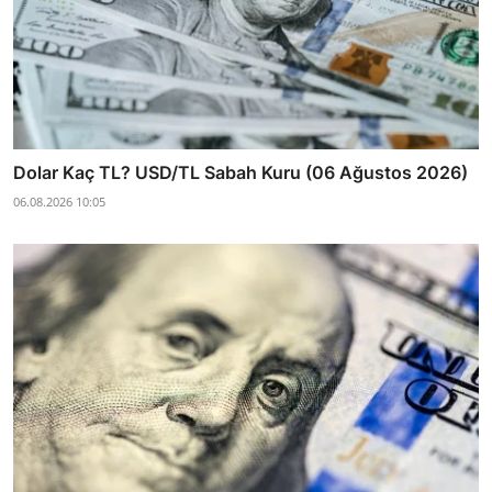
Dolar Kaç TL? USD/TL Sabah Kuru (06 Ağustos 2026)
06.08.2026 10:05