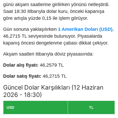
günü akşam saatlerine girilirken yönünü netleştirdi.
Saat 18:30 itibarıyla dolar kuru, önceki kapanışa
göre artışla yüzde 0,15 ile işlem görüyor.
Gün sonuna yaklaşılırken
1 Amerikan Doları (USD)
,
46,2715 TL seviyesinde bulunuyor. Piyasalarda
kapanış öncesi dengelenme çabası dikkat çekiyor.
Akşam saatleri itibarıyla döviz piyasasında:
Dolar alış fiyatı:
46,2579 TL
Dolar satış fiyatı:
46,2715 TL
Güncel Dolar Karşılıkları (12 Haziran
2026 - 18:30)
USD
TL