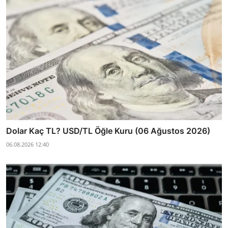
Dolar Kaç TL? USD/TL Öğle Kuru (06 Ağustos 2026)
06.08.2026 12:40