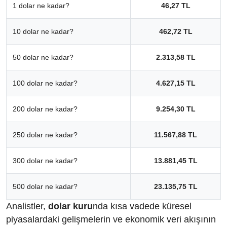
1 dolar ne kadar?
46,27 TL
10 dolar ne kadar?
462,72 TL
50 dolar ne kadar?
2.313,58 TL
100 dolar ne kadar?
4.627,15 TL
200 dolar ne kadar?
9.254,30 TL
250 dolar ne kadar?
11.567,88 TL
300 dolar ne kadar?
13.881,45 TL
500 dolar ne kadar?
23.135,75 TL
Analistler,
dolar kuru
nda kısa vadede küresel
piyasalardaki gelişmelerin ve ekonomik veri akışının