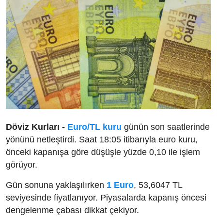
Döviz Kurları -
Euro/TL kuru
günün son saatlerinde
yönünü netleştirdi. Saat 18:05 itibarıyla euro kuru,
önceki kapanışa göre düşüşle yüzde 0,10 ile işlem
görüyor.
Gün sonuna yaklaşılırken
1 Euro
, 53,6047 TL
seviyesinde fiyatlanıyor. Piyasalarda kapanış öncesi
dengelenme çabası dikkat çekiyor.