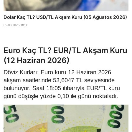
Dolar Kaç TL? USD/TL Akşam Kuru (05 Ağustos 2026)
05.08.2026 18:00
Euro Kaç TL? EUR/TL Akşam Kuru
(12 Haziran 2026)
Döviz Kurları: Euro kuru 12 Haziran 2026
akşam saatlerinde 53,6047 TL seviyesinde
bulunuyor. Saat 18:05 itibarıyla EUR/TL kuru
günü düşüşle yüzde 0,10 ile günü noktaladı.