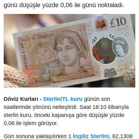
günü düşüşle yüzde 0,06 ile günü noktaladı.
Döviz Kurları -
Sterlin/TL kuru
günün son
saatlerinde yönünü netleştirdi. Saat 18:10 itibarıyla
sterlin kuru, önceki kapanışa göre düşüşle yüzde
0,06 ile işlem görüyor.
Gün sonuna yaklaşılırken
1 İngiliz Sterlini
, 62,1308