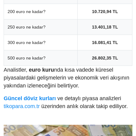
200 euro ne kadar?
10.720,94 TL
250 euro ne kadar?
13.401,18 TL
300 euro ne kadar?
16.081,41 TL
500 euro ne kadar?
26.802,35 TL
Analistler,
euro kuru
nda kısa vadede küresel
piyasalardaki gelişmelerin ve ekonomik veri akışının
yakından izleneceğini belirtiyor.
Güncel döviz kurları
ve detaylı piyasa analizleri
tikopara.com.tr
üzerinden anlık olarak takip ediliyor.