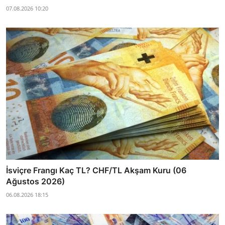
07.08.2026 10:20
İsviçre Frangı Kaç TL? CHF/TL Akşam Kuru (06
Ağustos 2026)
06.08.2026 18:15