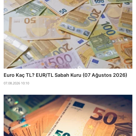
Euro Kaç TL? EUR/TL Sabah Kuru (07 Ağustos 2026)
07.08.2026 10:10