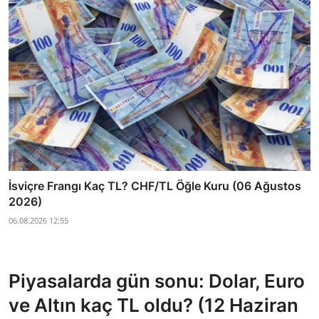
İsviçre Frangı Kaç TL? CHF/TL Öğle Kuru (06 Ağustos
2026)
06.08.2026 12:55
Piyasalarda gün sonu: Dolar, Euro
ve Altın kaç TL oldu? (12 Haziran