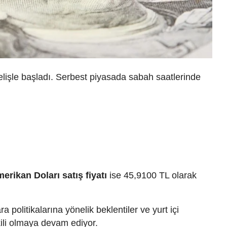
elişle başladı. Serbest piyasada sabah saatlerinde
erikan Doları satış fiyatı
ise 45,9100 TL olarak
politikalarına yönelik beklentiler ve yurt içi
ili olmaya devam ediyor.