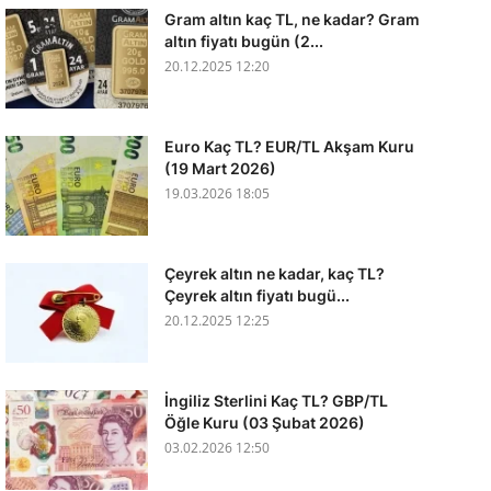
Gram altın kaç TL, ne kadar? Gram
altın fiyatı bugün (2...
20.12.2025 12:20
Euro Kaç TL? EUR/TL Akşam Kuru
(19 Mart 2026)
19.03.2026 18:05
Çeyrek altın ne kadar, kaç TL?
Çeyrek altın fiyatı bugü...
20.12.2025 12:25
İngiliz Sterlini Kaç TL? GBP/TL
Öğle Kuru (03 Şubat 2026)
03.02.2026 12:50