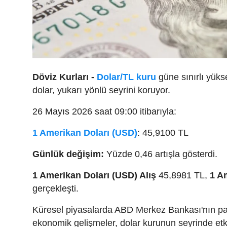
Döviz Kurları -
Dolar/TL kuru
güne sınırlı yüks
dolar, yukarı yönlü seyrini koruyor.
26 Mayıs 2026 saat 09:00 itibarıyla:
1 Amerikan Doları (USD)
: 45,9100 TL
Günlük değişim:
Yüzde 0,46 artışla gösterdi.
1 Amerikan Doları (USD) Alış
45,8981 TL,
1 Am
gerçekleşti.
Küresel piyasalarda ABD Merkez Bankası'nın para 
ekonomik gelişmeler, dolar kurunun seyrinde etk