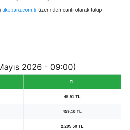
ri
tikopara.com.tr
üzerinden canlı olarak takip
 Mayıs 2026 - 09:00)
TL
45,91 TL
459,10 TL
2.295,50 TL