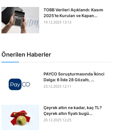
TOBB Verileri Açıklandı: Kasım
2025’te Kurulan ve Kapan...
19.12.2025 13:13
Önerilen Haberler
PAYCO Soruşturmasında İkinci
Dalga: 6 İlde 28 Gözaltı, ...
23.12.2025 12:11
Çeyrek altın ne kadar, kaç TL?
Çeyrek altın fiyatı bugü...
20.12.2025 12:25