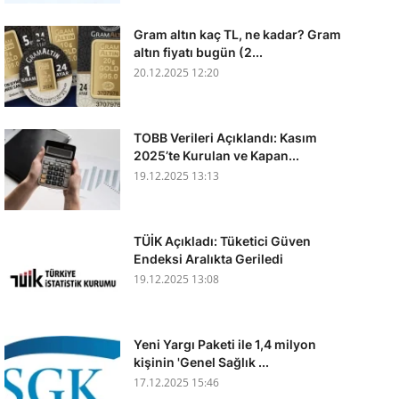
Gram altın kaç TL, ne kadar? Gram
altın fiyatı bugün (2...
20.12.2025 12:20
TOBB Verileri Açıklandı: Kasım
2025’te Kurulan ve Kapan...
19.12.2025 13:13
TÜİK Açıkladı: Tüketici Güven
Endeksi Aralıkta Geriledi
19.12.2025 13:08
Yeni Yargı Paketi ile 1,4 milyon
kişinin 'Genel Sağlık ...
17.12.2025 15:46