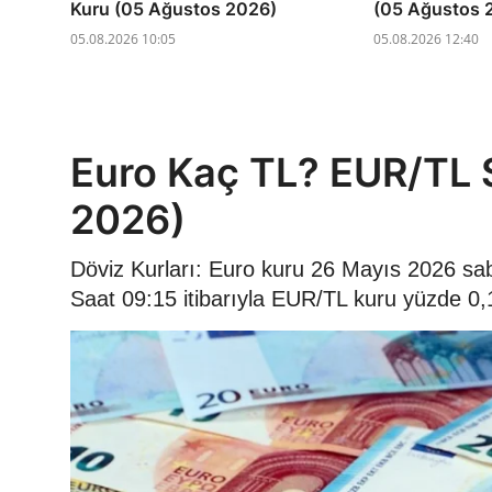
Kuru (05 Ağustos 2026)
(05 Ağustos 
05.08.2026 10:05
05.08.2026 12:40
Euro Kaç TL? EUR/TL 
2026)
Döviz Kurları: Euro kuru 26 Mayıs 2026 sa
Saat 09:15 itibarıyla EUR/TL kuru yüzde 0,