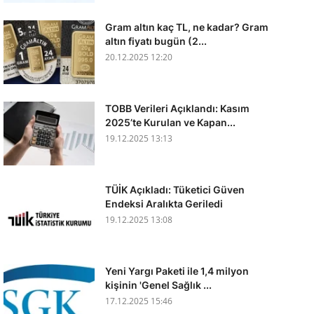
Gram altın kaç TL, ne kadar? Gram
altın fiyatı bugün (2...
20.12.2025 12:20
TOBB Verileri Açıklandı: Kasım
2025’te Kurulan ve Kapan...
19.12.2025 13:13
TÜİK Açıkladı: Tüketici Güven
Endeksi Aralıkta Geriledi
19.12.2025 13:08
Yeni Yargı Paketi ile 1,4 milyon
kişinin 'Genel Sağlık ...
17.12.2025 15:46