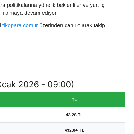
politikalarına yönelik beklentiler ve yurt içi
ili olmaya devam ediyor.
ri
tikopara.com.tr
üzerinden canlı olarak takip
 Ocak 2026 - 09:00)
TL
43,28 TL
432,84 TL