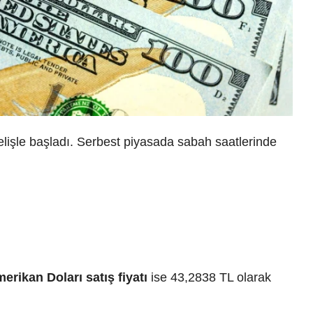
elişle başladı. Serbest piyasada sabah saatlerinde
erikan Doları satış fiyatı
ise 43,2838 TL olarak