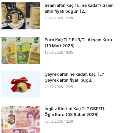
Gram altın kaç TL, ne kadar? Gram
altın fiyatı bugün (2...
20.12.2025 12:20
Euro Kaç TL? EUR/TL Akşam Kuru
(19 Mart 2026)
19.03.2026 18:05
Çeyrek altın ne kadar, kaç TL?
Çeyrek altın fiyatı bugü...
20.12.2025 12:25
İngiliz Sterlini Kaç TL? GBP/TL
Öğle Kuru (03 Şubat 2026)
03.02.2026 12:50