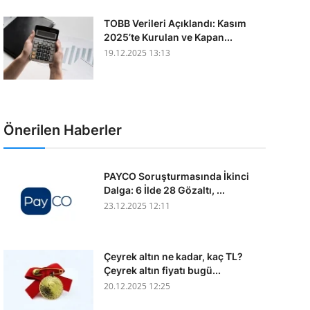
TOBB Verileri Açıklandı: Kasım
2025’te Kurulan ve Kapan...
19.12.2025 13:13
Önerilen Haberler
PAYCO Soruşturmasında İkinci
Dalga: 6 İlde 28 Gözaltı, ...
23.12.2025 12:11
Çeyrek altın ne kadar, kaç TL?
Çeyrek altın fiyatı bugü...
20.12.2025 12:25