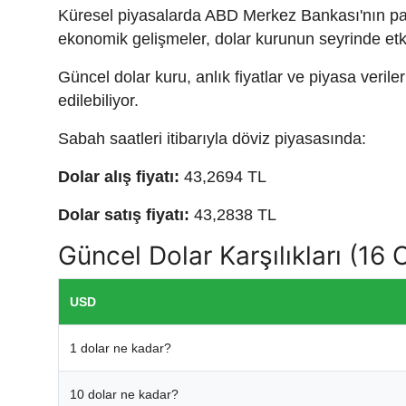
Küresel piyasalarda ABD Merkez Bankası'nın para 
ekonomik gelişmeler, dolar kurunun seyrinde etk
Güncel dolar kuru, anlık fiyatlar ve piyasa verile
edilebiliyor.
Sabah saatleri itibarıyla döviz piyasasında:
Dolar alış fiyatı:
43,2694 TL
Dolar satış fiyatı:
43,2838 TL
Güncel Dolar Karşılıkları (16
USD
1 dolar ne kadar?
10 dolar ne kadar?