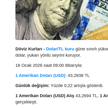
Döviz Kurları -
Dolar/TL kuru
güne sınırlı yüks
dolar, yukarı yönlü seyrini koruyor.
16 Ocak 2026 saat 09:00 itibarıyla:
1 Amerikan Doları (USD)
: 43,2838 TL
Günlük değişim:
Yüzde 0,22 artışla gösterdi.
1 Amerikan Doları (USD) Alış
43,2694 TL,
1 Am
gerçekleşti.