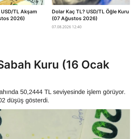
? USD/TL Akşam
Dolar Kaç TL? USD/TL Öğle Kuru
stos 2026)
(07 Ağustos 2026)
07.08.2026 12:40
Sabah Kuru (16 Ocak
ahında 50,2444 TL seviyesinde işlem görüyor.
02 düşüş gösterdi.