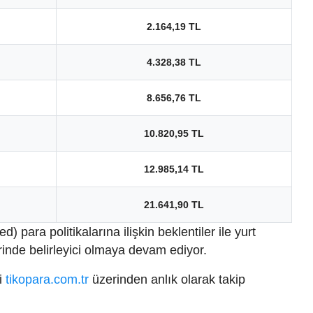
2.164,19 TL
4.328,38 TL
8.656,76 TL
10.820,95 TL
12.985,14 TL
21.641,90 TL
para politikalarına ilişkin beklentiler ile yurt
inde belirleyici olmaya devam ediyor.
ri
tikopara.com.tr
üzerinden anlık olarak takip