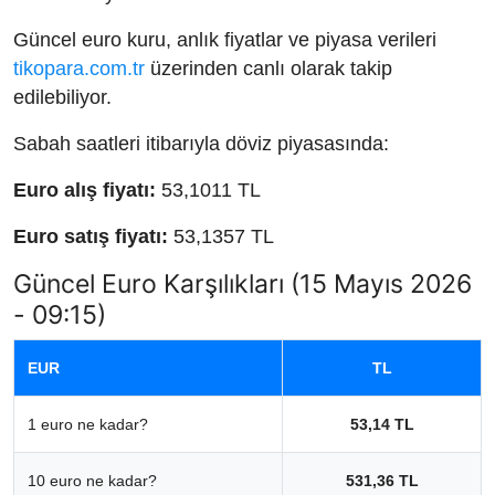
Güncel euro kuru, anlık fiyatlar ve piyasa verileri
tikopara.com.tr
üzerinden canlı olarak takip
edilebiliyor.
Sabah saatleri itibarıyla döviz piyasasında:
Euro alış fiyatı:
53,1011 TL
Euro satış fiyatı:
53,1357 TL
Güncel Euro Karşılıkları (15 Mayıs 2026
- 09:15)
EUR
TL
1 euro ne kadar?
53,14 TL
10 euro ne kadar?
531,36 TL