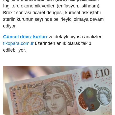
İngiltere ekonomik verileri (enflasyon, istihdam),
Brexit sonrası ticaret dengesi, küresel risk iştahı
sterlin kurunun seyrinde belirleyici olmaya devam
ediyor.
Güncel döviz kurları
ve detaylı piyasa analizleri
tikopara.com.tr
üzerinden anlık olarak takip
edilebiliyor.