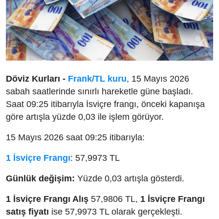
Döviz Kurları -
Frank/TL kuru
, 15 Mayıs 2026
sabah saatlerinde sınırlı hareketle güne başladı.
Saat 09:25 itibarıyla İsviçre frangı, önceki kapanışa
göre artışla yüzde 0,03 ile işlem görüyor.
15 Mayıs 2026 saat 09:25 itibarıyla:
1 İsviçre Frangı
: 57,9973 TL
Günlük değişim:
Yüzde 0,03 artışla gösterdi.
1 İsviçre Frangı Alış
57,9806 TL,
1 İsviçre Frangı
satış fiyatı
ise 57,9973 TL olarak gerçekleşti.