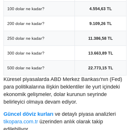
100 dolar ne kadar?
4.554,63 TL
200 dolar ne kadar?
9.109,26 TL
250 dolar ne kadar?
11.386,58 TL
300 dolar ne kadar?
13.663,89 TL
500 dolar ne kadar?
22.773,15 TL
Küresel piyasalarda ABD Merkez Bankası'nın (Fed)
para politikalarına ilişkin beklentiler ile yurt içindeki
ekonomik gelişmeler, dolar kurunun seyrinde
belirleyici olmaya devam ediyor.
Güncel döviz kurları
ve detaylı piyasa analizleri
tikopara.com.tr
üzerinden anlık olarak takip
edilebiliyor.