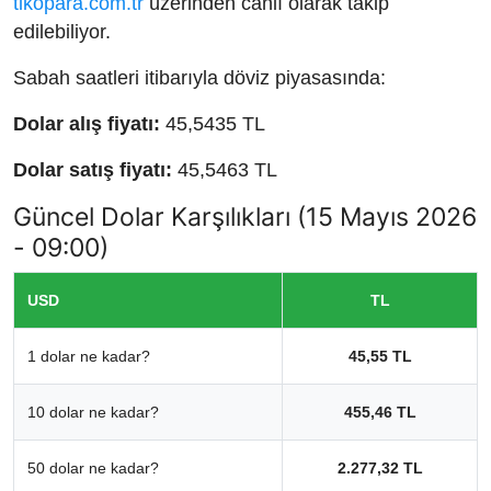
tikopara.com.tr
üzerinden canlı olarak takip
edilebiliyor.
Sabah saatleri itibarıyla döviz piyasasında:
Dolar alış fiyatı:
45,5435 TL
Dolar satış fiyatı:
45,5463 TL
Güncel Dolar Karşılıkları (15 Mayıs 2026
- 09:00)
USD
TL
1 dolar ne kadar?
45,55 TL
10 dolar ne kadar?
455,46 TL
50 dolar ne kadar?
2.277,32 TL