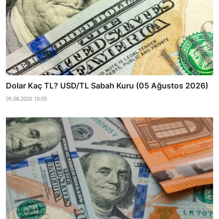
Dolar Kaç TL? USD/TL Sabah Kuru (05 Ağustos 2026)
05.08.2026 10:05