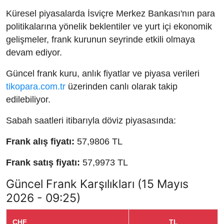
Küresel piyasalarda İsviçre Merkez Bankası'nın para
politikalarına yönelik beklentiler ve yurt içi ekonomik
gelişmeler, frank kurunun seyrinde etkili olmaya
devam ediyor.
Güncel frank kuru, anlık fiyatlar ve piyasa verileri
tikopara.com.tr
üzerinden canlı olarak takip
edilebiliyor.
Sabah saatleri itibarıyla döviz piyasasında:
Frank alış fiyatı:
57,9806 TL
Frank satış fiyatı:
57,9973 TL
Güncel Frank Karşılıkları (15 Mayıs
2026 - 09:25)
CHF
TL