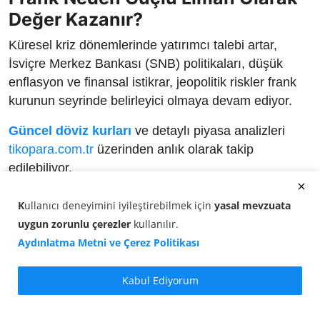
Değer Kazanır?
Küresel kriz dönemlerinde yatırımcı talebi artar,
İsviçre Merkez Bankası (SNB) politikaları, düşük
enflasyon ve finansal istikrar, jeopolitik riskler frank
kurunun seyrinde belirleyici olmaya devam ediyor.
Güncel döviz kurları
ve detaylı piyasa analizleri
tikopara.com.tr
üzerinden anlık olarak takip
edilebiliyor.
K
ullanıcı deneyimini iyileştirebilmek için
yasal mevzuata
uygun zorunlu çerezler
kullanılır
.
Aydınlatma Metni ve Çerez Politikası
Kabul Ediyorum