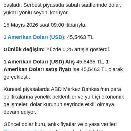
başladı. Serbest piyasada sabah saatlerinde dolar,
yukarı yönlü seyrini koruyor.
15 Mayıs 2026 saat 09:00 itibarıyla:
1 Amerikan Doları (USD)
: 45,5463 TL
Günlük değişim:
Yüzde 0,25 artışla gösterdi.
1 Amerikan Doları (USD) Alış
45,5435 TL,
1
Amerikan Doları satış fiyatı
ise 45,5463 TL olarak
gerçekleşti.
Küresel piyasalarda ABD Merkez Bankası'nın para
politikalarına yönelik beklentiler ve yurt içi ekonomik
gelişmeler, dolar kurunun seyrinde etkili olmaya
devam ediyor.
Güncel dolar kuru, anlık fiyatlar ve piyasa verileri