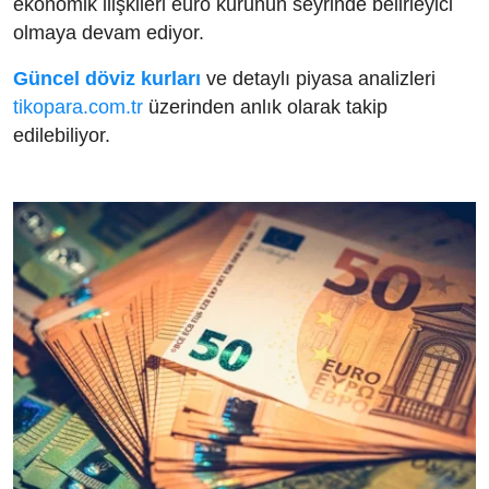
ekonomik ilişkileri euro kurunun seyrinde belirleyici
olmaya devam ediyor.
Güncel döviz kurları
ve detaylı piyasa analizleri
tikopara.com.tr
üzerinden anlık olarak takip
edilebiliyor.