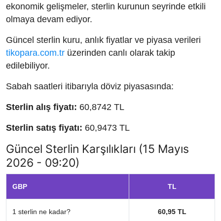
ekonomik gelişmeler, sterlin kurunun seyrinde etkili
olmaya devam ediyor.
Güncel sterlin kuru, anlık fiyatlar ve piyasa verileri
tikopara.com.tr
üzerinden canlı olarak takip
edilebiliyor.
Sabah saatleri itibarıyla döviz piyasasında:
Sterlin alış fiyatı:
60,8742 TL
Sterlin satış fiyatı:
60,9473 TL
Güncel Sterlin Karşılıkları (15 Mayıs
2026 - 09:20)
GBP
TL
1 sterlin ne kadar?
60,95 TL