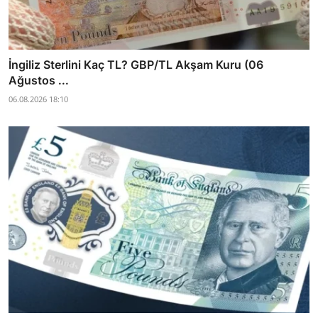
İngiliz Sterlini Kaç TL? GBP/TL Akşam Kuru (06
Ağustos ...
06.08.2026 18:10