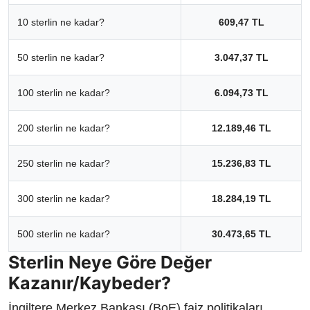
10 sterlin ne kadar?
609,47 TL
50 sterlin ne kadar?
3.047,37 TL
100 sterlin ne kadar?
6.094,73 TL
200 sterlin ne kadar?
12.189,46 TL
250 sterlin ne kadar?
15.236,83 TL
300 sterlin ne kadar?
18.284,19 TL
500 sterlin ne kadar?
30.473,65 TL
Sterlin Neye Göre Değer
Kazanır/Kaybeder?
İngiltere Merkez Bankası (BoE) faiz politikaları,