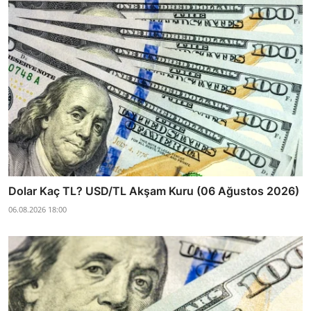
Dolar Kaç TL? USD/TL Akşam Kuru (06 Ağustos 2026)
06.08.2026 18:00