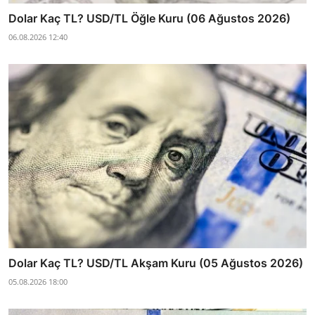
Dolar Kaç TL? USD/TL Öğle Kuru (06 Ağustos 2026)
06.08.2026 12:40
Dolar Kaç TL? USD/TL Akşam Kuru (05 Ağustos 2026)
05.08.2026 18:00