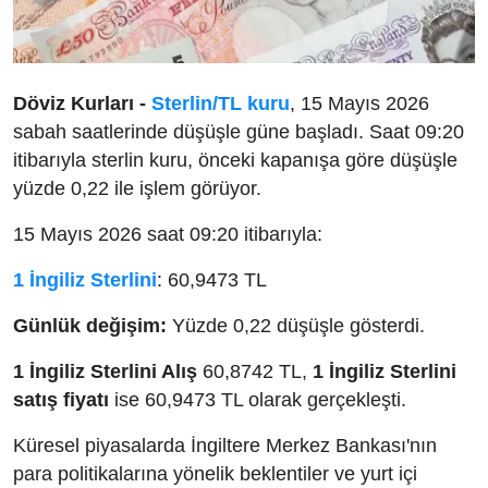
Döviz Kurları -
Sterlin/TL kuru
, 15 Mayıs 2026
sabah saatlerinde düşüşle güne başladı. Saat 09:20
itibarıyla sterlin kuru, önceki kapanışa göre düşüşle
yüzde 0,22 ile işlem görüyor.
15 Mayıs 2026 saat 09:20 itibarıyla:
1 İngiliz Sterlini
: 60,9473 TL
Günlük değişim:
Yüzde 0,22 düşüşle gösterdi.
1 İngiliz Sterlini Alış
60,8742 TL,
1 İngiliz Sterlini
satış fiyatı
ise 60,9473 TL olarak gerçekleşti.
Küresel piyasalarda İngiltere Merkez Bankası'nın
para politikalarına yönelik beklentiler ve yurt içi