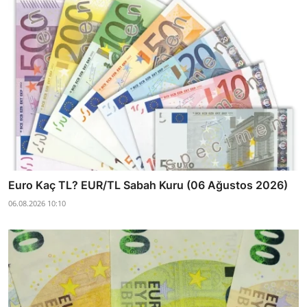
Euro Kaç TL? EUR/TL Sabah Kuru (06 Ağustos 2026)
06.08.2026 10:10