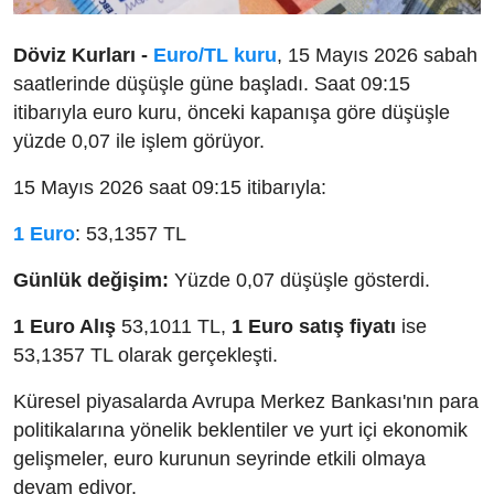
Döviz Kurları -
Euro/TL kuru
, 15 Mayıs 2026 sabah
saatlerinde düşüşle güne başladı. Saat 09:15
itibarıyla euro kuru, önceki kapanışa göre düşüşle
yüzde 0,07 ile işlem görüyor.
15 Mayıs 2026 saat 09:15 itibarıyla:
1 Euro
: 53,1357 TL
Günlük değişim:
Yüzde 0,07 düşüşle gösterdi.
1 Euro Alış
53,1011 TL,
1 Euro satış fiyatı
ise
53,1357 TL olarak gerçekleşti.
Küresel piyasalarda Avrupa Merkez Bankası'nın para
politikalarına yönelik beklentiler ve yurt içi ekonomik
gelişmeler, euro kurunun seyrinde etkili olmaya
devam ediyor.