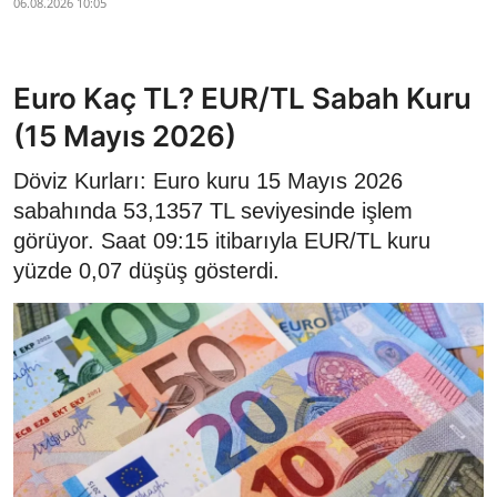
06.08.2026 10:05
Euro Kaç TL? EUR/TL Sabah Kuru
(15 Mayıs 2026)
Döviz Kurları: Euro kuru 15 Mayıs 2026
sabahında 53,1357 TL seviyesinde işlem
görüyor. Saat 09:15 itibarıyla EUR/TL kuru
yüzde 0,07 düşüş gösterdi.