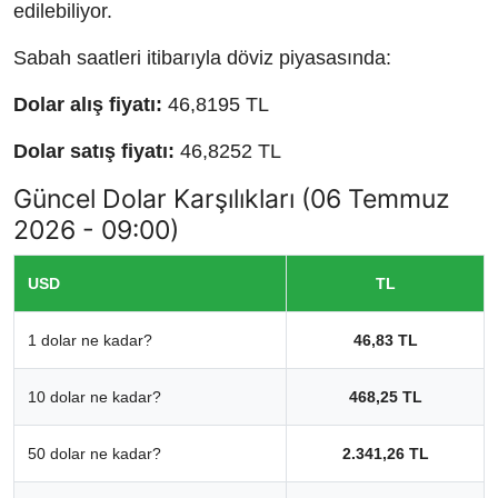
edilebiliyor.
Sabah saatleri itibarıyla döviz piyasasında:
Dolar alış fiyatı:
46,8195 TL
Dolar satış fiyatı:
46,8252 TL
Güncel Dolar Karşılıkları (06 Temmuz
2026 - 09:00)
USD
TL
1 dolar ne kadar?
46,83 TL
10 dolar ne kadar?
468,25 TL
50 dolar ne kadar?
2.341,26 TL