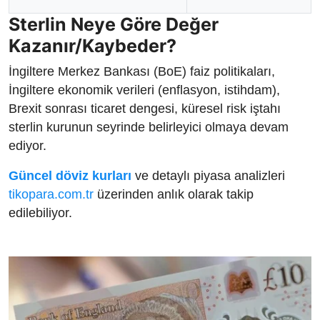
Sterlin Neye Göre Değer
Kazanır/Kaybeder?
İngiltere Merkez Bankası (BoE) faiz politikaları,
İngiltere ekonomik verileri (enflasyon, istihdam),
Brexit sonrası ticaret dengesi, küresel risk iştahı
sterlin kurunun seyrinde belirleyici olmaya devam
ediyor.
Güncel döviz kurları
ve detaylı piyasa analizleri
tikopara.com.tr
üzerinden anlık olarak takip
edilebiliyor.