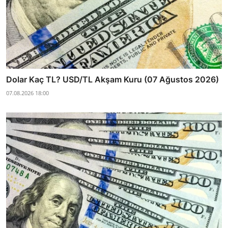
Dolar Kaç TL? USD/TL Akşam Kuru (07 Ağustos 2026)
07.08.2026 18:00