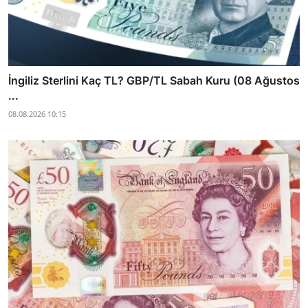
İngiliz Sterlini Kaç TL? GBP/TL Sabah Kuru (08 Ağustos
...
08.08.2026 10:15