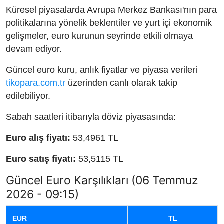
Küresel piyasalarda Avrupa Merkez Bankası'nın para
politikalarına yönelik beklentiler ve yurt içi ekonomik
gelişmeler, euro kurunun seyrinde etkili olmaya
devam ediyor.
Güncel euro kuru, anlık fiyatlar ve piyasa verileri
tikopara.com.tr
üzerinden canlı olarak takip
edilebiliyor.
Sabah saatleri itibarıyla döviz piyasasında:
Euro alış fiyatı:
53,4961 TL
Euro satış fiyatı:
53,5115 TL
Güncel Euro Karşılıkları (06 Temmuz
2026 - 09:15)
EUR
TL