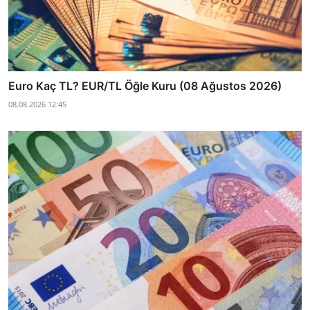
Euro Kaç TL? EUR/TL Öğle Kuru (08 Ağustos 2026)
08.08.2026 12:45