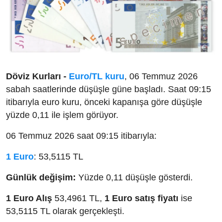
Döviz Kurları -
Euro/TL kuru
, 06 Temmuz 2026
sabah saatlerinde düşüşle güne başladı. Saat 09:15
itibarıyla euro kuru, önceki kapanışa göre düşüşle
yüzde 0,11 ile işlem görüyor.
06 Temmuz 2026 saat 09:15 itibarıyla:
1 Euro
: 53,5115 TL
Günlük değişim:
Yüzde 0,11 düşüşle gösterdi.
1 Euro Alış
53,4961 TL,
1 Euro satış fiyatı
ise
53,5115 TL olarak gerçekleşti.