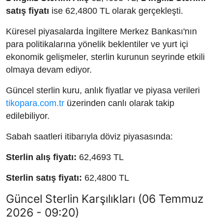
satış fiyatı
ise 62,4800 TL olarak gerçekleşti.
Küresel piyasalarda İngiltere Merkez Bankası'nın
para politikalarına yönelik beklentiler ve yurt içi
ekonomik gelişmeler, sterlin kurunun seyrinde etkili
olmaya devam ediyor.
Güncel sterlin kuru, anlık fiyatlar ve piyasa verileri
tikopara.com.tr
üzerinden canlı olarak takip
edilebiliyor.
Sabah saatleri itibarıyla döviz piyasasında:
Sterlin alış fiyatı:
62,4693 TL
Sterlin satış fiyatı:
62,4800 TL
Güncel Sterlin Karşılıkları (06 Temmuz
2026 - 09:20)