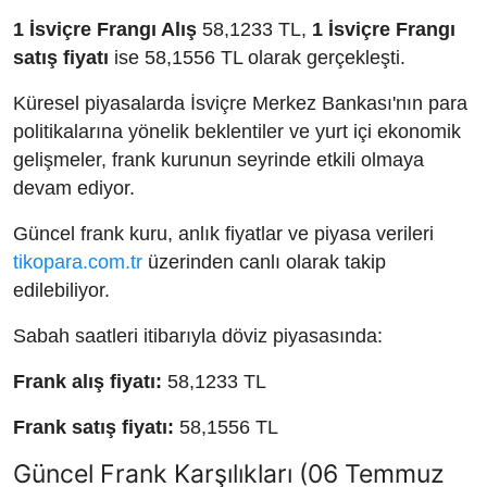
1 İsviçre Frangı Alış
58,1233 TL,
1 İsviçre Frangı
satış fiyatı
ise 58,1556 TL olarak gerçekleşti.
Küresel piyasalarda İsviçre Merkez Bankası'nın para
politikalarına yönelik beklentiler ve yurt içi ekonomik
gelişmeler, frank kurunun seyrinde etkili olmaya
devam ediyor.
Güncel frank kuru, anlık fiyatlar ve piyasa verileri
tikopara.com.tr
üzerinden canlı olarak takip
edilebiliyor.
Sabah saatleri itibarıyla döviz piyasasında:
Frank alış fiyatı:
58,1233 TL
Frank satış fiyatı:
58,1556 TL
Güncel Frank Karşılıkları (06 Temmuz