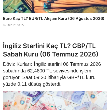
Euro Kaç TL? EUR/TL Akşam Kuru (06 Ağustos 2026)
06.08.2026 18:05
İngiliz Sterlini Kaç TL? GBP/TL
Sabah Kuru (06 Temmuz 2026)
Döviz Kurları: İngiliz sterlini 06 Temmuz 2026
sabahında 62,4800 TL seviyesinde işlem
görüyor. Saat 09:20 itibarıyla GBP/TL kuru
yüzde 0,11 düşüş gösterdi.