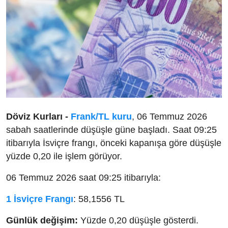
Döviz Kurları -
Frank/TL kuru
, 06 Temmuz 2026
sabah saatlerinde düşüşle güne başladı. Saat 09:25
itibarıyla İsviçre frangı, önceki kapanışa göre düşüşle
yüzde 0,20 ile işlem görüyor.
06 Temmuz 2026 saat 09:25 itibarıyla:
1 İsviçre Frangı
: 58,1556 TL
Günlük değişim:
Yüzde 0,20 düşüşle gösterdi.