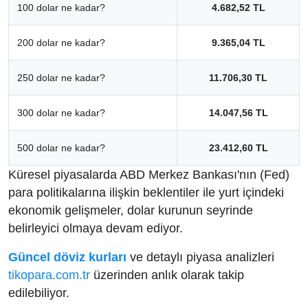
100 dolar ne kadar?
4.682,52 TL
200 dolar ne kadar?
9.365,04 TL
250 dolar ne kadar?
11.706,30 TL
300 dolar ne kadar?
14.047,56 TL
500 dolar ne kadar?
23.412,60 TL
Küresel piyasalarda ABD Merkez Bankası'nın (Fed)
para politikalarına ilişkin beklentiler ile yurt içindeki
ekonomik gelişmeler, dolar kurunun seyrinde
belirleyici olmaya devam ediyor.
Güncel döviz kurları
ve detaylı piyasa analizleri
tikopara.com.tr
üzerinden anlık olarak takip
edilebiliyor.