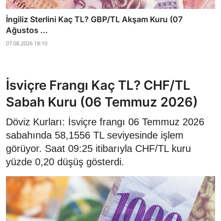
İngiliz Sterlini Kaç TL? GBP/TL Akşam Kuru (07
Ağustos ...
07.08.2026 18:10
İsviçre Frangı Kaç TL? CHF/TL
Sabah Kuru (06 Temmuz 2026)
Döviz Kurları: İsviçre frangı 06 Temmuz 2026
sabahında 58,1556 TL seviyesinde işlem
görüyor. Saat 09:25 itibarıyla CHF/TL kuru
yüzde 0,20 düşüş gösterdi.