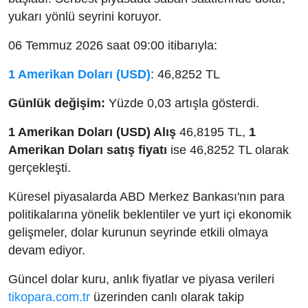
yukarı yönlü seyrini koruyor.
06 Temmuz 2026 saat 09:00 itibarıyla:
1 Amerikan Doları (USD)
: 46,8252 TL
Günlük değişim:
Yüzde 0,03 artışla gösterdi.
1 Amerikan Doları (USD) Alış
46,8195 TL,
1
Amerikan Doları satış fiyatı
ise 46,8252 TL olarak
gerçekleşti.
Küresel piyasalarda ABD Merkez Bankası'nın para
politikalarına yönelik beklentiler ve yurt içi ekonomik
gelişmeler, dolar kurunun seyrinde etkili olmaya
devam ediyor.
Güncel dolar kuru, anlık fiyatlar ve piyasa verileri
tikopara.com.tr
üzerinden canlı olarak takip