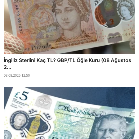
İngiliz Sterlini Kaç TL? GBP/TL Öğle Kuru (08 Ağustos
2...
08.08.2026 12:50