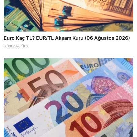
Euro Kaç TL? EUR/TL Akşam Kuru (06 Ağustos 2026)
06.08.2026 18:05