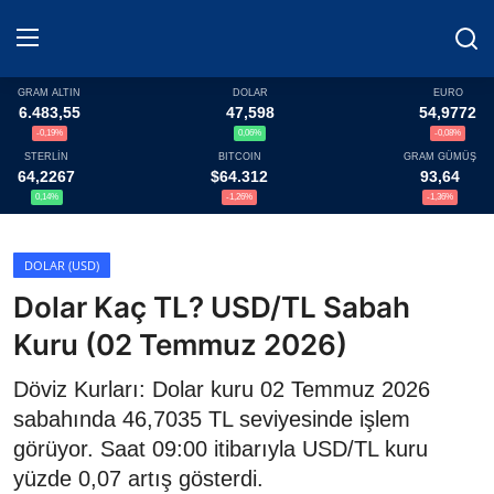
GRAM ALTIN
DOLAR
EURO
6.483,55
47,598
54,9772
-0,19%
0,06%
-0,08%
Haberler
STERLİN
BITCOIN
GRAM GÜMÜŞ
64,2267
$64.312
93,64
Döviz
0,14%
-1,26%
-1,36%
Altın Fiyatları
DOLAR (USD)
Dolar Kaç TL? USD/TL Sabah
Döviz Kurları
Kuru (02 Temmuz 2026)
Fonlar
Döviz Kurları: Dolar kuru 02 Temmuz 2026
Kripto Paralar
sabahında 46,7035 TL seviyesinde işlem
görüyor. Saat 09:00 itibarıyla USD/TL kuru
Çeviriciler
yüzde 0,07 artış gösterdi.