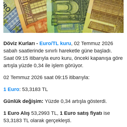
Döviz Kurları -
Euro/TL kuru
, 02 Temmuz 2026
sabah saatlerinde sınırlı hareketle güne başladı.
Saat 09:15 itibarıyla euro kuru, önceki kapanışa göre
artışla yüzde 0,34 ile işlem görüyor.
02 Temmuz 2026 saat 09:15 itibarıyla:
1 Euro
: 53,3183 TL
Günlük değişim:
Yüzde 0,34 artışla gösterdi.
1 Euro Alış
53,2993 TL,
1 Euro satış fiyatı
ise
53,3183 TL olarak gerçekleşti.