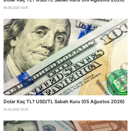
06.08.2026 10:05
Dolar Kaç TL? USD/TL Sabah Kuru (05 Ağustos 2026)
05.08.2026 10:05