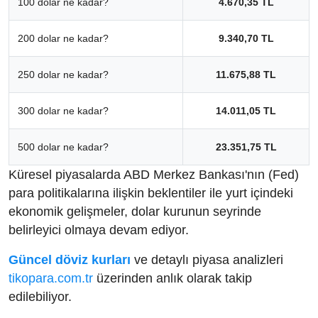
100 dolar ne kadar?
4.670,35 TL
200 dolar ne kadar?
9.340,70 TL
250 dolar ne kadar?
11.675,88 TL
300 dolar ne kadar?
14.011,05 TL
500 dolar ne kadar?
23.351,75 TL
Küresel piyasalarda ABD Merkez Bankası'nın (Fed)
para politikalarına ilişkin beklentiler ile yurt içindeki
ekonomik gelişmeler, dolar kurunun seyrinde
belirleyici olmaya devam ediyor.
Güncel döviz kurları
ve detaylı piyasa analizleri
tikopara.com.tr
üzerinden anlık olarak takip
edilebiliyor.