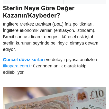
Sterlin Neye Göre Değer
Kazanır/Kaybeder?
İngiltere Merkez Bankası (BoE) faiz politikaları,
İngiltere ekonomik verileri (enflasyon, istihdam),
Brexit sonrası ticaret dengesi, küresel risk iştahı
sterlin kurunun seyrinde belirleyici olmaya devam
ediyor.
Güncel döviz kurları
ve detaylı piyasa analizleri
tikopara.com.tr
üzerinden anlık olarak takip
edilebiliyor.