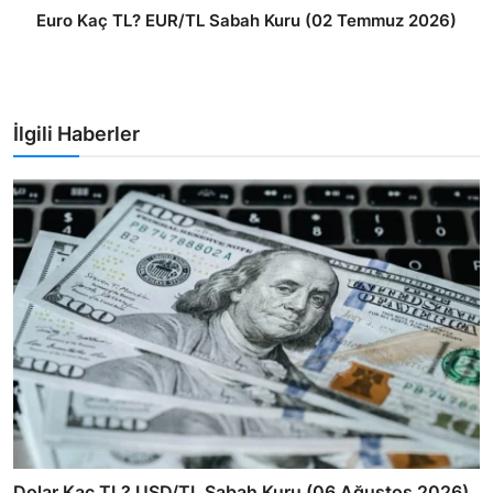
Euro Kaç TL? EUR/TL Sabah Kuru (02 Temmuz 2026)
İlgili Haberler
Dolar Kaç TL? USD/TL Sabah Kuru (06 Ağustos 2026)