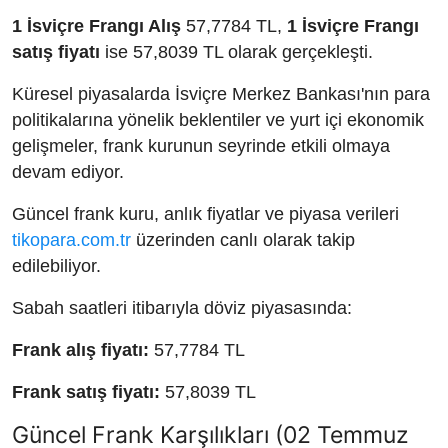
1 İsviçre Frangı Alış
57,7784 TL,
1 İsviçre Frangı
satış fiyatı
ise 57,8039 TL olarak gerçekleşti.
Küresel piyasalarda İsviçre Merkez Bankası'nın para
politikalarına yönelik beklentiler ve yurt içi ekonomik
gelişmeler, frank kurunun seyrinde etkili olmaya
devam ediyor.
Güncel frank kuru, anlık fiyatlar ve piyasa verileri
tikopara.com.tr
üzerinden canlı olarak takip
edilebiliyor.
Sabah saatleri itibarıyla döviz piyasasında:
Frank alış fiyatı:
57,7784 TL
Frank satış fiyatı:
57,8039 TL
Güncel Frank Karşılıkları (02 Temmuz