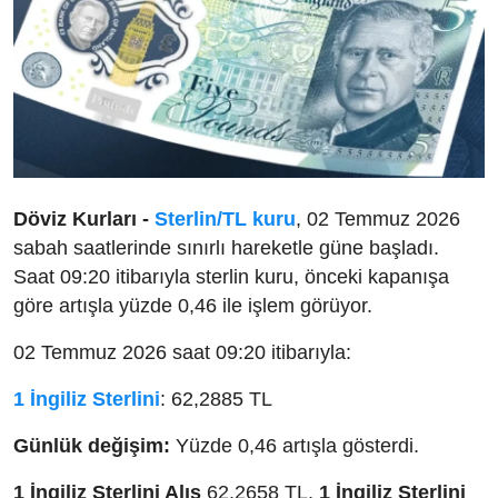
Döviz Kurları -
Sterlin/TL kuru
, 02 Temmuz 2026
sabah saatlerinde sınırlı hareketle güne başladı.
Saat 09:20 itibarıyla sterlin kuru, önceki kapanışa
göre artışla yüzde 0,46 ile işlem görüyor.
02 Temmuz 2026 saat 09:20 itibarıyla:
1 İngiliz Sterlini
: 62,2885 TL
Günlük değişim:
Yüzde 0,46 artışla gösterdi.
1 İngiliz Sterlini Alış
62,2658 TL,
1 İngiliz Sterlini