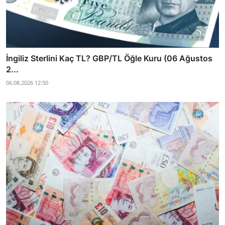
İngiliz Sterlini Kaç TL? GBP/TL Öğle Kuru (06 Ağustos
2...
06.08.2026 12:50