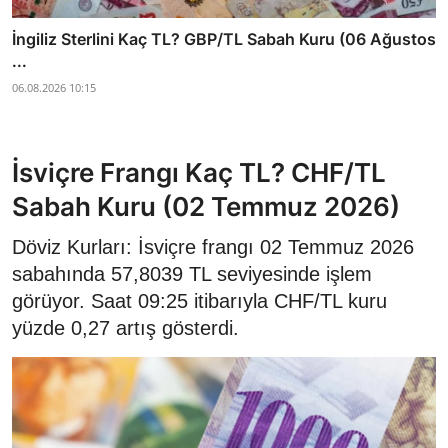
İngiliz Sterlini Kaç TL? GBP/TL Sabah Kuru (06 Ağustos
...
06.08.2026 10:15
İsviçre Frangı Kaç TL? CHF/TL
Sabah Kuru (02 Temmuz 2026)
Döviz Kurları: İsviçre frangı 02 Temmuz 2026
sabahında 57,8039 TL seviyesinde işlem
görüyor. Saat 09:25 itibarıyla CHF/TL kuru
yüzde 0,27 artış gösterdi.