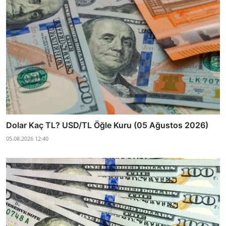
Dolar Kaç TL? USD/TL Öğle Kuru (05 Ağustos 2026)
05.08.2026 12:40