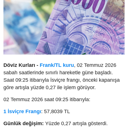
Döviz Kurları -
Frank/TL kuru
, 02 Temmuz 2026
sabah saatlerinde sınırlı hareketle güne başladı.
Saat 09:25 itibarıyla İsviçre frangı, önceki kapanışa
göre artışla yüzde 0,27 ile işlem görüyor.
02 Temmuz 2026 saat 09:25 itibarıyla:
1 İsviçre Frangı
: 57,8039 TL
Günlük değişim:
Yüzde 0,27 artışla gösterdi.