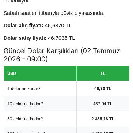
edilebiliyor.
Sabah saatleri itibarıyla döviz piyasasında:
Dolar alış fiyatı:
46,6870 TL
Dolar satış fiyatı:
46,7035 TL
Güncel Dolar Karşılıkları (02 Temmuz
2026 - 09:00)
USD
TL
1 dolar ne kadar?
46,70 TL
10 dolar ne kadar?
467,04 TL
50 dolar ne kadar?
2.335,18 TL