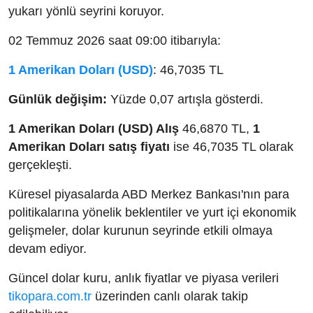
yukarı yönlü seyrini koruyor.
02 Temmuz 2026 saat 09:00 itibarıyla:
1 Amerikan Doları (USD)
: 46,7035 TL
Günlük değişim:
Yüzde 0,07 artışla gösterdi.
1 Amerikan Doları (USD) Alış
46,6870 TL,
1
Amerikan Doları satış fiyatı
ise 46,7035 TL olarak
gerçekleşti.
Küresel piyasalarda ABD Merkez Bankası'nın para
politikalarına yönelik beklentiler ve yurt içi ekonomik
gelişmeler, dolar kurunun seyrinde etkili olmaya
devam ediyor.
Güncel dolar kuru, anlık fiyatlar ve piyasa verileri
tikopara.com.tr
üzerinden canlı olarak takip