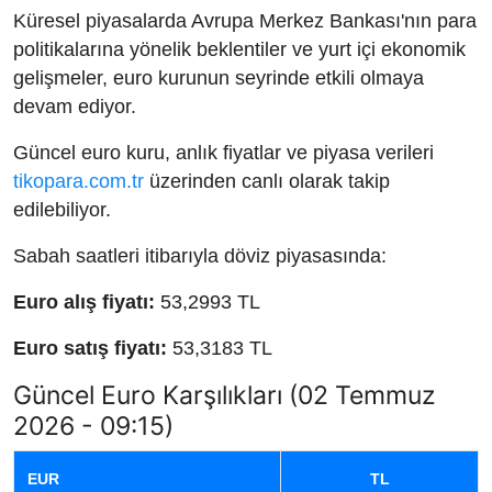
Küresel piyasalarda Avrupa Merkez Bankası'nın para
politikalarına yönelik beklentiler ve yurt içi ekonomik
gelişmeler, euro kurunun seyrinde etkili olmaya
devam ediyor.
Güncel euro kuru, anlık fiyatlar ve piyasa verileri
tikopara.com.tr
üzerinden canlı olarak takip
edilebiliyor.
Sabah saatleri itibarıyla döviz piyasasında:
Euro alış fiyatı:
53,2993 TL
Euro satış fiyatı:
53,3183 TL
Güncel Euro Karşılıkları (02 Temmuz
2026 - 09:15)
EUR
TL