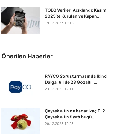
TOBB Verileri Açıklandı: Kasım
2025’te Kurulan ve Kapan...
19.12.2025 13:13
Önerilen Haberler
PAYCO Soruşturmasında İkinci
Dalga: 6 İlde 28 Gözaltı, ...
23.12.2025 12:11
Çeyrek altın ne kadar, kaç TL?
Çeyrek altın fiyatı bugü...
20.12.2025 12:25