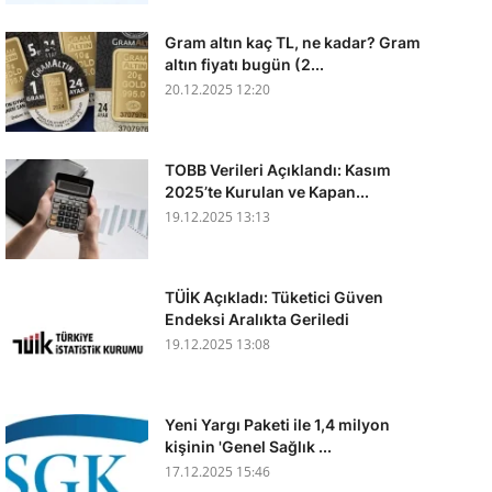
Gram altın kaç TL, ne kadar? Gram
altın fiyatı bugün (2...
20.12.2025 12:20
TOBB Verileri Açıklandı: Kasım
2025’te Kurulan ve Kapan...
19.12.2025 13:13
TÜİK Açıkladı: Tüketici Güven
Endeksi Aralıkta Geriledi
19.12.2025 13:08
Yeni Yargı Paketi ile 1,4 milyon
kişinin 'Genel Sağlık ...
17.12.2025 15:46