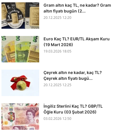
Gram altın kaç TL, ne kadar? Gram
altın fiyatı bugün (2...
20.12.2025 12:20
Euro Kaç TL? EUR/TL Akşam Kuru
(19 Mart 2026)
19.03.2026 18:05
Çeyrek altın ne kadar, kaç TL?
Çeyrek altın fiyatı bugü...
20.12.2025 12:25
İngiliz Sterlini Kaç TL? GBP/TL
Öğle Kuru (03 Şubat 2026)
03.02.2026 12:50