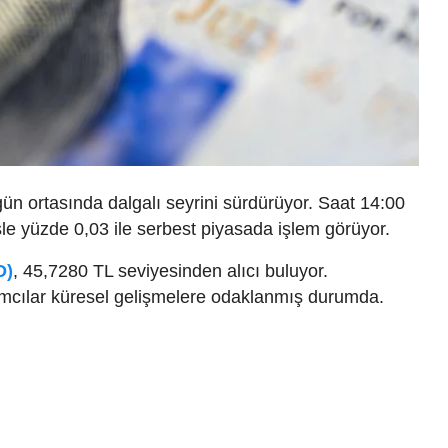
ün ortasında dalgalı seyrini sürdürüyor. Saat 14:00
şle yüzde 0,03 ile serbest piyasada işlem görüyor.
D)
, 45,7280 TL seviyesinden alıcı buluyor.
ımcılar küresel gelişmelere odaklanmış durumda.