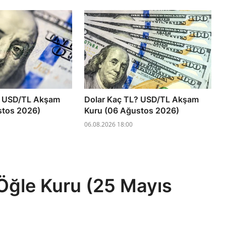
? USD/TL Akşam
Dolar Kaç TL? USD/TL Akşam
stos 2026)
Kuru (06 Ağustos 2026)
06.08.2026 18:00
Öğle Kuru (25 Mayıs