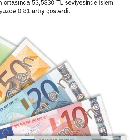
n ortasında 53,5330 TL seviyesinde işlem
yüzde 0,81 artış gösterdi.