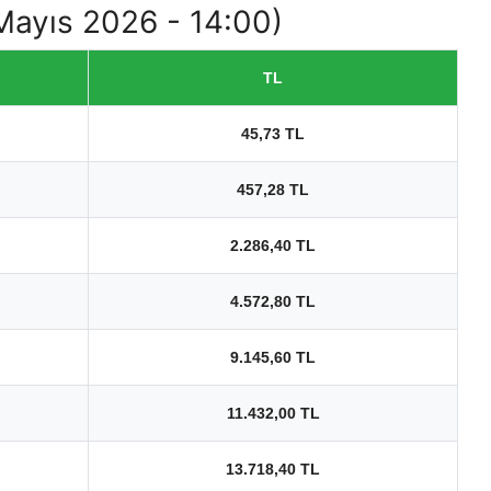
 Mayıs 2026 - 14:00)
TL
45,73 TL
457,28 TL
2.286,40 TL
4.572,80 TL
9.145,60 TL
11.432,00 TL
13.718,40 TL