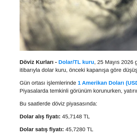
Döviz Kurları -
Dolar/TL kuru
, 25 Mayıs 2026 g
itibarıyla dolar kuru, önceki kapanışa göre düşü
Gün ortası işlemlerinde
1 Amerikan Doları (US
Piyasalarda temkinli görünüm korunurken, yatır
Bu saatlerde döviz piyasasında:
Dolar alış fiyatı:
45,7148 TL
Dolar satış fiyatı:
45,7280 TL